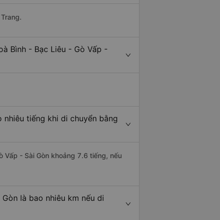
 Trang.
à Bình - Bạc Liêu - Gò Vấp -
 nhiêu tiếng khi di chuyển bằng
Gò Vấp - Sài Gòn khoảng 7.6 tiếng, nếu
i Gòn là bao nhiêu km nếu di