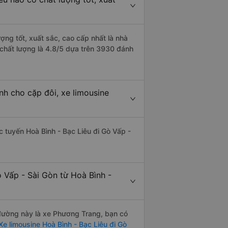
ượng tốt, xuất sắc, cao cấp nhất là nhà
 chất lượng là 4.8/5 dựa trên 3930 đánh
nh cho cặp đôi, xe limousine
ác tuyến Hoà Bình - Bạc Liêu đi Gò Vấp -
 Vấp - Sài Gòn từ Hoà Bình -
n đường này là xe Phương Trang, bạn có
e limousine Hoà Bình - Bạc Liêu đi Gò