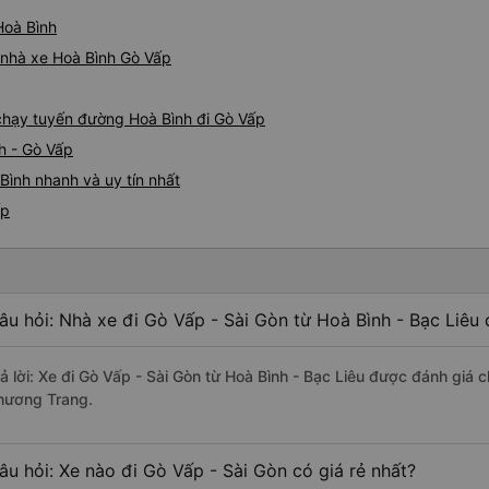
Hoà Bình
á nhà xe Hoà Bình Gò Vấp
 chạy tuyến đường Hoà Bình đi Gò Vấp
h - Gò Vấp
Bình nhanh và uy tín nhất
ấp
âu hỏi: Nhà xe đi Gò Vấp - Sài Gòn từ Hoà Bình - Bạc Liêu 
rả lời: Xe đi Gò Vấp - Sài Gòn từ Hoà Bình - Bạc Liêu được đánh giá 
hương Trang.
âu hỏi: Xe nào đi Gò Vấp - Sài Gòn có giá rẻ nhất?