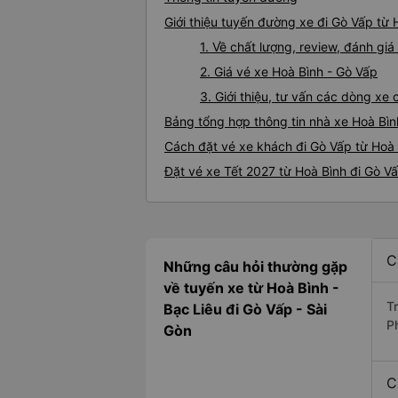
Giới thiệu tuyến đường xe đi Gò Vấp từ 
1. Về chất lượng, review, đánh gi
2. Giá vé xe Hoà Bình - Gò Vấp
3. Giới thiệu, tư vấn các dòng xe
Bảng tổng hợp thông tin nhà xe Hoà Bìn
Cách đặt vé xe khách đi Gò Vấp từ Hoà 
Đặt vé xe Tết 2027 từ Hoà Bình đi Gò V
C
Những câu hỏi thường gặp
về tuyến xe từ Hoà Bình -
T
Bạc Liêu đi Gò Vấp - Sài
P
Gòn
C