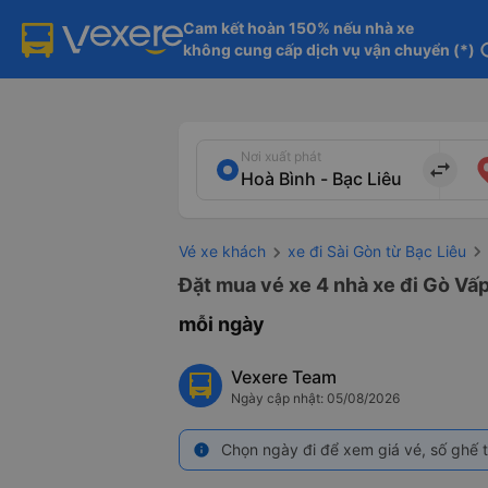
Cam kết hoàn 150% nếu nhà xe

không cung cấp dịch vụ vận chuyển (*)
in
Nơi xuất phát
import_export
Vé xe khách
xe đi Sài Gòn từ Bạc Liêu
Đặt mua vé xe 4 nhà xe đi Gò Vấp
mỗi ngày
Vexere Team
Ngày cập nhật: 05/08/2026
Chọn ngày đi để xem giá vé, số ghế t
info