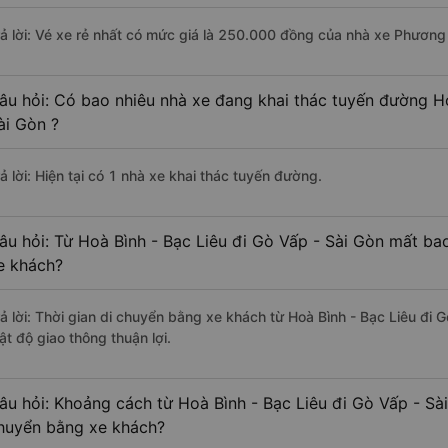
rả lời: Vé xe rẻ nhất có mức giá là 250.000 đồng của nhà xe Phương
âu hỏi: Có bao nhiêu nhà xe đang khai thác tuyến đường Ho
ài Gòn ?
ả lời: Hiện tại có 1 nhà xe khai thác tuyến đường.
âu hỏi: Từ Hoà Bình - Bạc Liêu đi Gò Vấp - Sài Gòn mất bao
e khách?
rả lời: Thời gian di chuyển bằng xe khách từ Hoà Bình - Bạc Liêu đi 
ật độ giao thông thuận lợi.
âu hỏi: Khoảng cách từ Hoà Bình - Bạc Liêu đi Gò Vấp - Sà
huyển bằng xe khách?