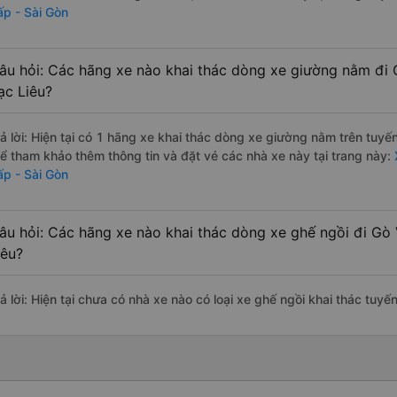
ấp - Sài Gòn
âu hỏi: Các hãng xe nào khai thác dòng xe giường nằm đi 
ạc Liêu?
rả lời: Hiện tại có 1 hãng xe khai thác dòng xe giường nằm trên tuy
hể tham khảo thêm thông tin và đặt vé các nhà xe này tại trang này:
ấp - Sài Gòn
âu hỏi: Các hãng xe nào khai thác dòng xe ghế ngồi đi Gò 
iêu?
ả lời: Hiện tại chưa có nhà xe nào có loại xe ghế ngồi khai thác tuyế