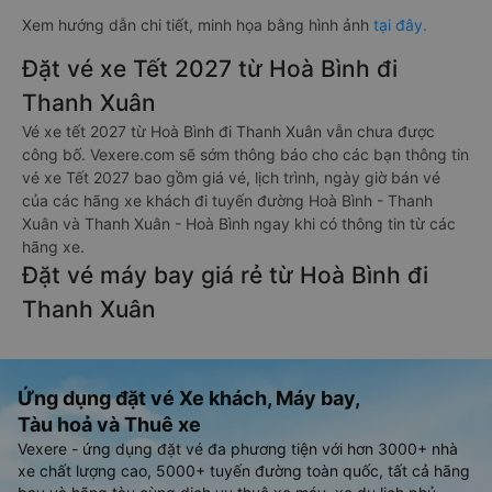
Xem hướng dẫn chi tiết, minh họa bằng hình ảnh
tại đây.
Đặt vé xe Tết 2027 từ Hoà Bình đi
Thanh Xuân
Vé xe tết 2027 từ Hoà Bình đi Thanh Xuân vẫn chưa được
công bố. Vexere.com sẽ sớm thông báo cho các bạn thông tin
vé xe Tết 2027 bao gồm giá vé, lịch trình, ngày giờ bán vé
của các hãng xe khách đi tuyến đường Hoà Bình - Thanh
Xuân và Thanh Xuân - Hoà Bình ngay khi có thông tin từ các
hãng xe.
Đặt vé máy bay giá rẻ từ Hoà Bình đi
Thanh Xuân
Ứng dụng đặt vé Xe khách, Máy bay,
Tàu hoả và Thuê xe
Vexere - ứng dụng đặt vé đa phương tiện với hơn 3000+ nhà
xe chất lượng cao, 5000+ tuyến đường toàn quốc, tất cả hãng