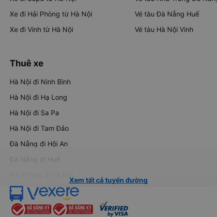
Xe đi Hải Phòng từ Hà Nội
Vé tàu Đà Nẵng Huế
Xe đi Vinh từ Hà Nội
Vé tàu Hà Nội Vinh
Thuê xe
Hà Nội đi Ninh Bình
Hà Nội đi Hạ Long
Hà Nội đi Sa Pa
Hà Nội đi Tam Đảo
Đà Nẵng đi Hội An
Đà Nẵng đi Huế
Hải Phòng đi Hà Nội
Xem tất cả tuyến đường