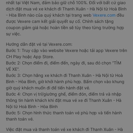
nhất tại Việt Nam, đảm bảo giữ chỗ 100%. Đối với bất cứ giao
dịch đặt mua vé xe khách đi Thanh Xuân - Hà Nội từ Hoà Bình
- Hòa Bình nào của quý khách tại trang web
Vexere.com
đều
được Vexere cam kết giải quyết sự cố. Chính sách tặng
coupon giảm giá hoặc hoàn tiền sẽ tùy theo từng trường hợp
sự việc.
Hướng dẫn đặt vé tại Vexere.com:
Bước 1: Truy cập vào website Vexere hoặc tải app Vexere trên
CH Play hoặc App Store.
Bước 2: Chọn điểm đi, điểm đến, ngày đi, sau đó chọn “TÌM
VÉ XE”.
Bước 3: Chọn hãng xe khách đi Thanh Xuân - Hà Nội từ Hoà
Bình - Hòa Bình, giờ khởi hành phù hợp. Bấm chọn vào khung
giờ quý khách muốn đi để tiến hành đặt vé.
Bước 4: Chọn vị trí/giường ghế, điểm đón, điểm trả và nhập
thông tin hành khách khi đặt mua vé xe đi Thanh Xuân - Hà
Nội từ Hoà Bình - Hòa Bình
Bước 5: Chọn hình thức thanh toán vé phù hợp và tiến hành
thanh toán vé.
Việc đặt mua và thanh toán vé xe khách đi Thanh Xuân - Hà