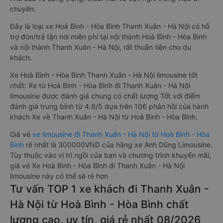
chuyển.
Đây là loại xe Hoà Bình - Hòa Bình Thanh Xuân - Hà Nội có hỗ
trợ đón/trả tận nơi miễn phí tại nội thành Hoà Bình - Hòa Bình
và nội thành Thanh Xuân - Hà Nội, rất thuận tiện cho du
khách.
Xe Hoà Bình - Hòa Bình Thanh Xuân - Hà Nội limousine tốt
nhất: Xe từ Hoà Bình - Hòa Bình đi Thanh Xuân - Hà Nội
limousine được đánh giá chung có chất lượng Tốt với điểm
đánh giá trung bình từ 4.9/5 dựa trên 106 phản hồi của hành
khách Xe về Thanh Xuân - Hà Nội từ Hoà Bình - Hòa Bình.
Giá vé
xe limousine đi Thanh Xuân - Hà Nội từ Hoà Bình - Hòa
Bình
rẻ nhất là 300000VND của hãng xe Anh Dũng Limousine.
Tùy thuộc vào vị trí ngồi của bạn và chương trình khuyến mãi,
giá vé Xe Hoà Bình - Hòa Bình đi Thanh Xuân - Hà Nội
limousine này có thể sẽ rẻ hơn
Tư vấn TOP 1 xe khách đi Thanh Xuân -
Hà Nội từ Hoà Bình - Hòa Bình chất
lượng cao, uy tín, giá rẻ nhất 08/2026