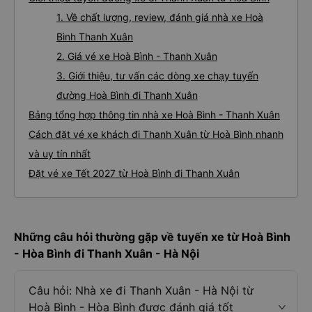
1. Về chất lượng, review, đánh giá nhà xe Hoà
Bình Thanh Xuân
2. Giá vé xe Hoà Bình - Thanh Xuân
3. Giới thiệu, tư vấn các dòng xe chạy tuyến
đường Hoà Bình đi Thanh Xuân
Bảng tổng hợp thông tin nhà xe Hoà Bình - Thanh Xuân
Cách đặt vé xe khách đi Thanh Xuân từ Hoà Bình nhanh
và uy tín nhất
Đặt vé xe Tết 2027 từ Hoà Bình đi Thanh Xuân
Những câu hỏi thường gặp về tuyến xe từ Hoà Bình
- Hòa Bình đi Thanh Xuân - Hà Nội
Câu hỏi: Nhà xe đi Thanh Xuân - Hà Nội từ
Hoà Bình - Hòa Bình được đánh giá tốt