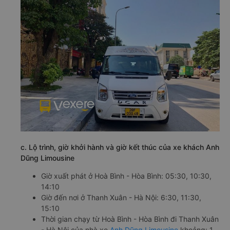
c. Lộ trình, giờ khởi hành và giờ kết thúc của xe khách Anh
Dũng Limousine
Giờ xuất phát ở Hoà Bình - Hòa Bình: 05:30, 10:30,
14:10
Giờ đến nơi ở Thanh Xuân - Hà Nội: 6:30, 11:30,
15:10
Thời gian chạy từ Hoà Bình - Hòa Bình đi Thanh Xuân
- Hà Nội của nhà xe
Anh Dũng Limousine
khoảng: 1