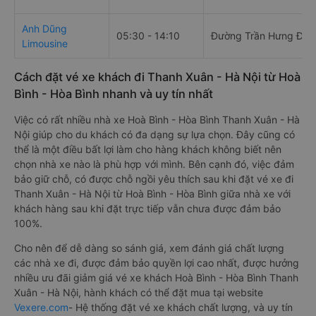
Anh Dũng
05:30 - 14:10
Đường Trần Hưng Đạo
Limousine
Cách đặt vé xe khách đi Thanh Xuân - Hà Nội từ Hoà
Bình - Hòa Bình nhanh và uy tín nhất
Việc có rất nhiều nhà xe Hoà Bình - Hòa Bình Thanh Xuân - Hà
Nội giúp cho du khách có đa dạng sự lựa chọn. Đây cũng có
thể là một điều bất lợi làm cho hàng khách không biết nên
chọn nhà xe nào là phù hợp với mình. Bên cạnh đó, việc đảm
bảo giữ chỗ, có được chỗ ngồi yêu thích sau khi đặt vé xe đi
Thanh Xuân - Hà Nội từ Hoà Bình - Hòa Bình giữa nhà xe với
khách hàng sau khi đặt trực tiếp vẫn chưa được đảm bảo
100%.
Cho nên để dễ dàng so sánh giá, xem đánh giá chất lượng
các nhà xe đi, được đảm bảo quyền lợi cao nhất, được hưởng
nhiều ưu đãi giảm giá vé xe khách Hoà Bình - Hòa Bình Thanh
Xuân - Hà Nội, hành khách có thể đặt mua tại website
Vexere.com
- Hệ thống đặt vé xe khách chất lượng, và uy tín