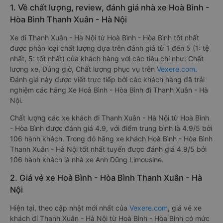
1. Về chất lượng, review, đánh giá nhà xe Hoà Bình -
Hòa Bình Thanh Xuân - Hà Nội
Xe đi Thanh Xuân - Hà Nội từ Hoà Bình - Hòa Bình tốt nhất
được phân loại chất lượng dựa trên đánh giá từ 1 đến 5 (1: tệ
nhất, 5: tốt nhất) của khách hàng với các tiêu chí như: Chất
lượng xe, Đúng giờ, Chất lượng phục vụ trên
Vexere.com
.
Đánh giá này được viết trực tiếp bởi các khách hàng đã trải
nghiệm các hãng Xe Hoà Bình - Hòa Bình đi Thanh Xuân - Hà
Nội.
Chất lượng các xe khách đi Thanh Xuân - Hà Nội từ Hoà Bình
- Hòa Bình được đánh giá 4.9, với điểm trung bình là 4.9/5 bởi
106 hành khách. Trong đó hãng xe khách Hoà Bình - Hòa Bình
Thanh Xuân - Hà Nội tốt nhất tuyến được đánh giá 4.9/5 bởi
106 hành khách là nhà xe Anh Dũng Limousine.
2. Giá vé xe Hoà Bình - Hòa Bình Thanh Xuân - Hà
Nội
Hiện tại, theo cập nhật mới nhất của
Vexere.com
, giá vé xe
khách đi Thanh Xuân - Hà Nội từ Hoà Bình - Hòa Bình có mức