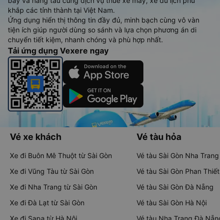
bay và hãng tàu cùng dịch vụ thuê xe máy, xe du lịch phủ
khắp các tỉnh thành tại Việt Nam.
Ứng dụng hiển thị thông tin đầy đủ, minh bạch cùng vô vàn
tiện ích giúp người dùng so sánh và lựa chọn phương án di
chuyển tiết kiệm, nhanh chóng và phù hợp nhất.
Tải ứng dụng Vexere ngay
Vé xe khách
Vé tàu hỏa
Xe đi Buôn Mê Thuột từ Sài Gòn
Vé tàu Sài Gòn Nha Trang
Xe đi Vũng Tàu từ Sài Gòn
Vé tàu Sài Gòn Phan Thiết
Xe đi Nha Trang từ Sài Gòn
Vé tàu Sài Gòn Đà Nẵng
Xe đi Đà Lạt từ Sài Gòn
Vé tàu Sài Gòn Hà Nội
Xe đi Sapa từ Hà Nội
Vé tàu Nha Trang Đà Nẵn