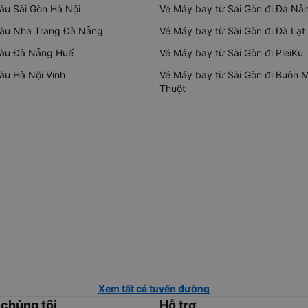
tàu Sài Gòn Hà Nội
Vé Máy bay từ Sài Gòn đi Đà Nẵ
tàu Nha Trang Đà Nẵng
Vé Máy bay từ Sài Gòn đi Đà Lạt
tàu Đà Nẵng Huế
Vé Máy bay từ Sài Gòn đi PleiKu
tàu Hà Nội Vinh
Vé Máy bay từ Sài Gòn đi Buôn 
Thuột
Xem tất cả tuyến đường
 chúng tôi
Hỗ trợ