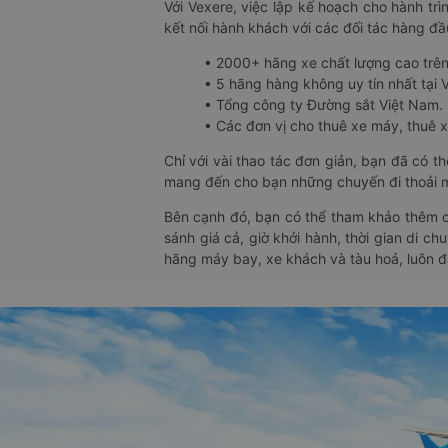
Với Vexere, việc lập kế hoạch cho hành trì
kết nối hành khách với các đối tác hàng đầu
• 2000+ hãng xe chất lượng cao trê
• 5 hãng hàng không uy tín nhất tại Vi
• Tổng công ty Đường sắt Việt Nam.
• Các đơn vị cho thuê xe máy, thuê xe
Chỉ với vài thao tác đơn giản, bạn đã có 
mang đến cho bạn những chuyến đi thoải má
Bên cạnh đó, bạn có thể tham khảo thêm c
sánh giá cả, giờ khởi hành, thời gian di c
hãng máy bay, xe khách và tàu hoả, luôn 