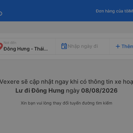
Đơn hàng của tôi
M
fo
Nơi đến
add
Nhập ngày đi
Thêm
. Vexere sẽ cập nhật ngay khi có thông tin xe
hoạ
Lư đi Đông Hưng
ngày
08/08/2026
Xin bạn vui lòng thay đổi tuyến đường tìm kiếm