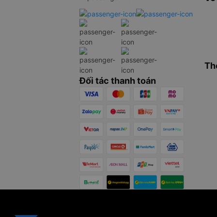
Th
Đối tác thanh toán