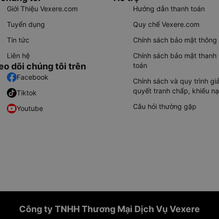
Giới Thiệu Vexere.com
Hướng dẫn thanh toán
Tuyển dụng
Quy chế Vexere.com
Tin tức
Chính sách bảo mật thông 
Liên hệ
Chính sách bảo mật thanh
eo dõi chúng tôi trên
toán
Facebook
Chính sách và quy trình giả
quyết tranh chấp, khiếu nạ
Tiktok
Câu hỏi thường gặp
Youtube
Công ty TNHH Thương Mại Dịch Vụ Vexere