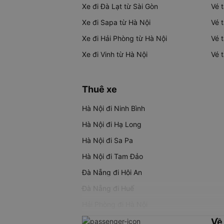
Xe đi Đà Lạt từ Sài Gòn
Vé 
Xe đi Sapa từ Hà Nội
Vé 
Xe đi Hải Phòng từ Hà Nội
Vé 
Xe đi Vinh từ Hà Nội
Vé 
Thuê xe
Hà Nội đi Ninh Bình
Hà Nội đi Hạ Long
Hà Nội đi Sa Pa
Hà Nội đi Tam Đảo
Đà Nẵng đi Hội An
Đà Nẵng đi Huế
Hải Phòng đi Hà Nội
Về