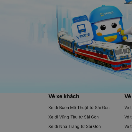
Vé xe khách
Vé
Xe đi Buôn Mê Thuột từ Sài Gòn
Vé 
Xe đi Vũng Tàu từ Sài Gòn
Vé 
Xe đi Nha Trang từ Sài Gòn
Vé 