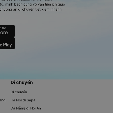
đủ, minh bạch cùng vô vàn tiện ích giúp
phương án di chuyển tiết kiệm, nhanh
Di chuyển
Di chuyển
rang
Hà Nội đi Sapa
Đà Nẵng đi Hội An