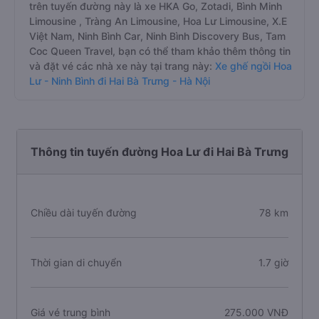
trên tuyến đường này là xe HKA Go, Zotadi, Bình Minh
Limousine , Tràng An Limousine, Hoa Lư Limousine, X.E
Việt Nam, Ninh Bình Car, Ninh Bình Discovery Bus, Tam
Coc Queen Travel, bạn có thể tham khảo thêm thông tin
và đặt vé các nhà xe này tại trang này:
Xe ghế ngồi Hoa
Lư - Ninh Bình đi Hai Bà Trưng - Hà Nội
Thông tin tuyến đường Hoa Lư đi Hai Bà Trưng
Chiều dài tuyến đường
78 km
Thời gian di chuyển
1.7 giờ
Giá vé trung bình
275.000 VNĐ