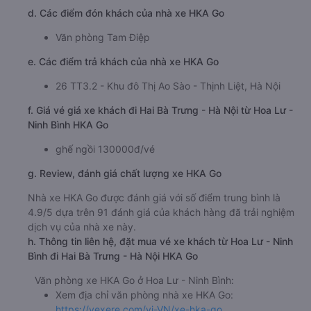
d. Các điểm đón khách của nhà xe HKA Go
Văn phòng Tam Điệp
e. Các điểm trả khách của nhà xe HKA Go
26 TT3.2 - Khu đô Thị Ao Sào - Thịnh Liệt, Hà Nội
f. Giá vé giá xe khách đi Hai Bà Trưng - Hà Nội từ Hoa Lư -
Ninh Bình HKA Go
ghế ngồi 130000đ/vé
g. Review, đánh giá chất lượng xe HKA Go
Nhà xe HKA Go được đánh giá với số điểm trung bình là
4.9/5 dựa trên 91 đánh giá của khách hàng đã trải nghiệm
dịch vụ của nhà xe này.
h. Thông tin liên hệ, đặt mua vé xe khách từ Hoa Lư - Ninh
Bình đi Hai Bà Trưng - Hà Nội HKA Go
Văn phòng xe HKA Go ở Hoa Lư - Ninh Bình:
Xem địa chỉ văn phòng nhà xe HKA Go:
https://vexere.com/vi-VN/xe-hka-go