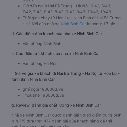
Giờ đến nơi ở Hai Bà Trưng - Hà Nội: 6:42, 6:43,
7:42, 7:43, 8:42, 8:43, 9:42, 9:43, 10:42, 10:43
Thời gian chạy từ Hoa Lư - Ninh Bình đi Hai Bà Trưng
- Hà Nội của nhà xe
Ninh Bình Car
khoảng: 1.7 giờ
d. Các điểm đón khách của nhà xe Ninh Bình Car
Văn phòng Ninh Bình
e. Các điểm trả khách của nhà xe Ninh Bình Car
Văn phòng Hà Nội
f. Giá vé giá xe khách đi Hai Bà Trưng - Hà Nội từ Hoa Lư -
Ninh Bình Ninh Bình Car
ghế ngồi 190000đ/vé
limousine 190000đ/vé
g. Review, đánh giá chất lượng xe Ninh Bình Car
Nhà xe Ninh Bình Car được đánh giá với số điểm trung bình
là 4.7/5 dựa trên 477 đánh giá của khách hàng đã trải
nghiệm dịch vụ của nhà xe này.