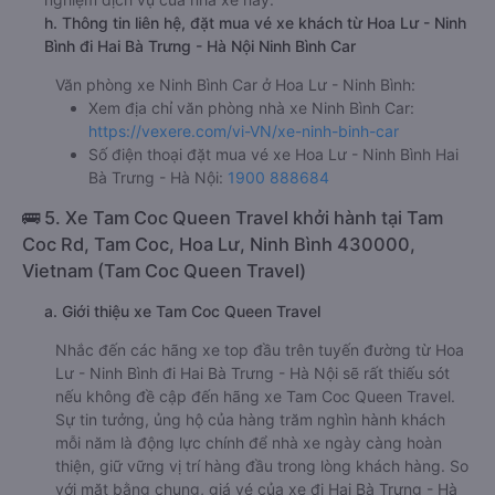
h. Thông tin liên hệ, đặt mua vé xe khách từ Hoa Lư - Ninh
Bình đi Hai Bà Trưng - Hà Nội Ninh Bình Car
Văn phòng xe Ninh Bình Car ở Hoa Lư - Ninh Bình:
Xem địa chỉ văn phòng nhà xe Ninh Bình Car:
https://vexere.com/vi-VN/xe-ninh-binh-car
Số điện thoại đặt mua vé xe Hoa Lư - Ninh Bình Hai
Bà Trưng - Hà Nội:
1900 888684
🚌 5. Xe Tam Coc Queen Travel khởi hành tại Tam
Coc Rd, Tam Coc, Hoa Lư, Ninh Bình 430000,
Vietnam (Tam Coc Queen Travel)
a. Giới thiệu xe Tam Coc Queen Travel
Nhắc đến các hãng xe top đầu trên tuyến đường từ Hoa
Lư - Ninh Bình đi Hai Bà Trưng - Hà Nội sẽ rất thiếu sót
nếu không đề cập đến hãng xe Tam Coc Queen Travel.
Sự tin tưởng, ủng hộ của hàng trăm nghìn hành khách
mỗi năm là động lực chính để nhà xe ngày càng hoàn
thiện, giữ vững vị trí hàng đầu trong lòng khách hàng. So
với mặt bằng chung, giá vé của xe đi Hai Bà Trưng - Hà