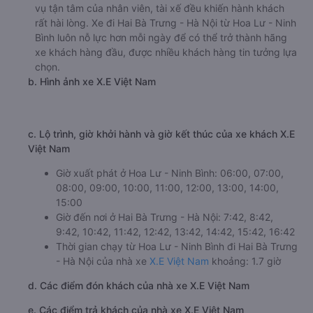
vụ tận tâm của nhân viên, tài xế đều khiến hành khách
rất hài lòng. Xe đi Hai Bà Trưng - Hà Nội từ Hoa Lư - Ninh
Bình luôn nỗ lực hơn mỗi ngày để có thể trở thành hãng
xe khách hàng đầu, được nhiều khách hàng tin tưởng lựa
chọn.
b. Hình ảnh xe X.E Việt Nam
c. Lộ trình, giờ khởi hành và giờ kết thúc của xe khách X.E
Việt Nam
Giờ xuất phát ở Hoa Lư - Ninh Bình: 06:00, 07:00,
08:00, 09:00, 10:00, 11:00, 12:00, 13:00, 14:00,
15:00
Giờ đến nơi ở Hai Bà Trưng - Hà Nội: 7:42, 8:42,
9:42, 10:42, 11:42, 12:42, 13:42, 14:42, 15:42, 16:42
Thời gian chạy từ Hoa Lư - Ninh Bình đi Hai Bà Trưng
- Hà Nội của nhà xe
X.E Việt Nam
khoảng: 1.7 giờ
d. Các điểm đón khách của nhà xe X.E Việt Nam
e. Các điểm trả khách của nhà xe X.E Việt Nam