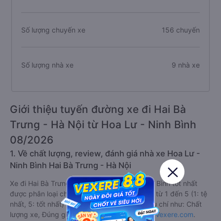
Số lượng chuyến xe
156 chuyến
Số lượng nhà xe
9 nhà xe
Giới thiệu tuyến đường xe đi Hai Bà
Trưng - Hà Nội từ Hoa Lư - Ninh Bình
08/2026
1. Về chất lượng, review, đánh giá nhà xe Hoa Lư -
Ninh Bình Hai Bà Trưng - Hà Nội
Xe đi Hai Bà Trưng - Hà Nội từ Hoa Lư - Ninh Bình tốt nhất
được phân loại chất lượng dựa trên đánh giá từ 1 đến 5 (1: tệ
nhất, 5: tốt nhất) của khách hàng với các tiêu chí như: Chất
lượng xe, Đúng giờ, Chất lượng phục vụ trên
Vexere.com
.