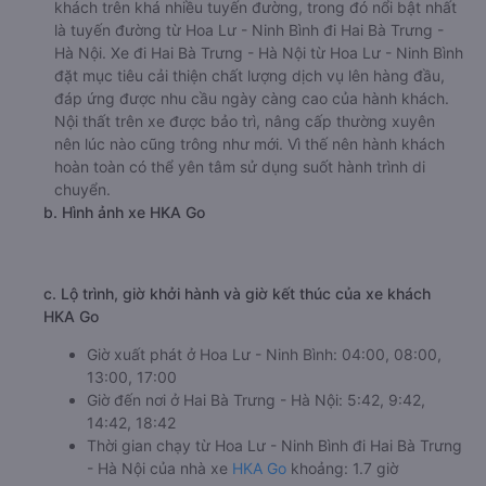
khách trên khá nhiều tuyến đường, trong đó nổi bật nhất
là tuyến đường từ Hoa Lư - Ninh Bình đi Hai Bà Trưng -
Hà Nội. Xe đi Hai Bà Trưng - Hà Nội từ Hoa Lư - Ninh Bình
đặt mục tiêu cải thiện chất lượng dịch vụ lên hàng đầu,
đáp ứng được nhu cầu ngày càng cao của hành khách.
Nội thất trên xe được bảo trì, nâng cấp thường xuyên
nên lúc nào cũng trông như mới. Vì thế nên hành khách
hoàn toàn có thể yên tâm sử dụng suốt hành trình di
chuyển.
b. Hình ảnh xe HKA Go
c. Lộ trình, giờ khởi hành và giờ kết thúc của xe khách
HKA Go
Giờ xuất phát ở Hoa Lư - Ninh Bình: 04:00, 08:00,
13:00, 17:00
Giờ đến nơi ở Hai Bà Trưng - Hà Nội: 5:42, 9:42,
14:42, 18:42
Thời gian chạy từ Hoa Lư - Ninh Bình đi Hai Bà Trưng
- Hà Nội của nhà xe
HKA Go
khoảng: 1.7 giờ