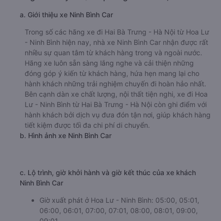
a. Giới thiệu xe Ninh Bình Car
Trong số các hãng xe đi Hai Bà Trưng - Hà Nội từ Hoa Lư
- Ninh Bình hiện nay, nhà xe Ninh Bình Car nhận được rất
nhiều sự quan tâm từ khách hàng trong và ngoài nước.
Hãng xe luôn sẵn sàng lắng nghe và cải thiện những
đóng góp ý kiến từ khách hàng, hứa hẹn mang lại cho
hành khách những trải nghiệm chuyến đi hoàn hảo nhất.
Bên cạnh dàn xe chất lượng, nội thất tiện nghi, xe đi Hoa
Lư - Ninh Bình từ Hai Bà Trưng - Hà Nội còn ghi điểm với
hành khách bởi dịch vụ đưa đón tận nơi, giúp khách hàng
tiết kiệm được tối đa chi phí di chuyển.
b. Hình ảnh xe Ninh Bình Car
c. Lộ trình, giờ khởi hành và giờ kết thúc của xe khách
Ninh Bình Car
Giờ xuất phát ở Hoa Lư - Ninh Bình: 05:00, 05:01,
06:00, 06:01, 07:00, 07:01, 08:00, 08:01, 09:00,
09:01