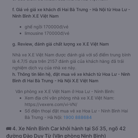
f. Giá vé giá xe khách đi Hai Bà Trưng - Hà Nội từ Hoa Lư -
Ninh Bình X.E Việt Nam
ghế ngồi 170000đ/vé
limousine 170000đ/vé
g. Review, đánh giá chất lượng xe X.E Việt Nam
Nhà xe X.E Việt Nam được đánh giá với số điểm trung bình
là 4.7/5 dựa trên 2157 đánh giá của khách hàng đã trải
nghiệm dịch vụ của nhà xe này.
h. Thông tin liên hệ, đặt mua vé xe khách từ Hoa Lư - Ninh
Bình đi Hai Bà Trưng - Hà Nội X.E Việt Nam
Văn phòng xe X.E Việt Nam ở Hoa Lư - Ninh Bình:
Xem địa chỉ văn phòng nhà xe X.E Việt Nam:
https://vexere.com/vi-VN/
Số điện thoại đặt mua vé xe Hoa Lư - Ninh Bình Hai
Bà Trưng - Hà Nội:
1900 888684
🚌 4. Xe Ninh Bình Car khởi hành tại Số 35, ngõ 42
đường Đào Duy Từ (Văn phòng Ninh Bình)