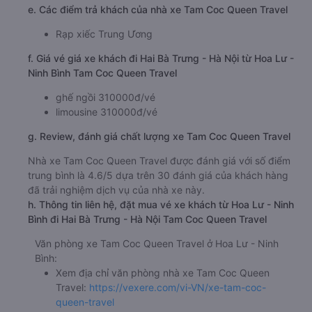
e. Các điểm trả khách của nhà xe Tam Coc Queen Travel
Rạp xiếc Trung Ương
f. Giá vé giá xe khách đi Hai Bà Trưng - Hà Nội từ Hoa Lư -
Ninh Bình Tam Coc Queen Travel
ghế ngồi 310000đ/vé
limousine 310000đ/vé
g. Review, đánh giá chất lượng xe Tam Coc Queen Travel
Nhà xe Tam Coc Queen Travel được đánh giá với số điểm
trung bình là 4.6/5 dựa trên 30 đánh giá của khách hàng
đã trải nghiệm dịch vụ của nhà xe này.
h. Thông tin liên hệ, đặt mua vé xe khách từ Hoa Lư - Ninh
Bình đi Hai Bà Trưng - Hà Nội Tam Coc Queen Travel
Văn phòng xe Tam Coc Queen Travel ở Hoa Lư - Ninh
Bình:
Xem địa chỉ văn phòng nhà xe Tam Coc Queen
Travel:
https://vexere.com/vi-VN/xe-tam-coc-
queen-travel