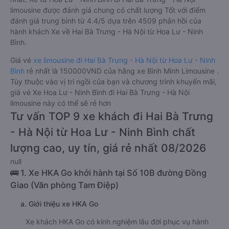
limousine được đánh giá chung có chất lượng Tốt với điểm
đánh giá trung bình từ 4.4/5 dựa trên 4509 phản hồi của
hành khách Xe về Hai Bà Trưng - Hà Nội từ Hoa Lư - Ninh
Bình.
Giá vé
xe limousine đi Hai Bà Trưng - Hà Nội từ Hoa Lư - Ninh
Bình
rẻ nhất là 150000VND của hãng xe Bình Minh Limousine .
Tùy thuộc vào vị trí ngồi của bạn và chương trình khuyến mãi,
giá vé Xe Hoa Lư - Ninh Bình đi Hai Bà Trưng - Hà Nội
limousine này có thể sẽ rẻ hơn
Tư vấn TOP 9 xe khách đi Hai Bà Trưng
- Hà Nội từ Hoa Lư - Ninh Bình chất
lượng cao, uy tín, giá rẻ nhất 08/2026
null
🚌 1. Xe HKA Go khởi hành tại Số 10B đường Đồng
Giao (Văn phòng Tam Điệp)
a. Giới thiệu xe HKA Go
Xe khách HKA Go có kinh nghiệm lâu đời phục vụ hành