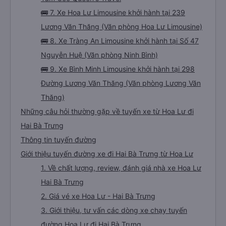
🚌 7. Xe Hoa Lư Limousine khởi hành tại 239
Lương Văn Thăng (Văn phòng Hoa Lư Limousine)
🚌 8. Xe Tràng An Limousine khởi hành tại Số 47
Nguyễn Huệ (Văn phòng Ninh Bình)
🚌 9. Xe Bình Minh Limousine khởi hành tại 298
Đường Lương Văn Thăng (Văn phòng Lương Văn
Thăng)
Những câu hỏi thường gặp về tuyến xe từ Hoa Lư đi
Hai Bà Trưng
Thông tin tuyến đường
Giới thiệu tuyến đường xe đi Hai Bà Trưng từ Hoa Lư
1. Về chất lượng, review, đánh giá nhà xe Hoa Lư
Hai Bà Trưng
2. Giá vé xe Hoa Lư - Hai Bà Trưng
3. Giới thiệu, tư vấn các dòng xe chạy tuyến
đường Hoa Lư đi Hai Bà Trưng