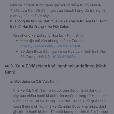
Nhà xe Zotadi được đánh giá với số điểm trung bình là
4.8/5 dựa trên 35 đánh giá của khách hàng đã trải nghiệm
dịch vụ của nhà xe này.
h. Thông tin liên hệ, đặt mua vé xe khách từ Hoa Lư - Ninh
Bình đi Hai Bà Trưng - Hà Nội Zotadi
Văn phòng xe Zotadi ở Hoa Lư - Ninh Bình:
Xem địa chỉ văn phòng nhà xe Zotadi:
https://vexere.com/vi-VN/xe-zotadi
Số điện thoại đặt mua vé xe Hoa Lư - Ninh Bình Hai
Bà Trưng - Hà Nội:
1900 888684
🚌 3. Xe X.E Việt Nam khởi hành tại undefined (Ninh
Bình)
a. Giới thiệu xe X.E Việt Nam
Nhà xe X.E Việt Nam là người bạn đồng hành đáng tin
cậy của nhiều hành khách trên tuyến đường từ Hoa Lư -
Ninh Bình đi Hai Bà Trưng - Hà Nội. Trong suốt quá trình
hoàn thiện dịch vụ, nhà xe đã nhận được khá nhiều đánh
giá tốt từ hành khách. Từ chất lượng xe đến thái độ phục