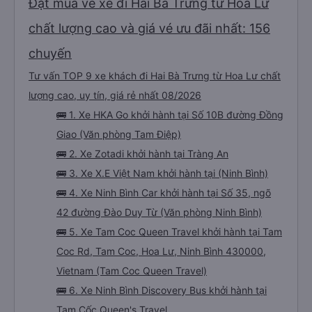
Đặt mua vé xe đi Hai Bà Trưng từ Hoa Lư
chất lượng cao và giá vé ưu đãi nhất: 156
chuyến
Tư vấn TOP 9 xe khách đi Hai Bà Trưng từ Hoa Lư chất
lượng cao, uy tín, giá rẻ nhất 08/2026
🚌 1. Xe HKA Go khởi hành tại Số 10B đường Đồng
Giao (Văn phòng Tam Điệp)
🚌 2. Xe Zotadi khởi hành tại Tràng An
🚌 3. Xe X.E Việt Nam khởi hành tại (Ninh Bình)
🚌 4. Xe Ninh Bình Car khởi hành tại Số 35, ngõ
42 đường Đào Duy Từ (Văn phòng Ninh Bình)
🚌 5. Xe Tam Coc Queen Travel khởi hành tại Tam
Coc Rd, Tam Coc, Hoa Lư, Ninh Bình 430000,
Vietnam (Tam Coc Queen Travel)
🚌 6. Xe Ninh Bình Discovery Bus khởi hành tại
Tam Cốc Queen's Travel