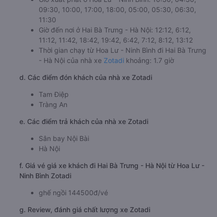
09:30, 10:00, 17:00, 18:00, 05:00, 05:30, 06:30,
11:30
Giờ đến nơi ở Hai Bà Trưng - Hà Nội: 12:12, 6:12,
11:12, 11:42, 18:42, 19:42, 6:42, 7:12, 8:12, 13:12
Thời gian chạy từ Hoa Lư - Ninh Bình đi Hai Bà Trưng
- Hà Nội của nhà xe
Zotadi
khoảng: 1.7 giờ
d. Các điểm đón khách của nhà xe Zotadi
Tam Điệp
Tràng An
e. Các điểm trả khách của nhà xe Zotadi
Sân bay Nội Bài
Hà Nội
f. Giá vé giá xe khách đi Hai Bà Trưng - Hà Nội từ Hoa Lư -
Ninh Bình Zotadi
ghế ngồi 144500đ/vé
g. Review, đánh giá chất lượng xe Zotadi