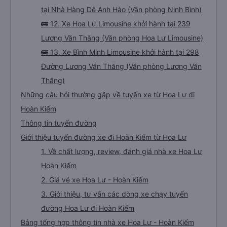
tại Nhà Hàng Dê Anh Hào (Văn phòng Ninh Bình)
🚌 12. Xe Hoa Lư Limousine khởi hành tại 239
Lương Văn Thăng (Văn phòng Hoa Lư Limousine)
🚌 13. Xe Bình Minh Limousine khởi hành tại 298
Đường Lương Văn Thăng (Văn phòng Lương Văn
Thăng)
Những câu hỏi thường gặp về tuyến xe từ Hoa Lư đi
Hoàn Kiếm
Thông tin tuyến đường
Giới thiệu tuyến đường xe đi Hoàn Kiếm từ Hoa Lư
1. Về chất lượng, review, đánh giá nhà xe Hoa Lư
Hoàn Kiếm
2. Giá vé xe Hoa Lư - Hoàn Kiếm
3. Giới thiệu, tư vấn các dòng xe chạy tuyến
đường Hoa Lư đi Hoàn Kiếm
Bảng tổng hợp thông tin nhà xe Hoa Lư - Hoàn Kiếm