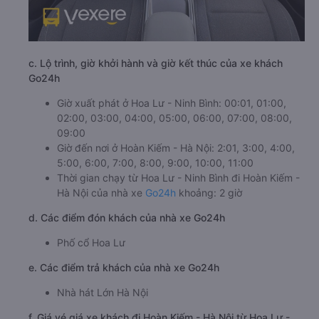
c. Lộ trình, giờ khởi hành và giờ kết thúc của xe khách
Go24h
Giờ xuất phát ở Hoa Lư - Ninh Bình: 00:01, 01:00,
02:00, 03:00, 04:00, 05:00, 06:00, 07:00, 08:00,
09:00
Giờ đến nơi ở Hoàn Kiếm - Hà Nội: 2:01, 3:00, 4:00,
5:00, 6:00, 7:00, 8:00, 9:00, 10:00, 11:00
Thời gian chạy từ Hoa Lư - Ninh Bình đi Hoàn Kiếm -
Hà Nội của nhà xe
Go24h
khoảng: 2 giờ
d. Các điểm đón khách của nhà xe Go24h
Phố cổ Hoa Lư
e. Các điểm trả khách của nhà xe Go24h
Nhà hát Lớn Hà Nội
f. Giá vé giá xe khách đi Hoàn Kiếm - Hà Nội từ Hoa Lư -