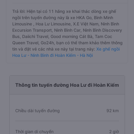
Trả lời: Hiện tại có 11 hãng xe khai thác dòng xe ghế
ngồi trên tuyến đường này là xe HKA Go, Bình Minh
Limousine , Hoa Lư Limousine, X.E Việt Nam, Ninh Bình
Excursion Transport, Ninh Bình Car, Ninh Bình Discovery
Bus, Daiichi Travel, Good morning Cát Bà, Tam Coc
Queen Travel, Go24h, bạn có thể tham khảo thêm thông
tin và đặt vé các nhà xe này tại trang này:
Xe ghế ngồi
Hoa Lư - Ninh Bình đi Hoàn Kiếm - Hà Nội
Thông tin tuyến đường Hoa Lư đi Hoàn Kiếm
Chiều dài tuyến đường
92 km
Thời gian di chuyển
2 giờ