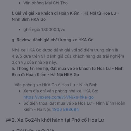
Văn phòng Mai Chí Thọ
f. Giá vé giá xe khách đi Hoàn Kiếm - Hà Nội từ Hoa Lư -
Ninh Bình HKA Go
ghế ngồi 130000đ/vé
g. Review, đánh giá chất lượng xe HKA Go
Nhà xe HKA Go được đánh giá với số điểm trung bình là
4.9/5 dựa trên 91 đánh giá của khách hàng đã trải nghiệm
dịch vụ của nhà xe này.
h. Thông tin liên hệ, đặt mua vé xe khách từ Hoa Lư - Ninh
Bình đi Hoàn Kiếm - Hà Nội HKA Go
Văn phòng xe HKA Go ở Hoa Lư - Ninh Bình:
Xem địa chỉ văn phòng nhà xe HKA Go:
https://vexere.com/vi-VN/xe-hka-go
Số điện thoại đặt mua vé xe Hoa Lư - Ninh Bình Hoàn
Kiếm - Hà Nội:
1900 888684
🚌 2. Xe Go24h khởi hành tại Phố cổ Hoa Lư
a. Giới thiệu xe Go24h