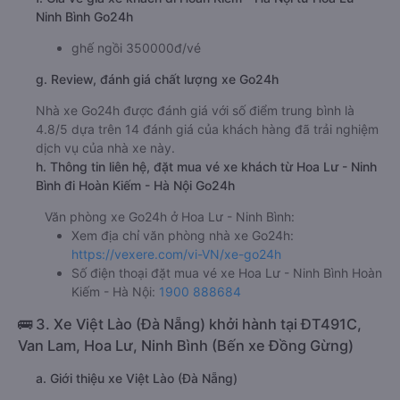
Ninh Bình Go24h
ghế ngồi 350000đ/vé
g. Review, đánh giá chất lượng xe Go24h
Nhà xe Go24h được đánh giá với số điểm trung bình là
4.8/5 dựa trên 14 đánh giá của khách hàng đã trải nghiệm
dịch vụ của nhà xe này.
h. Thông tin liên hệ, đặt mua vé xe khách từ Hoa Lư - Ninh
Bình đi Hoàn Kiếm - Hà Nội Go24h
Văn phòng xe Go24h ở Hoa Lư - Ninh Bình:
Xem địa chỉ văn phòng nhà xe Go24h:
https://vexere.com/vi-VN/xe-go24h
Số điện thoại đặt mua vé xe Hoa Lư - Ninh Bình Hoàn
Kiếm - Hà Nội:
1900 888684
🚌 3. Xe Việt Lào (Đà Nẵng) khởi hành tại ĐT491C,
Van Lam, Hoa Lư, Ninh Bình (Bến xe Đồng Gừng)
a. Giới thiệu xe Việt Lào (Đà Nẵng)