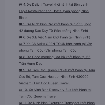
🚌 4. Xe Daiichi Travel khởi hành tại Bên cạnh
Lapis Restaurant and Hostel (Văn phòng Ninh
Bình)
🚌 5. Xe Ninh Bình Car khởi hành tại Số 35, ngõ
42 đường Đào Duy Từ (Văn phòng Ninh Bình)
🚌 6. Xe X.E Việt Nam khởi hành tại (Ninh Bình)
🚌 7. Xe G8 SAPA OPEN TOUR khởi hành tại Văn
phòng Tam Cốc (Văn phòng Tam Cốc)
🚌 8. Xe Good morning Cát Bà khởi hành tại 55
Trần Hưng Đạo
🚌 9. Xe Tam Coc Queen Travel khởi hành tại Tam
Coc Rd, Tam Coc, Hoa Lư, Ninh Bình 430000,
Vietnam (Tam Coc Queen Travel)
🚌 10. Xe Ninh Bình Discovery Bus khởi hành tại
Tam Cốc Queen's Travel
🚌 11. Xe Ninh Bình Excursion Transport khởi hành