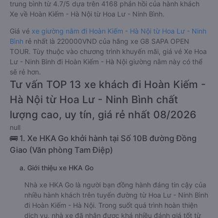
trung bình từ 4.7/5 dựa trên 4168 phản hồi của hành khách
Xe về Hoàn Kiếm - Hà Nội từ Hoa Lư - Ninh Bình.
Giá vé
xe giường nằm đi Hoàn Kiếm - Hà Nội từ Hoa Lư - Ninh
Bình
rẻ nhất là 220000VND của hãng xe G8 SAPA OPEN
TOUR. Tùy thuộc vào chương trình khuyến mãi, giá vé Xe Hoa
Lư - Ninh Bình đi Hoàn Kiếm - Hà Nội giường nằm này có thể
sẽ rẻ hơn.
Tư vấn TOP 13 xe khách đi Hoàn Kiếm -
Hà Nội từ Hoa Lư - Ninh Bình chất
lượng cao, uy tín, giá rẻ nhất 08/2026
null
🚌 1. Xe HKA Go khởi hành tại Số 10B đường Đồng
Giao (Văn phòng Tam Điệp)
a. Giới thiệu xe HKA Go
Nhà xe HKA Go là người bạn đồng hành đáng tin cậy của
nhiều hành khách trên tuyến đường từ Hoa Lư - Ninh Bình
đi Hoàn Kiếm - Hà Nội. Trong suốt quá trình hoàn thiện
dịch vụ, nhà xe đã nhận được khá nhiều đánh giá tốt từ