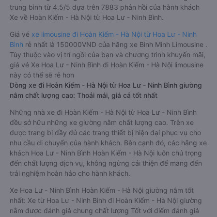
trung bình từ 4.5/5 dựa trên 7883 phản hồi của hành khách
Xe về Hoàn Kiếm - Hà Nội từ Hoa Lư - Ninh Bình.
Giá vé
xe limousine đi Hoàn Kiếm - Hà Nội từ Hoa Lư - Ninh
Bình
rẻ nhất là 150000VND của hãng xe Bình Minh Limousine .
Tùy thuộc vào vị trí ngồi của bạn và chương trình khuyến mãi,
giá vé Xe Hoa Lư - Ninh Bình đi Hoàn Kiếm - Hà Nội limousine
này có thể sẽ rẻ hơn
Dòng xe đi Hoàn Kiếm - Hà Nội từ Hoa Lư - Ninh Bình giường
nằm chất lượng cao: Thoải mái, giá cả tốt nhất
Những nhà xe đi Hoàn Kiếm - Hà Nội từ Hoa Lư - Ninh Bình
đều sở hữu những xe giường nằm chất lượng cao. Trên xe
được trang bị đầy đủ các trang thiết bị hiện đại phục vụ cho
nhu cầu di chuyển của hành khách. Bên cạnh đó, các hãng xe
khách Hoa Lư - Ninh Bình Hoàn Kiếm - Hà Nội luôn chú trọng
đến chất lượng dịch vụ, không ngừng cải thiện để mang đến
trải nghiệm hoàn hảo cho hành khách.
Xe Hoa Lư - Ninh Bình Hoàn Kiếm - Hà Nội giường nằm tốt
nhất: Xe từ Hoa Lư - Ninh Bình đi Hoàn Kiếm - Hà Nội giường
nằm được đánh giá chung chất lượng Tốt với điểm đánh giá