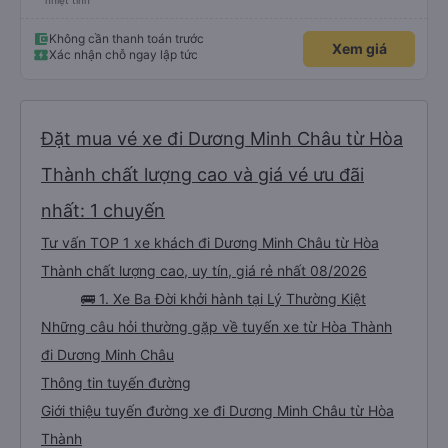
nhiệt tình
Không cần thanh toán trước
Xem giá
Xác nhận chỗ ngay lập tức
Đặt mua vé xe đi Dương Minh Châu từ Hòa
Thành chất lượng cao và giá vé ưu đãi
nhất: 1 chuyến
Tư vấn TOP 1 xe khách đi Dương Minh Châu từ Hòa
Thành chất lượng cao, uy tín, giá rẻ nhất 08/2026
🚌 1. Xe Ba Đời khởi hành tại Lý Thường Kiệt
Những câu hỏi thường gặp về tuyến xe từ Hòa Thành
đi Dương Minh Châu
Thông tin tuyến đường
Giới thiệu tuyến đường xe đi Dương Minh Châu từ Hòa
Thành