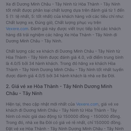
Xe đi Dương Minh Châu - Tây Ninh từ Hòa Thành - Tây Ninh
tốt nhất được phân loại chất lượng dựa trên đánh giá từ 1 đến
5 (1: tệ nhất, 5: tốt nhất) của khách hàng với các tiêu chí như:
Chất lượng xe, Đúng giờ, Chất lượng phục vụ trên
Vexere.com
. Đánh giá này được viết trực tiếp bởi các khách
hàng đã trải nghiệm các hãng Xe Hòa Thành - Tây Ninh đi
Dương Minh Châu - Tây Ninh.
Chất lượng các xe khách đi Dương Minh Châu - Tây Ninh từ
Hòa Thành - Tây Ninh được đánh giá 4.0, với điểm trung bình
là 4.0/5 bởi 34 hành khách. Trong đó hãng xe khách Hòa
Thành - Tây Ninh Dương Minh Châu - Tây Ninh tốt nhất tuyến
được đánh giá 4.0/5 bởi 34 hành khách là nhà xe Ba Đời.
2. Giá vé xe Hòa Thành - Tây Ninh Dương Minh
Châu - Tây Ninh
Hiện tại, theo cập nhật mới nhất của
Vexere.com
, giá vé xe
khách đi Dương Minh Châu - Tây Ninh từ Hòa Thành - Tây
Ninh có mức giá dao động từ 150000 đồng - 150000 đồng.
Trong đó, nhà xe Ba Đời có giá vé rẻ nhất, chỉ 150000 đồng.
Đặt vé xe Hòa Thành - Tây Ninh Dương Minh Châu - Tây Ninh