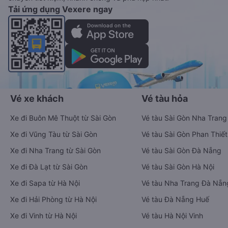
Tải ứng dụng Vexere ngay
Vé xe khách
Vé tàu hỏa
Xe đi Buôn Mê Thuột từ Sài Gòn
Vé tàu Sài Gòn Nha Trang
Xe đi Vũng Tàu từ Sài Gòn
Vé tàu Sài Gòn Phan Thiết
Xe đi Nha Trang từ Sài Gòn
Vé tàu Sài Gòn Đà Nẵng
Xe đi Đà Lạt từ Sài Gòn
Vé tàu Sài Gòn Hà Nội
Xe đi Sapa từ Hà Nội
Vé tàu Nha Trang Đà Nẵn
Xe đi Hải Phòng từ Hà Nội
Vé tàu Đà Nẵng Huế
Xe đi Vinh từ Hà Nội
Vé tàu Hà Nội Vinh