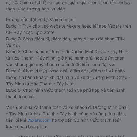
sự cố. Chính sách tặng coupon giảm giá hoặc hoàn tiền sẽ tùy
theo từng trường hợp sự việc.
Hướng dẫn đặt vé tại Vexere.com:
Bước 1: Truy cập vào website Vexere hoặc tải app Vexere trên
CH Play hoặc App Store.
Bước 2: Chọn điểm đi, điểm đến, ngày đi, sau đó chọn “TÌM
VÉ XE”.
Bước 3: Chọn hãng xe khách đi Dương Minh Châu - Tây Ninh
từ Hòa Thành - Tây Ninh, giờ khởi hành phù hợp. Bấm chọn
vào khung giờ quý khách muốn đi để tiến hành đặt vé.
Bước 4: Chọn vị trí/giường ghế, điểm đón, điểm trả và nhập
thông tin hành khách khi đặt mua vé xe đi Dương Minh Châu -
Tây Ninh từ Hòa Thành - Tây Ninh
Bước 5: Chọn hình thức thanh toán vé phù hợp và tiến hành
thanh toán vé.
Việc đặt mua và thanh toán vé xe khách đi Dương Minh Châu
- Tây Ninh từ Hòa Thành - Tây Ninh cũng vô cùng đơn giản,
tiện lợi khi
Vexere.com
hỗ trợ đến 06 hình thức thanh toán
khác nhau bao gồm: