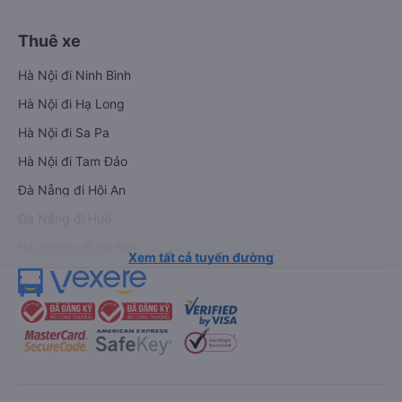
Thuê xe
Hà Nội đi Ninh Bình
Hà Nội đi Hạ Long
Hà Nội đi Sa Pa
Hà Nội đi Tam Đảo
Đà Nẵng đi Hội An
Đà Nẵng đi Huế
Hải Phòng đi Hà Nội
Xem tất cả tuyến đường