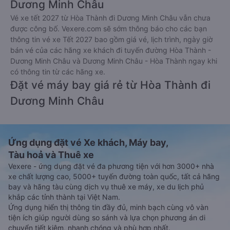
Dương Minh Châu
Vé xe tết 2027 từ Hòa Thành đi Dương Minh Châu vẫn chưa
được công bố. Vexere.com sẽ sớm thông báo cho các bạn
thông tin vé xe Tết 2027 bao gồm giá vé, lịch trình, ngày giờ
bán vé của các hãng xe khách đi tuyến đường Hòa Thành -
Dương Minh Châu và Dương Minh Châu - Hòa Thành ngay khi
có thông tin từ các hãng xe.
Đặt vé máy bay giá rẻ từ Hòa Thành đi
Dương Minh Châu
Ứng dụng đặt vé Xe khách, Máy bay,
Tàu hoả và Thuê xe
Vexere - ứng dụng đặt vé đa phương tiện với hơn 3000+ nhà
xe chất lượng cao, 5000+ tuyến đường toàn quốc, tất cả hãng
bay và hãng tàu cùng dịch vụ thuê xe máy, xe du lịch phủ
khắp các tỉnh thành tại Việt Nam.
Ứng dụng hiển thị thông tin đầy đủ, minh bạch cùng vô vàn
tiện ích giúp người dùng so sánh và lựa chọn phương án di
chuyển tiết kiệm, nhanh chóng và phù hợp nhất.