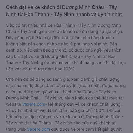
Cách đặt vé xe khách đi Dương Minh Châu - Tây
Ninh từ Hòa Thành - Tây Ninh nhanh và uy tín nhất
Việc có rất nhiều nhà xe Hòa Thành - Tây Ninh Dương Minh
Châu - Tây Ninh giúp cho du khách có đa dạng sự lựa chọn.
Đây cũng có thể là một điều bất lợi làm cho hàng khách
không biết nên chọn nhà xe nào là phù hợp với mình. Bên
cạnh đó, việc đảm bảo giữ chỗ, có được chỗ ngồi yêu thích
sau khi đặt vé xe đi Dương Minh Châu - Tây Ninh từ Hòa
Thành - Tây Ninh giữa nhà xe với khách hàng sau khi đặt trực
tiếp vẫn chưa được đảm bảo 100%.
Cho nên để dễ dàng so sánh giá, xem đánh giá chất lượng
các nhà xe đi, được đảm bảo quyền lợi cao nhất, được hưởng
nhiều ưu đãi giảm giá vé xe khách Hòa Thành - Tây Ninh
Dương Minh Châu - Tây Ninh, hành khách có thể đặt mua tại
website
Vexere.com
- Hệ thống đặt vé xe khách chất lượng,
và uy tín nhất tại Việt Nam, đảm bảo giữ chỗ 100%. Đối với
bất cứ giao dịch đặt mua vé xe khách đi Dương Minh Châu -
Tây Ninh từ Hòa Thành - Tây Ninh nào của quý khách tại
trang web
Vexere.com
đều được Vexere cam kết giải quyết