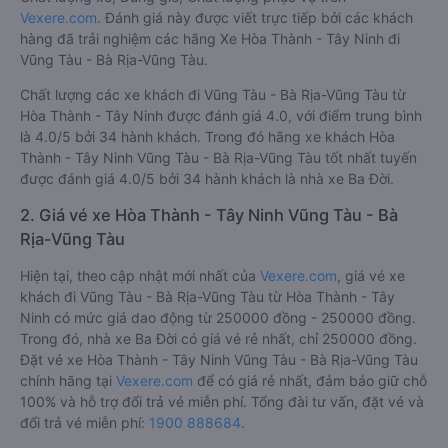
Vexere.com
. Đánh giá này được viết trực tiếp bởi các khách
hàng đã trải nghiệm các hãng Xe Hòa Thành - Tây Ninh đi
Vũng Tàu - Bà Rịa-Vũng Tàu.
Chất lượng các xe khách đi Vũng Tàu - Bà Rịa-Vũng Tàu từ
Hòa Thành - Tây Ninh được đánh giá 4.0, với điểm trung bình
là 4.0/5 bởi 34 hành khách. Trong đó hãng xe khách Hòa
Thành - Tây Ninh Vũng Tàu - Bà Rịa-Vũng Tàu tốt nhất tuyến
được đánh giá 4.0/5 bởi 34 hành khách là nhà xe Ba Đời.
2. Giá vé xe Hòa Thành - Tây Ninh Vũng Tàu - Bà
Rịa-Vũng Tàu
Hiện tại, theo cập nhật mới nhất của
Vexere.com
, giá vé xe
khách đi Vũng Tàu - Bà Rịa-Vũng Tàu từ Hòa Thành - Tây
Ninh có mức giá dao động từ 250000 đồng - 250000 đồng.
Trong đó, nhà xe Ba Đời có giá vé rẻ nhất, chỉ 250000 đồng.
Đặt vé xe Hòa Thành - Tây Ninh Vũng Tàu - Bà Rịa-Vũng Tàu
chính hãng tại
Vexere.com
để có giá rẻ nhất, đảm bảo giữ chỗ
100% và hỗ trợ đổi trả vé miễn phí. Tổng đài tư vấn, đặt vé và
đổi trả vé miễn phí:
1900 888684
.