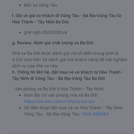
Bến xe Vũng Tàu
f. Giá vé giá xe khách đi Vũng Tàu - Bà Rịa-Vũng Tàu từ
Hòa Thành - Tây Ninh Ba Đời
ghế ngồi 250000đ/vé
g. Review, đánh giá chất lượng xe Ba Đời
Nhà xe Ba Đời được đánh giá với số điểm trung bình là
4.0/5 dựa trên 34 đánh giá của khách hàng đã trải nghiệm
dịch vụ của nhà xe này.
h. Thông tin liên hệ, đặt mua vé xe khách từ Hòa Thành -
Tây Ninh đi Vũng Tàu - Bà Rịa-Vũng Tàu Ba Đời
Văn phòng xe Ba Đời ở Hòa Thành - Tây Ninh:
Xem địa chỉ văn phòng nhà xe Ba Đời:
https://vexere.com/vi-VN/xe-ba-doi
Số điện thoại đặt mua vé xe Hòa Thành - Tây Ninh
Vũng Tàu - Bà Rịa-Vũng Tàu:
1900 888684