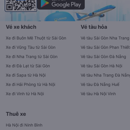
Vé xe khách
Vé tàu hỏa
Xe đi Buôn Mê Thuột từ Sài Gòn
Vé tàu Sài Gòn Nha Trang
Xe đi Vũng Tàu từ Sài Gòn
Vé tàu Sài Gòn Phan Thiết
Xe đi Nha Trang từ Sài Gòn
Vé tàu Sài Gòn Đà Nẵng
Xe đi Đà Lạt từ Sài Gòn
Vé tàu Sài Gòn Hà Nội
Xe đi Sapa từ Hà Nội
Vé tàu Nha Trang Đà Nẵn
Xe đi Hải Phòng từ Hà Nội
Vé tàu Đà Nẵng Huế
Xe đi Vinh từ Hà Nội
Vé tàu Hà Nội Vinh
Thuê xe
Hà Nội đi Ninh Bình