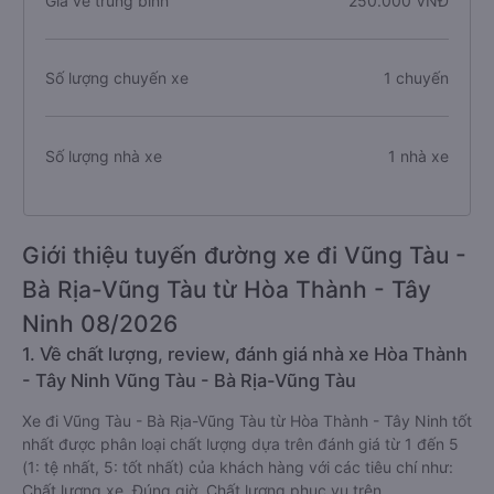
Giá vé trung bình
250.000 VNĐ
Số lượng chuyến xe
1 chuyến
Số lượng nhà xe
1 nhà xe
Giới thiệu tuyến đường xe đi Vũng Tàu -
Bà Rịa-Vũng Tàu từ Hòa Thành - Tây
Ninh 08/2026
1. Về chất lượng, review, đánh giá nhà xe Hòa Thành
- Tây Ninh Vũng Tàu - Bà Rịa-Vũng Tàu
Xe đi Vũng Tàu - Bà Rịa-Vũng Tàu từ Hòa Thành - Tây Ninh tốt
nhất được phân loại chất lượng dựa trên đánh giá từ 1 đến 5
(1: tệ nhất, 5: tốt nhất) của khách hàng với các tiêu chí như:
Chất lượng xe, Đúng giờ, Chất lượng phục vụ trên