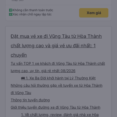
nhiệt tình
Không cần thanh toán trước
Xem giá
Xác nhận chỗ ngay lập tức
Đặt mua vé xe đi Vũng Tàu từ Hòa Thành
chất lượng cao và giá vé ưu đãi nhất: 1
chuyến
Tư vấn TOP 1 xe khách đi Vũng Tàu từ Hòa Thành chất
lượng cao, uy tín, giá rẻ nhất 08/2026
🚌 1. Xe Ba Đời khởi hành tại Lý Thường Kiệt
Những câu hỏi thường gặp về tuyến xe từ Hòa Thành
đi Vũng Tàu
Thông tin tuyến đường
Giới thiệu tuyến đường xe đi Vũng Tàu từ Hòa Thành
1. Về chất lượng, review, đánh giá nhà xe Hòa