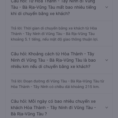
Câu hỏi: Từ Hòa Thành - Tây Ninh đi Vũng
Tàu - Bà Rịa-Vũng Tàu mất bao nhiêu tiếng
khi di chuyển bằng xe khách?
Trả lời: Thời gian di chuyển bằng xe khách từ Hòa
Thành - Tây Ninh đi Vũng Tàu - Bà Rịa-Vũng Tàu
khoảng 5.1 tiếng, nếu mật độ giao thông thuận lợi.
Câu hỏi: Khoảng cách từ Hòa Thành - Tây
Ninh đi Vũng Tàu - Bà Rịa-Vũng Tàu là bao
nhiêu km nếu di chuyển bằng xe khách?
Trả lời: Đoạn đường đi Vũng Tàu - Bà Rịa-Vũng Tàu từ
Hòa Thành - Tây Ninh có chiều dài khoảng 215 km.
Câu hỏi: Mỗi ngày có bao nhiêu chuyến xe
khách Hòa Thành - Tây Ninh đi Vũng Tàu -
Bà Rịa-Vũng Tàu ?