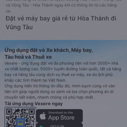
và Vũng Tàu - Hòa Thành ngay khi có thông tin từ các hãng
xe.
Đặt vé máy bay giá rẻ từ Hòa Thành đi
Vũng Tàu
Ứng dụng đặt vé Xe khách, Máy bay,
Tàu hoả và Thuê xe
Vexere - ứng dụng đặt vé đa phương tiện với hơn 3000+ nhà
xe chất lượng cao, 5000+ tuyến đường toàn quốc, tất cả hãng
bay và hãng tàu cùng dịch vụ thuê xe máy, xe du lịch phủ
khắp các tỉnh thành tại Việt Nam.
Ứng dụng hiển thị thông tin đầy đủ, minh bạch cùng vô vàn
tiện ích giúp người dùng so sánh và lựa chọn phương án di
chuyển tiết kiệm, nhanh chóng và phù hợp nhất.
Tải ứng dụng Vexere ngay