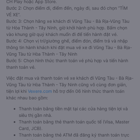
CH Play hoặc App Store.
Bước 2: Chọn điểm đi, điểm đến, ngày đi, sau đó chọn “TÌM
VÉ XE”.
Bước 3: Chọn hãng xe khách đi Vũng Tàu - Bà Rịa-Vũng Tàu
từ Hòa Thành - Tây Ninh, giờ khởi hành phù hợp. Bấm chọn
vào khung giờ quý khách muốn đi để tiến hành đặt vé.
Bước 4: Chọn vị trí/giường ghế, điểm đón, điểm trả và nhập
thông tin hành khách khi đặt mua vé xe đi Vũng Tàu - Bà Rịa-
Vũng Tàu từ Hòa Thành - Tây Ninh
Bước 5: Chọn hình thức thanh toán vé phù hợp và tiến hành
thanh toán vé.
Việc đặt mua và thanh toán vé xe khách đi Vũng Tàu - Bà Rịa-
Vũng Tàu từ Hòa Thành - Tây Ninh cũng vô cùng đơn giản,
tiện lợi khi
Vexere.com
hỗ trợ đến 06 hình thức thanh toán
khác nhau bao gồm:
Thanh toán bằng tiền mặt tại các cửa hàng tiện lợi và
siêu thị gần nhà.
Thanh toán bằng thẻ thanh toán quốc tế (Visa, Master
Card, JCB).
Thanh toán bằng thẻ ATM đã đăng ký thanh toán trực