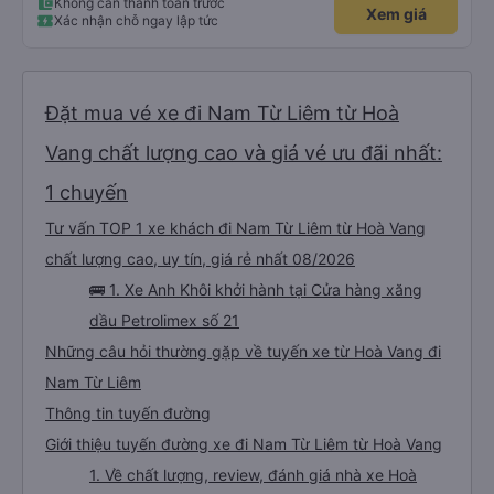
Không cần thanh toán trước
Xem giá
Xác nhận chỗ ngay lập tức
Đặt mua vé xe đi Nam Từ Liêm từ Hoà
Vang chất lượng cao và giá vé ưu đãi nhất:
1 chuyến
Tư vấn TOP 1 xe khách đi Nam Từ Liêm từ Hoà Vang
chất lượng cao, uy tín, giá rẻ nhất 08/2026
🚌 1. Xe Anh Khôi khởi hành tại Cửa hàng xăng
dầu Petrolimex số 21
Những câu hỏi thường gặp về tuyến xe từ Hoà Vang đi
Nam Từ Liêm
Thông tin tuyến đường
Giới thiệu tuyến đường xe đi Nam Từ Liêm từ Hoà Vang
1. Về chất lượng, review, đánh giá nhà xe Hoà