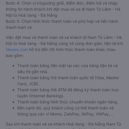
Bước 4: Chọn vị trí/giường ghế, điểm đón, điểm trả và nhập
thông tin hành khách khi đặt mua vé xe đi Nam Từ Liêm - Hà
Nội từ Hoà Vang - Đà Nẵng
Bước 5: Chọn hình thức thanh toán vé phù hợp và tiến hành
thanh toán vé.
Việc đặt mua và thanh toán vé xe khách đi Nam Từ Liêm - Hà
Nội từ Hoà Vang - Đà Nẵng cũng vô cùng đơn giản, tiện lợi khi
Vexere.com
hỗ trợ đến 06 hình thức thanh toán khác nhau
bao gồm:
Thanh toán bằng tiền mặt tại các cửa hàng tiện lợi và
siêu thị gần nhà.
Thanh toán bằng thẻ thanh toán quốc tế (Visa, Master
Card, JCB).
Thanh toán bằng thẻ ATM đã đăng ký thanh toán trực
tuyến (Internet Banking).
Thanh toán bằng hình thức chuyển khoản ngân hàng.
Bên cạnh đó, quý khách cũng có thể thanh toán vé
thông qua các ví Momo, ZaloPay, AirPay, VNPay,…
Sau khi thanh toán vé xe khách Hoà Vang - Đà Nẵng Nam Từ