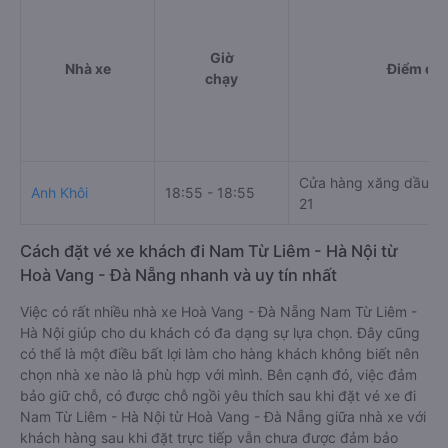
Giờ
Nhà xe
Điểm đi
chạy
Cửa hàng xăng dầu Pe
Anh Khôi
18:55 - 18:55
21
Cách đặt vé xe khách đi Nam Từ Liêm - Hà Nội từ
Hoà Vang - Đà Nẵng nhanh và uy tín nhất
Việc có rất nhiều nhà xe Hoà Vang - Đà Nẵng Nam Từ Liêm -
Hà Nội giúp cho du khách có đa dạng sự lựa chọn. Đây cũng
có thể là một điều bất lợi làm cho hàng khách không biết nên
chọn nhà xe nào là phù hợp với mình. Bên cạnh đó, việc đảm
bảo giữ chỗ, có được chỗ ngồi yêu thích sau khi đặt vé xe đi
Nam Từ Liêm - Hà Nội từ Hoà Vang - Đà Nẵng giữa nhà xe với
khách hàng sau khi đặt trực tiếp vẫn chưa được đảm bảo