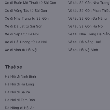
Xe đi Buôn Mê Thuột từ Sài Gòn
Vé tàu Sài Gòn Nha Trang
Xe đi Vũng Tàu từ Sài Gòn
Vé tàu Sài Gòn Phan Thiết
Xe đi Nha Trang từ Sài Gòn
Vé tàu Sài Gòn Đà Nẵng
Xe đi Đà Lạt từ Sài Gòn
Vé tàu Sài Gòn Hà Nội
Xe đi Sapa từ Hà Nội
Vé tàu Nha Trang Đà Nẵn
Xe đi Hải Phòng từ Hà Nội
Vé tàu Đà Nẵng Huế
Xe đi Vinh từ Hà Nội
Vé tàu Hà Nội Vinh
Thuê xe
Hà Nội đi Ninh Bình
Hà Nội đi Hạ Long
Hà Nội đi Sa Pa
Hà Nội đi Tam Đảo
Đà Nẵng đi Hội An