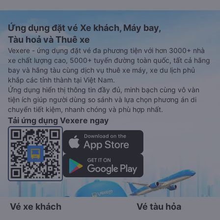
Ứng dụng đặt vé Xe khách, Máy bay,
Tàu hoả và Thuê xe
Vexere - ứng dụng đặt vé đa phương tiện với hơn 3000+ nhà
xe chất lượng cao, 5000+ tuyến đường toàn quốc, tất cả hãng
bay và hãng tàu cùng dịch vụ thuê xe máy, xe du lịch phủ
khắp các tỉnh thành tại Việt Nam.
Ứng dụng hiển thị thông tin đầy đủ, minh bạch cùng vô vàn
tiện ích giúp người dùng so sánh và lựa chọn phương án di
chuyển tiết kiệm, nhanh chóng và phù hợp nhất.
Tải ứng dụng Vexere ngay
Vé xe khách
Vé tàu hỏa