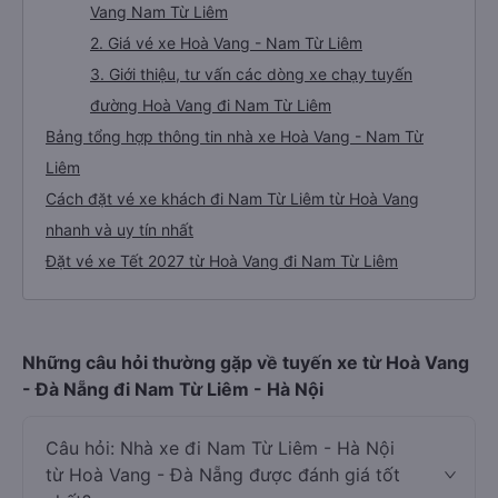
Vang Nam Từ Liêm
2. Giá vé xe Hoà Vang - Nam Từ Liêm
3. Giới thiệu, tư vấn các dòng xe chạy tuyến
đường Hoà Vang đi Nam Từ Liêm
Bảng tổng hợp thông tin nhà xe Hoà Vang - Nam Từ
Liêm
Cách đặt vé xe khách đi Nam Từ Liêm từ Hoà Vang
nhanh và uy tín nhất
Đặt vé xe Tết 2027 từ Hoà Vang đi Nam Từ Liêm
Những câu hỏi thường gặp về tuyến xe từ Hoà Vang
- Đà Nẵng đi Nam Từ Liêm - Hà Nội
Câu hỏi: Nhà xe đi Nam Từ Liêm - Hà Nội
từ Hoà Vang - Đà Nẵng được đánh giá tốt