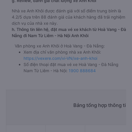
g. Review, đánh giá chất lượng xe Anh Khôi
Nhà xe Anh Khôi được đánh giá với số điểm trung bình là
4.2/5 dựa trên 88 đánh giá của khách hàng đã trải nghiệm
dịch vụ của nhà xe này.
h. Thông tin liên hệ, đặt mua vé xe khách từ Hoà Vang - Đà
Nẵng đi Nam Từ Liêm - Hà Nội Anh Khôi
Văn phòng xe Anh Khôi ở Hoà Vang - Đà Nẵng:
Xem địa chỉ văn phòng nhà xe Anh Khôi:
https://vexere.com/vi-VN/xe-anh-khoi
Số điện thoại đặt mua vé xe Hoà Vang - Đà Nẵng
Nam Từ Liêm - Hà Nội:
1900 888684
Bảng tổng hợp thông tin 