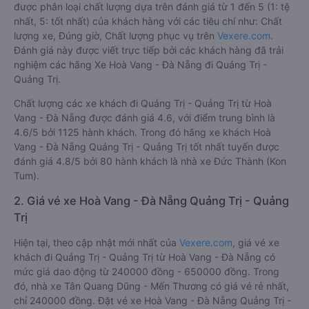
được phân loại chất lượng dựa trên đánh giá từ 1 đến 5 (1: tệ
nhất, 5: tốt nhất) của khách hàng với các tiêu chí như: Chất
lượng xe, Đúng giờ, Chất lượng phục vụ trên
Vexere.com
.
Đánh giá này được viết trực tiếp bởi các khách hàng đã trải
nghiệm các hãng Xe Hoà Vang - Đà Nẵng đi Quảng Trị -
Quảng Trị.
Chất lượng các xe khách đi Quảng Trị - Quảng Trị từ Hoà
Vang - Đà Nẵng được đánh giá 4.6, với điểm trung bình là
4.6/5 bởi 1125 hành khách. Trong đó hãng xe khách Hoà
Vang - Đà Nẵng Quảng Trị - Quảng Trị tốt nhất tuyến được
đánh giá 4.8/5 bởi 80 hành khách là nhà xe Đức Thành (Kon
Tum).
2. Giá vé xe Hoà Vang - Đà Nẵng Quảng Trị - Quảng
Trị
Hiện tại, theo cập nhật mới nhất của
Vexere.com
, giá vé xe
khách đi Quảng Trị - Quảng Trị từ Hoà Vang - Đà Nẵng có
mức giá dao động từ 240000 đồng - 650000 đồng. Trong
đó, nhà xe Tân Quang Dũng - Mến Thương có giá vé rẻ nhất,
chỉ 240000 đồng. Đặt vé xe Hoà Vang - Đà Nẵng Quảng Trị -