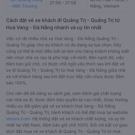
21:58 - 21:58
- Mến Thương
Nẵng, Vietnam
Cách đặt vé xe khách đi Quảng Trị - Quảng Trị từ
Hoà Vang - Đà Nẵng nhanh và uy tín nhất
Việc có rất nhiều nhà xe Hoà Vang - Đà Nẵng Quảng Trị -
Quảng Trị giúp cho du khách có đa dạng sự lựa chọn. Đây
cũng có thể là một điều bất lợi làm cho hàng khách không biết
nên chọn nhà xe nào là phù hợp với mình. Bên cạnh đó, việc
đảm bảo giữ chỗ, có được chỗ ngồi yêu thích sau khi đặt vé
xe đi Quảng Trị - Quảng Trị từ Hoà Vang - Đà Nẵng giữa nhà
xe với khách hàng sau khi đặt trực tiếp vẫn chưa được đảm
bảo 100%.
Cho nên để dễ dàng so sánh giá, xem đánh giá chất lượng
các nhà xe đi, được đảm bảo quyền lợi cao nhất, được hưởng
nhiều ưu đãi giảm giá vé xe khách Hoà Vang - Đà Nẵng
Quảng Trị - Quảng Trị, hành khách có thể đặt mua tại website
Vexere.com
- Hệ thống đặt vé xe khách chất lượng, và uy tín
nhất tại Việt Nam, đảm bảo giữ chỗ 100%. Đối với bất cứ giao
dịch đặt mua vé xe khách đi Quảng Trị - Quảng Trị từ Hoà