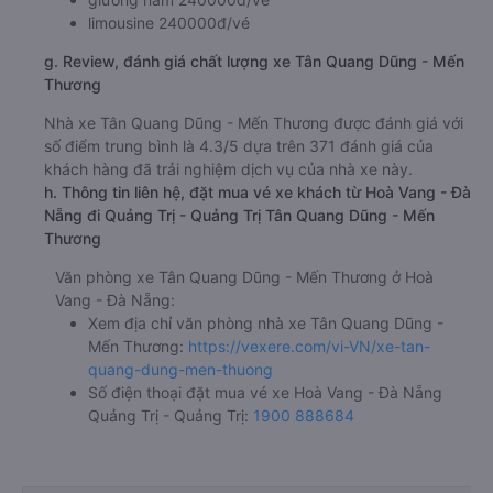
limousine 240000đ/vé
g. Review, đánh giá chất lượng xe Tân Quang Dũng - Mến
Thương
Nhà xe Tân Quang Dũng - Mến Thương được đánh giá với
số điểm trung bình là 4.3/5 dựa trên 371 đánh giá của
khách hàng đã trải nghiệm dịch vụ của nhà xe này.
h. Thông tin liên hệ, đặt mua vé xe khách từ Hoà Vang - Đà
Nẵng đi Quảng Trị - Quảng Trị Tân Quang Dũng - Mến
Thương
Văn phòng xe Tân Quang Dũng - Mến Thương ở Hoà
Vang - Đà Nẵng:
Xem địa chỉ văn phòng nhà xe Tân Quang Dũng -
Mến Thương:
https://vexere.com/vi-VN/xe-tan-
quang-dung-men-thuong
Số điện thoại đặt mua vé xe Hoà Vang - Đà Nẵng
Quảng Trị - Quảng Trị:
1900 888684