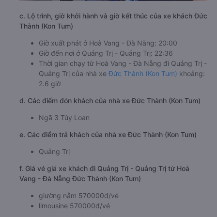
c. Lộ trình, giờ khởi hành và giờ kết thúc của xe khách Đức
Thành (Kon Tum)
Giờ xuất phát ở Hoà Vang - Đà Nẵng: 20:00
Giờ đến nơi ở Quảng Trị - Quảng Trị: 22:36
Thời gian chạy từ Hoà Vang - Đà Nẵng đi Quảng Trị -
Quảng Trị của nhà xe
Đức Thành (Kon Tum)
khoảng:
2.6 giờ
d. Các điểm đón khách của nhà xe Đức Thành (Kon Tum)
Ngã 3 Túy Loan
e. Các điểm trả khách của nhà xe Đức Thành (Kon Tum)
Quảng Trị
f. Giá vé giá xe khách đi Quảng Trị - Quảng Trị từ Hoà
Vang - Đà Nẵng Đức Thành (Kon Tum)
giường nằm 570000đ/vé
limousine 570000đ/vé