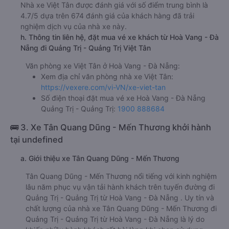
Nhà xe Việt Tân được đánh giá với số điểm trung bình là
4.7/5 dựa trên 674 đánh giá của khách hàng đã trải
nghiệm dịch vụ của nhà xe này.
h. Thông tin liên hệ, đặt mua vé xe khách từ Hoà Vang - Đà
Nẵng đi Quảng Trị - Quảng Trị Việt Tân
Văn phòng xe Việt Tân ở Hoà Vang - Đà Nẵng:
Xem địa chỉ văn phòng nhà xe Việt Tân:
https://vexere.com/vi-VN/xe-viet-tan
Số điện thoại đặt mua vé xe Hoà Vang - Đà Nẵng
Quảng Trị - Quảng Trị:
1900 888684
🚌 3. Xe Tân Quang Dũng - Mến Thương khởi hành
tại undefined
a. Giới thiệu xe Tân Quang Dũng - Mến Thương
Tân Quang Dũng - Mến Thương nổi tiếng với kinh nghiệm
lâu năm phục vụ vận tải hành khách trên tuyến đường đi
Quảng Trị - Quảng Trị từ Hoà Vang - Đà Nẵng . Uy tín và
chất lượng của nhà xe Tân Quang Dũng - Mến Thương đi
Quảng Trị - Quảng Trị từ Hoà Vang - Đà Nẵng là lý do