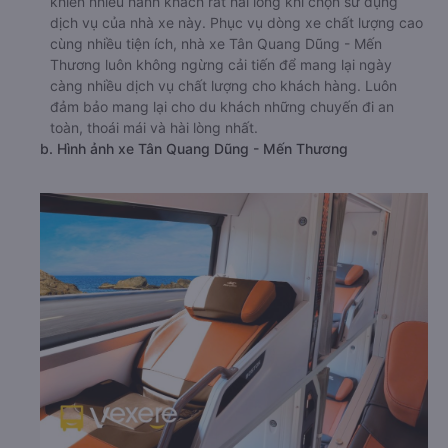
khiến nhiều hành khách rất hài lòng khi chọn sử dụng
dịch vụ của nhà xe này. Phục vụ dòng xe chất lượng cao
cùng nhiều tiện ích, nhà xe Tân Quang Dũng - Mến
Thương luôn không ngừng cải tiến để mang lại ngày
càng nhiều dịch vụ chất lượng cho khách hàng. Luôn
đảm bảo mang lại cho du khách những chuyến đi an
toàn, thoái mái và hài lòng nhất.
b. Hình ảnh xe Tân Quang Dũng - Mến Thương