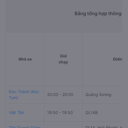
Bảng tổng hợp thông tin
Giờ
Nhà xe
Điểm đi
chạy
Đức Thành (Kon
20:00 - 20:00
Quảng Xương
Tum)
Việt Tân
19:50 - 19:50
QL14B
Tân Quang Dũng
QL1A, Hoà Phước, Hòa