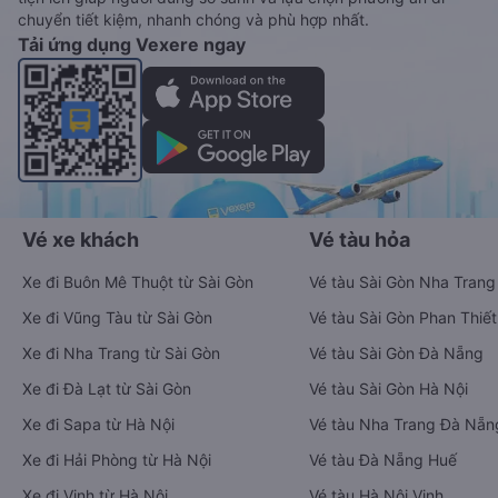
chuyển tiết kiệm, nhanh chóng và phù hợp nhất.
Tải ứng dụng Vexere ngay
Vé xe khách
Vé tàu hỏa
Xe đi Buôn Mê Thuột từ Sài Gòn
Vé tàu Sài Gòn Nha Trang
Xe đi Vũng Tàu từ Sài Gòn
Vé tàu Sài Gòn Phan Thiết
Xe đi Nha Trang từ Sài Gòn
Vé tàu Sài Gòn Đà Nẵng
Xe đi Đà Lạt từ Sài Gòn
Vé tàu Sài Gòn Hà Nội
Xe đi Sapa từ Hà Nội
Vé tàu Nha Trang Đà Nẵn
Xe đi Hải Phòng từ Hà Nội
Vé tàu Đà Nẵng Huế
Xe đi Vinh từ Hà Nội
Vé tàu Hà Nội Vinh