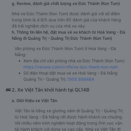
g. Review, đánh giá chất lượng xe Đức Thành (Kon Tum)
Nhà xe Đức Thành (Kon Tum) được đánh giá với số điểm
trung bình là 4.8/5 dựa trên 80 đánh giá của khách hàng
đã trải nghiệm dịch vụ của nhà xe này.
h. Thông tin liên hệ, đặt mua vé xe khách từ Hoà Vang - Đà
Nẵng đi Quảng Trị - Quảng Trị Đức Thành (Kon Tum)
Văn phòng xe Đức Thành (Kon Tum) ở Hoà Vang - Đà
Nẵng:
Xem địa chỉ văn phòng nhà xe Đức Thành (Kon Tum):
https://vexere.com/vi-VN/xe-duc-thanh-kon-tum
Số điện thoại đặt mua vé xe Hoà Vang - Đà Nẵng
Quảng Trị - Quảng Trị:
1900 888684
🚌 2. Xe Việt Tân khởi hành tại QL14B
a. Giới thiệu xe Việt Tân
Việt Tân là hãng xe giường nằm đi Quảng Trị - Quảng Trị
từ Hoà Vang - Đà Nẵng rất được hành khách ưa chuộng.
Với nhiều năm kinh nghiệm hoạt động trong lĩnh vực vận
tải hành khách với dòng xe cao cấp. Nhà xe Việt Tân đi