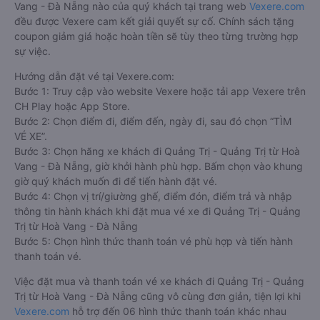
Vang - Đà Nẵng nào của quý khách tại trang web
Vexere.com
đều được Vexere cam kết giải quyết sự cố. Chính sách tặng
coupon giảm giá hoặc hoàn tiền sẽ tùy theo từng trường hợp
sự việc.
Hướng dẫn đặt vé tại Vexere.com:
Bước 1: Truy cập vào website Vexere hoặc tải app Vexere trên
CH Play hoặc App Store.
Bước 2: Chọn điểm đi, điểm đến, ngày đi, sau đó chọn “TÌM
VÉ XE”.
Bước 3: Chọn hãng xe khách đi Quảng Trị - Quảng Trị từ Hoà
Vang - Đà Nẵng, giờ khởi hành phù hợp. Bấm chọn vào khung
giờ quý khách muốn đi để tiến hành đặt vé.
Bước 4: Chọn vị trí/giường ghế, điểm đón, điểm trả và nhập
thông tin hành khách khi đặt mua vé xe đi Quảng Trị - Quảng
Trị từ Hoà Vang - Đà Nẵng
Bước 5: Chọn hình thức thanh toán vé phù hợp và tiến hành
thanh toán vé.
Việc đặt mua và thanh toán vé xe khách đi Quảng Trị - Quảng
Trị từ Hoà Vang - Đà Nẵng cũng vô cùng đơn giản, tiện lợi khi
Vexere.com
hỗ trợ đến 06 hình thức thanh toán khác nhau