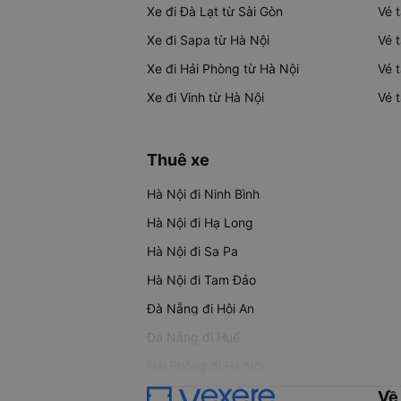
Xe đi Đà Lạt từ Sài Gòn
Vé 
Xe đi Sapa từ Hà Nội
Vé 
Xe đi Hải Phòng từ Hà Nội
Vé 
Xe đi Vinh từ Hà Nội
Vé 
Thuê xe
Hà Nội đi Ninh Bình
Hà Nội đi Hạ Long
Hà Nội đi Sa Pa
Hà Nội đi Tam Đảo
Đà Nẵng đi Hội An
Đà Nẵng đi Huế
Hải Phòng đi Hà Nội
Về