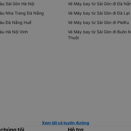
tàu Sài Gòn Hà Nội
Vé Máy bay từ Sài Gòn đi Đà Nẵ
tàu Nha Trang Đà Nẵng
Vé Máy bay từ Sài Gòn đi Đà Lạt
tàu Đà Nẵng Huế
Vé Máy bay từ Sài Gòn đi PleiKu
tàu Hà Nội Vinh
Vé Máy bay từ Sài Gòn đi Buôn 
Thuột
Xem tất cả tuyến đường
 chúng tôi
Hỗ trợ