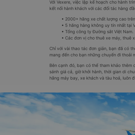
Với Vexere, việc lập kế hoạch cho hành trì
kết nối hành khách với các đối tác hàng đầu
• 2000+ hãng xe chất lượng cao trê
• 5 hãng hàng không uy tín nhất tại Vi
• Tổng công ty Đường sắt Việt Nam.
• Các đơn vị cho thuê xe máy, thuê xe
Chỉ với vài thao tác đơn giản, bạn đã có 
mang đến cho bạn những chuyến đi thoải má
Bên cạnh đó, bạn có thể tham khảo thêm c
sánh giá cả, giờ khởi hành, thời gian di c
hãng máy bay, xe khách và tàu hoả, luôn 