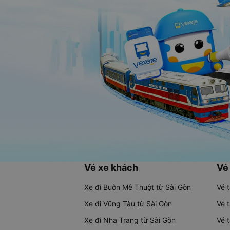
Vé xe khách
Vé
Xe đi Buôn Mê Thuột từ Sài Gòn
Vé 
Xe đi Vũng Tàu từ Sài Gòn
Vé 
Xe đi Nha Trang từ Sài Gòn
Vé 