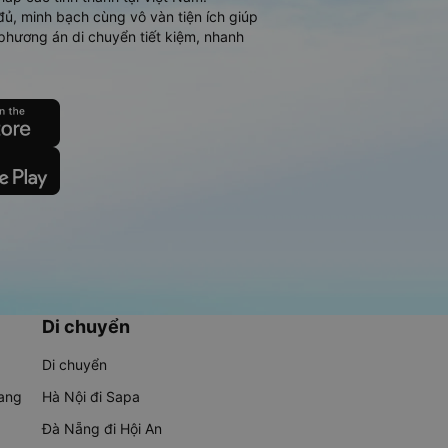
đủ, minh bạch cùng vô vàn tiện ích giúp
phương án di chuyển tiết kiệm, nhanh
Di chuyển
Di chuyển
rang
Hà Nội đi Sapa
Đà Nẵng đi Hội An