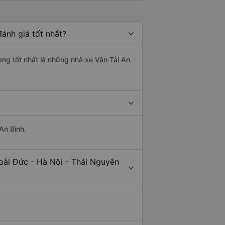
ánh giá tốt nhất?
ợng tốt nhất là những nhà xe Vận Tải An
An Bình.
oài Đức - Hà Nội - Thái Nguyên