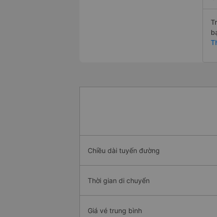
T
b
T
Chiều dài tuyến đường
Thời gian di chuyển
Giá vé trung bình