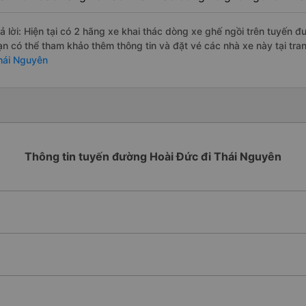
rả lời: Hiện tại có 2 hãng xe khai thác dòng xe ghế ngồi trên tuyến đ
ạn có thể tham khảo thêm thông tin và đặt vé các nhà xe này tại tra
hái Nguyên
Thông tin tuyến đường Hoài Đức đi Thái Nguyên