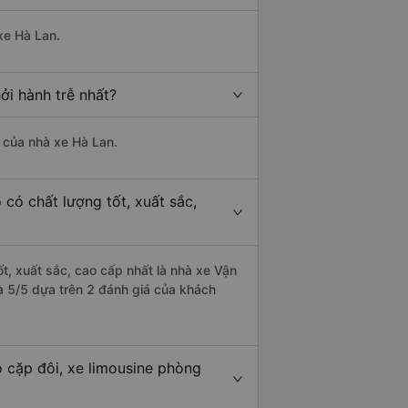
xe Hà Lan.
ởi hành trễ nhất?
à của nhà xe Hà Lan.
có chất lượng tốt, xuất sắc,
t, xuất sắc, cao cấp nhất là nhà xe Vận
là 5/5 dựa trên 2 đánh giá của khách
 cặp đôi, xe limousine phòng