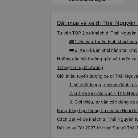
Đặt mua vé xe đi Thái Nguyên t
Tư vấn TOP 2 xe khách đi Thái Nguyên t
🚌 1. Xe Vận Tải An Bình khởi hành
🚌 2. Xe Hà Lan khởi hành tại Km
Những câu hỏi thường gặp về tuyến xe 
Thông tin tuyến đường
Giới thiệu tuyến đường xe đi Thái Nguy
1. Về chất lượng, review, đánh g
2. Giá vé xe Hoài Đức - Thái Ngu
3. Giới thiệu, tư vấn các dòng x
Bảng tổng hợp thông tin nhà xe Hoài Đ
Cách đặt vé xe khách đi Thái Nguyên từ
Đặt vé xe Tết 2027 từ Hoài Đức đi Thái