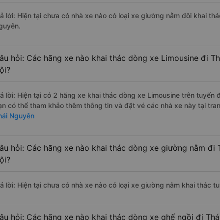
rả lời: Hiện tại chưa có nhà xe nào có loại xe giường nằm đôi khai th
guyên.
âu hỏi: Các hãng xe nào khai thác dòng xe Limousine đi T
ội?
rả lời: Hiện tại có 2 hãng xe khai thác dòng xe Limousine trên tuyến
ạn có thể tham khảo thêm thông tin và đặt vé các nhà xe này tại tra
hái Nguyên
âu hỏi: Các hãng xe nào khai thác dòng xe giường nằm đi 
ội?
rả lời: Hiện tại chưa có nhà xe nào có loại xe giường nằm khai thác 
âu hỏi: Các hãng xe nào khai thác dòng xe ghế ngồi đi Th