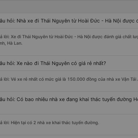
âu hỏi: Nhà xe đi Thái Nguyên từ Hoài Đức - Hà Nội được đ
rả lời: Xe đi Thái Nguyên từ Hoài Đức - Hà Nội được đánh giá chất lư
ình, Hà Lan.
âu hỏi: Xe nào đi Thái Nguyên có giá rẻ nhất?
rả lời: Vé xe rẻ nhất có mức giá là 150.000 đồng của nhà xe Vận Tải 
âu hỏi: Có bao nhiêu nhà xe đang khai thác tuyến đường H
ả lời: Hiện tại có 2 nhà xe khai thác tuyến đường.