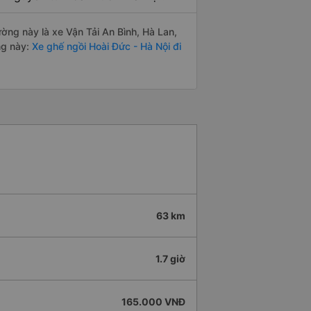
ường này là xe Vận Tải An Bình, Hà Lan,
ng này:
Xe ghế ngồi Hoài Đức - Hà Nội đi
63 km
1.7 giờ
165.000 VNĐ