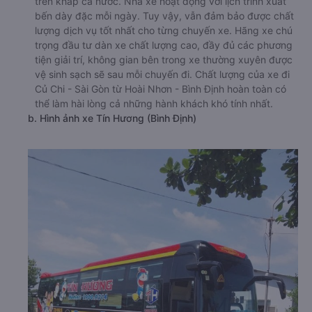
trên khắp cả nước. Nhà xe hoạt động với lịch trình xuất
bến dày đặc mỗi ngày. Tuy vậy, vẫn đảm bảo được chất
lượng dịch vụ tốt nhất cho từng chuyến xe. Hãng xe chú
trọng đầu tư dàn xe chất lượng cao, đầy đủ các phương
tiện giải trí, không gian bên trong xe thường xuyên được
vệ sinh sạch sẽ sau mỗi chuyến đi. Chất lượng của xe đi
Củ Chi - Sài Gòn từ Hoài Nhơn - Bình Định hoàn toàn có
thể làm hài lòng cả những hành khách khó tính nhất.
b. Hình ảnh xe Tín Hương (Bình Định)