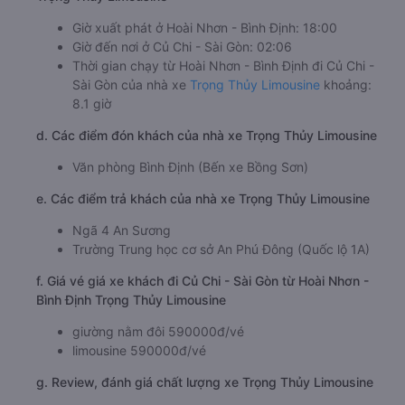
Giờ xuất phát ở Hoài Nhơn - Bình Định: 18:00
Giờ đến nơi ở Củ Chi - Sài Gòn: 02:06
Thời gian chạy từ Hoài Nhơn - Bình Định đi Củ Chi -
Sài Gòn của nhà xe
Trọng Thủy Limousine
khoảng:
8.1 giờ
d. Các điểm đón khách của nhà xe Trọng Thủy Limousine
Văn phòng Bình Định (Bến xe Bồng Sơn)
e. Các điểm trả khách của nhà xe Trọng Thủy Limousine
Ngã 4 An Sương
Trường Trung học cơ sở An Phú Đông (Quốc lộ 1A)
f. Giá vé giá xe khách đi Củ Chi - Sài Gòn từ Hoài Nhơn -
Bình Định Trọng Thủy Limousine
giường nằm đôi 590000đ/vé
limousine 590000đ/vé
g. Review, đánh giá chất lượng xe Trọng Thủy Limousine