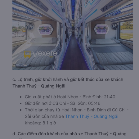
c. Lộ trình, giờ khởi hành và giờ kết thúc của xe khách
Thanh Thuỷ - Quảng Ngãi
Giờ xuất phát ở Hoài Nhơn - Bình Định: 21:40
Giờ đến nơi ở Củ Chi - Sài Gòn: 05:46
Thời gian chạy từ Hoài Nhơn - Bình Định đi Củ Chi -
Sài Gòn của nhà xe
Thanh Thuỷ - Quảng Ngãi
khoảng: 8.1 giờ
d. Các điểm đón khách của nhà xe Thanh Thuỷ - Quảng