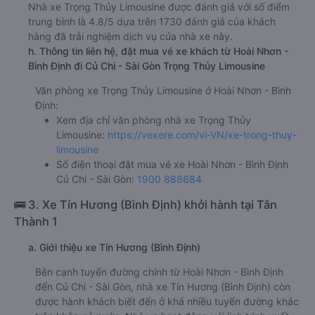
Nhà xe Trọng Thủy Limousine được đánh giá với số điểm
trung bình là 4.8/5 dựa trên 1730 đánh giá của khách
hàng đã trải nghiệm dịch vụ của nhà xe này.
h. Thông tin liên hệ, đặt mua vé xe khách từ Hoài Nhơn -
Bình Định đi Củ Chi - Sài Gòn Trọng Thủy Limousine
Văn phòng xe Trọng Thủy Limousine ở Hoài Nhơn - Bình
Định:
Xem địa chỉ văn phòng nhà xe Trọng Thủy
Limousine:
https://vexere.com/vi-VN/xe-trong-thuy-
limousine
Số điện thoại đặt mua vé xe Hoài Nhơn - Bình Định
Củ Chi - Sài Gòn:
1900 888684
🚌 3. Xe Tín Hương (Bình Định) khởi hành tại Tân
Thành 1
a. Giới thiệu xe Tín Hương (Bình Định)
Bên cạnh tuyến đường chính từ Hoài Nhơn - Bình Định
đến Củ Chi - Sài Gòn, nhà xe Tín Hương (Bình Định) còn
được hành khách biết đến ở khá nhiều tuyến đường khác