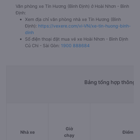
Văn phòng xe Tín Hương (Bình Định) ở Hoài Nhơn - Bình
Định:
Xem địa chỉ văn phòng nhà xe Tín Hương (Bình
Định):
https://vexere.com/vi-VN/xe-tin-huong-binh-
dinh
Số điện thoại đặt mua vé xe Hoài Nhơn - Bình Định
Củ Chi - Sài Gòn:
1900 888684
Bảng tổng hợp thông ti
Giờ
Nhà xe
Điểm đi
chạy