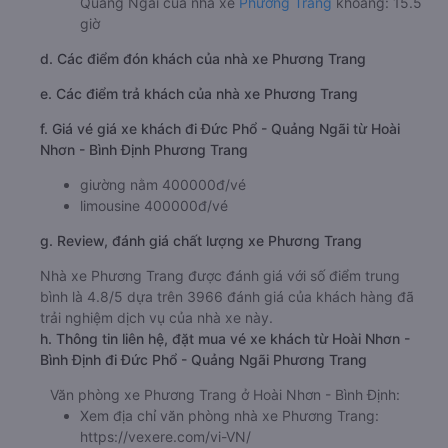
Quảng Ngãi của nhà xe
Phương Trang
khoảng: 15.5
giờ
d. Các điểm đón khách của nhà xe Phương Trang
e. Các điểm trả khách của nhà xe Phương Trang
f. Giá vé giá xe khách đi Đức Phổ - Quảng Ngãi từ Hoài
Nhơn - Bình Định Phương Trang
giường nằm 400000đ/vé
limousine 400000đ/vé
g. Review, đánh giá chất lượng xe Phương Trang
Nhà xe Phương Trang được đánh giá với số điểm trung
bình là 4.8/5 dựa trên 3966 đánh giá của khách hàng đã
trải nghiệm dịch vụ của nhà xe này.
h. Thông tin liên hệ, đặt mua vé xe khách từ Hoài Nhơn -
Bình Định đi Đức Phổ - Quảng Ngãi Phương Trang
Văn phòng xe Phương Trang ở Hoài Nhơn - Bình Định:
Xem địa chỉ văn phòng nhà xe Phương Trang:
https://vexere.com/vi-VN/