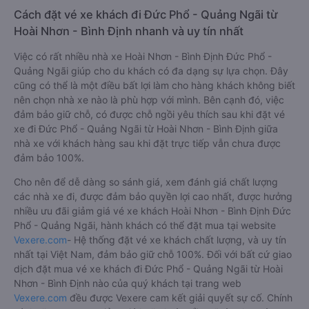
Cách đặt vé xe khách đi Đức Phổ - Quảng Ngãi từ
Hoài Nhơn - Bình Định nhanh và uy tín nhất
Việc có rất nhiều nhà xe Hoài Nhơn - Bình Định Đức Phổ -
Quảng Ngãi giúp cho du khách có đa dạng sự lựa chọn. Đây
cũng có thể là một điều bất lợi làm cho hàng khách không biết
nên chọn nhà xe nào là phù hợp với mình. Bên cạnh đó, việc
đảm bảo giữ chỗ, có được chỗ ngồi yêu thích sau khi đặt vé
xe đi Đức Phổ - Quảng Ngãi từ Hoài Nhơn - Bình Định giữa
nhà xe với khách hàng sau khi đặt trực tiếp vẫn chưa được
đảm bảo 100%.
Cho nên để dễ dàng so sánh giá, xem đánh giá chất lượng
các nhà xe đi, được đảm bảo quyền lợi cao nhất, được hưởng
nhiều ưu đãi giảm giá vé xe khách Hoài Nhơn - Bình Định Đức
Phổ - Quảng Ngãi, hành khách có thể đặt mua tại website
Vexere.com
- Hệ thống đặt vé xe khách chất lượng, và uy tín
nhất tại Việt Nam, đảm bảo giữ chỗ 100%. Đối với bất cứ giao
dịch đặt mua vé xe khách đi Đức Phổ - Quảng Ngãi từ Hoài
Nhơn - Bình Định nào của quý khách tại trang web
Vexere.com
đều được Vexere cam kết giải quyết sự cố. Chính