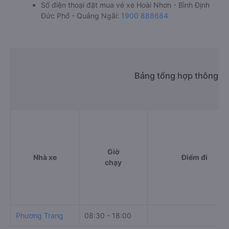
Số điện thoại đặt mua vé xe Hoài Nhơn - Bình Định
Đức Phổ - Quảng Ngãi:
1900 888684
Bảng tổng hợp thông ti
Giờ
Nhà xe
Điểm đi
chạy
Phương Trang
08:30 - 18:00