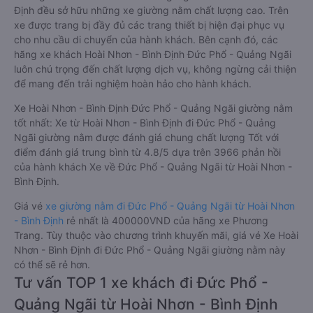
Định đều sở hữu những xe giường nằm chất lượng cao. Trên
xe được trang bị đầy đủ các trang thiết bị hiện đại phục vụ
cho nhu cầu di chuyển của hành khách. Bên cạnh đó, các
hãng xe khách Hoài Nhơn - Bình Định Đức Phổ - Quảng Ngãi
luôn chú trọng đến chất lượng dịch vụ, không ngừng cải thiện
để mang đến trải nghiệm hoàn hảo cho hành khách.
Xe Hoài Nhơn - Bình Định Đức Phổ - Quảng Ngãi giường nằm
tốt nhất: Xe từ Hoài Nhơn - Bình Định đi Đức Phổ - Quảng
Ngãi giường nằm được đánh giá chung chất lượng Tốt với
điểm đánh giá trung bình từ 4.8/5 dựa trên 3966 phản hồi
của hành khách Xe về Đức Phổ - Quảng Ngãi từ Hoài Nhơn -
Bình Định.
Giá vé
xe giường nằm đi Đức Phổ - Quảng Ngãi từ Hoài Nhơn
- Bình Định
rẻ nhất là 400000VND của hãng xe Phương
Trang. Tùy thuộc vào chương trình khuyến mãi, giá vé Xe Hoài
Nhơn - Bình Định đi Đức Phổ - Quảng Ngãi giường nằm này
có thể sẽ rẻ hơn.
Tư vấn TOP 1 xe khách đi Đức Phổ -
Quảng Ngãi từ Hoài Nhơn - Bình Định