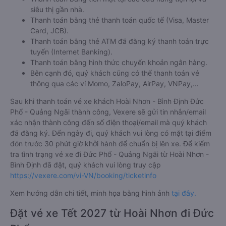
siêu thị gần nhà.
Thanh toán bằng thẻ thanh toán quốc tế (Visa, Master
Card, JCB).
Thanh toán bằng thẻ ATM đã đăng ký thanh toán trực
tuyến (Internet Banking).
Thanh toán bằng hình thức chuyển khoản ngân hàng.
Bên cạnh đó, quý khách cũng có thể thanh toán vé
thông qua các ví Momo, ZaloPay, AirPay, VNPay,…
Sau khi thanh toán vé xe khách Hoài Nhơn - Bình Định Đức
Phổ - Quảng Ngãi thành công, Vexere sẽ gửi tin nhắn/email
xác nhận thành công đến số điện thoại/email mà quý khách
đã đăng ký. Đến ngày đi, quý khách vui lòng có mặt tại điểm
đón trước 30 phút giờ khởi hành để chuẩn bị lên xe. Để kiểm
tra tình trạng vé xe đi Đức Phổ - Quảng Ngãi từ Hoài Nhơn -
Bình Định đã đặt, quý khách vui lòng truy cập
https://vexere.com/vi-VN/booking/ticketinfo
Xem hướng dẫn chi tiết, minh họa bằng hình ảnh
tại đây.
Đặt vé xe Tết 2027 từ Hoài Nhơn đi Đức