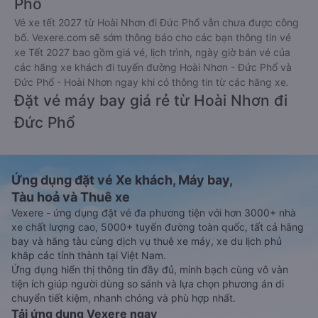
Phổ
Vé xe tết 2027 từ Hoài Nhơn đi Đức Phổ vẫn chưa được công
bố. Vexere.com sẽ sớm thông báo cho các bạn thông tin vé
xe Tết 2027 bao gồm giá vé, lịch trình, ngày giờ bán vé của
các hãng xe khách đi tuyến đường Hoài Nhơn - Đức Phổ và
Đức Phổ - Hoài Nhơn ngay khi có thông tin từ các hãng xe.
Đặt vé máy bay giá rẻ từ Hoài Nhơn đi
Đức Phổ
Ứng dụng đặt vé Xe khách, Máy bay,
Tàu hoả và Thuê xe
Vexere - ứng dụng đặt vé đa phương tiện với hơn 3000+ nhà
xe chất lượng cao, 5000+ tuyến đường toàn quốc, tất cả hãng
bay và hãng tàu cùng dịch vụ thuê xe máy, xe du lịch phủ
khắp các tỉnh thành tại Việt Nam.
Ứng dụng hiển thị thông tin đầy đủ, minh bạch cùng vô vàn
tiện ích giúp người dùng so sánh và lựa chọn phương án di
chuyển tiết kiệm, nhanh chóng và phù hợp nhất.
Tải ứng dụng Vexere ngay