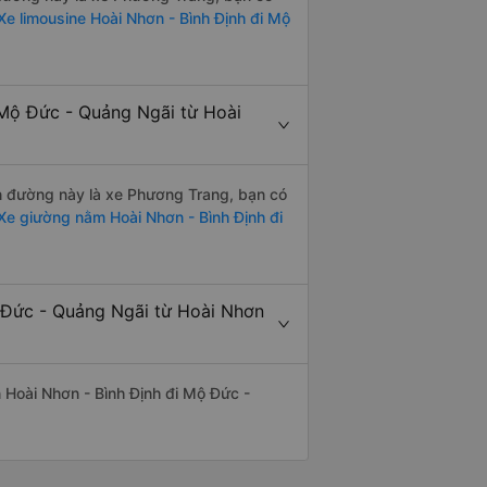
e limousine Hoài Nhơn - Bình Định đi Mộ
 Mộ Đức - Quảng Ngãi từ Hoài
ến đường này là xe Phương Trang, bạn có
Xe giường nằm Hoài Nhơn - Bình Định đi
ộ Đức - Quảng Ngãi từ Hoài Nhơn
ến Hoài Nhơn - Bình Định đi Mộ Đức -