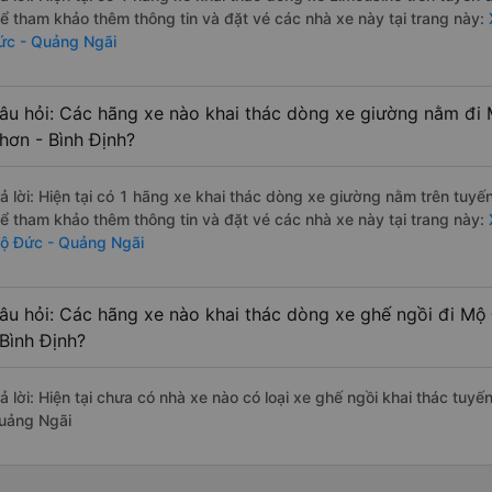
hể tham khảo thêm thông tin và đặt vé các nhà xe này tại trang này:
X
ức - Quảng Ngãi
âu hỏi: Các hãng xe nào khai thác dòng xe giường nằm đi
hơn - Bình Định?
rả lời: Hiện tại có 1 hãng xe khai thác dòng xe giường nằm trên tuy
hể tham khảo thêm thông tin và đặt vé các nhà xe này tại trang này:
ộ Đức - Quảng Ngãi
âu hỏi: Các hãng xe nào khai thác dòng xe ghế ngồi đi M
 Bình Định?
rả lời: Hiện tại chưa có nhà xe nào có loại xe ghế ngồi khai thác tuy
uảng Ngãi