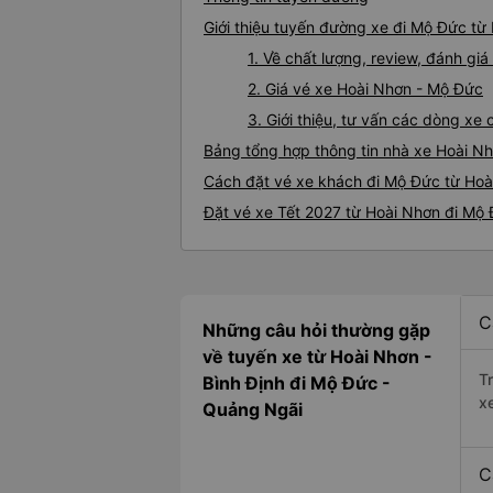
Giới thiệu tuyến đường xe đi Mộ Đức từ
1. Về chất lượng, review, đánh g
2. Giá vé xe Hoài Nhơn - Mộ Đức
3. Giới thiệu, tư vấn các dòng x
Bảng tổng hợp thông tin nhà xe Hoài N
Cách đặt vé xe khách đi Mộ Đức từ Hoài
Đặt vé xe Tết 2027 từ Hoài Nhơn đi Mộ
C
Những câu hỏi thường gặp
về tuyến xe từ Hoài Nhơn -
T
Bình Định đi Mộ Đức -
x
Quảng Ngãi
C