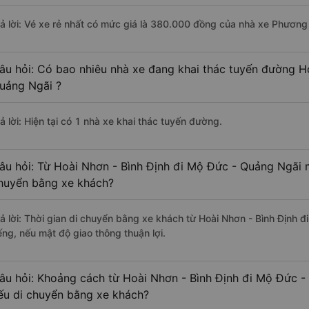
rả lời: Vé xe rẻ nhất có mức giá là 380.000 đồng của nhà xe Phương
âu hỏi: Có bao nhiêu nhà xe đang khai thác tuyến đường H
uảng Ngãi ?
ả lời: Hiện tại có 1 nhà xe khai thác tuyến đường.
âu hỏi: Từ Hoài Nhơn - Bình Định đi Mộ Đức - Quảng Ngãi m
huyển bằng xe khách?
rả lời: Thời gian di chuyển bằng xe khách từ Hoài Nhơn - Bình Định
ếng, nếu mật độ giao thông thuận lợi.
âu hỏi: Khoảng cách từ Hoài Nhơn - Bình Định đi Mộ Đức -
ếu di chuyển bằng xe khách?