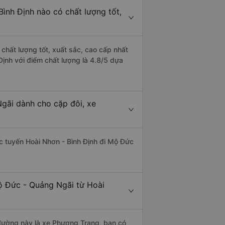
ình Định nào có chất lượng tốt,
chất lượng tốt, xuất sắc, cao cấp nhất
ịnh với điểm chất lượng là 4.8/5 dựa
Ngãi dành cho cặp đôi, xe
hác tuyến Hoài Nhơn - Bình Định đi Mộ Đức
ộ Đức - Quảng Ngãi từ Hoài
n đường này là xe Phương Trang, bạn có