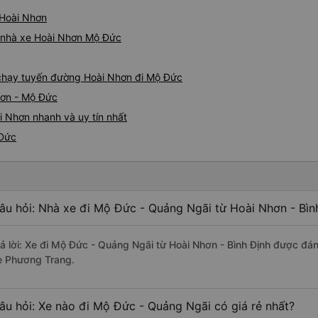
 Hoài Nhơn
iá nhà xe Hoài Nhơn Mộ Đức
e chạy tuyến đường Hoài Nhơn đi Mộ Đức
hơn - Mộ Đức
 Nhơn nhanh và uy tín nhất
 Đức
âu hỏi: Nhà xe đi Mộ Đức - Quảng Ngãi từ Hoài Nhơn - Bìn
rả lời: Xe đi Mộ Đức - Quảng Ngãi từ Hoài Nhơn - Bình Định được đán
e Phương Trang.
âu hỏi: Xe nào đi Mộ Đức - Quảng Ngãi có giá rẻ nhất?