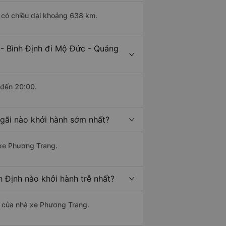
h có chiều dài khoảng 638 km.
 - Bình Định đi Mộ Đức - Quảng
 đến 20:00.
gãi nào khởi hành sớm nhất?
 xe Phương Trang.
 Định nào khởi hành trễ nhất?
là của nhà xe Phương Trang.