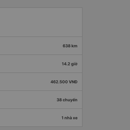
638 km
14.2 giờ
462.500 VNĐ
38 chuyến
1 nhà xe