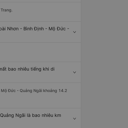
 Trang.
oài Nhơn - Bình Định - Mộ Đức -
ất bao nhiêu tiếng khi di
 đi Mộ Đức - Quảng Ngãi khoảng 14.2
 Quảng Ngãi là bao nhiêu km