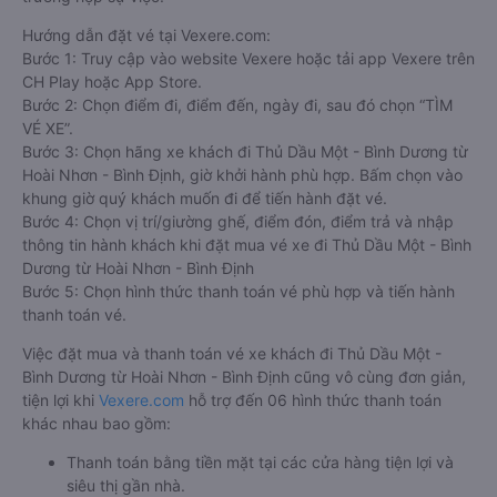
Hướng dẫn đặt vé tại Vexere.com:
Bước 1: Truy cập vào website Vexere hoặc tải app Vexere trên
CH Play hoặc App Store.
Bước 2: Chọn điểm đi, điểm đến, ngày đi, sau đó chọn “TÌM
VÉ XE”.
Bước 3: Chọn hãng xe khách đi Thủ Dầu Một - Bình Dương từ
Hoài Nhơn - Bình Định, giờ khởi hành phù hợp. Bấm chọn vào
khung giờ quý khách muốn đi để tiến hành đặt vé.
Bước 4: Chọn vị trí/giường ghế, điểm đón, điểm trả và nhập
thông tin hành khách khi đặt mua vé xe đi Thủ Dầu Một - Bình
Dương từ Hoài Nhơn - Bình Định
Bước 5: Chọn hình thức thanh toán vé phù hợp và tiến hành
thanh toán vé.
Việc đặt mua và thanh toán vé xe khách đi Thủ Dầu Một -
Bình Dương từ Hoài Nhơn - Bình Định cũng vô cùng đơn giản,
tiện lợi khi
Vexere.com
hỗ trợ đến 06 hình thức thanh toán
khác nhau bao gồm:
Thanh toán bằng tiền mặt tại các cửa hàng tiện lợi và
siêu thị gần nhà.