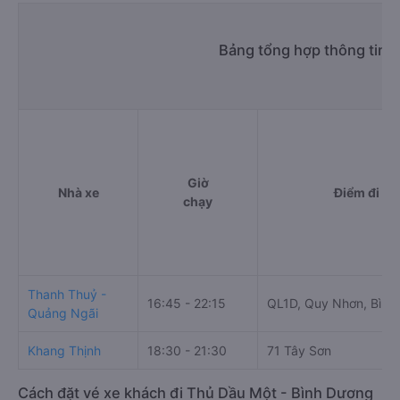
Bảng tổng hợp thông tin 
Giờ
Nhà xe
Điểm đi
chạy
Thanh Thuỷ -
16:45 - 22:15
QL1D, Quy Nhơn, Bình 
Quảng Ngãi
Khang Thịnh
18:30 - 21:30
71 Tây Sơn
Cách đặt vé xe khách đi Thủ Dầu Một - Bình Dương