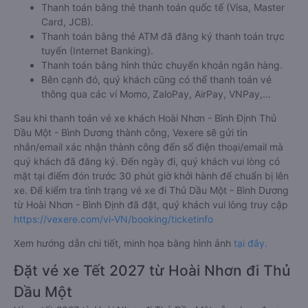
Thanh toán bằng thẻ thanh toán quốc tế (Visa, Master
Card, JCB).
Thanh toán bằng thẻ ATM đã đăng ký thanh toán trực
tuyến (Internet Banking).
Thanh toán bằng hình thức chuyển khoản ngân hàng.
Bên cạnh đó, quý khách cũng có thể thanh toán vé
thông qua các ví Momo, ZaloPay, AirPay, VNPay,…
Sau khi thanh toán vé xe khách Hoài Nhơn - Bình Định Thủ
Dầu Một - Bình Dương thành công, Vexere sẽ gửi tin
nhắn/email xác nhận thành công đến số điện thoại/email mà
quý khách đã đăng ký. Đến ngày đi, quý khách vui lòng có
mặt tại điểm đón trước 30 phút giờ khởi hành để chuẩn bị lên
xe. Để kiểm tra tình trạng vé xe đi Thủ Dầu Một - Bình Dương
từ Hoài Nhơn - Bình Định đã đặt, quý khách vui lòng truy cập
https://vexere.com/vi-VN/booking/ticketinfo
Xem hướng dẫn chi tiết, minh họa bằng hình ảnh
tại đây.
Đặt vé xe Tết 2027 từ Hoài Nhơn đi Thủ
Dầu Một