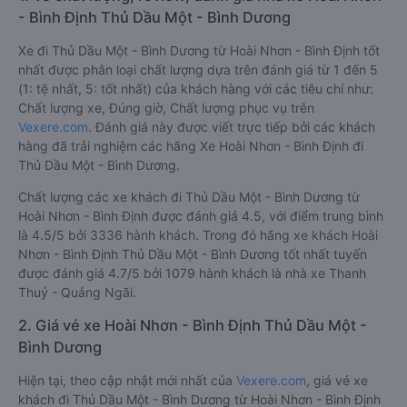
- Bình Định Thủ Dầu Một - Bình Dương
Xe đi Thủ Dầu Một - Bình Dương từ Hoài Nhơn - Bình Định tốt
nhất được phân loại chất lượng dựa trên đánh giá từ 1 đến 5
(1: tệ nhất, 5: tốt nhất) của khách hàng với các tiêu chí như:
Chất lượng xe, Đúng giờ, Chất lượng phục vụ trên
Vexere.com
. Đánh giá này được viết trực tiếp bởi các khách
hàng đã trải nghiệm các hãng Xe Hoài Nhơn - Bình Định đi
Thủ Dầu Một - Bình Dương.
Chất lượng các xe khách đi Thủ Dầu Một - Bình Dương từ
Hoài Nhơn - Bình Định được đánh giá 4.5, với điểm trung bình
là 4.5/5 bởi 3336 hành khách. Trong đó hãng xe khách Hoài
Nhơn - Bình Định Thủ Dầu Một - Bình Dương tốt nhất tuyến
được đánh giá 4.7/5 bởi 1079 hành khách là nhà xe Thanh
Thuỷ - Quảng Ngãi.
2. Giá vé xe Hoài Nhơn - Bình Định Thủ Dầu Một -
Bình Dương
Hiện tại, theo cập nhật mới nhất của
Vexere.com
, giá vé xe
khách đi Thủ Dầu Một - Bình Dương từ Hoài Nhơn - Bình Định