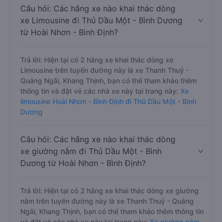
Câu hỏi: Các hãng xe nào khai thác dòng
xe Limousine đi Thủ Dầu Một - Bình Dương
từ Hoài Nhơn - Bình Định?
Trả lời: Hiện tại có 2 hãng xe khai thác dòng xe
Limousine trên tuyến đường này là xe Thanh Thuỷ -
Quảng Ngãi, Khang Thịnh, bạn có thể tham khảo thêm
thông tin và đặt vé các nhà xe này tại trang này:
Xe
limousine Hoài Nhơn - Bình Định đi Thủ Dầu Một - Bình
Dương
Câu hỏi: Các hãng xe nào khai thác dòng
xe giường nằm đi Thủ Dầu Một - Bình
Dương từ Hoài Nhơn - Bình Định?
Trả lời: Hiện tại có 2 hãng xe khai thác dòng xe giường
nằm trên tuyến đường này là xe Thanh Thuỷ - Quảng
Ngãi, Khang Thịnh, bạn có thể tham khảo thêm thông tin
và đặt vé các nhà xe này tại trang này:
Xe giường nằm