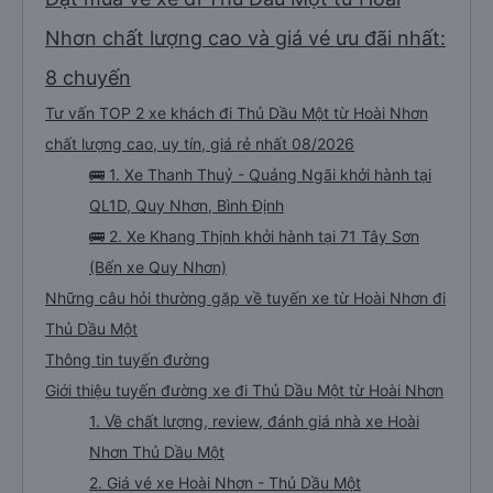
Nhơn chất lượng cao và giá vé ưu đãi nhất:
8 chuyến
Tư vấn TOP 2 xe khách đi Thủ Dầu Một từ Hoài Nhơn
chất lượng cao, uy tín, giá rẻ nhất 08/2026
🚌 1. Xe Thanh Thuỷ - Quảng Ngãi khởi hành tại
QL1D, Quy Nhơn, Bình Định
🚌 2. Xe Khang Thịnh khởi hành tại 71 Tây Sơn
(Bến xe Quy Nhơn)
Những câu hỏi thường gặp về tuyến xe từ Hoài Nhơn đi
Thủ Dầu Một
Thông tin tuyến đường
Giới thiệu tuyến đường xe đi Thủ Dầu Một từ Hoài Nhơn
1. Về chất lượng, review, đánh giá nhà xe Hoài
Nhơn Thủ Dầu Một
2. Giá vé xe Hoài Nhơn - Thủ Dầu Một