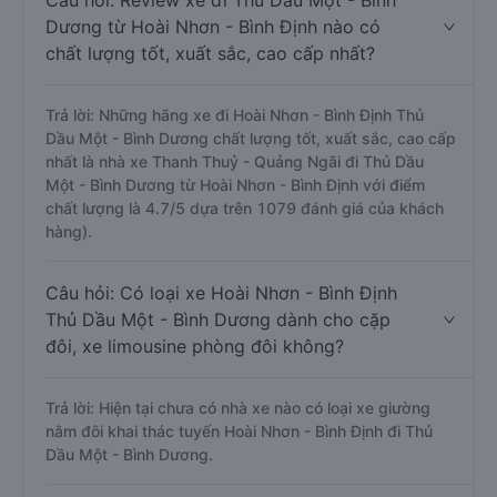
Câu hỏi: Review xe đi Thủ Dầu Một - Bình
Dương từ Hoài Nhơn - Bình Định nào có
chất lượng tốt, xuất sắc, cao cấp nhất?
Trả lời: Những hãng xe đi Hoài Nhơn - Bình Định Thủ
Dầu Một - Bình Dương chất lượng tốt, xuất sắc, cao cấp
nhất là nhà xe Thanh Thuỷ - Quảng Ngãi đi Thủ Dầu
Một - Bình Dương từ Hoài Nhơn - Bình Định với điểm
chất lượng là 4.7/5 dựa trên 1079 đánh giá của khách
hàng).
Câu hỏi: Có loại xe Hoài Nhơn - Bình Định
Thủ Dầu Một - Bình Dương dành cho cặp
đôi, xe limousine phòng đôi không?
Trả lời: Hiện tại chưa có nhà xe nào có loại xe giường
nằm đôi khai thác tuyến Hoài Nhơn - Bình Định đi Thủ
Dầu Một - Bình Dương.