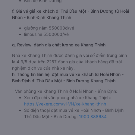
Bến xe Bình Dương
f. Giá vé giá xe khách đi Thủ Dầu Một - Bình Dương từ Hoài
Nhơn - Bình Định Khang Thịnh
giường nằm 550000đ/vé
limousine 550000đ/vé
g. Review, đánh giá chất lượng xe Khang Thịnh
Nhà xe Khang Thịnh được đánh giá với số điểm trung bình
là 4.3/5 dựa trên 2257 đánh giá của khách hàng đã trải
nghiệm dịch vụ của nhà xe này.
h. Thông tin liên hệ, đặt mua vé xe khách từ Hoài Nhơn -
Bình Định đi Thủ Dầu Một - Bình Dương Khang Thịnh
Văn phòng xe Khang Thịnh ở Hoài Nhơn - Bình Định:
Xem địa chỉ văn phòng nhà xe Khang Thịnh:
https://vexere.com/vi-VN/xe-khang-thinh
Số điện thoại đặt mua vé xe Hoài Nhơn - Bình Định
Thủ Dầu Một - Bình Dương:
1900 888684