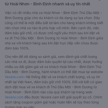
từ Hoài Nhơn - Bình Định nhanh và uy tín nhất
Việc có rất nhiều nhà xe Hoài Nhơn - Bình Định Thủ Dầu Một -
Bình Dương giúp cho du khách có đa dạng sự lựa chọn. Đây
cũng có thể là một điều bất lợi làm cho hàng khách không biết
nên chọn nhà xe nào là phù hợp với mình. Bên cạnh đó, việc
đảm bảo giữ chỗ, có được chỗ ngồi yêu thích sau khi đặt vé
xe đi Thủ Dầu Một - Bình Dương từ Hoài Nhơn - Bình Định giữa
nhà xe với khách hàng sau khi đặt trực tiếp vẫn chưa được
đảm bảo 100%.
Cho nên để dễ dàng so sánh giá, xem đánh giá chất lượng
các nhà xe đi, được đảm bảo quyền lợi cao nhất, được hưởng
nhiều ưu đãi giảm giá vé xe khách Hoài Nhơn - Bình Định Thủ
Dầu Một - Bình Dương, hành khách có thể đặt mua tại website
Vexere.com
- Hệ thống đặt vé xe khách chất lượng, và uy tín
nhất tại Việt Nam, đảm bảo giữ chỗ 100%. Đối với bất cứ giao
dịch đặt mua vé xe khách đi Thủ Dầu Một - Bình Dương từ
Hoài Nhơn - Bình Định nào của quý khách tại trang web
Vexere.com
đều được Vexere cam kết giải quyết sự cố. Chính
sách tặng coupon giảm giá hoặc hoàn tiền sẽ tùy theo từng
trường hợp sự việc.