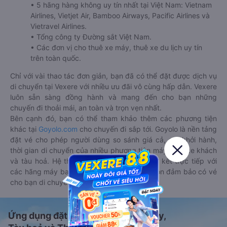
• 5 hãng hàng không uy tín nhất tại Việt Nam: Vietnam
Airlines, Vietjet Air, Bamboo Airways, Pacific Airlines và
Vietravel Airlines.
• Tổng công ty Đường sắt Việt Nam.
• Các đơn vị cho thuê xe máy, thuê xe du lịch uy tín
trên toàn quốc.
Chỉ với vài thao tác đơn giản, bạn đã có thể đặt được dịch vụ
di chuyển tại Vexere với nhiều ưu đãi vô cùng hấp dẫn. Vexere
luôn sẵn sàng đồng hành và mang đến cho bạn những
chuyến đi thoải mái, an toàn và trọn vẹn nhất.
Bên cạnh đó, bạn có thể tham khảo thêm các phương tiện
khác tại
Goyolo.com
cho chuyến đi sắp tới. Goyolo là nền tảng
đặt vé cho phép người dùng so sánh giá cả, giờ khởi hành,
thời gian di chuyển của nhiều phương tiện máy bay, xe khách
và tàu hoả. Hệ thống của Goyolo được liên kết trực tiếp với
các hãng máy bay, xe khách và tàu hoả, luôn đảm bảo có vé
cho bạn di chuyển.
Ứng dụng đặt vé Xe khách, Máy bay,