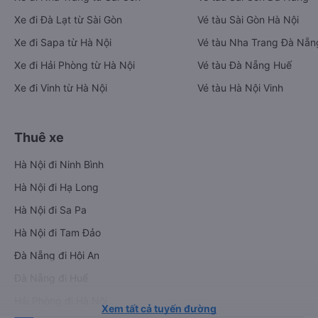
Xe đi Đà Lạt từ Sài Gòn
Vé tàu Sài Gòn Hà Nội
Xe đi Sapa từ Hà Nội
Vé tàu Nha Trang Đà Nẵn
Xe đi Hải Phòng từ Hà Nội
Vé tàu Đà Nẵng Huế
Xe đi Vinh từ Hà Nội
Vé tàu Hà Nội Vinh
Thuê xe
Hà Nội đi Ninh Bình
Hà Nội đi Hạ Long
Hà Nội đi Sa Pa
Hà Nội đi Tam Đảo
Đà Nẵng đi Hội An
Đà Nẵng đi Huế
Hải Phòng đi Hà Nội
Xem tất cả tuyến đường