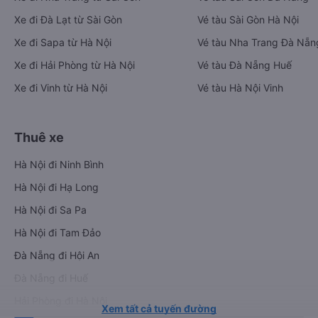
Xe đi Đà Lạt từ Sài Gòn
Vé tàu Sài Gòn Hà Nội
Xe đi Sapa từ Hà Nội
Vé tàu Nha Trang Đà Nẵn
Xe đi Hải Phòng từ Hà Nội
Vé tàu Đà Nẵng Huế
Xe đi Vinh từ Hà Nội
Vé tàu Hà Nội Vinh
Thuê xe
Hà Nội đi Ninh Bình
Hà Nội đi Hạ Long
Hà Nội đi Sa Pa
Hà Nội đi Tam Đảo
Đà Nẵng đi Hội An
Đà Nẵng đi Huế
Hải Phòng đi Hà Nội
Xem tất cả tuyến đường