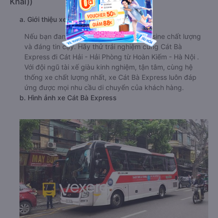
Khải))
a. Giới thiệu xe Cát Bà Express
Nếu bạn đang tìm kiếm dịch vụ xe limousine chất lượng
và đáng tin cậy. Hãy thử trải nghiệm cùng Cát Bà
Express đi Cát Hải - Hải Phòng từ Hoàn Kiếm - Hà Nội .
Với đội ngũ tài xế giàu kinh nghiệm, tận tâm, cùng hệ
thống xe chất lượng nhất, xe Cát Bà Express luôn đáp
ứng được mọi nhu cầu di chuyển của khách hàng.
b. Hình ảnh xe Cát Bà Express