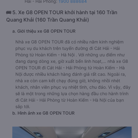
Hải - Hải Phòng:
1900 888684
🚌 5. Xe G8 OPEN TOUR khởi hành tại 160 Trần
Quang Khải (160 Trần Quang Khải)
a. Giới thiệu xe G8 OPEN TOUR
Nhà xe G8 OPEN TOUR đã có nhiều năm kinh nghiệm
phục vụ du khách trên tuyến đường đi Cát Hải - Hải
Phòng từ Hoàn Kiếm - Hà Nội . Với những ưu điểm như
đang dạng dòng xe, giờ xuất bến linh hoạt,… nhà xe G8
OPEN TOUR đi Cát Hải - Hải Phòng từ Hoàn Kiếm - Hà
Nội được nhiều khách hàng đánh giá rất cao. Ngoài ra,
nhà xe còn cam kết chạy đúng giờ, không nhồi nhét
khách, nhân viên phục vụ nhiệt tình, chu đáo. Vì vậy, đây
sẽ là một trong những lựa chọn hàng đầu cho hành trình
đi Cát Hải - Hải Phòng từ Hoàn Kiếm - Hà Nội của bạn
sắp tới.
b. Hình ảnh xe G8 OPEN TOUR