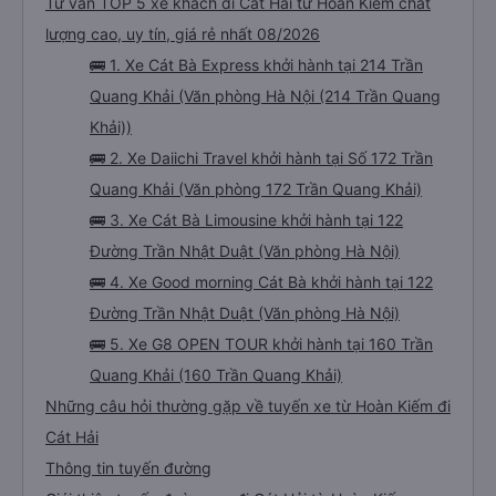
Tư vấn TOP 5 xe khách đi Cát Hải từ Hoàn Kiếm chất
lượng cao, uy tín, giá rẻ nhất 08/2026
🚌 1. Xe Cát Bà Express khởi hành tại 214 Trần
Quang Khải (Văn phòng Hà Nội (214 Trần Quang
Khải))
🚌 2. Xe Daiichi Travel khởi hành tại Số 172 Trần
Quang Khải (Văn phòng 172 Trần Quang Khải)
🚌 3. Xe Cát Bà Limousine khởi hành tại 122
Đường Trần Nhật Duật (Văn phòng Hà Nội)
🚌 4. Xe Good morning Cát Bà khởi hành tại 122
Đường Trần Nhật Duật (Văn phòng Hà Nội)
🚌 5. Xe G8 OPEN TOUR khởi hành tại 160 Trần
Quang Khải (160 Trần Quang Khải)
Những câu hỏi thường gặp về tuyến xe từ Hoàn Kiếm đi
Cát Hải
Thông tin tuyến đường