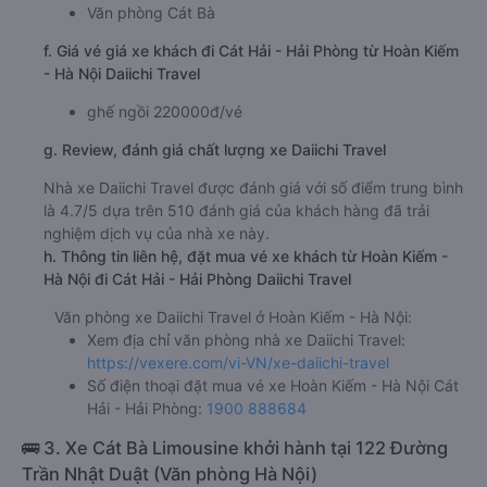
Văn phòng Cát Bà
f. Giá vé giá xe khách đi Cát Hải - Hải Phòng từ Hoàn Kiếm
- Hà Nội Daiichi Travel
ghế ngồi 220000đ/vé
g. Review, đánh giá chất lượng xe Daiichi Travel
Nhà xe Daiichi Travel được đánh giá với số điểm trung bình
là 4.7/5 dựa trên 510 đánh giá của khách hàng đã trải
nghiệm dịch vụ của nhà xe này.
h. Thông tin liên hệ, đặt mua vé xe khách từ Hoàn Kiếm -
Hà Nội đi Cát Hải - Hải Phòng Daiichi Travel
Văn phòng xe Daiichi Travel ở Hoàn Kiếm - Hà Nội:
Xem địa chỉ văn phòng nhà xe Daiichi Travel:
https://vexere.com/vi-VN/xe-daiichi-travel
Số điện thoại đặt mua vé xe Hoàn Kiếm - Hà Nội Cát
Hải - Hải Phòng:
1900 888684
🚌 3. Xe Cát Bà Limousine khởi hành tại 122 Đường
Trần Nhật Duật (Văn phòng Hà Nội)