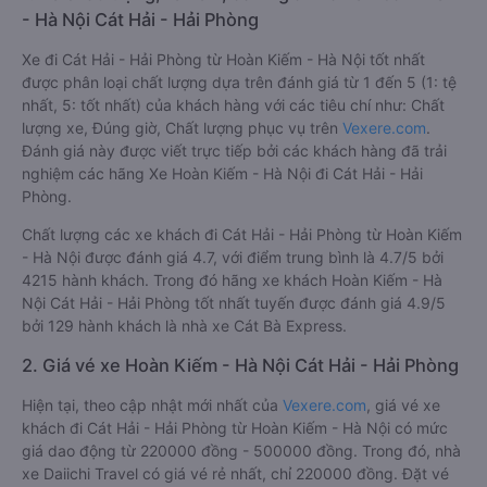
- Hà Nội Cát Hải - Hải Phòng
Xe đi Cát Hải - Hải Phòng từ Hoàn Kiếm - Hà Nội tốt nhất
được phân loại chất lượng dựa trên đánh giá từ 1 đến 5 (1: tệ
nhất, 5: tốt nhất) của khách hàng với các tiêu chí như: Chất
lượng xe, Đúng giờ, Chất lượng phục vụ trên
Vexere.com
.
Đánh giá này được viết trực tiếp bởi các khách hàng đã trải
nghiệm các hãng Xe Hoàn Kiếm - Hà Nội đi Cát Hải - Hải
Phòng.
Chất lượng các xe khách đi Cát Hải - Hải Phòng từ Hoàn Kiếm
- Hà Nội được đánh giá 4.7, với điểm trung bình là 4.7/5 bởi
4215 hành khách. Trong đó hãng xe khách Hoàn Kiếm - Hà
Nội Cát Hải - Hải Phòng tốt nhất tuyến được đánh giá 4.9/5
bởi 129 hành khách là nhà xe Cát Bà Express.
2. Giá vé xe Hoàn Kiếm - Hà Nội Cát Hải - Hải Phòng
Hiện tại, theo cập nhật mới nhất của
Vexere.com
, giá vé xe
khách đi Cát Hải - Hải Phòng từ Hoàn Kiếm - Hà Nội có mức
giá dao động từ 220000 đồng - 500000 đồng. Trong đó, nhà
xe Daiichi Travel có giá vé rẻ nhất, chỉ 220000 đồng. Đặt vé