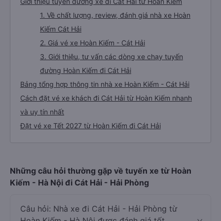
Giới thiệu tuyến đường xe đi Cát Hải từ Hoàn Kiếm
1. Về chất lượng, review, đánh giá nhà xe Hoàn
Kiếm Cát Hải
2. Giá vé xe Hoàn Kiếm - Cát Hải
3. Giới thiệu, tư vấn các dòng xe chạy tuyến
đường Hoàn Kiếm đi Cát Hải
Bảng tổng hợp thông tin nhà xe Hoàn Kiếm - Cát Hải
Cách đặt vé xe khách đi Cát Hải từ Hoàn Kiếm nhanh
và uy tín nhất
Đặt vé xe Tết 2027 từ Hoàn Kiếm đi Cát Hải
Những câu hỏi thường gặp về tuyến xe từ Hoàn
Kiếm - Hà Nội đi Cát Hải - Hải Phòng
Câu hỏi: Nhà xe đi Cát Hải - Hải Phòng từ
Hoàn Kiếm - Hà Nội được đánh giá tốt