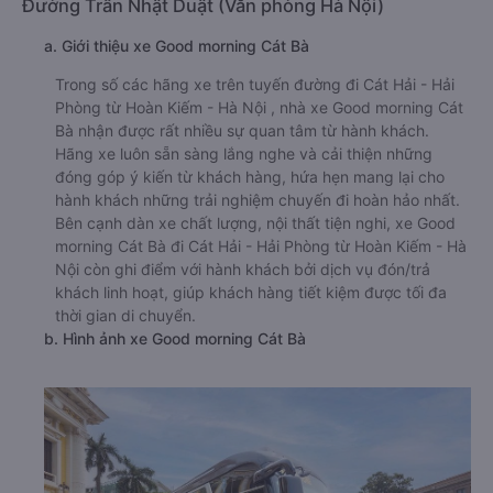
Đường Trần Nhật Duật (Văn phòng Hà Nội)
a. Giới thiệu xe Good morning Cát Bà
Trong số các hãng xe trên tuyến đường đi Cát Hải - Hải
Phòng từ Hoàn Kiếm - Hà Nội , nhà xe Good morning Cát
Bà nhận được rất nhiều sự quan tâm từ hành khách.
Hãng xe luôn sẵn sàng lắng nghe và cải thiện những
đóng góp ý kiến từ khách hàng, hứa hẹn mang lại cho
hành khách những trải nghiệm chuyến đi hoàn hảo nhất.
Bên cạnh dàn xe chất lượng, nội thất tiện nghi, xe Good
morning Cát Bà đi Cát Hải - Hải Phòng từ Hoàn Kiếm - Hà
Nội còn ghi điểm với hành khách bởi dịch vụ đón/trả
khách linh hoạt, giúp khách hàng tiết kiệm được tối đa
thời gian di chuyển.
b. Hình ảnh xe Good morning Cát Bà