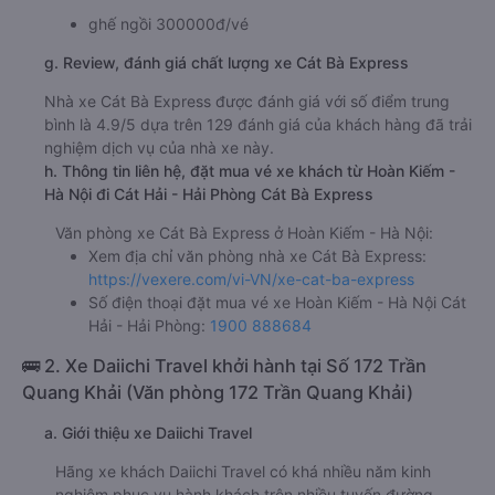
ghế ngồi 300000đ/vé
g. Review, đánh giá chất lượng xe Cát Bà Express
Nhà xe Cát Bà Express được đánh giá với số điểm trung
bình là 4.9/5 dựa trên 129 đánh giá của khách hàng đã trải
nghiệm dịch vụ của nhà xe này.
h. Thông tin liên hệ, đặt mua vé xe khách từ Hoàn Kiếm -
Hà Nội đi Cát Hải - Hải Phòng Cát Bà Express
Văn phòng xe Cát Bà Express ở Hoàn Kiếm - Hà Nội:
Xem địa chỉ văn phòng nhà xe Cát Bà Express:
https://vexere.com/vi-VN/xe-cat-ba-express
Số điện thoại đặt mua vé xe Hoàn Kiếm - Hà Nội Cát
Hải - Hải Phòng:
1900 888684
🚌 2. Xe Daiichi Travel khởi hành tại Số 172 Trần
Quang Khải (Văn phòng 172 Trần Quang Khải)
a. Giới thiệu xe Daiichi Travel
Hãng xe khách Daiichi Travel có khá nhiều năm kinh
nghiệm phục vụ hành khách trên nhiều tuyến đường