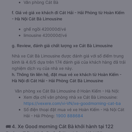
Văn phòng Cát Bà
f. Giá vé giá xe khách đi Cát Hải - Hải Phòng từ Hoàn Kiếm
- Hà Nội Cát Bà Limousine
ghế ngồi 420000đ/vé
limousine 420000đ/vé
g. Review, đánh giá chất lượng xe Cát Bà Limousine
Nhà xe Cát Bà Limousine được đánh giá với số điểm trung
bình là 4.6/5 dựa trên 174 đánh giá của khách hàng đã trải
nghiệm dịch vụ của nhà xe này.
h. Thông tin liên hệ, đặt mua vé xe khách từ Hoàn Kiếm -
Hà Nội đi Cát Hải - Hải Phòng Cát Bà Limousine
Văn phòng xe Cát Bà Limousine ở Hoàn Kiếm - Hà Nội:
Xem địa chỉ văn phòng nhà xe Cát Bà Limousine:
https://vexere.com/vi-VN/xe-goodmorning-cat-ba
Số điện thoại đặt mua vé xe Hoàn Kiếm - Hà Nội Cát
Hải - Hải Phòng:
1900 888684
🚌 4. Xe Good morning Cát Bà khởi hành tại 122