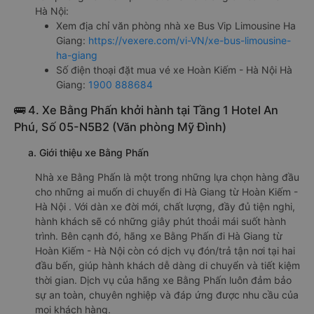
Hà Nội:
Xem địa chỉ văn phòng nhà xe Bus Vip Limousine Ha
Giang:
https://vexere.com/vi-VN/xe-bus-limousine-
ha-giang
Số điện thoại đặt mua vé xe Hoàn Kiếm - Hà Nội Hà
Giang:
1900 888684
🚌 4. Xe Bằng Phấn khởi hành tại Tầng 1 Hotel An
Phú, Số 05-N5B2 (Văn phòng Mỹ Đình)
a. Giới thiệu xe Bằng Phấn
Nhà xe Bằng Phấn là một trong những lựa chọn hàng đầu
cho những ai muốn di chuyển đi Hà Giang từ Hoàn Kiếm -
Hà Nội . Với dàn xe đời mới, chất lượng, đầy đủ tiện nghi,
hành khách sẽ có những giây phút thoải mái suốt hành
trình. Bên cạnh đó, hãng xe Bằng Phấn đi Hà Giang từ
Hoàn Kiếm - Hà Nội còn có dịch vụ đón/trả tận nơi tại hai
đầu bến, giúp hành khách dễ dàng di chuyển và tiết kiệm
thời gian. Dịch vụ của hãng xe Bằng Phấn luôn đảm bảo
sự an toàn, chuyên nghiệp và đáp ứng được nhu cầu của
mọi khách hàng.