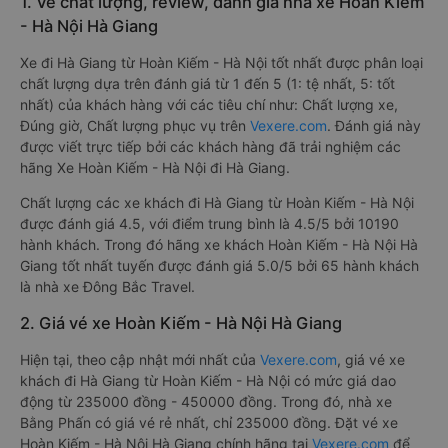
1. Về chất lượng, review, đánh giá nhà xe Hoàn Kiếm
- Hà Nội Hà Giang
Xe đi Hà Giang từ Hoàn Kiếm - Hà Nội tốt nhất được phân loại
chất lượng dựa trên đánh giá từ 1 đến 5 (1: tệ nhất, 5: tốt
nhất) của khách hàng với các tiêu chí như: Chất lượng xe,
Đúng giờ, Chất lượng phục vụ trên
Vexere.com
. Đánh giá này
được viết trực tiếp bởi các khách hàng đã trải nghiệm các
hãng Xe Hoàn Kiếm - Hà Nội đi Hà Giang.
Chất lượng các xe khách đi Hà Giang từ Hoàn Kiếm - Hà Nội
được đánh giá 4.5, với điểm trung bình là 4.5/5 bởi 10190
hành khách. Trong đó hãng xe khách Hoàn Kiếm - Hà Nội Hà
Giang tốt nhất tuyến được đánh giá 5.0/5 bởi 65 hành khách
là nhà xe Đông Bắc Travel.
2. Giá vé xe Hoàn Kiếm - Hà Nội Hà Giang
Hiện tại, theo cập nhật mới nhất của
Vexere.com
, giá vé xe
khách đi Hà Giang từ Hoàn Kiếm - Hà Nội có mức giá dao
động từ 235000 đồng - 450000 đồng. Trong đó, nhà xe
Bằng Phấn có giá vé rẻ nhất, chỉ 235000 đồng. Đặt vé xe
Hoàn Kiếm - Hà Nội Hà Giang chính hãng tại
Vexere.com
để