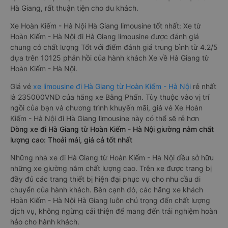
Hà Giang, rất thuận tiện cho du khách.
Xe Hoàn Kiếm - Hà Nội Hà Giang limousine tốt nhất: Xe từ
Hoàn Kiếm - Hà Nội đi Hà Giang limousine được đánh giá
chung có chất lượng Tốt với điểm đánh giá trung bình từ 4.2/5
dựa trên 10125 phản hồi của hành khách Xe về Hà Giang từ
Hoàn Kiếm - Hà Nội.
Giá vé
xe limousine đi Hà Giang từ Hoàn Kiếm - Hà Nội
rẻ nhất
là 235000VND của hãng xe Bằng Phấn. Tùy thuộc vào vị trí
ngồi của bạn và chương trình khuyến mãi, giá vé Xe Hoàn
Kiếm - Hà Nội đi Hà Giang limousine này có thể sẽ rẻ hơn
Dòng xe đi Hà Giang từ Hoàn Kiếm - Hà Nội giường nằm chất
lượng cao: Thoải mái, giá cả tốt nhất
Những nhà xe đi Hà Giang từ Hoàn Kiếm - Hà Nội đều sở hữu
những xe giường nằm chất lượng cao. Trên xe được trang bị
đầy đủ các trang thiết bị hiện đại phục vụ cho nhu cầu di
chuyển của hành khách. Bên cạnh đó, các hãng xe khách
Hoàn Kiếm - Hà Nội Hà Giang luôn chú trọng đến chất lượng
dịch vụ, không ngừng cải thiện để mang đến trải nghiệm hoàn
hảo cho hành khách.