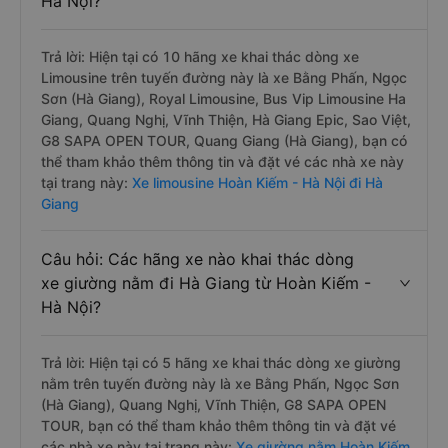
Hà Nội?
Trả lời: Hiện tại có 10 hãng xe khai thác dòng xe
Limousine trên tuyến đường này là xe Bằng Phấn, Ngọc
Sơn (Hà Giang), Royal Limousine, Bus Vip Limousine Ha
Giang, Quang Nghị, Vĩnh Thiện, Hà Giang Epic, Sao Việt,
G8 SAPA OPEN TOUR, Quang Giang (Hà Giang), bạn có
thể tham khảo thêm thông tin và đặt vé các nhà xe này
tại trang này:
Xe limousine Hoàn Kiếm - Hà Nội đi Hà
Giang
Câu hỏi: Các hãng xe nào khai thác dòng
xe giường nằm đi Hà Giang từ Hoàn Kiếm -
Hà Nội?
Trả lời: Hiện tại có 5 hãng xe khai thác dòng xe giường
nằm trên tuyến đường này là xe Bằng Phấn, Ngọc Sơn
(Hà Giang), Quang Nghị, Vĩnh Thiện, G8 SAPA OPEN
TOUR, bạn có thể tham khảo thêm thông tin và đặt vé
các nhà xe này tại trang này:
Xe giường nằm Hoàn Kiếm