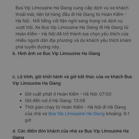
Bus Vip Limousine Ha Giang cung cấp dịch vụ xe khách
thoải mái, tiện lợi hàng đầu đi Hà Giang từ Hoàn Kiếm -
Hà Nội . Nổi tiếng với tiện nghi sang trọng và dịch vụ
vượt trội. Xe Bus Vip Limousine Ha Giang đi Hà Giang từ
Hoàn Kiếm - Hà Nội đã trở thành lựa chọn yêu thích của
nhiều người dân địa phương và du khách yêu thích khám
phá tuyến đường này.
b. Hình ảnh xe Bus Vip Limousine Ha Giang
c. Lộ trình, giờ khởi hành và giờ kết thúc của xe khách Bus
Vip Limousine Ha Giang
Giờ xuất phát ở Hoàn Kiếm - Hà Nội: 07:00
Giờ đến nơi ở Hà Giang: 13:06
Thời gian chạy từ Hoàn Kiếm - Hà Nội đi Hà Giang
của nhà xe
Bus Vip Limousine Ha Giang
khoảng: 6.1
giờ
d. Các điểm đón khách của nhà xe Bus Vip Limousine Ha
Giang