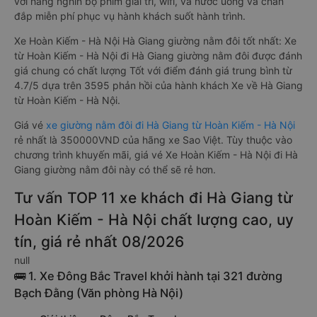
với hàng nghìn bộ phim giải trí, wifi, và nước uống và chăn
đắp miễn phí phục vụ hành khách suốt hành trình.
Xe Hoàn Kiếm - Hà Nội Hà Giang giường nằm đôi tốt nhất: Xe
từ Hoàn Kiếm - Hà Nội đi Hà Giang giường nằm đôi được đánh
giá chung có chất lượng Tốt với điểm đánh giá trung bình từ
4.7/5 dựa trên 3595 phản hồi của hành khách Xe về Hà Giang
từ Hoàn Kiếm - Hà Nội.
Giá vé
xe giường nằm đôi đi Hà Giang từ Hoàn Kiếm - Hà Nội
rẻ nhất là 350000VND của hãng xe Sao Việt. Tùy thuộc vào
chương trình khuyến mãi, giá vé Xe Hoàn Kiếm - Hà Nội đi Hà
Giang giường nằm đôi này có thể sẽ rẻ hơn.
Tư vấn TOP 11 xe khách đi Hà Giang từ
Hoàn Kiếm - Hà Nội chất lượng cao, uy
tín, giá rẻ nhất 08/2026
null
🚌 1. Xe Đông Bắc Travel khởi hành tại 321 đường
Bạch Đằng (Văn phòng Hà Nội)