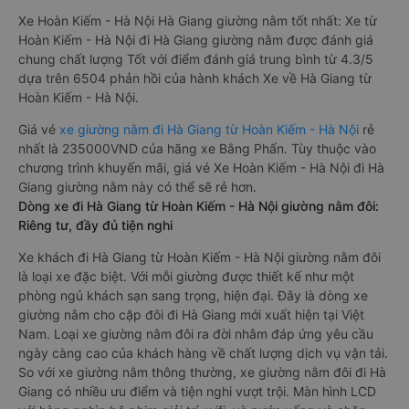
Xe Hoàn Kiếm - Hà Nội Hà Giang giường nằm tốt nhất: Xe từ
Hoàn Kiếm - Hà Nội đi Hà Giang giường nằm được đánh giá
chung chất lượng Tốt với điểm đánh giá trung bình từ 4.3/5
dựa trên 6504 phản hồi của hành khách Xe về Hà Giang từ
Hoàn Kiếm - Hà Nội.
Giá vé
xe giường nằm đi Hà Giang từ Hoàn Kiếm - Hà Nội
rẻ
nhất là 235000VND của hãng xe Bằng Phấn. Tùy thuộc vào
chương trình khuyến mãi, giá vé Xe Hoàn Kiếm - Hà Nội đi Hà
Giang giường nằm này có thể sẽ rẻ hơn.
Dòng xe đi Hà Giang từ Hoàn Kiếm - Hà Nội giường nằm đôi:
Riêng tư, đầy đủ tiện nghi
Xe khách đi Hà Giang từ Hoàn Kiếm - Hà Nội giường nằm đôi
là loại xe đặc biệt. Với mỗi giường được thiết kế như một
phòng ngủ khách sạn sang trọng, hiện đại. Đây là dòng xe
giường nằm cho cặp đôi đi Hà Giang mới xuất hiện tại Việt
Nam. Loại xe giường nằm đôi ra đời nhằm đáp ứng yêu cầu
ngày càng cao của khách hàng về chất lượng dịch vụ vận tải.
So với xe giường nằm thông thường, xe giường nằm đôi đi Hà
Giang có nhiều ưu điểm và tiện nghi vượt trội. Màn hình LCD