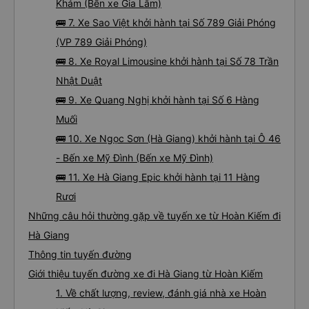
Khảm (Bến xe Gia Lâm)
🚌 7. Xe Sao Việt khởi hành tại Số 789 Giải Phóng
(VP 789 Giải Phóng)
🚌 8. Xe Royal Limousine khởi hành tại Số 78 Trần
Nhật Duật
🚌 9. Xe Quang Nghị khởi hành tại Số 6 Hàng
Muối
🚌 10. Xe Ngọc Sơn (Hà Giang) khởi hành tại Ô 46
- Bến xe Mỹ Đình (Bến xe Mỹ Đình)
🚌 11. Xe Hà Giang Epic khởi hành tại 11 Hàng
Rươi
Những câu hỏi thường gặp về tuyến xe từ Hoàn Kiếm đi
Hà Giang
Thông tin tuyến đường
Giới thiệu tuyến đường xe đi Hà Giang từ Hoàn Kiếm
1. Về chất lượng, review, đánh giá nhà xe Hoàn