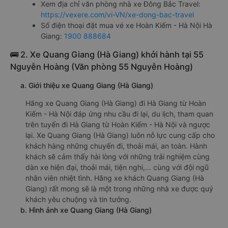
Xem địa chỉ văn phòng nhà xe Đông Bắc Travel:
https://vexere.com/vi-VN/xe-dong-bac-travel
Số điện thoại đặt mua vé xe Hoàn Kiếm - Hà Nội Hà
Giang:
1900 888684
🚌 2. Xe Quang Giang (Hà Giang) khởi hành tại 55
Nguyễn Hoàng (Văn phòng 55 Nguyễn Hoàng)
a. Giới thiệu xe Quang Giang (Hà Giang)
Hãng xe Quang Giang (Hà Giang) đi Hà Giang từ Hoàn
Kiếm - Hà Nội đáp ứng nhu cầu đi lại, du lịch, tham quan
trên tuyến đi Hà Giang từ Hoàn Kiếm - Hà Nội và ngược
lại. Xe Quang Giang (Hà Giang) luôn nỗ lực cung cấp cho
khách hàng những chuyến đi, thoải mái, an toàn. Hành
khách sẽ cảm thấy hài lòng với những trải nghiệm cùng
dàn xe hiện đại, thoải mái, tiện nghi,... cùng với đội ngũ
nhân viên nhiệt tình. Hãng xe khách Quang Giang (Hà
Giang) rất mong sẽ là một trong những nhà xe được quý
khách yêu chuộng và tin tưởng.
b. Hình ảnh xe Quang Giang (Hà Giang)