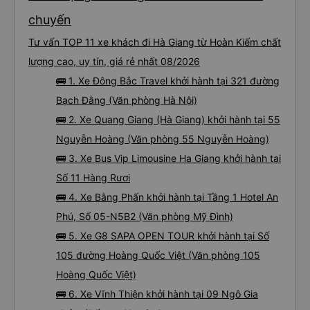
chuyến
Tư vấn TOP 11 xe khách đi Hà Giang từ Hoàn Kiếm chất
lượng cao, uy tín, giá rẻ nhất 08/2026
🚌 1. Xe Đông Bắc Travel khởi hành tại 321 đường
Bạch Đằng (Văn phòng Hà Nội)
🚌 2. Xe Quang Giang (Hà Giang) khởi hành tại 55
Nguyễn Hoàng (Văn phòng 55 Nguyễn Hoàng)
🚌 3. Xe Bus Vip Limousine Ha Giang khởi hành tại
Số 11 Hàng Rươi
🚌 4. Xe Bằng Phấn khởi hành tại Tầng 1 Hotel An
Phú, Số 05-N5B2 (Văn phòng Mỹ Đình)
🚌 5. Xe G8 SAPA OPEN TOUR khởi hành tại Số
105 đường Hoàng Quốc Việt (Văn phòng 105
Hoàng Quốc Việt)
🚌 6. Xe Vĩnh Thiện khởi hành tại 09 Ngô Gia