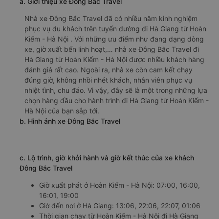
a. Giới thiệu xe Đông Bắc Travel
Nhà xe Đông Bắc Travel đã có nhiều năm kinh nghiệm
phục vụ du khách trên tuyến đường đi Hà Giang từ Hoàn
Kiếm - Hà Nội . Với những ưu điểm như đang dạng dòng
xe, giờ xuất bến linh hoạt,… nhà xe Đông Bắc Travel đi
Hà Giang từ Hoàn Kiếm - Hà Nội được nhiều khách hàng
đánh giá rất cao. Ngoài ra, nhà xe còn cam kết chạy
đúng giờ, không nhồi nhét khách, nhân viên phục vụ
nhiệt tình, chu đáo. Vì vậy, đây sẽ là một trong những lựa
chọn hàng đầu cho hành trình đi Hà Giang từ Hoàn Kiếm -
Hà Nội của bạn sắp tới.
b. Hình ảnh xe Đông Bắc Travel
c. Lộ trình, giờ khởi hành và giờ kết thúc của xe khách
Đông Bắc Travel
Giờ xuất phát ở Hoàn Kiếm - Hà Nội: 07:00, 16:00,
16:01, 19:00
Giờ đến nơi ở Hà Giang: 13:06, 22:06, 22:07, 01:06
Thời gian chạy từ Hoàn Kiếm - Hà Nội đi Hà Giang