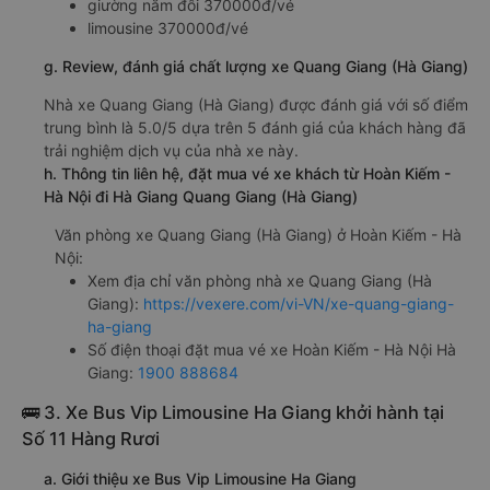
giường nằm đôi 370000đ/vé
limousine 370000đ/vé
g. Review, đánh giá chất lượng xe Quang Giang (Hà Giang)
Nhà xe Quang Giang (Hà Giang) được đánh giá với số điểm
trung bình là 5.0/5 dựa trên 5 đánh giá của khách hàng đã
trải nghiệm dịch vụ của nhà xe này.
h. Thông tin liên hệ, đặt mua vé xe khách từ Hoàn Kiếm -
Hà Nội đi Hà Giang Quang Giang (Hà Giang)
Văn phòng xe Quang Giang (Hà Giang) ở Hoàn Kiếm - Hà
Nội:
Xem địa chỉ văn phòng nhà xe Quang Giang (Hà
Giang):
https://vexere.com/vi-VN/xe-quang-giang-
ha-giang
Số điện thoại đặt mua vé xe Hoàn Kiếm - Hà Nội Hà
Giang:
1900 888684
🚌 3. Xe Bus Vip Limousine Ha Giang khởi hành tại
Số 11 Hàng Rươi
a. Giới thiệu xe Bus Vip Limousine Ha Giang