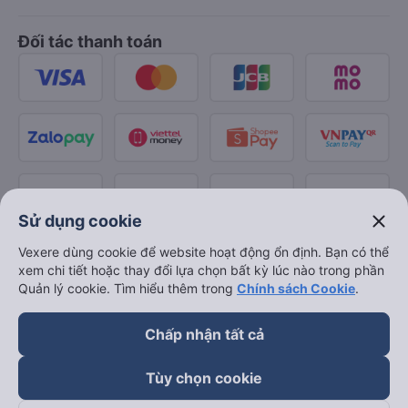
Đối tác thanh toán
close
Sử dụng cookie
Vexere dùng cookie để website hoạt động ổn định. Bạn có thể
xem chi tiết hoặc thay đổi lựa chọn bất kỳ lúc nào trong phần
Quản lý cookie. Tìm hiểu thêm trong
Chính sách Cookie
.
Chấp nhận tất cả
Tùy chọn cookie