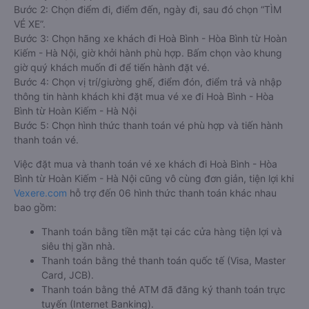
Bước 2: Chọn điểm đi, điểm đến, ngày đi, sau đó chọn “TÌM
VÉ XE”.
Bước 3: Chọn hãng xe khách đi Hoà Bình - Hòa Bình từ Hoàn
Kiếm - Hà Nội, giờ khởi hành phù hợp. Bấm chọn vào khung
giờ quý khách muốn đi để tiến hành đặt vé.
Bước 4: Chọn vị trí/giường ghế, điểm đón, điểm trả và nhập
thông tin hành khách khi đặt mua vé xe đi Hoà Bình - Hòa
Bình từ Hoàn Kiếm - Hà Nội
Bước 5: Chọn hình thức thanh toán vé phù hợp và tiến hành
thanh toán vé.
Việc đặt mua và thanh toán vé xe khách đi Hoà Bình - Hòa
Bình từ Hoàn Kiếm - Hà Nội cũng vô cùng đơn giản, tiện lợi khi
Vexere.com
hỗ trợ đến 06 hình thức thanh toán khác nhau
bao gồm:
Thanh toán bằng tiền mặt tại các cửa hàng tiện lợi và
siêu thị gần nhà.
Thanh toán bằng thẻ thanh toán quốc tế (Visa, Master
Card, JCB).
Thanh toán bằng thẻ ATM đã đăng ký thanh toán trực
tuyến (Internet Banking).