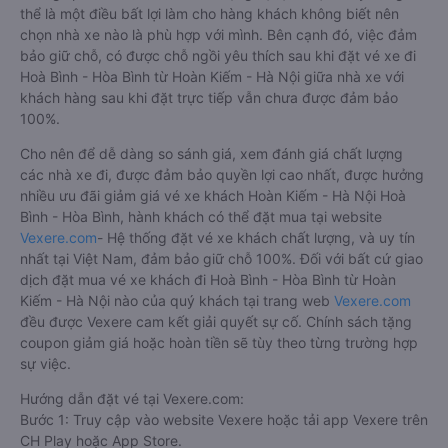
thể là một điều bất lợi làm cho hàng khách không biết nên
chọn nhà xe nào là phù hợp với mình. Bên cạnh đó, việc đảm
bảo giữ chỗ, có được chỗ ngồi yêu thích sau khi đặt vé xe đi
Hoà Bình - Hòa Bình từ Hoàn Kiếm - Hà Nội giữa nhà xe với
khách hàng sau khi đặt trực tiếp vẫn chưa được đảm bảo
100%.
Cho nên để dễ dàng so sánh giá, xem đánh giá chất lượng
các nhà xe đi, được đảm bảo quyền lợi cao nhất, được hưởng
nhiều ưu đãi giảm giá vé xe khách Hoàn Kiếm - Hà Nội Hoà
Bình - Hòa Bình, hành khách có thể đặt mua tại website
Vexere.com
- Hệ thống đặt vé xe khách chất lượng, và uy tín
nhất tại Việt Nam, đảm bảo giữ chỗ 100%. Đối với bất cứ giao
dịch đặt mua vé xe khách đi Hoà Bình - Hòa Bình từ Hoàn
Kiếm - Hà Nội nào của quý khách tại trang web
Vexere.com
đều được Vexere cam kết giải quyết sự cố. Chính sách tặng
coupon giảm giá hoặc hoàn tiền sẽ tùy theo từng trường hợp
sự việc.
Hướng dẫn đặt vé tại Vexere.com:
Bước 1: Truy cập vào website Vexere hoặc tải app Vexere trên
CH Play hoặc App Store.