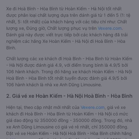
Xe đi Hoà Bình - Hòa Bình từ Hoàn Kiếm - Hà Nội tốt nhất
được phân loại chất lượng dựa trên đánh giá từ 1 đến 5 (1: tệ
nhất, 5: tốt nhất) của khách hàng với các tiêu chí như: Chất
lượng xe, Đúng giờ, Chất lượng phục vụ trên
Vexere.com
.
Đánh giá này được viết trực tiếp bởi các khách hàng đã trải
nghiệm các hãng Xe Hoàn Kiếm - Hà Nội đi Hoà Bình - Hòa
Bình.
Chất lượng các xe khách đi Hoà Bình - Hòa Bình từ Hoàn Kiếm
- Hà Nội được đánh giá 4.9, với điểm trung bình là 4.9/5 bởi
106 hành khách. Trong đó hãng xe khách Hoàn Kiếm - Hà Nội
Hoà Bình - Hòa Bình tốt nhất tuyến được đánh giá 4.9/5 bởi
106 hành khách là nhà xe Anh Dũng Limousine.
2. Giá vé xe Hoàn Kiếm - Hà Nội Hoà Bình - Hòa Bình
Hiện tại, theo cập nhật mới nhất của
Vexere.com
, giá vé xe
khách đi Hoà Bình - Hòa Bình từ Hoàn Kiếm - Hà Nội có mức
giá dao động từ 350000 đồng - 350000 đồng. Trong đó, nhà
xe Anh Dũng Limousine có giá vé rẻ nhất, chỉ 350000 đồng.
Đặt vé xe Hoàn Kiếm - Hà Nội Hoà Bình - Hòa Bình chính hãng