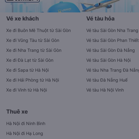
Vé xe khách
Vé tàu hỏa
Xe đi Buôn Mê Thuột từ Sài Gòn
Vé tàu Sài Gòn Nha Trang
Xe đi Vũng Tàu từ Sài Gòn
Vé tàu Sài Gòn Phan Thiết
Xe đi Nha Trang từ Sài Gòn
Vé tàu Sài Gòn Đà Nẵng
Xe đi Đà Lạt từ Sài Gòn
Vé tàu Sài Gòn Hà Nội
Xe đi Sapa từ Hà Nội
Vé tàu Nha Trang Đà Nẵn
Xe đi Hải Phòng từ Hà Nội
Vé tàu Đà Nẵng Huế
Xe đi Vinh từ Hà Nội
Vé tàu Hà Nội Vinh
Thuê xe
Hà Nội đi Ninh Bình
Hà Nội đi Hạ Long