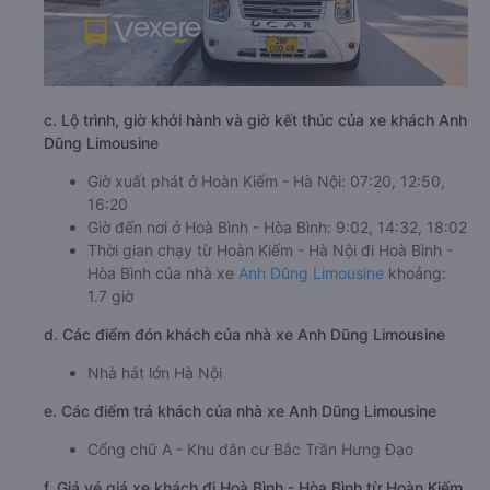
c. Lộ trình, giờ khởi hành và giờ kết thúc của xe khách Anh
Dũng Limousine
Giờ xuất phát ở Hoàn Kiếm - Hà Nội: 07:20, 12:50,
16:20
Giờ đến nơi ở Hoà Bình - Hòa Bình: 9:02, 14:32, 18:02
Thời gian chạy từ Hoàn Kiếm - Hà Nội đi Hoà Bình -
Hòa Bình của nhà xe
Anh Dũng Limousine
khoảng:
1.7 giờ
d. Các điểm đón khách của nhà xe Anh Dũng Limousine
Nhà hát lớn Hà Nội
e. Các điểm trả khách của nhà xe Anh Dũng Limousine
Cổng chữ A - Khu dân cư Bắc Trần Hưng Đạo
f. Giá vé giá xe khách đi Hoà Bình - Hòa Bình từ Hoàn Kiếm