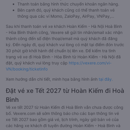
Thanh toán bằng hình thức chuyển khoản ngân hàng.
Bên cạnh đó, quý khách cũng có thể thanh toán vé
thông qua các ví Momo, ZaloPay, AirPay, VNPay,…
Sau khi thanh toán vé xe khách Hoàn Kiếm - Hà Nội Hoà Bình
- Hòa Bình thành công, Vexere sẽ gửi tin nhắn/email xác nhận
thành công đến số điện thoại/email mà quý khách đã đăng
ký. Đến ngày đi, quý khách vui lòng có mặt tại điểm đón trước
30 phút giờ khởi hành để chuẩn bị lên xe. Để kiểm tra tình
trạng vé xe đi Hoà Bình - Hòa Bình từ Hoàn Kiếm - Hà Nội đã
đặt, quý khách vui lòng truy cập
https://vexere.com/vi-
VN/booking/ticketinfo
Xem hướng dẫn chi tiết, minh họa bằng hình ảnh
tại đây.
Đặt vé xe Tết 2027 từ Hoàn Kiếm đi Hoà
Bình
Vé xe tết 2027 từ Hoàn Kiếm đi Hoà Bình vẫn chưa được công
bố. Vexere.com sẽ sớm thông báo cho các bạn thông tin vé
xe Tết 2027 bao gồm giá vé, lịch trình, ngày giờ bán vé của
các hãng xe khách đi tuyến đường Hoàn Kiếm - Hoà Bình và