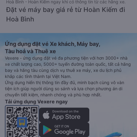
Hoà Bình - Hoàn Kiếm ngay khi có thông tin từ các hãng xe.
Đặt vé máy bay giá rẻ từ Hoàn Kiếm đi
Hoà Bình
Ứng dụng đặt vé Xe khách, Máy bay,
Tàu hoả và Thuê xe
Vexere - ứng dụng đặt vé đa phương tiện với hơn 3000+ nhà
xe chất lượng cao, 5000+ tuyến đường toàn quốc, tất cả hãng
bay và hãng tàu cùng dịch vụ thuê xe máy, xe du lịch phủ
khắp các tỉnh thành tại Việt Nam.
Ứng dụng hiển thị thông tin đầy đủ, minh bạch cùng vô vàn
tiện ích giúp người dùng so sánh và lựa chọn phương án di
chuyển tiết kiệm, nhanh chóng và phù hợp nhất.
Tải ứng dụng Vexere ngay