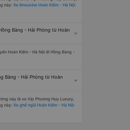
ng này:
Xe limousine Hoàn Kiếm - Hà Nội
 Hồng Bàng - Hải Phòng từ Hoàn
tuyến Hoàn Kiếm - Hà Nội đi Hồng Bàng -
ng Bàng - Hải Phòng từ Hoàn
 đường này là xe Vip Phương Huy Luxury,
ng này:
Xe ghế ngồi Hoàn Kiếm - Hà Nội