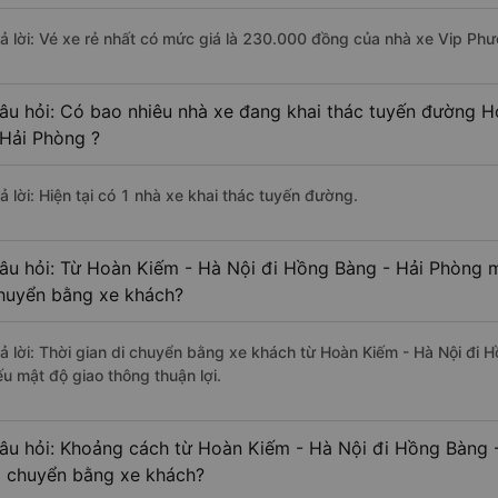
rả lời: Vé xe rẻ nhất có mức giá là 230.000 đồng của nhà xe Vip Ph
âu hỏi: Có bao nhiêu nhà xe đang khai thác tuyến đường 
 Hải Phòng ?
ả lời: Hiện tại có 1 nhà xe khai thác tuyến đường.
âu hỏi: Từ Hoàn Kiếm - Hà Nội đi Hồng Bàng - Hải Phòng mấ
huyển bằng xe khách?
rả lời: Thời gian di chuyển bằng xe khách từ Hoàn Kiếm - Hà Nội đi 
ếu mật độ giao thông thuận lợi.
âu hỏi: Khoảng cách từ Hoàn Kiếm - Hà Nội đi Hồng Bàng 
i chuyển bằng xe khách?