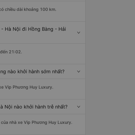
 có chiều dài khoảng 100 km.
 - Hà Nội đi Hồng Bàng - Hải
 đến 21:02.
òng nào khởi hành sớm nhất?
à xe Vip Phương Huy Luxury.
à Nội nào khởi hành trễ nhất?
là của nhà xe Vip Phương Huy Luxury.