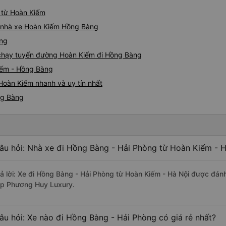
g từ Hoàn Kiếm
iá nhà xe Hoàn Kiếm Hồng Bàng
àng
e chạy tuyến đường Hoàn Kiếm đi Hồng Bàng
iếm - Hồng Bàng
Hoàn Kiếm nhanh và uy tín nhất
ng Bàng
âu hỏi: Nhà xe đi Hồng Bàng - Hải Phòng từ Hoàn Kiếm - H
rả lời: Xe đi Hồng Bàng - Hải Phòng từ Hoàn Kiếm - Hà Nội được đánh
ip Phương Huy Luxury.
âu hỏi: Xe nào đi Hồng Bàng - Hải Phòng có giá rẻ nhất?