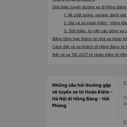
Giới thiệu tuyến đường xe đi Hồng Bàn
1. Về chất lượng, review, đánh g
2. Giá vé xe Hoàn Kiếm - Hồng B
3. Giới thiệu, tư vấn các dòng x
Bảng tổng hợp thông tin nhà xe Hoàn K
Cách đặt vé xe khách đi Hồng Bàng từ 
Đặt vé xe Tết 2027 từ Hoàn Kiếm đi Hồ
C
Những câu hỏi thường gặp
về tuyến xe từ Hoàn Kiếm -
T
Hà Nội đi Hồng Bàng - Hải
V
Phòng
C