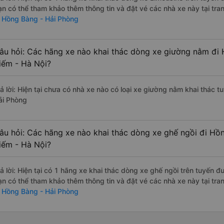
ạn có thể tham khảo thêm thông tin và đặt vé các nhà xe này tại tra
i Hồng Bàng - Hải Phòng
âu hỏi: Các hãng xe nào khai thác dòng xe giường nằm đi
iếm - Hà Nội?
rả lời: Hiện tại chưa có nhà xe nào có loại xe giường nằm khai thác 
ải Phòng
âu hỏi: Các hãng xe nào khai thác dòng xe ghế ngồi đi Hồ
iếm - Hà Nội?
rả lời: Hiện tại có 1 hãng xe khai thác dòng xe ghế ngồi trên tuyến
ạn có thể tham khảo thêm thông tin và đặt vé các nhà xe này tại tra
i Hồng Bàng - Hải Phòng