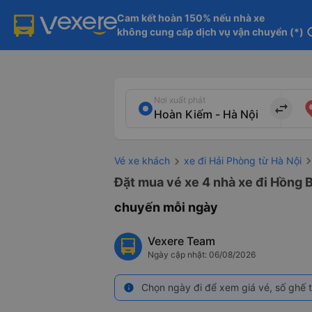
Cam kết hoàn 150% nếu nhà xe

không cung cấp dịch vụ vận chuyển (*)
in
Nơi xuất phát
import_export
Vé xe khách
xe đi Hải Phòng từ Hà Nội
Đặt mua vé xe 4 nhà xe đi Hồng B
chuyến mỗi ngày
Vexere Team
Ngày cập nhật: 06/08/2026
Chọn ngày đi để xem giá vé, số ghế t
info