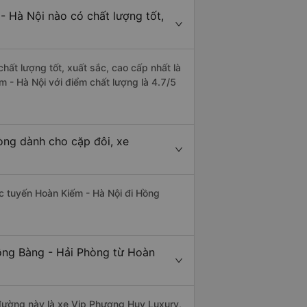
- Hà Nội nào có chất lượng tốt,
hất lượng tốt, xuất sắc, cao cấp nhất là
 - Hà Nội với điểm chất lượng là 4.7/5
òng dành cho cặp đôi, xe
hác tuyến Hoàn Kiếm - Hà Nội đi Hồng
ồng Bàng - Hải Phòng từ Hoàn
n đường này là xe Vip Phương Huy Luxury,