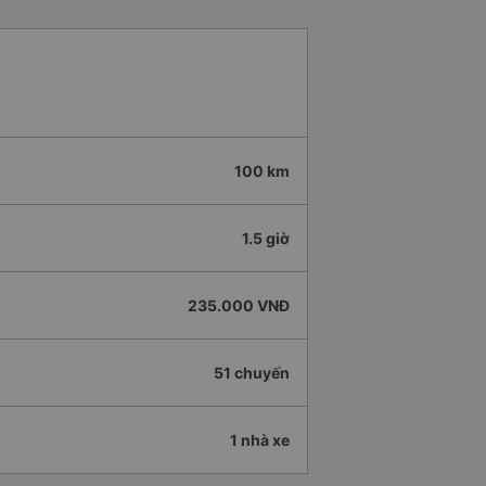
100 km
1.5 giờ
235.000 VNĐ
51 chuyến
1 nhà xe