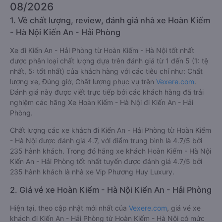
08/2026
1. Về chất lượng, review, đánh giá nhà xe Hoàn Kiếm
- Hà Nội Kiến An - Hải Phòng
Xe đi Kiến An - Hải Phòng từ Hoàn Kiếm - Hà Nội tốt nhất
được phân loại chất lượng dựa trên đánh giá từ 1 đến 5 (1: tệ
nhất, 5: tốt nhất) của khách hàng với các tiêu chí như: Chất
lượng xe, Đúng giờ, Chất lượng phục vụ trên
Vexere.com
.
Đánh giá này được viết trực tiếp bởi các khách hàng đã trải
nghiệm các hãng Xe Hoàn Kiếm - Hà Nội đi Kiến An - Hải
Phòng.
Chất lượng các xe khách đi Kiến An - Hải Phòng từ Hoàn Kiếm
- Hà Nội được đánh giá 4.7, với điểm trung bình là 4.7/5 bởi
235 hành khách. Trong đó hãng xe khách Hoàn Kiếm - Hà Nội
Kiến An - Hải Phòng tốt nhất tuyến được đánh giá 4.7/5 bởi
235 hành khách là nhà xe Vip Phương Huy Luxury.
2. Giá vé xe Hoàn Kiếm - Hà Nội Kiến An - Hải Phòng
Hiện tại, theo cập nhật mới nhất của
Vexere.com
, giá vé xe
khách đi Kiến An - Hải Phòng từ Hoàn Kiếm - Hà Nội có mức