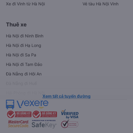
Xe đi Vinh từ Hà Nội
Vé tàu Hà Nội Vinh
Thuê xe
Hà Nội đi Ninh Bình
Hà Nội đi Hạ Long
Hà Nội đi Sa Pa
Hà Nội đi Tam Đảo
Đà Nẵng đi Hội An
Đà Nẵng đi Huế
Hải Phòng đi Hà Nội
Xem tất cả tuyến đường