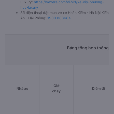
Luxury:
https://vexere.com/vi-VN/xe-vip-phuong-
huy-luxury
Số điện thoại đặt mua vé xe Hoàn Kiếm - Hà Nội Kiến
An - Hải Phòng:
1900 888684
Bảng tổng hợp thông ti
Giờ
Nhà xe
Điểm đi
chạy