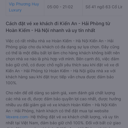
Vip Phương Huy
05:00 - 21:02
Số 41 ngõ 63 Cổ Linh
Luxury
Cách đặt vé xe khách đi Kiến An - Hải Phòng từ
Hoàn Kiếm - Hà Nội nhanh và uy tín nhất
Việc có rất nhiều nhà xe Hoàn Kiếm - Hà Nội Kiến An - Hải
Phòng giúp cho du khách có đa dạng sự lựa chọn. Đây cũng
có thể là một điều bất lợi làm cho hàng khách không biết nên
chọn nhà xe nào là phù hợp với mình. Bên cạnh đó, việc đảm
bảo giữ chỗ, có được chỗ ngồi yêu thích sau khi đặt vé xe đi
Kiến An - Hải Phòng từ Hoàn Kiếm - Hà Nội giữa nhà xe với
khách hàng sau khi đặt trực tiếp vẫn chưa được đảm bảo
100%.
Cho nên để dễ dàng so sánh giá, xem đánh giá chất lượng
các nhà xe đi, được đảm bảo quyền lợi cao nhất, được hưởng
nhiều ưu đãi giảm giá vé xe khách Hoàn Kiếm - Hà Nội Kiến
An - Hải Phòng, hành khách có thể đặt mua tại website
Vexere.com
- Hệ thống đặt vé xe khách chất lượng, và uy tín
nhất tại Việt Nam, đảm bảo giữ chỗ 100%. Đối với bất cứ giao