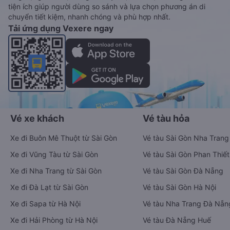
tiện ích giúp người dùng so sánh và lựa chọn phương án di
chuyển tiết kiệm, nhanh chóng và phù hợp nhất.
Tải ứng dụng Vexere ngay
Vé xe khách
Vé tàu hỏa
Xe đi Buôn Mê Thuột từ Sài Gòn
Vé tàu Sài Gòn Nha Trang
Xe đi Vũng Tàu từ Sài Gòn
Vé tàu Sài Gòn Phan Thiết
Xe đi Nha Trang từ Sài Gòn
Vé tàu Sài Gòn Đà Nẵng
Xe đi Đà Lạt từ Sài Gòn
Vé tàu Sài Gòn Hà Nội
Xe đi Sapa từ Hà Nội
Vé tàu Nha Trang Đà Nẵn
Xe đi Hải Phòng từ Hà Nội
Vé tàu Đà Nẵng Huế