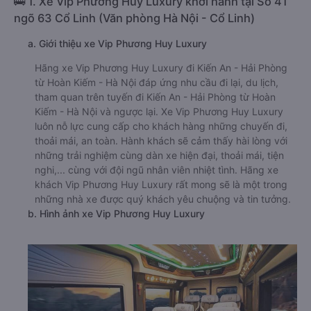
🚌 1. Xe Vip Phương Huy Luxury khởi hành tại Số 41
ngõ 63 Cổ Linh (Văn phòng Hà Nội - Cổ Linh)
a. Giới thiệu xe Vip Phương Huy Luxury
Hãng xe Vip Phương Huy Luxury đi Kiến An - Hải Phòng
từ Hoàn Kiếm - Hà Nội đáp ứng nhu cầu đi lại, du lịch,
tham quan trên tuyến đi Kiến An - Hải Phòng từ Hoàn
Kiếm - Hà Nội và ngược lại. Xe Vip Phương Huy Luxury
luôn nỗ lực cung cấp cho khách hàng những chuyến đi,
thoải mái, an toàn. Hành khách sẽ cảm thấy hài lòng với
những trải nghiệm cùng dàn xe hiện đại, thoải mái, tiện
nghi,... cùng với đội ngũ nhân viên nhiệt tình. Hãng xe
khách Vip Phương Huy Luxury rất mong sẽ là một trong
những nhà xe được quý khách yêu chuộng và tin tưởng.
b. Hình ảnh xe Vip Phương Huy Luxury