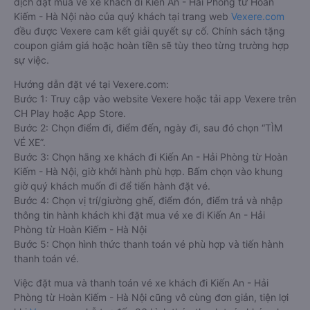
dịch đặt mua vé xe khách đi Kiến An - Hải Phòng từ Hoàn
Kiếm - Hà Nội nào của quý khách tại trang web
Vexere.com
đều được Vexere cam kết giải quyết sự cố. Chính sách tặng
coupon giảm giá hoặc hoàn tiền sẽ tùy theo từng trường hợp
sự việc.
Hướng dẫn đặt vé tại Vexere.com:
Bước 1: Truy cập vào website Vexere hoặc tải app Vexere trên
CH Play hoặc App Store.
Bước 2: Chọn điểm đi, điểm đến, ngày đi, sau đó chọn “TÌM
VÉ XE”.
Bước 3: Chọn hãng xe khách đi Kiến An - Hải Phòng từ Hoàn
Kiếm - Hà Nội, giờ khởi hành phù hợp. Bấm chọn vào khung
giờ quý khách muốn đi để tiến hành đặt vé.
Bước 4: Chọn vị trí/giường ghế, điểm đón, điểm trả và nhập
thông tin hành khách khi đặt mua vé xe đi Kiến An - Hải
Phòng từ Hoàn Kiếm - Hà Nội
Bước 5: Chọn hình thức thanh toán vé phù hợp và tiến hành
thanh toán vé.
Việc đặt mua và thanh toán vé xe khách đi Kiến An - Hải
Phòng từ Hoàn Kiếm - Hà Nội cũng vô cùng đơn giản, tiện lợi