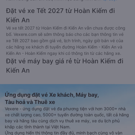
Đặt vé xe Tết 2027 từ Hoàn Kiếm đi
Kiến An
Vé xe tết 2027 từ Hoàn Kiếm đi Kiến An vẫn chưa được công
bố. Vexere.com sẽ sớm thông báo cho các bạn thông tin vé
xe Tết 2027 bao gồm giá vé, lịch trình, ngày giờ bán vé của
các hãng xe khách đi tuyến đường Hoàn Kiếm - Kiến An và
Kiến An - Hoàn Kiếm ngay khi có thông tin từ các hãng xe.
Đặt vé máy bay giá rẻ từ Hoàn Kiếm đi
Kiến An
Ứng dụng đặt vé Xe khách, Máy bay,
Tàu hoả và Thuê xe
Vexere - ứng dụng đặt vé đa phương tiện với hơn 3000+ nhà
xe chất lượng cao, 5000+ tuyến đường toàn quốc, tất cả hãng
bay và hãng tàu cùng dịch vụ thuê xe máy, xe du lịch phủ
khắp các tỉnh thành tại Việt Nam.
Ứng dụng hiển thị thông tin đầy đủ, minh bạch cùng vô vàn