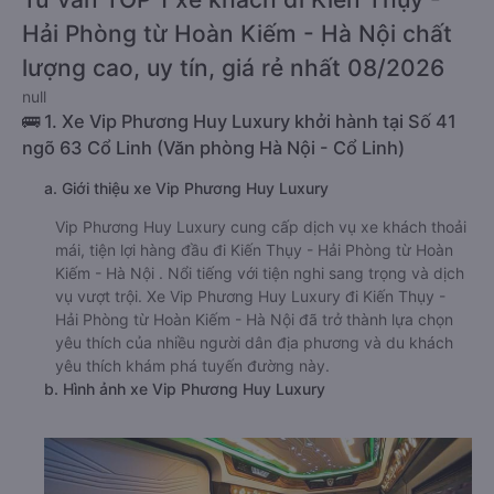
Hải Phòng từ Hoàn Kiếm - Hà Nội chất
lượng cao, uy tín, giá rẻ nhất 08/2026
null
🚌 1. Xe Vip Phương Huy Luxury khởi hành tại Số 41
ngõ 63 Cổ Linh (Văn phòng Hà Nội - Cổ Linh)
a. Giới thiệu xe Vip Phương Huy Luxury
Vip Phương Huy Luxury cung cấp dịch vụ xe khách thoải
mái, tiện lợi hàng đầu đi Kiến Thụy - Hải Phòng từ Hoàn
Kiếm - Hà Nội . Nổi tiếng với tiện nghi sang trọng và dịch
vụ vượt trội. Xe Vip Phương Huy Luxury đi Kiến Thụy -
Hải Phòng từ Hoàn Kiếm - Hà Nội đã trở thành lựa chọn
yêu thích của nhiều người dân địa phương và du khách
yêu thích khám phá tuyến đường này.
b. Hình ảnh xe Vip Phương Huy Luxury