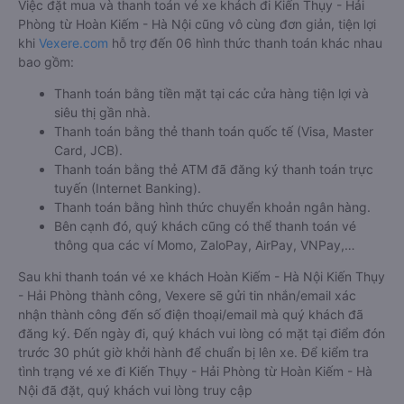
Việc đặt mua và thanh toán vé xe khách đi Kiến Thụy - Hải
Phòng từ Hoàn Kiếm - Hà Nội cũng vô cùng đơn giản, tiện lợi
khi
Vexere.com
hỗ trợ đến 06 hình thức thanh toán khác nhau
bao gồm:
Thanh toán bằng tiền mặt tại các cửa hàng tiện lợi và
siêu thị gần nhà.
Thanh toán bằng thẻ thanh toán quốc tế (Visa, Master
Card, JCB).
Thanh toán bằng thẻ ATM đã đăng ký thanh toán trực
tuyến (Internet Banking).
Thanh toán bằng hình thức chuyển khoản ngân hàng.
Bên cạnh đó, quý khách cũng có thể thanh toán vé
thông qua các ví Momo, ZaloPay, AirPay, VNPay,…
Sau khi thanh toán vé xe khách Hoàn Kiếm - Hà Nội Kiến Thụy
- Hải Phòng thành công, Vexere sẽ gửi tin nhắn/email xác
nhận thành công đến số điện thoại/email mà quý khách đã
đăng ký. Đến ngày đi, quý khách vui lòng có mặt tại điểm đón
trước 30 phút giờ khởi hành để chuẩn bị lên xe. Để kiểm tra
tình trạng vé xe đi Kiến Thụy - Hải Phòng từ Hoàn Kiếm - Hà
Nội đã đặt, quý khách vui lòng truy cập