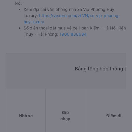
Nội:
Xem địa chỉ văn phòng nhà xe Vip Phương Huy
Luxury:
https://vexere.com/vi-VN/xe-vip-phuong-
huy-luxury
Số điện thoại đặt mua vé xe Hoàn Kiếm - Hà Nội Kiến
Thụy - Hải Phòng:
1900 888684
Bảng tổng hợp thông tin
Giờ
Nhà xe
Điểm đi
chạy