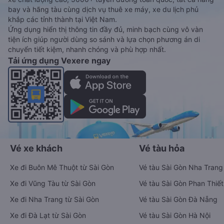
bay và hãng tàu cùng dịch vụ thuê xe máy, xe du lịch phủ
khắp các tỉnh thành tại Việt Nam.
Ứng dụng hiển thị thông tin đầy đủ, minh bạch cùng vô vàn
tiện ích giúp người dùng so sánh và lựa chọn phương án di
chuyển tiết kiệm, nhanh chóng và phù hợp nhất.
Tải ứng dụng Vexere ngay
Vé xe khách
Vé tàu hỏa
Xe đi Buôn Mê Thuột từ Sài Gòn
Vé tàu Sài Gòn Nha Trang
Xe đi Vũng Tàu từ Sài Gòn
Vé tàu Sài Gòn Phan Thiết
Xe đi Nha Trang từ Sài Gòn
Vé tàu Sài Gòn Đà Nẵng
Xe đi Đà Lạt từ Sài Gòn
Vé tàu Sài Gòn Hà Nội