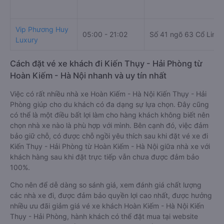
Vip Phương Huy
05:00 - 21:02
Số 41 ngõ 63 Cổ Linh
Luxury
Cách đặt vé xe khách đi Kiến Thụy - Hải Phòng từ
Hoàn Kiếm - Hà Nội nhanh và uy tín nhất
Việc có rất nhiều nhà xe Hoàn Kiếm - Hà Nội Kiến Thụy - Hải
Phòng giúp cho du khách có đa dạng sự lựa chọn. Đây cũng
có thể là một điều bất lợi làm cho hàng khách không biết nên
chọn nhà xe nào là phù hợp với mình. Bên cạnh đó, việc đảm
bảo giữ chỗ, có được chỗ ngồi yêu thích sau khi đặt vé xe đi
Kiến Thụy - Hải Phòng từ Hoàn Kiếm - Hà Nội giữa nhà xe với
khách hàng sau khi đặt trực tiếp vẫn chưa được đảm bảo
100%.
Cho nên để dễ dàng so sánh giá, xem đánh giá chất lượng
các nhà xe đi, được đảm bảo quyền lợi cao nhất, được hưởng
nhiều ưu đãi giảm giá vé xe khách Hoàn Kiếm - Hà Nội Kiến
Thụy - Hải Phòng, hành khách có thể đặt mua tại website