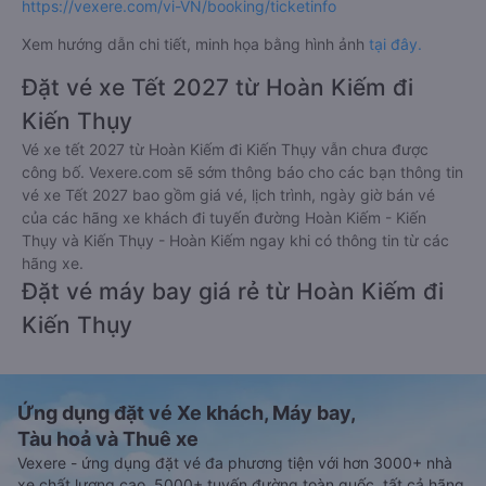
https://vexere.com/vi-VN/booking/ticketinfo
Xem hướng dẫn chi tiết, minh họa bằng hình ảnh
tại đây.
Đặt vé xe Tết 2027 từ Hoàn Kiếm đi
Kiến Thụy
Vé xe tết 2027 từ Hoàn Kiếm đi Kiến Thụy vẫn chưa được
công bố. Vexere.com sẽ sớm thông báo cho các bạn thông tin
vé xe Tết 2027 bao gồm giá vé, lịch trình, ngày giờ bán vé
của các hãng xe khách đi tuyến đường Hoàn Kiếm - Kiến
Thụy và Kiến Thụy - Hoàn Kiếm ngay khi có thông tin từ các
hãng xe.
Đặt vé máy bay giá rẻ từ Hoàn Kiếm đi
Kiến Thụy
Ứng dụng đặt vé Xe khách, Máy bay,
Tàu hoả và Thuê xe
Vexere - ứng dụng đặt vé đa phương tiện với hơn 3000+ nhà
xe chất lượng cao, 5000+ tuyến đường toàn quốc, tất cả hãng