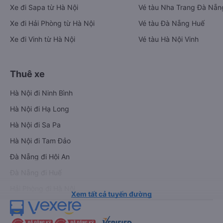
Xe đi Sapa từ Hà Nội
Vé tàu Nha Trang Đà Nẵn
Xe đi Hải Phòng từ Hà Nội
Vé tàu Đà Nẵng Huế
Xe đi Vinh từ Hà Nội
Vé tàu Hà Nội Vinh
Thuê xe
Hà Nội đi Ninh Bình
Hà Nội đi Hạ Long
Hà Nội đi Sa Pa
Hà Nội đi Tam Đảo
Đà Nẵng đi Hội An
Đà Nẵng đi Huế
Hải Phòng đi Hà Nội
Xem tất cả tuyến đường