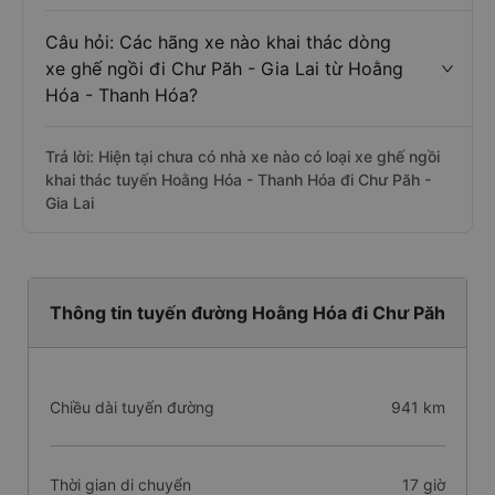
Câu hỏi: Các hãng xe nào khai thác dòng
xe ghế ngồi đi Chư Păh - Gia Lai từ Hoằng
Hóa - Thanh Hóa?
Trả lời: Hiện tại chưa có nhà xe nào có loại xe ghế ngồi
khai thác tuyến Hoằng Hóa - Thanh Hóa đi Chư Păh -
Gia Lai
Thông tin tuyến đường Hoằng Hóa đi Chư Păh
Chiều dài tuyến đường
941 km
Thời gian di chuyển
17 giờ