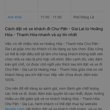
Anh Khôi
11:30 - 11:30
Phố Đồng Lễ
Cách đặt vé xe khách đi Chư Păh - Gia Lai từ Hoằng
Hóa - Thanh Hóa nhanh và uy tín nhất
Việc có rất nhiều nhà xe Hoằng Hóa - Thanh Hóa Chư Păh -
Gia Lai giúp cho du khách có đa dạng sự lựa chọn. Đây cũng
có thể là một điều bất lợi làm cho hàng khách không biết nên
chọn nhà xe nào là phù hợp với mình. Bên cạnh đó, việc đảm
bảo giữ chỗ, có được chỗ ngồi yêu thích sau khi đặt vé xe đi
Chư Păh - Gia Lai từ Hoằng Hóa - Thanh Hóa giữa nhà xe với
khách hàng sau khi đặt trực tiếp vẫn chưa được đảm bảo
100%.
Cho nên để dễ dàng so sánh giá, xem đánh giá chất lượng
các nhà xe đi, được đảm bảo quyền lợi cao nhất, được hưởng
nhiều ưu đãi giảm giá vé xe khách Hoằng Hóa - Thanh Hóa
Chư Păh - Gia Lai, hành khách có thể đặt mua tại website
Vexere.com
- Hệ thống đặt vé xe khách chất lượng, và uy tín