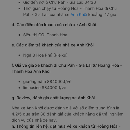
Giờ đến nơi ở Chư Păh - Gia Lai: 04:30
Thời gian chạy từ Hoằng Hóa - Thanh Hóa đi Chư
Păh - Gia Lai của nhà xe
Anh Khôi
khoảng: 17 giờ
d. Các điểm đón khách của nhà xe Anh Khôi
Siêu thị GO! Thanh Hóa
e. Các điểm trả khách của nhà xe Anh Khôi
Ngã 3 Hòa Phú (Pleiku)
f. Giá vé giá xe khách đi Chư Păh - Gia Lai từ Hoằng Hóa -
Thanh Hóa Anh Khôi
giường nằm 884000đ/vé
limousine 884000đ/vé
g. Review, đánh giá chất lượng xe Anh Khôi
Nhà xe Anh Khôi được đánh giá với số điểm trung bình là
4.2/5 dựa trên 88 đánh giá của khách hàng đã trải nghiệm
dịch vụ của nhà xe này.
h. Thông tin liên hệ, đặt mua vé xe khách từ Hoằng Hóa -