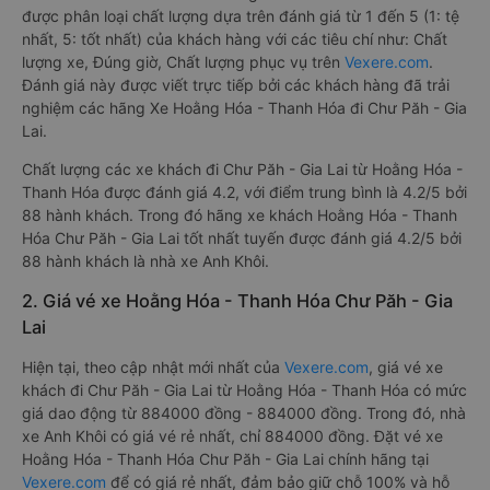
được phân loại chất lượng dựa trên đánh giá từ 1 đến 5 (1: tệ
nhất, 5: tốt nhất) của khách hàng với các tiêu chí như: Chất
lượng xe, Đúng giờ, Chất lượng phục vụ trên
Vexere.com
.
Đánh giá này được viết trực tiếp bởi các khách hàng đã trải
nghiệm các hãng Xe Hoằng Hóa - Thanh Hóa đi Chư Păh - Gia
Lai.
Chất lượng các xe khách đi Chư Păh - Gia Lai từ Hoằng Hóa -
Thanh Hóa được đánh giá 4.2, với điểm trung bình là 4.2/5 bởi
88 hành khách. Trong đó hãng xe khách Hoằng Hóa - Thanh
Hóa Chư Păh - Gia Lai tốt nhất tuyến được đánh giá 4.2/5 bởi
88 hành khách là nhà xe Anh Khôi.
2. Giá vé xe Hoằng Hóa - Thanh Hóa Chư Păh - Gia
Lai
Hiện tại, theo cập nhật mới nhất của
Vexere.com
, giá vé xe
khách đi Chư Păh - Gia Lai từ Hoằng Hóa - Thanh Hóa có mức
giá dao động từ 884000 đồng - 884000 đồng. Trong đó, nhà
xe Anh Khôi có giá vé rẻ nhất, chỉ 884000 đồng. Đặt vé xe
Hoằng Hóa - Thanh Hóa Chư Păh - Gia Lai chính hãng tại
Vexere.com
để có giá rẻ nhất, đảm bảo giữ chỗ 100% và hỗ