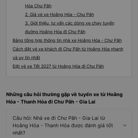
Hóa Chư Păh
2. Giá vé xe Hoằng Hóa - Chư Păh
3. Giới thiệu, tư vấn các dòng xe chạy tuyến
đường Hoằng Hóa đi Chư Păh
Bảng tổng hợp thông tin nhà xe Hoằng Hóa - Chư Păh
Cách đặt vé xe khách đi Chư Păh từ Hoằng Hóa nhanh
và uy tín nhất
Đặt vé xe Tết 2027 từ Hoằng Hóa đi Chư Păh
Những câu hỏi thường gặp về tuyến xe từ Hoằng
Hóa - Thanh Hóa đi Chư Păh - Gia Lai
Câu hỏi: Nhà xe đi Chư Păh - Gia Lai từ
Hoằng Hóa - Thanh Hóa được đánh giá tốt
nhất?