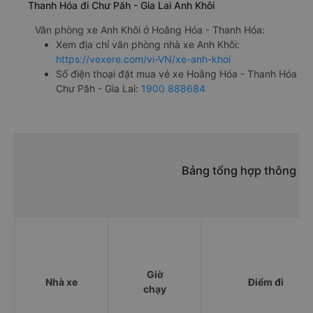
Thanh Hóa đi Chư Păh - Gia Lai Anh Khôi
Văn phòng xe Anh Khôi ở Hoằng Hóa - Thanh Hóa:
Xem địa chỉ văn phòng nhà xe Anh Khôi:
https://vexere.com/vi-VN/xe-anh-khoi
Số điện thoại đặt mua vé xe Hoằng Hóa - Thanh Hóa
Chư Păh - Gia Lai:
1900 888684
Bảng tổng hợp thông ti
Giờ
Nhà xe
Điểm đi
chạy