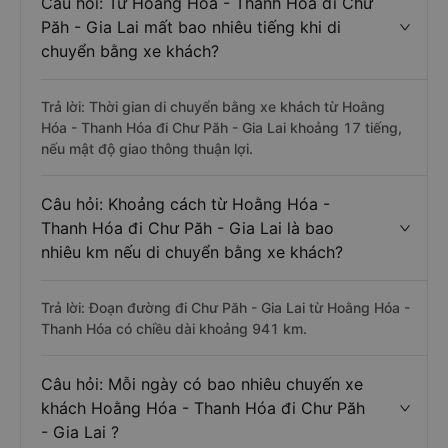
Câu hỏi: Từ Hoằng Hóa - Thanh Hóa đi Chư
Păh - Gia Lai mất bao nhiêu tiếng khi di
chuyển bằng xe khách?
Trả lời: Thời gian di chuyển bằng xe khách từ Hoằng
Hóa - Thanh Hóa đi Chư Păh - Gia Lai khoảng 17 tiếng,
nếu mật độ giao thông thuận lợi.
Câu hỏi: Khoảng cách từ Hoằng Hóa -
Thanh Hóa đi Chư Păh - Gia Lai là bao
nhiêu km nếu di chuyển bằng xe khách?
Trả lời: Đoạn đường đi Chư Păh - Gia Lai từ Hoằng Hóa -
Thanh Hóa có chiều dài khoảng 941 km.
Câu hỏi: Mỗi ngày có bao nhiêu chuyến xe
khách Hoằng Hóa - Thanh Hóa đi Chư Păh
- Gia Lai ?