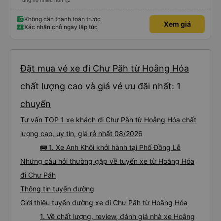
ủng hộ nhiều hơn 🥰
Không cần thanh toán trước
Xem giá
Xác nhận chỗ ngay lập tức
Đặt mua vé xe đi Chư Păh từ Hoằng Hóa
chất lượng cao và giá vé ưu đãi nhất: 1
chuyến
Tư vấn TOP 1 xe khách đi Chư Păh từ Hoằng Hóa chất
lượng cao, uy tín, giá rẻ nhất 08/2026
🚌 1. Xe Anh Khôi khởi hành tại Phố Đồng Lễ
Những câu hỏi thường gặp về tuyến xe từ Hoằng Hóa
đi Chư Păh
Thông tin tuyến đường
Giới thiệu tuyến đường xe đi Chư Păh từ Hoằng Hóa
1. Về chất lượng, review, đánh giá nhà xe Hoằng