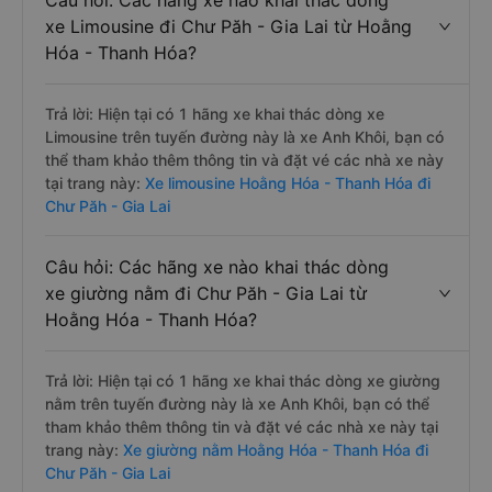
Câu hỏi: Các hãng xe nào khai thác dòng
xe Limousine đi Chư Păh - Gia Lai từ Hoằng
Hóa - Thanh Hóa?
Trả lời: Hiện tại có 1 hãng xe khai thác dòng xe
Limousine trên tuyến đường này là xe Anh Khôi, bạn có
thể tham khảo thêm thông tin và đặt vé các nhà xe này
tại trang này:
Xe limousine Hoằng Hóa - Thanh Hóa đi
Chư Păh - Gia Lai
Câu hỏi: Các hãng xe nào khai thác dòng
xe giường nằm đi Chư Păh - Gia Lai từ
Hoằng Hóa - Thanh Hóa?
Trả lời: Hiện tại có 1 hãng xe khai thác dòng xe giường
nằm trên tuyến đường này là xe Anh Khôi, bạn có thể
tham khảo thêm thông tin và đặt vé các nhà xe này tại
trang này:
Xe giường nằm Hoằng Hóa - Thanh Hóa đi
Chư Păh - Gia Lai