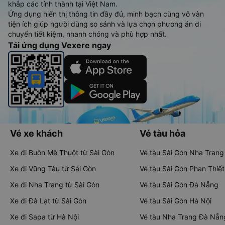
khắp các tỉnh thành tại Việt Nam.
Ứng dụng hiển thị thông tin đầy đủ, minh bạch cùng vô vàn
tiện ích giúp người dùng so sánh và lựa chọn phương án di
chuyển tiết kiệm, nhanh chóng và phù hợp nhất.
Tải ứng dụng Vexere ngay
Vé xe khách
Vé tàu hỏa
Xe đi Buôn Mê Thuột từ Sài Gòn
Vé tàu Sài Gòn Nha Trang
Xe đi Vũng Tàu từ Sài Gòn
Vé tàu Sài Gòn Phan Thiết
Xe đi Nha Trang từ Sài Gòn
Vé tàu Sài Gòn Đà Nẵng
Xe đi Đà Lạt từ Sài Gòn
Vé tàu Sài Gòn Hà Nội
Xe đi Sapa từ Hà Nội
Vé tàu Nha Trang Đà Nẵn