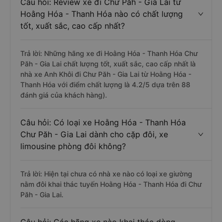
Câu hỏi: Review xe đi Chư Păh - Gia Lai từ
Hoằng Hóa - Thanh Hóa nào có chất lượng
tốt, xuất sắc, cao cấp nhất?
Trả lời: Những hãng xe đi Hoằng Hóa - Thanh Hóa Chư
Păh - Gia Lai chất lượng tốt, xuất sắc, cao cấp nhất là
nhà xe Anh Khôi đi Chư Păh - Gia Lai từ Hoằng Hóa -
Thanh Hóa với điểm chất lượng là 4.2/5 dựa trên 88
đánh giá của khách hàng).
Câu hỏi: Có loại xe Hoằng Hóa - Thanh Hóa
Chư Păh - Gia Lai dành cho cặp đôi, xe
limousine phòng đôi không?
Trả lời: Hiện tại chưa có nhà xe nào có loại xe giường
nằm đôi khai thác tuyến Hoằng Hóa - Thanh Hóa đi Chư
Păh - Gia Lai.