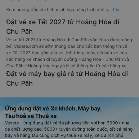
Xem hướng dẫn chi tiết, minh họa bằng hình ảnh
tại đây.
Đặt vé xe Tết 2027 từ Hoằng Hóa đi
Chư Păh
Vé xe tết 2027 từ Hoằng Hóa đi Chư Păh vẫn chưa được công
bố. Vexere.com sẽ sớm thông báo cho các bạn thông tin vé
xe Tết 2027 bao gồm giá vé, lịch trình, ngày giờ bán vé của
các hãng xe khách đi tuyến đường Hoằng Hóa - Chư Păh và
Chư Păh - Hoằng Hóa ngay khi có thông tin từ các hãng xe.
Đặt vé máy bay giá rẻ từ Hoằng Hóa đi
Chư Păh
Ứng dụng đặt vé Xe khách, Máy bay,
Tàu hoả và Thuê xe
Vexere - ứng dụng đặt vé đa phương tiện với hơn 3000+ nhà
xe chất lượng cao, 5000+ tuyến đường toàn quốc, tất cả hãng
bay và hãng tàu cùng dịch vụ thuê xe máy, xe du lịch phủ