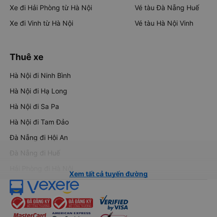
Xe đi Hải Phòng từ Hà Nội
Vé tàu Đà Nẵng Huế
Xe đi Vinh từ Hà Nội
Vé tàu Hà Nội Vinh
Thuê xe
Hà Nội đi Ninh Bình
Hà Nội đi Hạ Long
Hà Nội đi Sa Pa
Hà Nội đi Tam Đảo
Đà Nẵng đi Hội An
Đà Nẵng đi Huế
Hải Phòng đi Hà Nội
Xem tất cả tuyến đường