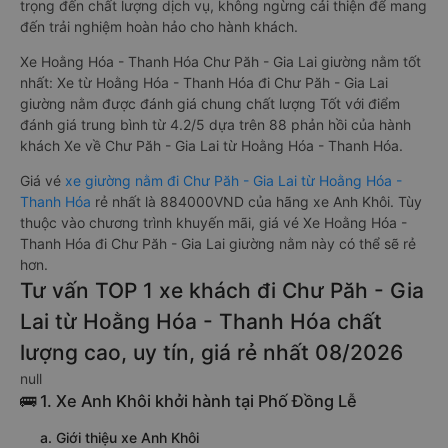
trọng đến chất lượng dịch vụ, không ngừng cải thiện để mang
đến trải nghiệm hoàn hảo cho hành khách.
Xe Hoằng Hóa - Thanh Hóa Chư Păh - Gia Lai giường nằm tốt
nhất: Xe từ Hoằng Hóa - Thanh Hóa đi Chư Păh - Gia Lai
giường nằm được đánh giá chung chất lượng Tốt với điểm
đánh giá trung bình từ 4.2/5 dựa trên 88 phản hồi của hành
khách Xe về Chư Păh - Gia Lai từ Hoằng Hóa - Thanh Hóa.
Giá vé
xe giường nằm đi Chư Păh - Gia Lai từ Hoằng Hóa -
Thanh Hóa
rẻ nhất là 884000VND của hãng xe Anh Khôi. Tùy
thuộc vào chương trình khuyến mãi, giá vé Xe Hoằng Hóa -
Thanh Hóa đi Chư Păh - Gia Lai giường nằm này có thể sẽ rẻ
hơn.
Tư vấn TOP 1 xe khách đi Chư Păh - Gia
Lai từ Hoằng Hóa - Thanh Hóa chất
lượng cao, uy tín, giá rẻ nhất 08/2026
null
🚌 1. Xe Anh Khôi khởi hành tại Phố Đồng Lễ
a. Giới thiệu xe Anh Khôi