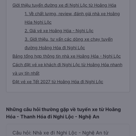
Giới thiệu tuyến đường xe đi Nghi Lộc từ Hoằng Hóa
1. Về chất lượng, review, đánh giá nhà xe Hoằng
Hóa Nghi Lộc
2. Giá vé xe Hoằng Hóa - Nghi Lộc
3. Giới thiệu, tư vấn các dòng xe chạy tuyến
đường Hoằng Hóa đi Nghi Lộc
Bảng tổng hợp thông tin nhà xe Hoằng Hóa - Nghi Lộc
Cách đặt vé xe khách đi Nghi Lộc từ Hoằng Hóa nhanh
và uy tín nhất
Đặt vé xe Tết 2027 từ Hoằng Hóa đi Nghi Lộc
Những câu hỏi thường gặp về tuyến xe từ Hoằng
Hóa - Thanh Hóa đi Nghi Lộc - Nghệ An
Câu hỏi: Nhà xe đi Nghi Lộc - Nghệ An từ