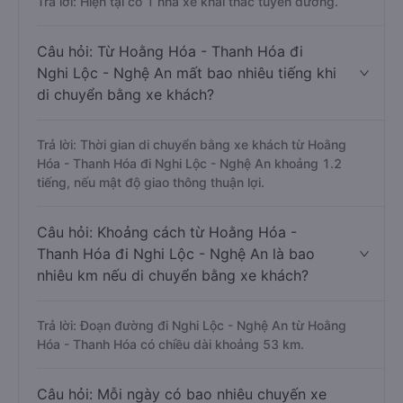
Trả lời: Hiện tại có 1 nhà xe khai thác tuyến đường.
Câu hỏi: Từ Hoằng Hóa - Thanh Hóa đi
Nghi Lộc - Nghệ An mất bao nhiêu tiếng khi
di chuyển bằng xe khách?
Trả lời: Thời gian di chuyển bằng xe khách từ Hoằng
Hóa - Thanh Hóa đi Nghi Lộc - Nghệ An khoảng 1.2
tiếng, nếu mật độ giao thông thuận lợi.
Câu hỏi: Khoảng cách từ Hoằng Hóa -
Thanh Hóa đi Nghi Lộc - Nghệ An là bao
nhiêu km nếu di chuyển bằng xe khách?
Trả lời: Đoạn đường đi Nghi Lộc - Nghệ An từ Hoằng
Hóa - Thanh Hóa có chiều dài khoảng 53 km.
Câu hỏi: Mỗi ngày có bao nhiêu chuyến xe