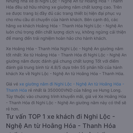
Những nhà xe đi Nghi Lộc - Nghệ An từ Hoằng Hóa - Thanh
Hóa đều sở hữu những xe giường nằm chất lượng cao. Trên
xe được trang bị đầy đủ các trang thiết bị hiện đại phục vụ
cho nhu cầu di chuyển của hành khách. Bên cạnh đó, các
hãng xe khách Hoằng Hóa - Thanh Hóa Nghi Lộc - Nghệ An
luôn chú trọng đến chất lượng dịch vụ, không ngừng cải thiện
để mang đến trải nghiệm hoàn hảo cho hành khách.
Xe Hoằng Hóa - Thanh Hóa Nghi Lộc - Nghệ An giường nằm
tốt nhất: Xe từ Hoằng Hóa - Thanh Hóa đi Nghi Lộc - Nghệ An
giường nằm được đánh giá chung chất lượng Tốt với điểm
đánh giá trung bình từ 4.8/5 dựa trên 55 phản hồi của hành
khách Xe về Nghi Lộc - Nghệ An từ Hoằng Hóa - Thanh Hóa.
Giá vé
xe giường nằm đi Nghi Lộc - Nghệ An từ Hoằng Hóa -
Thanh Hóa
rẻ nhất là 350000VND của hãng xe Hưng Long.
Tùy thuộc vào chương trình khuyến mãi, giá vé Xe Hoằng Hóa
- Thanh Hóa đi Nghi Lộc - Nghệ An giường nằm này có thể sẽ
rẻ hơn.
Tư vấn TOP 1 xe khách đi Nghi Lộc -
Nghệ An từ Hoằng Hóa - Thanh Hóa