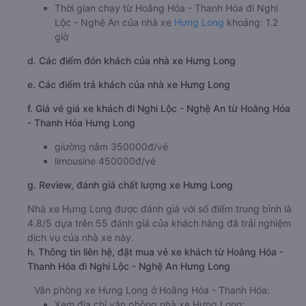
Thời gian chạy từ Hoằng Hóa - Thanh Hóa đi Nghi
Lộc - Nghệ An của nhà xe
Hưng Long
khoảng: 1.2
giờ
d. Các điểm đón khách của nhà xe Hưng Long
e. Các điểm trả khách của nhà xe Hưng Long
f. Giá vé giá xe khách đi Nghi Lộc - Nghệ An từ Hoằng Hóa
- Thanh Hóa Hưng Long
giường nằm 350000đ/vé
limousine 450000đ/vé
g. Review, đánh giá chất lượng xe Hưng Long
Nhà xe Hưng Long được đánh giá với số điểm trung bình là
4.8/5 dựa trên 55 đánh giá của khách hàng đã trải nghiệm
dịch vụ của nhà xe này.
h. Thông tin liên hệ, đặt mua vé xe khách từ Hoằng Hóa -
Thanh Hóa đi Nghi Lộc - Nghệ An Hưng Long
Văn phòng xe Hưng Long ở Hoằng Hóa - Thanh Hóa:
Xem địa chỉ văn phòng nhà xe Hưng Long: