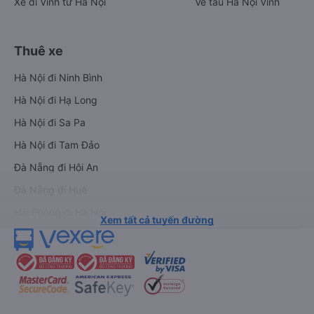
Xe đi Vinh từ Hà Nội
Vé tàu Hà Nội Vinh
Thuê xe
Hà Nội đi Ninh Bình
Hà Nội đi Hạ Long
Hà Nội đi Sa Pa
Hà Nội đi Tam Đảo
Đà Nẵng đi Hội An
Đà Nẵng đi Huế
Hải Phòng đi Hà Nội
Xem tất cả tuyến đường