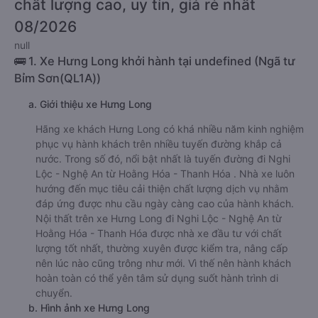
chất lượng cao, uy tín, giá rẻ nhất
08/2026
null
🚌 1. Xe Hưng Long khởi hành tại undefined (Ngã tư
Bỉm Sơn(QL1A))
a. Giới thiệu xe Hưng Long
Hãng xe khách Hưng Long có khá nhiều năm kinh nghiệm
phục vụ hành khách trên nhiều tuyến đường khắp cả
nước. Trong số đó, nổi bật nhất là tuyến đường đi Nghi
Lộc - Nghệ An từ Hoằng Hóa - Thanh Hóa . Nhà xe luôn
hướng đến mục tiêu cải thiện chất lượng dịch vụ nhằm
đáp ứng được nhu cầu ngày càng cao của hành khách.
Nội thất trên xe Hưng Long đi Nghi Lộc - Nghệ An từ
Hoằng Hóa - Thanh Hóa được nhà xe đầu tư với chất
lượng tốt nhất, thường xuyên được kiểm tra, nâng cấp
nên lúc nào cũng trông như mới. Vì thế nên hành khách
hoàn toàn có thể yên tâm sử dụng suốt hành trình di
chuyển.
b. Hình ảnh xe Hưng Long