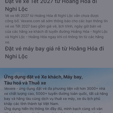
Đặt vé xe Tết 2027 từ Hoằng Hóa đi
Nghi Lộc
Vé xe tết 2027 từ Hoằng Hóa đi Nghi Lộc vẫn chưa được
công bố. Vexere.com sẽ sớm thông báo cho các bạn thông tin
vé xe Tết 2027 bao gồm giá vé, lịch trình, ngày giờ bán vé
của các hãng xe khách đi tuyến đường Hoằng Hóa - Nghi Lộc
và Nghi Lộc - Hoằng Hóa ngay khi có thông tin từ các hãng
xe.
Đặt vé máy bay giá rẻ từ Hoằng Hóa đi
Nghi Lộc
Ứng dụng đặt vé Xe khách, Máy bay,
Tàu hoả và Thuê xe
Vexere - ứng dụng đặt vé đa phương tiện với hơn 3000+ nhà
xe chất lượng cao, 5000+ tuyến đường toàn quốc, tất cả hãng
bay và hãng tàu cùng dịch vụ thuê xe máy, xe du lịch phủ
khắp các tỉnh thành tại Việt Nam.
Ứng dụng hiển thị thông tin đầy đủ, minh bạch cùng vô vàn