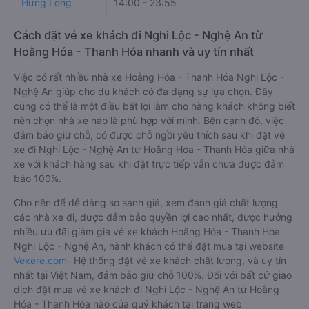
Hưng Long
14:00 - 23:55
Cách đặt vé xe khách đi Nghi Lộc - Nghệ An từ
Hoằng Hóa - Thanh Hóa nhanh và uy tín nhất
Việc có rất nhiều nhà xe Hoằng Hóa - Thanh Hóa Nghi Lộc -
Nghệ An giúp cho du khách có đa dạng sự lựa chọn. Đây
cũng có thể là một điều bất lợi làm cho hàng khách không biết
nên chọn nhà xe nào là phù hợp với mình. Bên cạnh đó, việc
đảm bảo giữ chỗ, có được chỗ ngồi yêu thích sau khi đặt vé
xe đi Nghi Lộc - Nghệ An từ Hoằng Hóa - Thanh Hóa giữa nhà
xe với khách hàng sau khi đặt trực tiếp vẫn chưa được đảm
bảo 100%.
Cho nên để dễ dàng so sánh giá, xem đánh giá chất lượng
các nhà xe đi, được đảm bảo quyền lợi cao nhất, được hưởng
nhiều ưu đãi giảm giá vé xe khách Hoằng Hóa - Thanh Hóa
Nghi Lộc - Nghệ An, hành khách có thể đặt mua tại website
Vexere.com
- Hệ thống đặt vé xe khách chất lượng, và uy tín
nhất tại Việt Nam, đảm bảo giữ chỗ 100%. Đối với bất cứ giao
dịch đặt mua vé xe khách đi Nghi Lộc - Nghệ An từ Hoằng
Hóa - Thanh Hóa nào của quý khách tại trang web