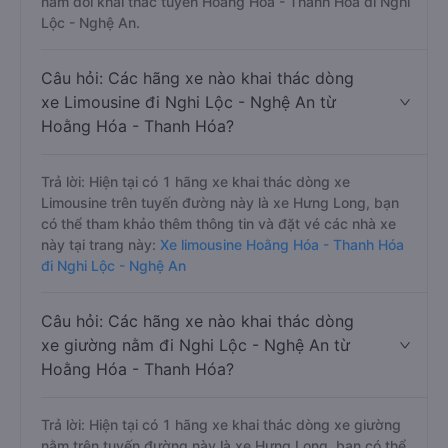
nằm đôi khai thác tuyến Hoằng Hóa - Thanh Hóa đi Nghi
Lộc - Nghệ An.
Câu hỏi: Các hãng xe nào khai thác dòng
xe Limousine đi Nghi Lộc - Nghệ An từ
Hoằng Hóa - Thanh Hóa?
Trả lời: Hiện tại có 1 hãng xe khai thác dòng xe
Limousine trên tuyến đường này là xe Hưng Long, bạn
có thể tham khảo thêm thông tin và đặt vé các nhà xe
này tại trang này:
Xe limousine Hoằng Hóa - Thanh Hóa
đi Nghi Lộc - Nghệ An
Câu hỏi: Các hãng xe nào khai thác dòng
xe giường nằm đi Nghi Lộc - Nghệ An từ
Hoằng Hóa - Thanh Hóa?
Trả lời: Hiện tại có 1 hãng xe khai thác dòng xe giường
nằm trên tuyến đường này là xe Hưng Long, bạn có thể