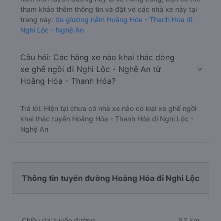
tham khảo thêm thông tin và đặt vé các nhà xe này tại
trang này:
Xe giường nằm Hoằng Hóa - Thanh Hóa đi
Nghi Lộc - Nghệ An
Câu hỏi: Các hãng xe nào khai thác dòng
xe ghế ngồi đi Nghi Lộc - Nghệ An từ
Hoằng Hóa - Thanh Hóa?
Trả lời: Hiện tại chưa có nhà xe nào có loại xe ghế ngồi
khai thác tuyến Hoằng Hóa - Thanh Hóa đi Nghi Lộc -
Nghệ An
Thông tin tuyến đường Hoằng Hóa đi Nghi Lộc
Chiều dài tuyến đường
53 km