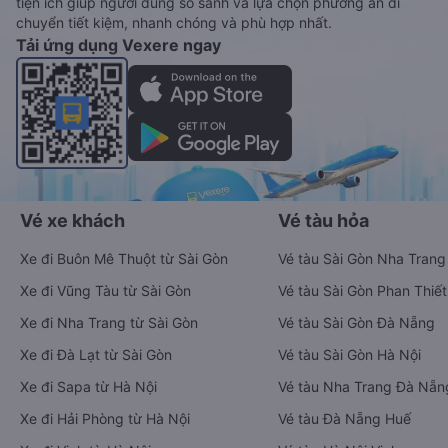
tiện ích giúp người dùng so sánh và lựa chọn phương án di
chuyển tiết kiệm, nhanh chóng và phù hợp nhất.
Tải ứng dụng Vexere ngay
Vé xe khách
Vé tàu hỏa
Xe đi Buôn Mê Thuột từ Sài Gòn
Vé tàu Sài Gòn Nha Trang
Xe đi Vũng Tàu từ Sài Gòn
Vé tàu Sài Gòn Phan Thiết
Xe đi Nha Trang từ Sài Gòn
Vé tàu Sài Gòn Đà Nẵng
Xe đi Đà Lạt từ Sài Gòn
Vé tàu Sài Gòn Hà Nội
Xe đi Sapa từ Hà Nội
Vé tàu Nha Trang Đà Nẵn
Xe đi Hải Phòng từ Hà Nội
Vé tàu Đà Nẵng Huế