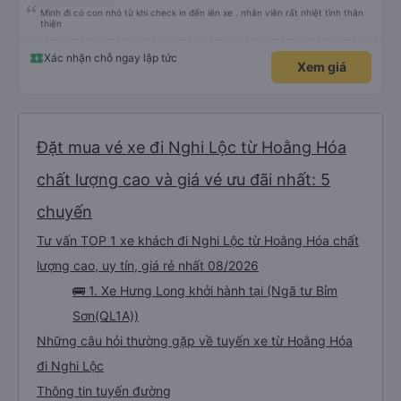
Mình đi có con nhỏ từ khi check in đến lên xe . nhân viên rất nhiệt tình thân
thiện
Xác nhận chỗ ngay lập tức
Xem giá
Đặt mua vé xe đi Nghi Lộc từ Hoằng Hóa
chất lượng cao và giá vé ưu đãi nhất: 5
chuyến
Tư vấn TOP 1 xe khách đi Nghi Lộc từ Hoằng Hóa chất
lượng cao, uy tín, giá rẻ nhất 08/2026
🚌 1. Xe Hưng Long khởi hành tại (Ngã tư Bỉm
Sơn(QL1A))
Những câu hỏi thường gặp về tuyến xe từ Hoằng Hóa
đi Nghi Lộc
Thông tin tuyến đường