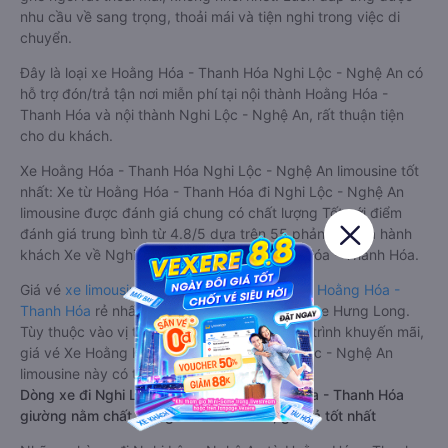
nhu cầu về sang trọng, thoải mái và tiện nghi trong việc di
chuyển.
Đây là loại xe Hoằng Hóa - Thanh Hóa Nghi Lộc - Nghệ An có
hỗ trợ đón/trả tận nơi miễn phí tại nội thành Hoằng Hóa -
Thanh Hóa và nội thành Nghi Lộc - Nghệ An, rất thuận tiện
cho du khách.
Xe Hoằng Hóa - Thanh Hóa Nghi Lộc - Nghệ An limousine tốt
nhất: Xe từ Hoằng Hóa - Thanh Hóa đi Nghi Lộc - Nghệ An
limousine được đánh giá chung có chất lượng Tốt với điểm
đánh giá trung bình từ 4.8/5 dựa trên 55 phản hồi của hành
khách Xe về Nghi Lộc - Nghệ An từ Hoằng Hóa - Thanh Hóa.
Giá vé
xe limousine đi Nghi Lộc - Nghệ An từ Hoằng Hóa -
Thanh Hóa
rẻ nhất là 350000VND của hãng xe Hưng Long.
Tùy thuộc vào vị trí ngồi của bạn và chương trình khuyến mãi,
giá vé Xe Hoằng Hóa - Thanh Hóa đi Nghi Lộc - Nghệ An
limousine này có thể sẽ rẻ hơn
Dòng xe đi Nghi Lộc - Nghệ An từ Hoằng Hóa - Thanh Hóa
giường nằm chất lượng cao: Thoải mái, giá cả tốt nhất