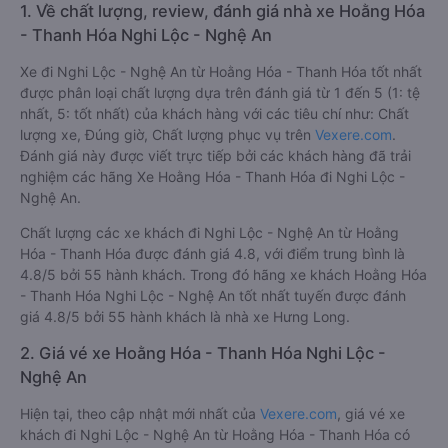
1. Về chất lượng, review, đánh giá nhà xe Hoằng Hóa
- Thanh Hóa Nghi Lộc - Nghệ An
Xe đi Nghi Lộc - Nghệ An từ Hoằng Hóa - Thanh Hóa tốt nhất
được phân loại chất lượng dựa trên đánh giá từ 1 đến 5 (1: tệ
nhất, 5: tốt nhất) của khách hàng với các tiêu chí như: Chất
lượng xe, Đúng giờ, Chất lượng phục vụ trên
Vexere.com
.
Đánh giá này được viết trực tiếp bởi các khách hàng đã trải
nghiệm các hãng Xe Hoằng Hóa - Thanh Hóa đi Nghi Lộc -
Nghệ An.
Chất lượng các xe khách đi Nghi Lộc - Nghệ An từ Hoằng
Hóa - Thanh Hóa được đánh giá 4.8, với điểm trung bình là
4.8/5 bởi 55 hành khách. Trong đó hãng xe khách Hoằng Hóa
- Thanh Hóa Nghi Lộc - Nghệ An tốt nhất tuyến được đánh
giá 4.8/5 bởi 55 hành khách là nhà xe Hưng Long.
2. Giá vé xe Hoằng Hóa - Thanh Hóa Nghi Lộc -
Nghệ An
Hiện tại, theo cập nhật mới nhất của
Vexere.com
, giá vé xe
khách đi Nghi Lộc - Nghệ An từ Hoằng Hóa - Thanh Hóa có