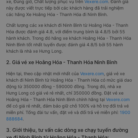
xe, Đúng giờ, Chất lượng phục vụ trên
Vexere.com
. Đánh giá
này được viết trực tiếp bởi các khách hàng đã trải nghiệm
các hãng Xe Hoằng Hóa - Thanh Hóa đi Ninh Bình.
Chất lượng các xe khách đi Ninh Bình từ Hoằng Hóa - Thanh
Hóa được đánh giá 4.8, với điểm trung bình là 4.8/5 bởi 55
hành khách. Trong đó hãng xe khách Hoằng Hóa - Thanh Hóa
Ninh Bình tốt nhất tuyến được đánh giá 4.8/5 bởi 55 hành
khách là nhà xe Hưng Long.
2. Giá vé xe Hoằng Hóa - Thanh Hóa Ninh Bình
Hiện tại, theo cập nhật mới nhất của
Vexere.com
, giá vé xe
khách đi Ninh Bình từ Hoằng Hóa - Thanh Hóa có mức giá dao
động từ 350000 đồng - 590000 đồng. Trong đó, nhà xe
Hưng Long có giá vé rẻ nhất, chỉ 350000 đồng. Đặt vé xe
Hoằng Hóa - Thanh Hóa Ninh Bình chính hãng tại
Vexere.com
để có giá rẻ nhất, đảm bảo giữ chỗ 100% và hỗ trợ đổi trả vé
miễn phí. Tổng đài tư vấn, đặt vé và đổi trả vé miễn phí:
1900
888684
.
3. Giới thiệu, tư vấn các dòng xe chạy tuyến đường
xe đi Ninh Bình từ Hoằng Hóa - Thanh Hóa: