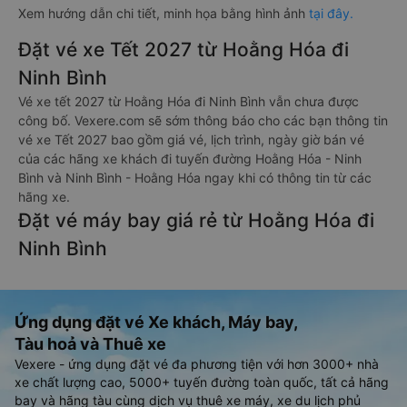
Xem hướng dẫn chi tiết, minh họa bằng hình ảnh
tại đây.
Đặt vé xe Tết 2027 từ Hoằng Hóa đi
Ninh Bình
Vé xe tết 2027 từ Hoằng Hóa đi Ninh Bình vẫn chưa được
công bố. Vexere.com sẽ sớm thông báo cho các bạn thông tin
vé xe Tết 2027 bao gồm giá vé, lịch trình, ngày giờ bán vé
của các hãng xe khách đi tuyến đường Hoằng Hóa - Ninh
Bình và Ninh Bình - Hoằng Hóa ngay khi có thông tin từ các
hãng xe.
Đặt vé máy bay giá rẻ từ Hoằng Hóa đi
Ninh Bình
Ứng dụng đặt vé Xe khách, Máy bay,
Tàu hoả và Thuê xe
Vexere - ứng dụng đặt vé đa phương tiện với hơn 3000+ nhà
xe chất lượng cao, 5000+ tuyến đường toàn quốc, tất cả hãng
bay và hãng tàu cùng dịch vụ thuê xe máy, xe du lịch phủ