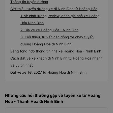
Thông tin tuyến đường
Giới thiệu tuyến đường xe đi Ninh Bình từ Hoằng Hóa
1. Về chất lượng, review, đánh giá nhà xe Hoằng
Hóa Ninh Bình
2. Giá vé xe Hoằng Hóa - Ninh Bình
3. Giới thiệu, tư vấn các dòng xe chạy tuyến
đường Hoằng Hóa đi Ninh Bình
Bảng tổng hợp thông tin nhà xe Hoằng Hóa - Ninh Bình
Cách đặt vé xe khách đi Ninh Bình từ Hoằng Hóa nhanh
và uy tín nhất
Đặt vé xe Tết 2027 từ Hoằng Hóa đi Ninh Bình
Những câu hỏi thường gặp về tuyến xe từ Hoằng
Hóa - Thanh Hóa đi Ninh Bình