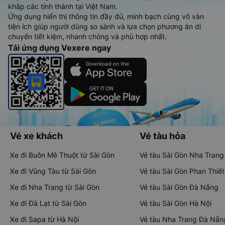
khắp các tỉnh thành tại Việt Nam.
Ứng dụng hiển thị thông tin đầy đủ, minh bạch cùng vô vàn
tiện ích giúp người dùng so sánh và lựa chọn phương án di
chuyển tiết kiệm, nhanh chóng và phù hợp nhất.
Tải ứng dụng Vexere ngay
Vé xe khách
Vé tàu hỏa
Xe đi Buôn Mê Thuột từ Sài Gòn
Vé tàu Sài Gòn Nha Trang
Xe đi Vũng Tàu từ Sài Gòn
Vé tàu Sài Gòn Phan Thiết
Xe đi Nha Trang từ Sài Gòn
Vé tàu Sài Gòn Đà Nẵng
Xe đi Đà Lạt từ Sài Gòn
Vé tàu Sài Gòn Hà Nội
Xe đi Sapa từ Hà Nội
Vé tàu Nha Trang Đà Nẵn