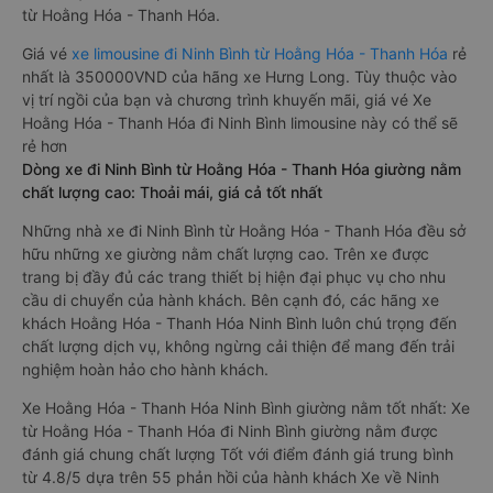
từ Hoằng Hóa - Thanh Hóa.
Giá vé
xe limousine đi Ninh Bình từ Hoằng Hóa - Thanh Hóa
rẻ
nhất là 350000VND của hãng xe Hưng Long. Tùy thuộc vào
vị trí ngồi của bạn và chương trình khuyến mãi, giá vé Xe
Hoằng Hóa - Thanh Hóa đi Ninh Bình limousine này có thể sẽ
rẻ hơn
Dòng xe đi Ninh Bình từ Hoằng Hóa - Thanh Hóa giường nằm
chất lượng cao: Thoải mái, giá cả tốt nhất
Những nhà xe đi Ninh Bình từ Hoằng Hóa - Thanh Hóa đều sở
hữu những xe giường nằm chất lượng cao. Trên xe được
trang bị đầy đủ các trang thiết bị hiện đại phục vụ cho nhu
cầu di chuyển của hành khách. Bên cạnh đó, các hãng xe
khách Hoằng Hóa - Thanh Hóa Ninh Bình luôn chú trọng đến
chất lượng dịch vụ, không ngừng cải thiện để mang đến trải
nghiệm hoàn hảo cho hành khách.
Xe Hoằng Hóa - Thanh Hóa Ninh Bình giường nằm tốt nhất: Xe
từ Hoằng Hóa - Thanh Hóa đi Ninh Bình giường nằm được
đánh giá chung chất lượng Tốt với điểm đánh giá trung bình
từ 4.8/5 dựa trên 55 phản hồi của hành khách Xe về Ninh