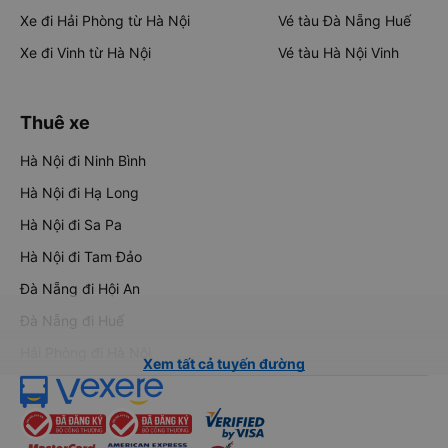
Xe đi Hải Phòng từ Hà Nội
Vé tàu Đà Nẵng Huế
Xe đi Vinh từ Hà Nội
Vé tàu Hà Nội Vinh
Thuê xe
Hà Nội đi Ninh Bình
Hà Nội đi Hạ Long
Hà Nội đi Sa Pa
Hà Nội đi Tam Đảo
Đà Nẵng đi Hội An
Đà Nẵng đi Huế
Hải Phòng đi Hà Nội
Xem tất cả tuyến đường