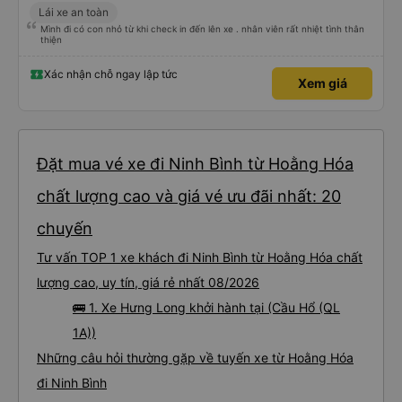
Lái xe an toàn
Mình đi có con nhỏ từ khi check in đến lên xe . nhân viên rất nhiệt tình thân
thiện
Xác nhận chỗ ngay lập tức
Xem giá
Đặt mua vé xe đi Ninh Bình từ Hoằng Hóa
chất lượng cao và giá vé ưu đãi nhất: 20
chuyến
Tư vấn TOP 1 xe khách đi Ninh Bình từ Hoằng Hóa chất
lượng cao, uy tín, giá rẻ nhất 08/2026
🚌 1. Xe Hưng Long khởi hành tại (Cầu Hổ (QL
1A))
Những câu hỏi thường gặp về tuyến xe từ Hoằng Hóa
đi Ninh Bình