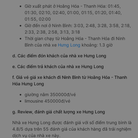
Giờ xuất phát ở Hoằng Hóa - Thanh Hóa: 01:45,
01:30, 02:10, 02:40, 01:00, 01:15, 01:20, 01:40,
01:55, 02:00
Giờ đến nơi ở Ninh Bình: 3:03, 2:48, 3:28, 3:58, 2:18,
2:33, 2:38, 2:58, 3:13, 3:18
Thời gian chạy từ Hoằng Hóa - Thanh Hóa đi Ninh
Bình của nhà xe
Hưng Long
khoảng: 1.3 giờ
d. Các điểm đón khách của nhà xe Hưng Long
e. Các điểm trả khách của nhà xe Hưng Long
f. Giá vé giá xe khách đi Ninh Bình từ Hoằng Hóa - Thanh
Hóa Hưng Long
giường nằm 350000đ/vé
limousine 450000đ/vé
g. Review, đánh giá chất lượng xe Hưng Long
Nhà xe Hưng Long được đánh giá với số điểm trung bình là
4.8/5 dựa trên 55 đánh giá của khách hàng đã trải nghiệm
dịch vụ của nhà xe này.