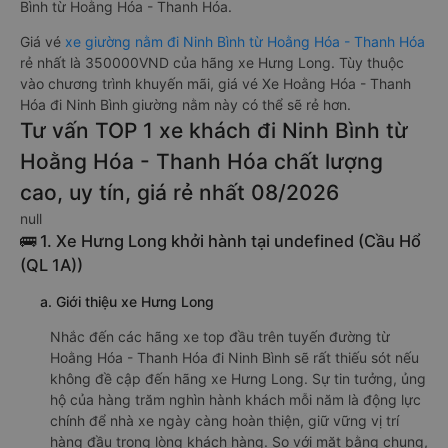
Bình từ Hoằng Hóa - Thanh Hóa.
Giá vé
xe giường nằm đi Ninh Bình từ Hoằng Hóa - Thanh Hóa
rẻ nhất là 350000VND của hãng xe Hưng Long. Tùy thuộc
vào chương trình khuyến mãi, giá vé Xe Hoằng Hóa - Thanh
Hóa đi Ninh Bình giường nằm này có thể sẽ rẻ hơn.
Tư vấn TOP 1 xe khách đi Ninh Bình từ
Hoằng Hóa - Thanh Hóa chất lượng
cao, uy tín, giá rẻ nhất 08/2026
null
🚌 1. Xe Hưng Long khởi hành tại undefined (Cầu Hổ
(QL 1A))
a. Giới thiệu xe Hưng Long
Nhắc đến các hãng xe top đầu trên tuyến đường từ
Hoằng Hóa - Thanh Hóa đi Ninh Bình sẽ rất thiếu sót nếu
không đề cập đến hãng xe Hưng Long. Sự tin tưởng, ủng
hộ của hàng trăm nghìn hành khách mỗi năm là động lực
chính để nhà xe ngày càng hoàn thiện, giữ vững vị trí
hàng đầu trong lòng khách hàng. So với mặt bằng chung,