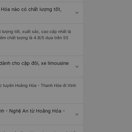
 Hóa nào có chất lượng tốt,
lượng tốt, xuất sắc, cao cấp nhất là
ểm chất lượng là 4.8/5 dựa trên 55
dành cho cặp đôi, xe limousine
hác tuyến Hoằng Hóa - Thanh Hóa đi Vinh
inh - Nghệ An từ Hoằng Hóa -