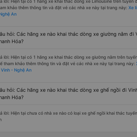
rả lời: Hiện tại có 1 hãng xe khai thác dòng xe Limousine trên tuyế
ham khảo thêm thông tin và đặt vé các nhà xe này tại trang này:
Xe l
 Nghệ An
âu hỏi: Các hãng xe nào khai thác dòng xe giường nằm đi 
hanh Hóa?
rả lời: Hiện tại có 1 hãng xe khai thác dòng xe giường nằm trên tuy
hể tham khảo thêm thông tin và đặt vé các nhà xe này tại trang này:
i Vinh - Nghệ An
âu hỏi: Các hãng xe nào khai thác dòng xe ghế ngồi đi Vi
hanh Hóa?
rả lời: Hiện tại chưa có nhà xe nào có loại xe ghế ngồi khai thác tu
n