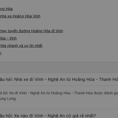
oằng Hóa
á nhà xe Hoằng Hóa Vinh
e chạy tuyến đường Hoằng Hóa đi Vinh
Hóa - Vinh
Hóa nhanh và uy tín nhất
h
âu hỏi: Nhà xe đi Vinh - Nghệ An từ Hoằng Hóa - Thanh Hó
rả lời: Xe đi Vinh - Nghệ An từ Hoằng Hóa - Thanh Hóa được đánh giá
ưng Long.
âu hỏi: Xe nào đi Vinh - Nghệ An có giá rẻ nhất?