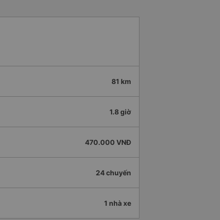
81 km
1.8 giờ
470.000 VNĐ
24 chuyến
1 nhà xe