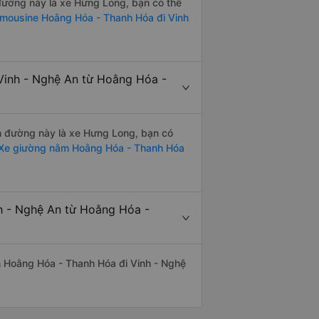
n đường này là xe Hưng Long, bạn có thể
imousine Hoằng Hóa - Thanh Hóa đi Vinh
Vinh - Nghệ An từ Hoằng Hóa -
ến đường này là xe Hưng Long, bạn có
Xe giường nằm Hoằng Hóa - Thanh Hóa
nh - Nghệ An từ Hoằng Hóa -
yến Hoằng Hóa - Thanh Hóa đi Vinh - Nghệ