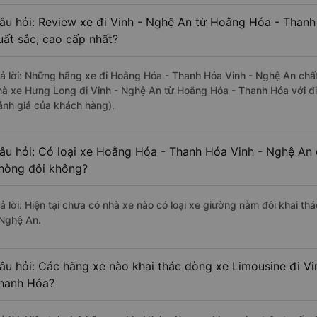
âu hỏi: Review xe đi Vinh - Nghệ An từ Hoằng Hóa - Thanh
uất sắc, cao cấp nhất?
rả lời: Những hãng xe đi Hoằng Hóa - Thanh Hóa Vinh - Nghệ An chất 
hà xe Hưng Long đi Vinh - Nghệ An từ Hoằng Hóa - Thanh Hóa với đi
ánh giá của khách hàng).
âu hỏi: Có loại xe Hoằng Hóa - Thanh Hóa Vinh - Nghệ An 
hòng đôi không?
rả lời: Hiện tại chưa có nhà xe nào có loại xe giường nằm đôi khai t
 Nghệ An.
âu hỏi: Các hãng xe nào khai thác dòng xe Limousine đi V
hanh Hóa?