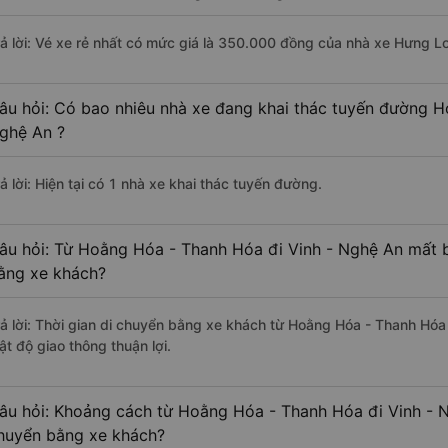
rả lời: Vé xe rẻ nhất có mức giá là 350.000 đồng của nhà xe Hưng L
âu hỏi: Có bao nhiêu nhà xe đang khai thác tuyến đường H
ghệ An ?
ả lời: Hiện tại có 1 nhà xe khai thác tuyến đường.
âu hỏi: Từ Hoằng Hóa - Thanh Hóa đi Vinh - Nghệ An mất b
ằng xe khách?
rả lời: Thời gian di chuyển bằng xe khách từ Hoằng Hóa - Thanh Hóa
ật độ giao thông thuận lợi.
âu hỏi: Khoảng cách từ Hoằng Hóa - Thanh Hóa đi Vinh - N
huyển bằng xe khách?