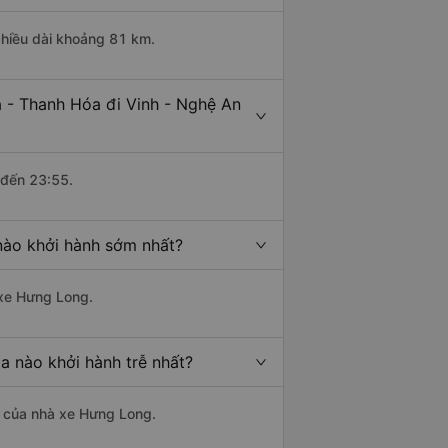
chiều dài khoảng 81 km.
 - Thanh Hóa đi Vinh - Nghệ An
 đến 23:55.
nào khởi hành sớm nhất?
 xe Hưng Long.
a nào khởi hành trễ nhất?
là của nhà xe Hưng Long.