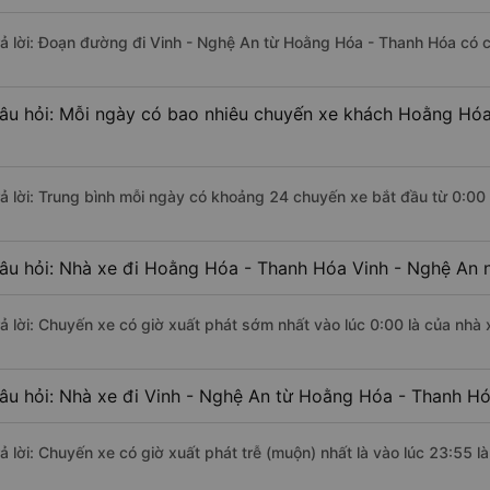
rả lời: Đoạn đường đi Vinh - Nghệ An từ Hoằng Hóa - Thanh Hóa có 
âu hỏi: Mỗi ngày có bao nhiêu chuyến xe khách Hoằng Hóa
rả lời: Trung bình mỗi ngày có khoảng 24 chuyến xe bắt đầu từ 0:00
âu hỏi: Nhà xe đi Hoằng Hóa - Thanh Hóa Vinh - Nghệ An 
rả lời: Chuyến xe có giờ xuất phát sớm nhất vào lúc 0:00 là của nhà
âu hỏi: Nhà xe đi Vinh - Nghệ An từ Hoằng Hóa - Thanh Hó
rả lời: Chuyến xe có giờ xuất phát trễ (muộn) nhất là vào lúc 23:55 