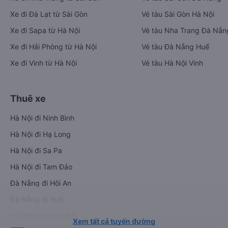
Xe đi Đà Lạt từ Sài Gòn
Vé tàu Sài Gòn Hà Nội
Xe đi Sapa từ Hà Nội
Vé tàu Nha Trang Đà Nẵn
Xe đi Hải Phòng từ Hà Nội
Vé tàu Đà Nẵng Huế
Xe đi Vinh từ Hà Nội
Vé tàu Hà Nội Vinh
Thuê xe
Hà Nội đi Ninh Bình
Hà Nội đi Hạ Long
Hà Nội đi Sa Pa
Hà Nội đi Tam Đảo
Đà Nẵng đi Hội An
Đà Nẵng đi Huế
Hải Phòng đi Hà Nội
Xem tất cả tuyến đường