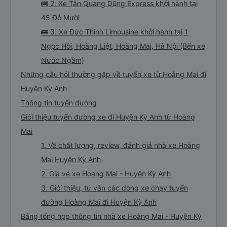
🚌 2. Xe Tân Quang Dũng Express khởi hành tại
45 Đỗ Mười
🚌 3. Xe Đức Thịnh Limousine khởi hành tại 1
Ngọc Hồi, Hoàng Liệt, Hoàng Mai, Hà Nội (Bến xe
Nước Ngầm)
Những câu hỏi thường gặp về tuyến xe từ Hoàng Mai đi
Huyện Kỳ Anh
Thông tin tuyến đường
Giới thiệu tuyến đường xe đi Huyện Kỳ Anh từ Hoàng
Mai
1. Về chất lượng, review, đánh giá nhà xe Hoàng
Mai Huyện Kỳ Anh
2. Giá vé xe Hoàng Mai - Huyện Kỳ Anh
3. Giới thiệu, tư vấn các dòng xe chạy tuyến
đường Hoàng Mai đi Huyện Kỳ Anh
Bảng tổng hợp thông tin nhà xe Hoàng Mai - Huyện Kỳ