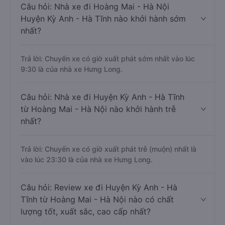
Câu hỏi: Nhà xe đi Hoàng Mai - Hà Nội
Huyện Kỳ Anh - Hà Tĩnh nào khởi hành sớm
nhất?
Trả lời: Chuyến xe có giờ xuất phát sớm nhất vào lúc
9:30 là của nhà xe Hưng Long.
Câu hỏi: Nhà xe đi Huyện Kỳ Anh - Hà Tĩnh
từ Hoàng Mai - Hà Nội nào khởi hành trễ
nhất?
Trả lời: Chuyến xe có giờ xuất phát trễ (muộn) nhất là
vào lúc 23:30 là của nhà xe Hưng Long.
Câu hỏi: Review xe đi Huyện Kỳ Anh - Hà
Tĩnh từ Hoàng Mai - Hà Nội nào có chất
lượng tốt, xuất sắc, cao cấp nhất?