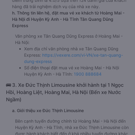
điểm trung bình là 4.0/5 dựa trên 124 đánh giá của khách
hàng đã trải nghiệm dịch vụ của nhà xe này.
h. Thông tin liên hệ, đặt mua vé xe khách từ Hoàng Mai -
Hà Nội đi Huyện Kỳ Anh - Hà Tĩnh Tân Quang Dũng
Express
Văn phòng xe Tân Quang Dũng Express ở Hoàng Mai -
Hà Nội:
Xem địa chỉ văn phòng nhà xe Tân Quang Dũng
Express:
https://vexere.com/vi-VN/xe-tan-quang-
dung-express
Số điện thoại đặt mua vé xe Hoàng Mai - Hà Nội
Huyện Kỳ Anh - Hà Tĩnh:
1900 888684
🚌 3. Xe Đức Thịnh Limousine khởi hành tại 1 Ngọc
Hồi, Hoàng Liệt, Hoàng Mai, Hà Nội (Bến xe Nước
Ngầm)
a. Giới thiệu xe Đức Thịnh Limousine
Bên cạnh tuyến đường chính từ Hoàng Mai - Hà Nội đến
Huyện Kỳ Anh - Hà Tĩnh, nhà xe Đức Thịnh Limousine còn
được hành khách biết đến ở khá nhiều tuyến đường khác