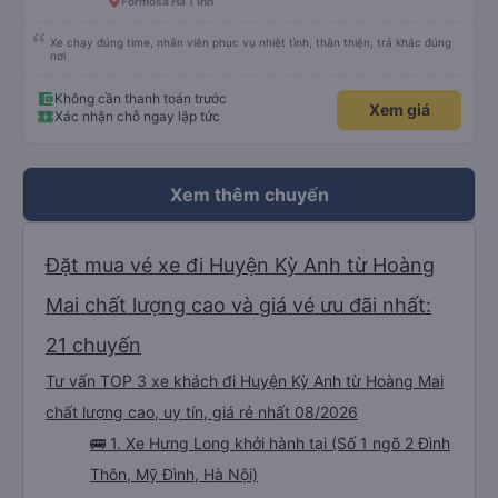
Formosa Hà Tĩnh
Xe chạy đúng time, nhân viên phục vụ nhiệt tình, thân thiện, trả khác đúng
nơi
Không cần thanh toán trước
Xem giá
Xác nhận chỗ ngay lập tức
Xem thêm chuyến
Đặt mua vé xe đi Huyện Kỳ Anh từ Hoàng
Mai chất lượng cao và giá vé ưu đãi nhất:
21 chuyến
Tư vấn TOP 3 xe khách đi Huyện Kỳ Anh từ Hoàng Mai
chất lượng cao, uy tín, giá rẻ nhất 08/2026
🚌 1. Xe Hưng Long khởi hành tại (Số 1 ngõ 2 Đình
Thôn, Mỹ Đình, Hà Nội)