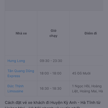
Giờ
Nhà xe
Điểm đi
chạy
Hưng Long
09:30 - 23:30
Tân Quang Dũng
18:00 - 18:00
45 Đỗ Mười
Express
Đức Thịnh
1 Ngọc Hồi, Hoàng
16:30 - 18:30
Limousine
Liệt, Hoàng Mai, Hà Nộ
Cách đặt vé xe khách đi Huyện Kỳ Anh - Hà Tĩnh từ