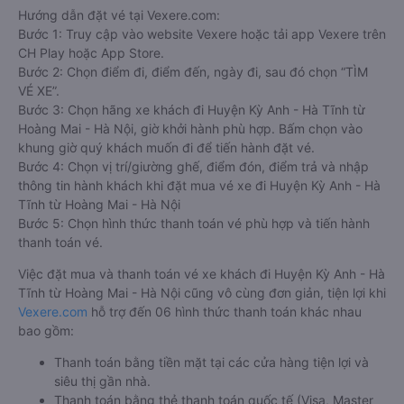
Hướng dẫn đặt vé tại Vexere.com:
Bước 1: Truy cập vào website Vexere hoặc tải app Vexere trên
CH Play hoặc App Store.
Bước 2: Chọn điểm đi, điểm đến, ngày đi, sau đó chọn “TÌM
VÉ XE”.
Bước 3: Chọn hãng xe khách đi Huyện Kỳ Anh - Hà Tĩnh từ
Hoàng Mai - Hà Nội, giờ khởi hành phù hợp. Bấm chọn vào
khung giờ quý khách muốn đi để tiến hành đặt vé.
Bước 4: Chọn vị trí/giường ghế, điểm đón, điểm trả và nhập
thông tin hành khách khi đặt mua vé xe đi Huyện Kỳ Anh - Hà
Tĩnh từ Hoàng Mai - Hà Nội
Bước 5: Chọn hình thức thanh toán vé phù hợp và tiến hành
thanh toán vé.
Việc đặt mua và thanh toán vé xe khách đi Huyện Kỳ Anh - Hà
Tĩnh từ Hoàng Mai - Hà Nội cũng vô cùng đơn giản, tiện lợi khi
Vexere.com
hỗ trợ đến 06 hình thức thanh toán khác nhau
bao gồm:
Thanh toán bằng tiền mặt tại các cửa hàng tiện lợi và
siêu thị gần nhà.
Thanh toán bằng thẻ thanh toán quốc tế (Visa, Master