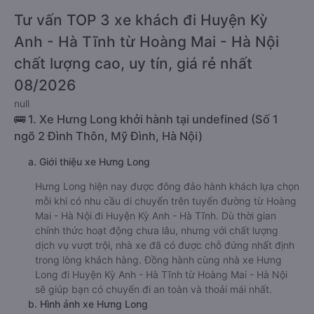
Tư vấn TOP 3 xe khách đi Huyện Kỳ
Anh - Hà Tĩnh từ Hoàng Mai - Hà Nội
chất lượng cao, uy tín, giá rẻ nhất
08/2026
null
🚌 1. Xe Hưng Long khởi hành tại undefined (Số 1
ngõ 2 Đình Thôn, Mỹ Đình, Hà Nội)
a. Giới thiệu xe Hưng Long
Hưng Long hiện nay được đông đảo hành khách lựa chọn
mỗi khi có nhu cầu di chuyển trên tuyến đường từ Hoàng
Mai - Hà Nội đi Huyện Kỳ Anh - Hà Tĩnh. Dù thời gian
chính thức hoạt động chưa lâu, nhưng với chất lượng
dịch vụ vượt trội, nhà xe đã có được chỗ đứng nhất định
trong lòng khách hàng. Đồng hành cùng nhà xe Hưng
Long đi Huyện Kỳ Anh - Hà Tĩnh từ Hoàng Mai - Hà Nội
sẽ giúp bạn có chuyến đi an toàn và thoải mái nhất.
b. Hình ảnh xe Hưng Long