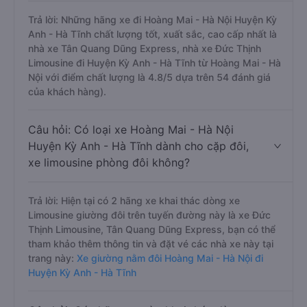
Trả lời: Những hãng xe đi Hoàng Mai - Hà Nội Huyện Kỳ
Anh - Hà Tĩnh chất lượng tốt, xuất sắc, cao cấp nhất là
nhà xe Tân Quang Dũng Express, nhà xe Đức Thịnh
Limousine đi Huyện Kỳ Anh - Hà Tĩnh từ Hoàng Mai - Hà
Nội với điểm chất lượng là 4.8/5 dựa trên 54 đánh giá
của khách hàng).
Câu hỏi: Có loại xe Hoàng Mai - Hà Nội
Huyện Kỳ Anh - Hà Tĩnh dành cho cặp đôi,
xe limousine phòng đôi không?
Trả lời: Hiện tại có 2 hãng xe khai thác dòng xe
Limousine giường đôi trên tuyến đường này là xe Đức
Thịnh Limousine, Tân Quang Dũng Express, bạn có thể
tham khảo thêm thông tin và đặt vé các nhà xe này tại
trang này:
Xe giường nằm đôi Hoàng Mai - Hà Nội đi
Huyện Kỳ Anh - Hà Tĩnh