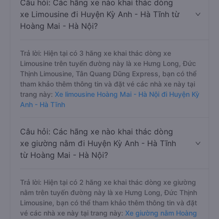
Câu hỏi: Các hãng xe nào khai thác dòng
xe Limousine đi Huyện Kỳ Anh - Hà Tĩnh từ
Hoàng Mai - Hà Nội?
Trả lời: Hiện tại có 3 hãng xe khai thác dòng xe
Limousine trên tuyến đường này là xe Hưng Long, Đức
Thịnh Limousine, Tân Quang Dũng Express, bạn có thể
tham khảo thêm thông tin và đặt vé các nhà xe này tại
trang này:
Xe limousine Hoàng Mai - Hà Nội đi Huyện Kỳ
Anh - Hà Tĩnh
Câu hỏi: Các hãng xe nào khai thác dòng
xe giường nằm đi Huyện Kỳ Anh - Hà Tĩnh
từ Hoàng Mai - Hà Nội?
Trả lời: Hiện tại có 2 hãng xe khai thác dòng xe giường
nằm trên tuyến đường này là xe Hưng Long, Đức Thịnh
Limousine, bạn có thể tham khảo thêm thông tin và đặt
vé các nhà xe này tại trang này:
Xe giường nằm Hoàng