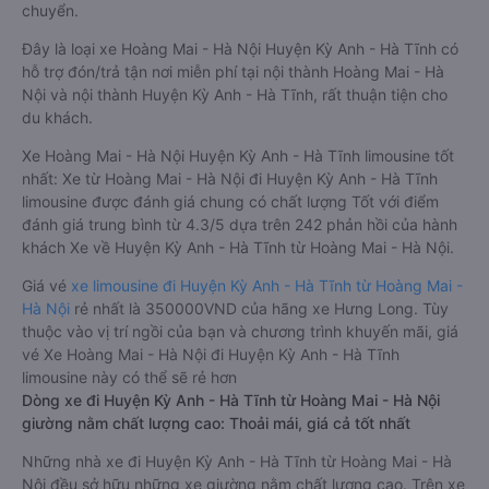
chuyển.
Đây là loại xe Hoàng Mai - Hà Nội Huyện Kỳ Anh - Hà Tĩnh có
hỗ trợ đón/trả tận nơi miễn phí tại nội thành Hoàng Mai - Hà
Nội và nội thành Huyện Kỳ Anh - Hà Tĩnh, rất thuận tiện cho
du khách.
Xe Hoàng Mai - Hà Nội Huyện Kỳ Anh - Hà Tĩnh limousine tốt
nhất: Xe từ Hoàng Mai - Hà Nội đi Huyện Kỳ Anh - Hà Tĩnh
limousine được đánh giá chung có chất lượng Tốt với điểm
đánh giá trung bình từ 4.3/5 dựa trên 242 phản hồi của hành
khách Xe về Huyện Kỳ Anh - Hà Tĩnh từ Hoàng Mai - Hà Nội.
Giá vé
xe limousine đi Huyện Kỳ Anh - Hà Tĩnh từ Hoàng Mai -
Hà Nội
rẻ nhất là 350000VND của hãng xe Hưng Long. Tùy
thuộc vào vị trí ngồi của bạn và chương trình khuyến mãi, giá
vé Xe Hoàng Mai - Hà Nội đi Huyện Kỳ Anh - Hà Tĩnh
limousine này có thể sẽ rẻ hơn
Dòng xe đi Huyện Kỳ Anh - Hà Tĩnh từ Hoàng Mai - Hà Nội
giường nằm chất lượng cao: Thoải mái, giá cả tốt nhất
Những nhà xe đi Huyện Kỳ Anh - Hà Tĩnh từ Hoàng Mai - Hà
Nội đều sở hữu những xe giường nằm chất lượng cao. Trên xe