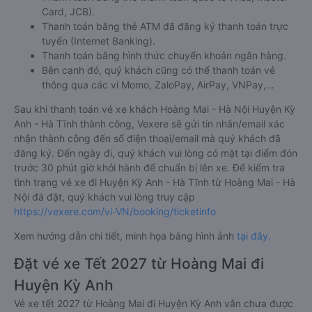
Card, JCB).
Thanh toán bằng thẻ ATM đã đăng ký thanh toán trực
tuyến (Internet Banking).
Thanh toán bằng hình thức chuyển khoản ngân hàng.
Bên cạnh đó, quý khách cũng có thể thanh toán vé
thông qua các ví Momo, ZaloPay, AirPay, VNPay,…
Sau khi thanh toán vé xe khách Hoàng Mai - Hà Nội Huyện Kỳ
Anh - Hà Tĩnh thành công, Vexere sẽ gửi tin nhắn/email xác
nhận thành công đến số điện thoại/email mà quý khách đã
đăng ký. Đến ngày đi, quý khách vui lòng có mặt tại điểm đón
trước 30 phút giờ khởi hành để chuẩn bị lên xe. Để kiểm tra
tình trạng vé xe đi Huyện Kỳ Anh - Hà Tĩnh từ Hoàng Mai - Hà
Nội đã đặt, quý khách vui lòng truy cập
https://vexere.com/vi-VN/booking/ticketinfo
Xem hướng dẫn chi tiết, minh họa bằng hình ảnh
tại đây.
Đặt vé xe Tết 2027 từ Hoàng Mai đi
Huyện Kỳ Anh
Vé xe tết 2027 từ Hoàng Mai đi Huyện Kỳ Anh vẫn chưa được