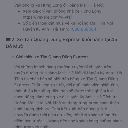
Văn phòng xe Hưng Long ở Hoàng Mai - Hà Nội:
Xem địa chỉ văn phòng nhà xe Hưng Long:
https://vexere.com/vi-VN/
Số điện thoại đặt mua vé xe Hoàng Mai - Hà Nội
Huyện Kỳ Anh - Hà Tĩnh:
1900 888684
🚌 2. Xe Tân Quang Dũng Express khởi hành tại 45
Đỗ Mười
a. Giới thiệu xe Tân Quang Dũng Express
Với những khách hàng thường xuyên di chuyển trên
tuyến đường từ Hoàng Mai - Hà Nội đi Huyện Kỳ Anh - Hà
Tĩnh thì chắc hẳn sẽ biết đến hãng xe Tân Quang Dũng
Express. Chất lượng xe tốt, đội ngũ nhân viên nhiệt tình,
thân thiện là những điều bạn sẽ được trải nghiệm khi
chọn đồng hành cùng xe đi Huyện Kỳ Anh - Hà Tĩnh từ
Hoàng Mai - Hà Nội. Nhà xe đang từng bước hoàn thiện
chất lượng dịch vụ. Cam kết xuất bến đúng giờ, di
chuyển đúng thời gian dự kiến, đón/trả khách đúng địa
điểm hẹn trước,... Mang đến cho khách hàng những hành
trình trọn vẹn nhất