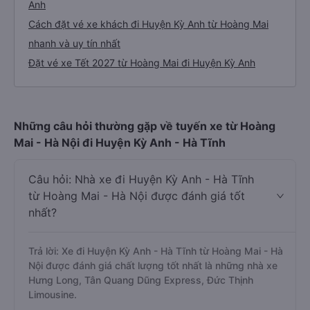
Anh
Cách đặt vé xe khách đi Huyện Kỳ Anh từ Hoàng Mai
nhanh và uy tín nhất
Đặt vé xe Tết 2027 từ Hoàng Mai đi Huyện Kỳ Anh
Những câu hỏi thường gặp về tuyến xe từ Hoàng
Mai - Hà Nội đi Huyện Kỳ Anh - Hà Tĩnh
Câu hỏi: Nhà xe đi Huyện Kỳ Anh - Hà Tĩnh
từ Hoàng Mai - Hà Nội được đánh giá tốt
nhất?
Trả lời: Xe đi Huyện Kỳ Anh - Hà Tĩnh từ Hoàng Mai - Hà
Nội được đánh giá chất lượng tốt nhất là những nhà xe
Hưng Long, Tân Quang Dũng Express, Đức Thịnh
Limousine.