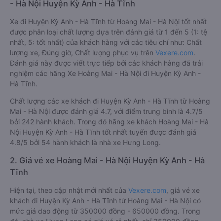
- Hà Nội Huyện Kỳ Anh - Hà Tĩnh
Xe đi Huyện Kỳ Anh - Hà Tĩnh từ Hoàng Mai - Hà Nội tốt nhất
được phân loại chất lượng dựa trên đánh giá từ 1 đến 5 (1: tệ
nhất, 5: tốt nhất) của khách hàng với các tiêu chí như: Chất
lượng xe, Đúng giờ, Chất lượng phục vụ trên
Vexere.com
.
Đánh giá này được viết trực tiếp bởi các khách hàng đã trải
nghiệm các hãng Xe Hoàng Mai - Hà Nội đi Huyện Kỳ Anh -
Hà Tĩnh.
Chất lượng các xe khách đi Huyện Kỳ Anh - Hà Tĩnh từ Hoàng
Mai - Hà Nội được đánh giá 4.7, với điểm trung bình là 4.7/5
bởi 242 hành khách. Trong đó hãng xe khách Hoàng Mai - Hà
Nội Huyện Kỳ Anh - Hà Tĩnh tốt nhất tuyến được đánh giá
4.8/5 bởi 54 hành khách là nhà xe Hưng Long.
2. Giá vé xe Hoàng Mai - Hà Nội Huyện Kỳ Anh - Hà
Tĩnh
Hiện tại, theo cập nhật mới nhất của
Vexere.com
, giá vé xe
khách đi Huyện Kỳ Anh - Hà Tĩnh từ Hoàng Mai - Hà Nội có
mức giá dao động từ 350000 đồng - 650000 đồng. Trong