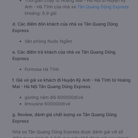
Thời gian chạy từ Hoàng Mai - Hà Nội đi Huyện Kỳ
Anh - Hà Tĩnh của nhà xe
Tân Quang Dũng Express
khoảng: 6.9 giờ
d. Các điểm đón khách của nhà xe Tân Quang Dũng
Express
Văn phòng Nước Ngầm
e. Các điểm trả khách của nhà xe Tân Quang Dũng
Express
Formosa Hà Tĩnh
f. Giá vé giá xe khách đi Huyện Kỳ Anh - Hà Tĩnh từ Hoàng
Mai - Hà Nội Tân Quang Dũng Express
giường nằm đôi 600000đ/vé
limousine 600000đ/vé
g. Review, đánh giá chất lượng xe Tân Quang Dũng
Express
Nhà xe Tân Quang Dũng Express được đánh giá với số