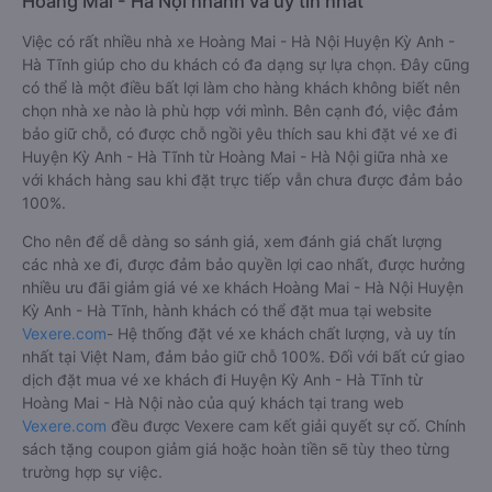
Hoàng Mai - Hà Nội nhanh và uy tín nhất
Việc có rất nhiều nhà xe Hoàng Mai - Hà Nội Huyện Kỳ Anh -
Hà Tĩnh giúp cho du khách có đa dạng sự lựa chọn. Đây cũng
có thể là một điều bất lợi làm cho hàng khách không biết nên
chọn nhà xe nào là phù hợp với mình. Bên cạnh đó, việc đảm
bảo giữ chỗ, có được chỗ ngồi yêu thích sau khi đặt vé xe đi
Huyện Kỳ Anh - Hà Tĩnh từ Hoàng Mai - Hà Nội giữa nhà xe
với khách hàng sau khi đặt trực tiếp vẫn chưa được đảm bảo
100%.
Cho nên để dễ dàng so sánh giá, xem đánh giá chất lượng
các nhà xe đi, được đảm bảo quyền lợi cao nhất, được hưởng
nhiều ưu đãi giảm giá vé xe khách Hoàng Mai - Hà Nội Huyện
Kỳ Anh - Hà Tĩnh, hành khách có thể đặt mua tại website
Vexere.com
- Hệ thống đặt vé xe khách chất lượng, và uy tín
nhất tại Việt Nam, đảm bảo giữ chỗ 100%. Đối với bất cứ giao
dịch đặt mua vé xe khách đi Huyện Kỳ Anh - Hà Tĩnh từ
Hoàng Mai - Hà Nội nào của quý khách tại trang web
Vexere.com
đều được Vexere cam kết giải quyết sự cố. Chính
sách tặng coupon giảm giá hoặc hoàn tiền sẽ tùy theo từng
trường hợp sự việc.