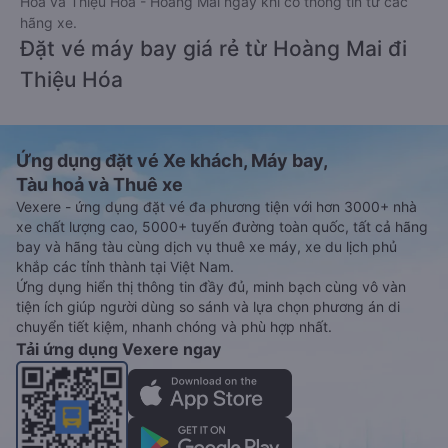
Hóa và Thiệu Hóa - Hoàng Mai ngay khi có thông tin từ các
hãng xe.
Đặt vé máy bay giá rẻ từ Hoàng Mai đi
Thiệu Hóa
Ứng dụng đặt vé Xe khách, Máy bay,
Tàu hoả và Thuê xe
Vexere - ứng dụng đặt vé đa phương tiện với hơn 3000+ nhà
xe chất lượng cao, 5000+ tuyến đường toàn quốc, tất cả hãng
bay và hãng tàu cùng dịch vụ thuê xe máy, xe du lịch phủ
khắp các tỉnh thành tại Việt Nam.
Ứng dụng hiển thị thông tin đầy đủ, minh bạch cùng vô vàn
tiện ích giúp người dùng so sánh và lựa chọn phương án di
chuyển tiết kiệm, nhanh chóng và phù hợp nhất.
Tải ứng dụng Vexere ngay