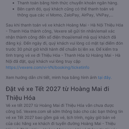
Thanh toán bằng hình thức chuyển khoản ngân hàng.
Bên cạnh đó, quý khách cũng có thể thanh toán vé
thông qua các ví Momo, ZaloPay, AirPay, VNPay,…
Sau khi thanh toán vé xe khách Hoàng Mai - Hà Nội Thiệu Hóa
- Thanh Hóa thành công, Vexere sẽ gửi tin nhắn/email xác
nhận thành công đến số điện thoại/email mà quý khách đã
đăng ký. Đến ngày đi, quý khách vui lòng có mặt tại điểm đón
trước 30 phút giờ khởi hành để chuẩn bị lên xe. Để kiểm tra
tình trạng vé xe đi Thiệu Hóa - Thanh Hóa từ Hoàng Mai - Hà
Nội đã đặt, quý khách vui lòng truy cập
https://vexere.com/vi-VN/booking/ticketinfo
Xem hướng dẫn chi tiết, minh họa bằng hình ảnh
tại đây.
Đặt vé xe Tết 2027 từ Hoàng Mai đi
Thiệu Hóa
Vé xe tết 2027 từ Hoàng Mai đi Thiệu Hóa vẫn chưa được
công bố. Vexere.com sẽ sớm thông báo cho các bạn thông tin
vé xe Tết 2027 bao gồm giá vé, lịch trình, ngày giờ bán vé
của các hãng xe khách đi tuyến đường Hoàng Mai - Thiệu