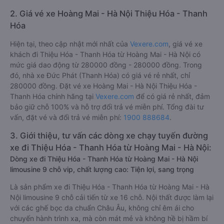
2. Giá vé xe Hoàng Mai - Hà Nội Thiệu Hóa - Thanh
Hóa
Hiện tại, theo cập nhật mới nhất của
Vexere.com
, giá vé xe
khách đi Thiệu Hóa - Thanh Hóa từ Hoàng Mai - Hà Nội có
mức giá dao động từ 280000 đồng - 280000 đồng. Trong
đó, nhà xe Đức Phát (Thanh Hóa) có giá vé rẻ nhất, chỉ
280000 đồng. Đặt vé xe Hoàng Mai - Hà Nội Thiệu Hóa -
Thanh Hóa chính hãng tại
Vexere.com
để có giá rẻ nhất, đảm
bảo giữ chỗ 100% và hỗ trợ đổi trả vé miễn phí. Tổng đài tư
vấn, đặt vé và đổi trả vé miễn phí:
1900 888684
.
3. Giới thiệu, tư vấn các dòng xe chạy tuyến đường
xe đi Thiệu Hóa - Thanh Hóa từ Hoàng Mai - Hà Nội:
Dòng xe đi Thiệu Hóa - Thanh Hóa từ Hoàng Mai - Hà Nội
limousine 9 chỗ vip, chất lượng cao: Tiện lợi, sang trọng
Là sản phẩm xe đi Thiệu Hóa - Thanh Hóa từ Hoàng Mai - Hà
Nội limousine 9 chỗ cải tiến từ xe 16 chỗ. Nội thất được làm lại
với các ghế bọc da chuẩn Châu Âu, không chỉ êm ái cho
chuyến hành trình xa, mà còn mát mẻ và không hề bị hầm bí