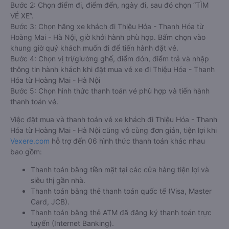
Bước 2: Chọn điểm đi, điểm đến, ngày đi, sau đó chọn “TÌM
VÉ XE”.
Bước 3: Chọn hãng xe khách đi Thiệu Hóa - Thanh Hóa từ
Hoàng Mai - Hà Nội, giờ khởi hành phù hợp. Bấm chọn vào
khung giờ quý khách muốn đi để tiến hành đặt vé.
Bước 4: Chọn vị trí/giường ghế, điểm đón, điểm trả và nhập
thông tin hành khách khi đặt mua vé xe đi Thiệu Hóa - Thanh
Hóa từ Hoàng Mai - Hà Nội
Bước 5: Chọn hình thức thanh toán vé phù hợp và tiến hành
thanh toán vé.
Việc đặt mua và thanh toán vé xe khách đi Thiệu Hóa - Thanh
Hóa từ Hoàng Mai - Hà Nội cũng vô cùng đơn giản, tiện lợi khi
Vexere.com
hỗ trợ đến 06 hình thức thanh toán khác nhau
bao gồm:
Thanh toán bằng tiền mặt tại các cửa hàng tiện lợi và
siêu thị gần nhà.
Thanh toán bằng thẻ thanh toán quốc tế (Visa, Master
Card, JCB).
Thanh toán bằng thẻ ATM đã đăng ký thanh toán trực
tuyến (Internet Banking).