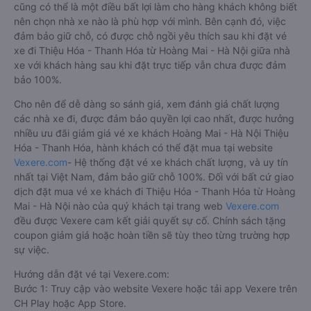
cũng có thể là một điều bất lợi làm cho hàng khách không biết
nên chọn nhà xe nào là phù hợp với mình. Bên cạnh đó, việc
đảm bảo giữ chỗ, có được chỗ ngồi yêu thích sau khi đặt vé
xe đi Thiệu Hóa - Thanh Hóa từ Hoàng Mai - Hà Nội giữa nhà
xe với khách hàng sau khi đặt trực tiếp vẫn chưa được đảm
bảo 100%.
Cho nên để dễ dàng so sánh giá, xem đánh giá chất lượng
các nhà xe đi, được đảm bảo quyền lợi cao nhất, được hưởng
nhiều ưu đãi giảm giá vé xe khách Hoàng Mai - Hà Nội Thiệu
Hóa - Thanh Hóa, hành khách có thể đặt mua tại website
Vexere.com
- Hệ thống đặt vé xe khách chất lượng, và uy tín
nhất tại Việt Nam, đảm bảo giữ chỗ 100%. Đối với bất cứ giao
dịch đặt mua vé xe khách đi Thiệu Hóa - Thanh Hóa từ Hoàng
Mai - Hà Nội nào của quý khách tại trang web
Vexere.com
đều được Vexere cam kết giải quyết sự cố. Chính sách tặng
coupon giảm giá hoặc hoàn tiền sẽ tùy theo từng trường hợp
sự việc.
Hướng dẫn đặt vé tại Vexere.com:
Bước 1: Truy cập vào website Vexere hoặc tải app Vexere trên
CH Play hoặc App Store.