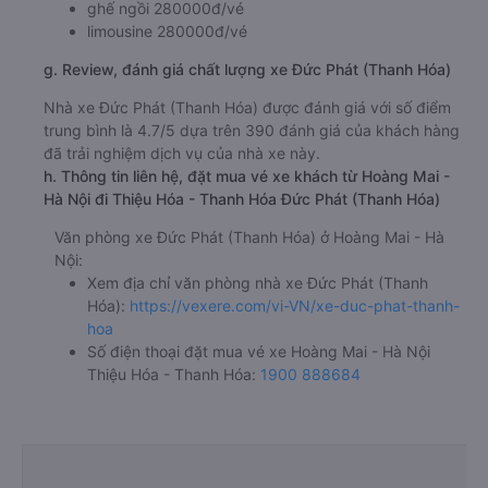
ghế ngồi 280000đ/vé
limousine 280000đ/vé
g. Review, đánh giá chất lượng xe Đức Phát (Thanh Hóa)
Nhà xe Đức Phát (Thanh Hóa) được đánh giá với số điểm
trung bình là 4.7/5 dựa trên 390 đánh giá của khách hàng
đã trải nghiệm dịch vụ của nhà xe này.
h. Thông tin liên hệ, đặt mua vé xe khách từ Hoàng Mai -
Hà Nội đi Thiệu Hóa - Thanh Hóa Đức Phát (Thanh Hóa)
Văn phòng xe Đức Phát (Thanh Hóa) ở Hoàng Mai - Hà
Nội:
Xem địa chỉ văn phòng nhà xe Đức Phát (Thanh
Hóa):
https://vexere.com/vi-VN/xe-duc-phat-thanh-
hoa
Số điện thoại đặt mua vé xe Hoàng Mai - Hà Nội
Thiệu Hóa - Thanh Hóa:
1900 888684