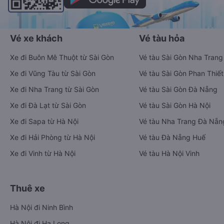
Vé xe khách
Vé tàu hỏa
Xe đi Buôn Mê Thuột từ Sài Gòn
Vé tàu Sài Gòn Nha Trang
Xe đi Vũng Tàu từ Sài Gòn
Vé tàu Sài Gòn Phan Thiết
Xe đi Nha Trang từ Sài Gòn
Vé tàu Sài Gòn Đà Nẵng
Xe đi Đà Lạt từ Sài Gòn
Vé tàu Sài Gòn Hà Nội
Xe đi Sapa từ Hà Nội
Vé tàu Nha Trang Đà Nẵn
Xe đi Hải Phòng từ Hà Nội
Vé tàu Đà Nẵng Huế
Xe đi Vinh từ Hà Nội
Vé tàu Hà Nội Vinh
Thuê xe
Hà Nội đi Ninh Bình
Hà Nội đi Hạ Long