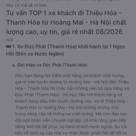
này có thể sẽ rẻ hơn.
Tư vấn TOP 1 xe khách đi Thiệu Hóa -
Thanh Hóa từ Hoàng Mai - Hà Nội chất
lượng cao, uy tín, giá rẻ nhất 08/2026
null
🚌 1. Xe Đức Phát (Thanh Hóa) khởi hành tại 1 Ngọc
Hồi (Bến xe Nước Ngầm)
a. Giới thiệu xe Đức Phát (Thanh Hóa)
Nếu bạn đang tìm kiếm một hãng xe khách chất lượng,
giá rẻ trên tuyến đường từ Hoàng Mai - Hà Nội đến Thiệu
Hóa - Thanh Hóa thì chắc hẳn không nên bỏ qua hãng xe
Đức Phát (Thanh Hóa). Với mục tiêu trở thành hãng xe
khách hàng đầu trên tuyến đường này, xe đi Thiệu Hóa -
Thanh Hóa từ Hoàng Mai - Hà Nội không những chú
trọng nâng cấp hệ thống xe chất lượng. Mà còn đào tạo
đội ngũ nhân viên chuyên nghiệp, có khả năng giao tiếp
tiếng Anh tốt để phục vụ hành khách nước ngoài. Sự cải
tiến về dịch vụ của nhà xe nhận được phản hồi rất tốt từ