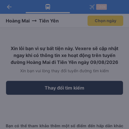
arrow_back
Tải app Vexere ngay!
Tải app Vexere
-30k
Mở app
Mở app
Nhận ưu đãi thành viên độc
-30k/ghế khi đặt vé máy bay qua
quyền
app
Hoàng Mai
Tiên Yên
Chọn ngày
Xin lỗi bạn vì sự bất tiện này. Vexere sẽ cập nhật
ngay khi có thông tin xe hoạt động trên tuyến
đường Hoàng Mai đi Tiên Yên ngày 09/08/2026
Xin bạn vui lòng thay đổi tuyến đường tìm kiếm
Thay đổi tìm kiếm
Bạn có thể tham khảo thêm một số điểm đến hấp dẫn khác