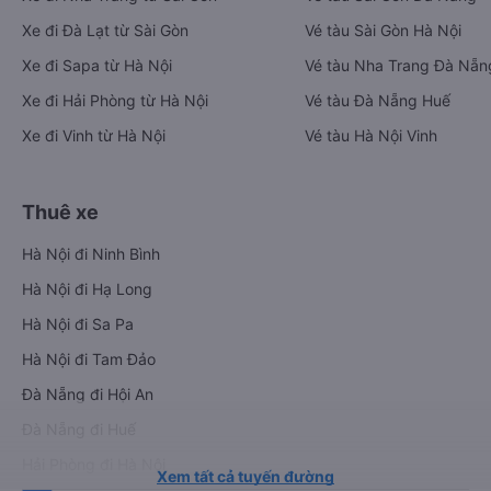
Xe đi Đà Lạt từ Sài Gòn
Vé tàu Sài Gòn Hà Nội
Xe đi Sapa từ Hà Nội
Vé tàu Nha Trang Đà Nẵn
Xe đi Hải Phòng từ Hà Nội
Vé tàu Đà Nẵng Huế
Xe đi Vinh từ Hà Nội
Vé tàu Hà Nội Vinh
Thuê xe
Hà Nội đi Ninh Bình
Hà Nội đi Hạ Long
Hà Nội đi Sa Pa
Hà Nội đi Tam Đảo
Đà Nẵng đi Hội An
Đà Nẵng đi Huế
Hải Phòng đi Hà Nội
Xem tất cả tuyến đường