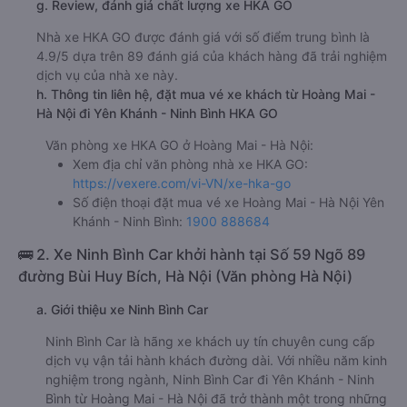
g. Review, đánh giá chất lượng xe HKA GO
Nhà xe HKA GO được đánh giá với số điểm trung bình là
4.9/5 dựa trên 89 đánh giá của khách hàng đã trải nghiệm
dịch vụ của nhà xe này.
h. Thông tin liên hệ, đặt mua vé xe khách từ Hoàng Mai -
Hà Nội đi Yên Khánh - Ninh Bình HKA GO
Văn phòng xe HKA GO ở Hoàng Mai - Hà Nội:
Xem địa chỉ văn phòng nhà xe HKA GO:
https://vexere.com/vi-VN/xe-hka-go
Số điện thoại đặt mua vé xe Hoàng Mai - Hà Nội Yên
Khánh - Ninh Bình:
1900 888684
🚌 2. Xe Ninh Bình Car khởi hành tại Số 59 Ngõ 89
đường Bùi Huy Bích, Hà Nội (Văn phòng Hà Nội)
a. Giới thiệu xe Ninh Bình Car
Ninh Bình Car là hãng xe khách uy tín chuyên cung cấp
dịch vụ vận tải hành khách đường dài. Với nhiều năm kinh
nghiệm trong ngành, Ninh Bình Car đi Yên Khánh - Ninh
Bình từ Hoàng Mai - Hà Nội đã trở thành một trong những