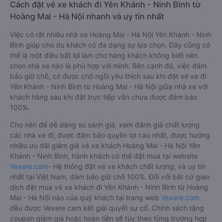
Cách đặt vé xe khách đi Yên Khánh - Ninh Bình từ
Hoàng Mai - Hà Nội nhanh và uy tín nhất
Việc có rất nhiều nhà xe Hoàng Mai - Hà Nội Yên Khánh - Ninh
Bình giúp cho du khách có đa dạng sự lựa chọn. Đây cũng có
thể là một điều bất lợi làm cho hàng khách không biết nên
chọn nhà xe nào là phù hợp với mình. Bên cạnh đó, việc đảm
bảo giữ chỗ, có được chỗ ngồi yêu thích sau khi đặt vé xe đi
Yên Khánh - Ninh Bình từ Hoàng Mai - Hà Nội giữa nhà xe với
khách hàng sau khi đặt trực tiếp vẫn chưa được đảm bảo
100%.
Cho nên để dễ dàng so sánh giá, xem đánh giá chất lượng
các nhà xe đi, được đảm bảo quyền lợi cao nhất, được hưởng
nhiều ưu đãi giảm giá vé xe khách Hoàng Mai - Hà Nội Yên
Khánh - Ninh Bình, hành khách có thể đặt mua tại website
Vexere.com
- Hệ thống đặt vé xe khách chất lượng, và uy tín
nhất tại Việt Nam, đảm bảo giữ chỗ 100%. Đối với bất cứ giao
dịch đặt mua vé xe khách đi Yên Khánh - Ninh Bình từ Hoàng
Mai - Hà Nội nào của quý khách tại trang web
Vexere.com
đều được Vexere cam kết giải quyết sự cố. Chính sách tặng
coupon giảm giá hoặc hoàn tiền sẽ tùy theo từng trường hợp