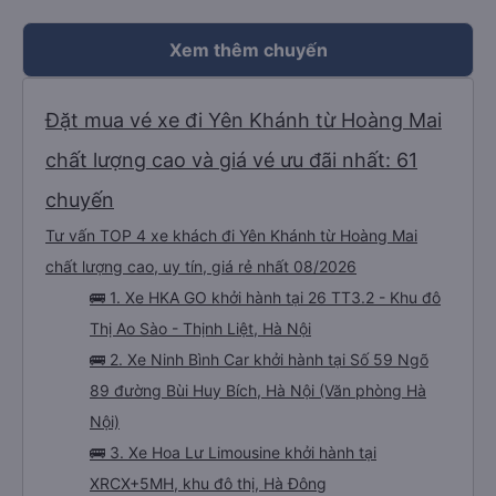
Xem thêm chuyến
Đặt mua vé xe đi Yên Khánh từ Hoàng Mai
chất lượng cao và giá vé ưu đãi nhất: 61
chuyến
Tư vấn TOP 4 xe khách đi Yên Khánh từ Hoàng Mai
chất lượng cao, uy tín, giá rẻ nhất 08/2026
🚌 1. Xe HKA GO khởi hành tại 26 TT3.2 - Khu đô
Thị Ao Sào - Thịnh Liệt, Hà Nội
🚌 2. Xe Ninh Bình Car khởi hành tại Số 59 Ngõ
89 đường Bùi Huy Bích, Hà Nội (Văn phòng Hà
Nội)
🚌 3. Xe Hoa Lư Limousine khởi hành tại
XRCX+5MH, khu đô thị, Hà Đông