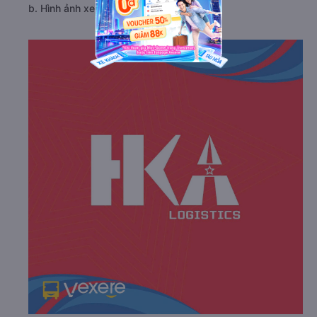
b. Hình ảnh xe HKA GO