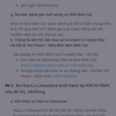
ghế ngồi 190000đ/vé
g. Review, đánh giá chất lượng xe Ninh Bình Car
Nhà xe Ninh Bình Car được đánh giá với số điểm trung bình
là 4.7/5 dựa trên 477 đánh giá của khách hàng đã trải
nghiệm dịch vụ của nhà xe này.
h. Thông tin liên hệ, đặt mua vé xe khách từ Hoàng Mai -
Hà Nội đi Yên Khánh - Ninh Bình Ninh Bình Car
Văn phòng xe Ninh Bình Car ở Hoàng Mai - Hà Nội:
Xem địa chỉ văn phòng nhà xe Ninh Bình Car:
https://vexere.com/vi-VN/xe-ninh-binh-car
Số điện thoại đặt mua vé xe Hoàng Mai - Hà Nội Yên
Khánh - Ninh Bình:
1900 888684
🚌 3. Xe Hoa Lư Limousine khởi hành tại XRCX+5MH,
khu đô thị, Hà Đông
a. Giới thiệu xe Hoa Lư Limousine
Hoa Lư Limousine từ lâu đã gây ấn tượng với khá nhiều
du khách trên tuyến đường từ Hoàng Mai - Hà Nội đến