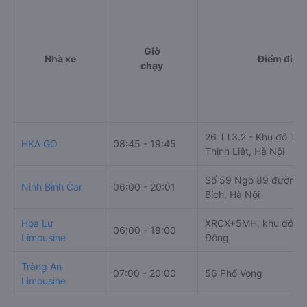
Giờ
Nhà xe
Điểm đi
chạy
26 TT3.2 - Khu đô Thị
HKA GO
08:45 - 19:45
Thịnh Liệt, Hà Nội
Số 59 Ngõ 89 đường 
Ninh Bình Car
06:00 - 20:01
Bích, Hà Nội
Hoa Lư
XRCX+5MH, khu đô thị
06:00 - 18:00
Limousine
Đông
Tràng An
07:00 - 20:00
56 Phố Vọng
Limousine