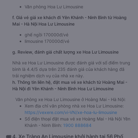
Văn phòng Hoa Lư Limousine
f. Giá vé giá xe khách đi Yên Khánh - Ninh Bình từ Hoàng
Mai - Hà Nội Hoa Lư Limousine
ghế ngồi 170000đ/vé
limousine 170000đ/vé
g. Review, đánh giá chất lượng xe Hoa Lư Limousine
Nhà xe Hoa Lư Limousine được đánh giá với số điểm trung
bình là 4.4/5 dựa trên 235 đánh giá của khách hàng đã
trải nghiệm dịch vụ của nhà xe này.
h. Thông tin liên hệ, đặt mua vé xe khách từ Hoàng Mai -
Hà Nội đi Yên Khánh - Ninh Bình Hoa Lư Limousine
Văn phòng xe Hoa Lư Limousine ở Hoàng Mai - Hà Nội:
Xem địa chỉ văn phòng nhà xe Hoa Lư Limousine:
https://vexere.com/vi-VN/xe-hoa-lu-limousine
Số điện thoại đặt mua vé xe Hoàng Mai - Hà Nội Yên
Khánh - Ninh Bình:
1900 888684
🚌 4. Xe Tràng An Limousine khởi hành tại 56 Phố