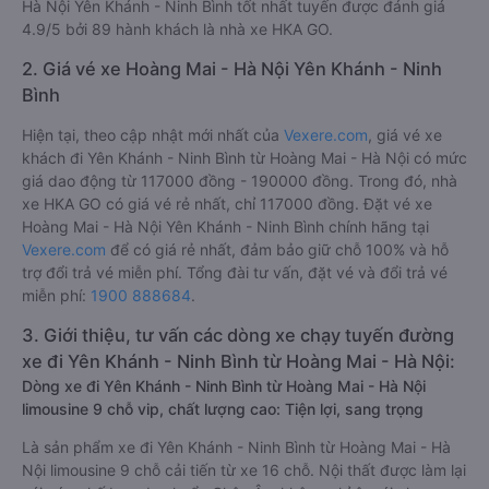
Hà Nội Yên Khánh - Ninh Bình tốt nhất tuyến được đánh giá
4.9/5 bởi 89 hành khách là nhà xe HKA GO.
2. Giá vé xe Hoàng Mai - Hà Nội Yên Khánh - Ninh
Bình
Hiện tại, theo cập nhật mới nhất của
Vexere.com
, giá vé xe
khách đi Yên Khánh - Ninh Bình từ Hoàng Mai - Hà Nội có mức
giá dao động từ 117000 đồng - 190000 đồng. Trong đó, nhà
xe HKA GO có giá vé rẻ nhất, chỉ 117000 đồng. Đặt vé xe
Hoàng Mai - Hà Nội Yên Khánh - Ninh Bình chính hãng tại
Vexere.com
để có giá rẻ nhất, đảm bảo giữ chỗ 100% và hỗ
trợ đổi trả vé miễn phí. Tổng đài tư vấn, đặt vé và đổi trả vé
miễn phí:
1900 888684
.
3. Giới thiệu, tư vấn các dòng xe chạy tuyến đường
xe đi Yên Khánh - Ninh Bình từ Hoàng Mai - Hà Nội:
Dòng xe đi Yên Khánh - Ninh Bình từ Hoàng Mai - Hà Nội
limousine 9 chỗ vip, chất lượng cao: Tiện lợi, sang trọng
Là sản phẩm xe đi Yên Khánh - Ninh Bình từ Hoàng Mai - Hà
Nội limousine 9 chỗ cải tiến từ xe 16 chỗ. Nội thất được làm lại