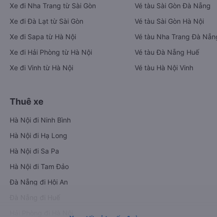
Xe đi Nha Trang từ Sài Gòn
Vé tàu Sài Gòn Đà Nẵng
Xe đi Đà Lạt từ Sài Gòn
Vé tàu Sài Gòn Hà Nội
Xe đi Sapa từ Hà Nội
Vé tàu Nha Trang Đà Nẵn
Xe đi Hải Phòng từ Hà Nội
Vé tàu Đà Nẵng Huế
Xe đi Vinh từ Hà Nội
Vé tàu Hà Nội Vinh
Thuê xe
Hà Nội đi Ninh Bình
Hà Nội đi Hạ Long
Hà Nội đi Sa Pa
Hà Nội đi Tam Đảo
Đà Nẵng đi Hội An
Đà Nẵng đi Huế
Hải Phòng đi Hà Nội