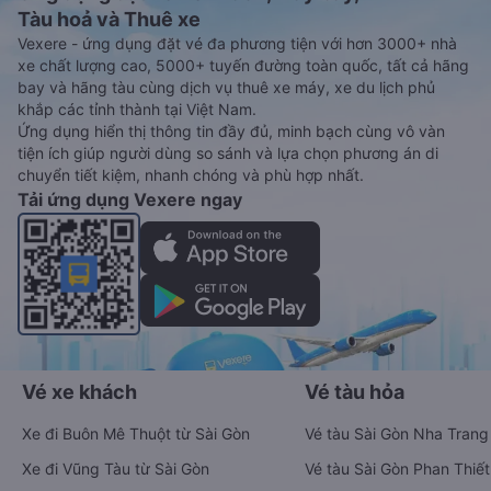
Tàu hoả và Thuê xe
Vexere - ứng dụng đặt vé đa phương tiện với hơn 3000+ nhà
xe chất lượng cao, 5000+ tuyến đường toàn quốc, tất cả hãng
bay và hãng tàu cùng dịch vụ thuê xe máy, xe du lịch phủ
khắp các tỉnh thành tại Việt Nam.
Ứng dụng hiển thị thông tin đầy đủ, minh bạch cùng vô vàn
tiện ích giúp người dùng so sánh và lựa chọn phương án di
chuyển tiết kiệm, nhanh chóng và phù hợp nhất.
Tải ứng dụng Vexere ngay
Vé xe khách
Vé tàu hỏa
Xe đi Buôn Mê Thuột từ Sài Gòn
Vé tàu Sài Gòn Nha Trang
Xe đi Vũng Tàu từ Sài Gòn
Vé tàu Sài Gòn Phan Thiết