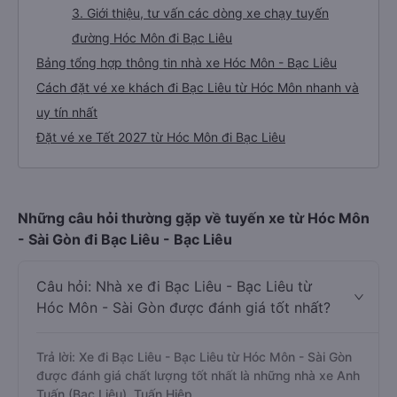
3. Giới thiệu, tư vấn các dòng xe chạy tuyến
đường Hóc Môn đi Bạc Liêu
Bảng tổng hợp thông tin nhà xe Hóc Môn - Bạc Liêu
Cách đặt vé xe khách đi Bạc Liêu từ Hóc Môn nhanh và
uy tín nhất
Đặt vé xe Tết 2027 từ Hóc Môn đi Bạc Liêu
Những câu hỏi thường gặp về tuyến xe từ Hóc Môn
- Sài Gòn đi Bạc Liêu - Bạc Liêu
Câu hỏi: Nhà xe đi Bạc Liêu - Bạc Liêu từ
Hóc Môn - Sài Gòn được đánh giá tốt nhất?
Trả lời: Xe đi Bạc Liêu - Bạc Liêu từ Hóc Môn - Sài Gòn
được đánh giá chất lượng tốt nhất là những nhà xe Anh
Tuấn (Bạc Liêu), Tuấn Hiệp.