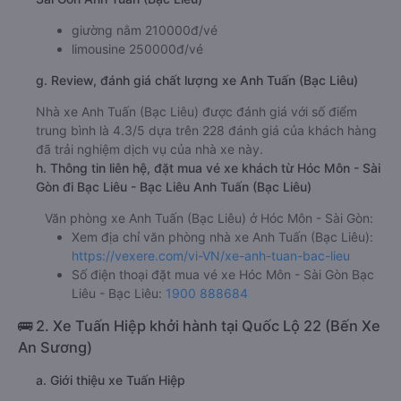
giường nằm 210000đ/vé
limousine 250000đ/vé
g. Review, đánh giá chất lượng xe Anh Tuấn (Bạc Liêu)
Nhà xe Anh Tuấn (Bạc Liêu) được đánh giá với số điểm
trung bình là 4.3/5 dựa trên 228 đánh giá của khách hàng
đã trải nghiệm dịch vụ của nhà xe này.
h. Thông tin liên hệ, đặt mua vé xe khách từ Hóc Môn - Sài
Gòn đi Bạc Liêu - Bạc Liêu Anh Tuấn (Bạc Liêu)
Văn phòng xe Anh Tuấn (Bạc Liêu) ở Hóc Môn - Sài Gòn:
Xem địa chỉ văn phòng nhà xe Anh Tuấn (Bạc Liêu):
https://vexere.com/vi-VN/xe-anh-tuan-bac-lieu
Số điện thoại đặt mua vé xe Hóc Môn - Sài Gòn Bạc
Liêu - Bạc Liêu:
1900 888684
🚌 2. Xe Tuấn Hiệp khởi hành tại Quốc Lộ 22 (Bến Xe
An Sương)
a. Giới thiệu xe Tuấn Hiệp