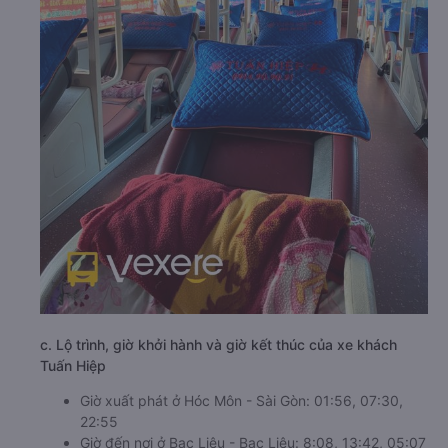
c. Lộ trình, giờ khởi hành và giờ kết thúc của xe khách
Tuấn Hiệp
Giờ xuất phát ở Hóc Môn - Sài Gòn: 01:56, 07:30,
22:55
Giờ đến nơi ở Bạc Liêu - Bạc Liêu: 8:08, 13:42, 05:07