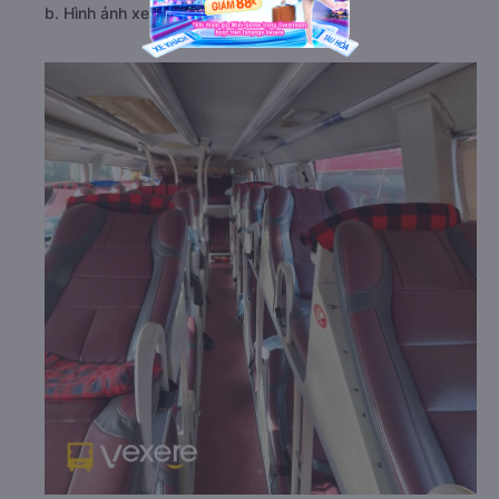
b. Hình ảnh xe Anh Tuấn (Bạc Liêu)