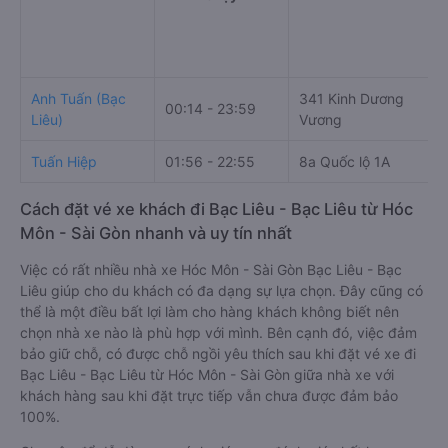
Anh Tuấn (Bạc
341 Kinh Dương
00:14 - 23:59
Liêu)
Vương
Tuấn Hiệp
01:56 - 22:55
8a Quốc lộ 1A
Cách đặt vé xe khách đi Bạc Liêu - Bạc Liêu từ Hóc
Môn - Sài Gòn nhanh và uy tín nhất
Việc có rất nhiều nhà xe Hóc Môn - Sài Gòn Bạc Liêu - Bạc
Liêu giúp cho du khách có đa dạng sự lựa chọn. Đây cũng có
thể là một điều bất lợi làm cho hàng khách không biết nên
chọn nhà xe nào là phù hợp với mình. Bên cạnh đó, việc đảm
bảo giữ chỗ, có được chỗ ngồi yêu thích sau khi đặt vé xe đi
Bạc Liêu - Bạc Liêu từ Hóc Môn - Sài Gòn giữa nhà xe với
khách hàng sau khi đặt trực tiếp vẫn chưa được đảm bảo
100%.