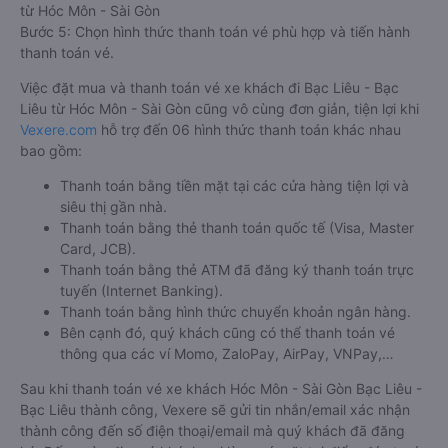
từ Hóc Môn - Sài Gòn
Bước 5: Chọn hình thức thanh toán vé phù hợp và tiến hành
thanh toán vé.
Việc đặt mua và thanh toán vé xe khách đi Bạc Liêu - Bạc
Liêu từ Hóc Môn - Sài Gòn cũng vô cùng đơn giản, tiện lợi khi
Vexere.com
hỗ trợ đến 06 hình thức thanh toán khác nhau
bao gồm:
Thanh toán bằng tiền mặt tại các cửa hàng tiện lợi và
siêu thị gần nhà.
Thanh toán bằng thẻ thanh toán quốc tế (Visa, Master
Card, JCB).
Thanh toán bằng thẻ ATM đã đăng ký thanh toán trực
tuyến (Internet Banking).
Thanh toán bằng hình thức chuyển khoản ngân hàng.
Bên cạnh đó, quý khách cũng có thể thanh toán vé
thông qua các ví Momo, ZaloPay, AirPay, VNPay,…
Sau khi thanh toán vé xe khách Hóc Môn - Sài Gòn Bạc Liêu -
Bạc Liêu thành công, Vexere sẽ gửi tin nhắn/email xác nhận
thành công đến số điện thoại/email mà quý khách đã đăng