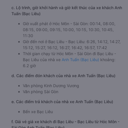
c. Lộ trình, giờ khởi hành và giờ kết thúc của xe khách Anh
Tuấn (Bạc Liêu)
Giờ xuất phát ở Hóc Môn - Sài Gòn: 00:14, 08:00,
08:15, 09:00, 09:15, 10:00, 10:15, 10:30, 10:45,
11:30
Giờ đến nơi ở Bạc Liêu - Bạc Liêu: 6:26, 14:12, 14:27,
15:12, 15:27, 16:12, 16:27, 16:42, 16:57, 17:42
Thời gian chạy từ Hóc Môn - Sài Gòn đi Bạc Liêu -
Bạc Liêu của nhà xe
Anh Tuấn (Bạc Liêu)
khoảng:
6.2 giờ
d. Các điểm đón khách của nhà xe Anh Tuấn (Bạc Liêu)
Văn phòng Kinh Dương Vương
Văn phòng Sài Gòn
e. Các điểm trả khách của nhà xe Anh Tuấn (Bạc Liêu)
Bến xe Bạc Liêu
f. Giá vé giá xe khách đi Bạc Liêu - Bạc Liêu từ Hóc Môn -
Sài Gòn Anh Tuấn (Bạc Liêu)