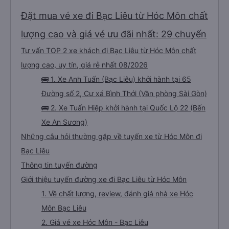
Đặt mua vé xe đi Bạc Liêu từ Hóc Môn chất
lượng cao và giá vé ưu đãi nhất: 29 chuyến
Tư vấn TOP 2 xe khách đi Bạc Liêu từ Hóc Môn chất
lượng cao, uy tín, giá rẻ nhất 08/2026
🚌 1. Xe Anh Tuấn (Bạc Liêu) khởi hành tại 65
Đường số 2, Cư xá Bình Thới (Văn phòng Sài Gòn)
🚌 2. Xe Tuấn Hiệp khởi hành tại Quốc Lộ 22 (Bến
Xe An Sương)
Những câu hỏi thường gặp về tuyến xe từ Hóc Môn đi
Bạc Liêu
Thông tin tuyến đường
Giới thiệu tuyến đường xe đi Bạc Liêu từ Hóc Môn
1. Về chất lượng, review, đánh giá nhà xe Hóc
Môn Bạc Liêu
2. Giá vé xe Hóc Môn - Bạc Liêu