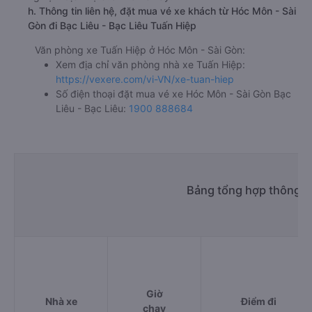
h. Thông tin liên hệ, đặt mua vé xe khách từ Hóc Môn - Sài
Gòn đi Bạc Liêu - Bạc Liêu Tuấn Hiệp
Văn phòng xe Tuấn Hiệp ở Hóc Môn - Sài Gòn:
Xem địa chỉ văn phòng nhà xe Tuấn Hiệp:
https://vexere.com/vi-VN/xe-tuan-hiep
Số điện thoại đặt mua vé xe Hóc Môn - Sài Gòn Bạc
Liêu - Bạc Liêu:
1900 888684
Bảng tổng hợp thông ti
Giờ
Nhà xe
Điểm đi
chạy