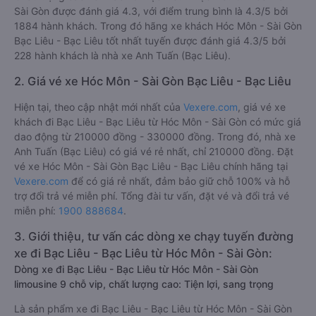
Sài Gòn được đánh giá 4.3, với điểm trung bình là 4.3/5 bởi
1884 hành khách. Trong đó hãng xe khách Hóc Môn - Sài Gòn
Bạc Liêu - Bạc Liêu tốt nhất tuyến được đánh giá 4.3/5 bởi
228 hành khách là nhà xe Anh Tuấn (Bạc Liêu).
2. Giá vé xe Hóc Môn - Sài Gòn Bạc Liêu - Bạc Liêu
Hiện tại, theo cập nhật mới nhất của
Vexere.com
, giá vé xe
khách đi Bạc Liêu - Bạc Liêu từ Hóc Môn - Sài Gòn có mức giá
dao động từ 210000 đồng - 330000 đồng. Trong đó, nhà xe
Anh Tuấn (Bạc Liêu) có giá vé rẻ nhất, chỉ 210000 đồng. Đặt
vé xe Hóc Môn - Sài Gòn Bạc Liêu - Bạc Liêu chính hãng tại
Vexere.com
để có giá rẻ nhất, đảm bảo giữ chỗ 100% và hỗ
trợ đổi trả vé miễn phí. Tổng đài tư vấn, đặt vé và đổi trả vé
miễn phí:
1900 888684
.
3. Giới thiệu, tư vấn các dòng xe chạy tuyến đường
xe đi Bạc Liêu - Bạc Liêu từ Hóc Môn - Sài Gòn:
Dòng xe đi Bạc Liêu - Bạc Liêu từ Hóc Môn - Sài Gòn
limousine 9 chỗ vip, chất lượng cao: Tiện lợi, sang trọng
Là sản phẩm xe đi Bạc Liêu - Bạc Liêu từ Hóc Môn - Sài Gòn