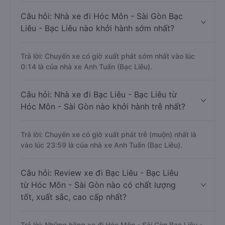
Câu hỏi: Nhà xe đi Hóc Môn - Sài Gòn Bạc
Liêu - Bạc Liêu nào khởi hành sớm nhất?
Trả lời: Chuyến xe có giờ xuất phát sớm nhất vào lúc
0:14 là của nhà xe Anh Tuấn (Bạc Liêu).
Câu hỏi: Nhà xe đi Bạc Liêu - Bạc Liêu từ
Hóc Môn - Sài Gòn nào khởi hành trễ nhất?
Trả lời: Chuyến xe có giờ xuất phát trễ (muộn) nhất là
vào lúc 23:59 là của nhà xe Anh Tuấn (Bạc Liêu).
Câu hỏi: Review xe đi Bạc Liêu - Bạc Liêu
từ Hóc Môn - Sài Gòn nào có chất lượng
tốt, xuất sắc, cao cấp nhất?
Trả lời: Những hãng xe đi Hóc Môn - Sài Gòn Bạc Liêu -