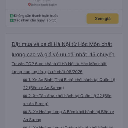
12 giờ 30 phút
Bến xe Nước Ngầm
Không cần thanh toán trước
Xem giá
Xác nhận chỗ ngay lập tức
Đặt mua vé xe đi Hà Nội từ Hóc Môn chất
lượng cao và giá vé ưu đãi nhất: 15 chuyến
Tư vấn TOP 6 xe khách đi Hà Nội từ Hóc Môn chất
lượng cao, uy tín, giá rẻ nhất 08/2026
🚌 1. Xe An Bình (Thái Bình) khởi hành tại Quốc Lộ
22 (Bến xe An Sương)
🚌 2. Xe Tân Aba khởi hành tại Quốc Lộ 22 (Bến
xe An Sương)
🚌 3. Xe Hoàng Long A Bờm khởi hành tại Bến xe
An Sương
🚌 4. Xe Hoàng Long (Quảng Ninh) khởi hành tại