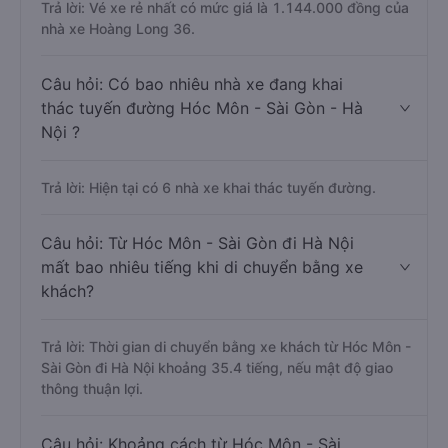
Trả lời: Vé xe rẻ nhất có mức giá là 1.144.000 đồng của
nhà xe Hoàng Long 36.
Câu hỏi: Có bao nhiêu nhà xe đang khai
thác tuyến đường Hóc Môn - Sài Gòn - Hà
Nội ?
Trả lời: Hiện tại có 6 nhà xe khai thác tuyến đường.
Câu hỏi: Từ Hóc Môn - Sài Gòn đi Hà Nội
mất bao nhiêu tiếng khi di chuyển bằng xe
khách?
Trả lời: Thời gian di chuyển bằng xe khách từ Hóc Môn -
Sài Gòn đi Hà Nội khoảng 35.4 tiếng, nếu mật độ giao
thông thuận lợi.
Câu hỏi: Khoảng cách từ Hóc Môn - Sài