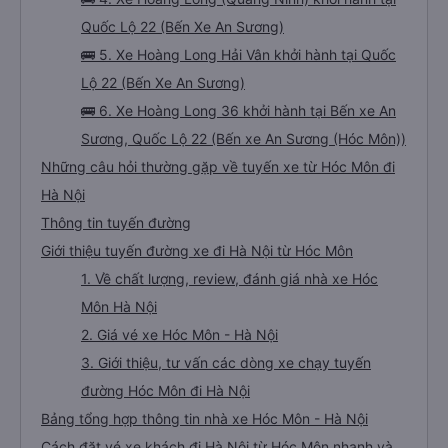
Quốc Lộ 22 (Bến Xe An Sương)
🚌 5. Xe Hoàng Long Hải Vân khởi hành tại Quốc
Lộ 22 (Bến Xe An Sương)
🚌 6. Xe Hoàng Long 36 khởi hành tại Bến xe An
Sương, Quốc Lộ 22 (Bến xe An Sương (Hóc Môn))
Những câu hỏi thường gặp về tuyến xe từ Hóc Môn đi
Hà Nội
Thông tin tuyến đường
Giới thiệu tuyến đường xe đi Hà Nội từ Hóc Môn
1. Về chất lượng, review, đánh giá nhà xe Hóc
Môn Hà Nội
2. Giá vé xe Hóc Môn - Hà Nội
3. Giới thiệu, tư vấn các dòng xe chạy tuyến
đường Hóc Môn đi Hà Nội
Bảng tổng hợp thông tin nhà xe Hóc Môn - Hà Nội
Cách đặt vé xe khách đi Hà Nội từ Hóc Môn nhanh và