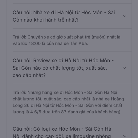
Câu hỏi: Nhà xe đi Hà Nội từ Hóc Môn - Sài
Gòn nào khởi hành trễ nhất?
Trả lời: Chuyến xe có giờ xuất phát trễ (muộn) nhất là
vào lúc 18:00 là của nhà xe Tân Aba.
Câu hỏi: Review xe đi Hà Nội từ Hóc Môn -
Sài Gòn nào có chất lượng tốt, xuất sắc,
cao cấp nhất?
Trả lời: Những hãng xe đi Hóc Môn - Sài Gòn Hà Nội
chất lượng tốt, xuất sắc, cao cấp nhất là nhà xe Hoàng
Long 36 đi Hà Nội từ Hóc Môn - Sài Gòn với điểm chất
lượng là 4.6/5 dựa trên 87 đánh giá của khách hàng).
Câu hỏi: Có loại xe Hóc Môn - Sài Gòn Hà
Nội dành cho cặp đôi, xe limousine phòng