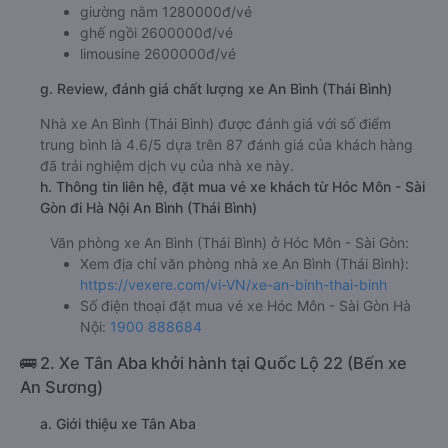
giường nằm 1280000đ/vé
ghế ngồi 2600000đ/vé
limousine 2600000đ/vé
g. Review, đánh giá chất lượng xe An Bình (Thái Bình)
Nhà xe An Bình (Thái Bình) được đánh giá với số điểm
trung bình là 4.6/5 dựa trên 87 đánh giá của khách hàng
đã trải nghiệm dịch vụ của nhà xe này.
h. Thông tin liên hệ, đặt mua vé xe khách từ Hóc Môn - Sài
Gòn đi Hà Nội An Bình (Thái Bình)
Văn phòng xe An Bình (Thái Bình) ở Hóc Môn - Sài Gòn:
Xem địa chỉ văn phòng nhà xe An Bình (Thái Bình):
https://vexere.com/vi-VN/xe-an-binh-thai-binh
Số điện thoại đặt mua vé xe Hóc Môn - Sài Gòn Hà
Nội:
1900 888684
🚌 2. Xe Tân Aba khởi hành tại Quốc Lộ 22 (Bến xe
An Sương)
a. Giới thiệu xe Tân Aba