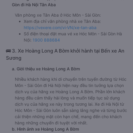
Gòn đi Hà Nội Tân Aba
Văn phòng xe Tân Aba ở Hóc Môn - Sài Gòn:
Xem địa chỉ văn phòng nhà xe Tân Aba:
https://vexere.com/vi-VN/xe-tan-aba
Số điện thoại đặt mua vé xe Hóc Môn - Sài Gòn Hà
Nội:
1900 888684
🚌 3. Xe Hoàng Long A Bờm khởi hành tại Bến xe An
Sương
a. Giới thiệu xe Hoàng Long A Bờm
Nhiều khách hàng khi di chuyển trên tuyến đường từ Hóc
Môn - Sài Gòn đi Hà Nội hiện nay đều tin tưởng lựa chọn
dịch vụ của hãng xe Hoàng Long A Bờm. Phần lớn khách
hàng đều cảm thấy hài lòng và muốn tiếp tục sử dụng
dịch vụ của hãng xe này trong tương lai. Xe đi Hà Nội từ
Hóc Môn - Sài Gòn luôn sẵn sàng lắng nghe và từng bước
cải thiện những mặt còn hạn chế, mang đến cho khách
hàng những chuyến đi tuyệt vời nhất.
b. Hình ảnh xe Hoàng Long A Bờm