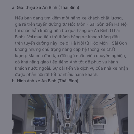
a. Giới thiệu xe An Bình (Thái Bình)
Nếu bạn đang tìm kiếm một hãng xe khách chất lượng,
giá rẻ trên tuyến đường từ Hóc Môn - Sài Gòn đến Hà Nội
thì chắc hẳn không nên bỏ qua hãng xe An Bình (Thái
Bình). Với mục tiêu trở thành hãng xe khách hàng đầu
trên tuyến đường này, xe đi Hà Nội từ Hóc Môn - Sài Gòn
không những chú trọng nâng cấp hệ thống xe chất
lượng. Mà còn đào tạo đội ngũ nhân viên chuyên nghiệp,
có khả năng giao tiếp tiếng Anh tốt để phục vụ hành
khách nước ngoài. Sự cải tiến về dịch vụ của nhà xe nhận
được phản hồi rất tốt từ nhiều hành khách.
b. Hình ảnh xe An Bình (Thái Bình)