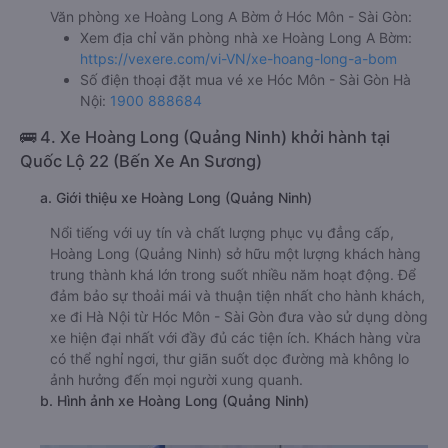
Văn phòng xe Hoàng Long A Bờm ở Hóc Môn - Sài Gòn:
Xem địa chỉ văn phòng nhà xe Hoàng Long A Bờm:
https://vexere.com/vi-VN/xe-hoang-long-a-bom
Số điện thoại đặt mua vé xe Hóc Môn - Sài Gòn Hà
Nội:
1900 888684
🚌 4. Xe Hoàng Long (Quảng Ninh) khởi hành tại
Quốc Lộ 22 (Bến Xe An Sương)
a. Giới thiệu xe Hoàng Long (Quảng Ninh)
Nổi tiếng với uy tín và chất lượng phục vụ đẳng cấp,
Hoàng Long (Quảng Ninh) sở hữu một lượng khách hàng
trung thành khá lớn trong suốt nhiều năm hoạt động. Để
đảm bảo sự thoải mái và thuận tiện nhất cho hành khách,
xe đi Hà Nội từ Hóc Môn - Sài Gòn đưa vào sử dụng dòng
xe hiện đại nhất với đầy đủ các tiện ích. Khách hàng vừa
có thể nghỉ ngơi, thư giãn suốt dọc đường mà không lo
ảnh hưởng đến mọi người xung quanh.
b. Hình ảnh xe Hoàng Long (Quảng Ninh)