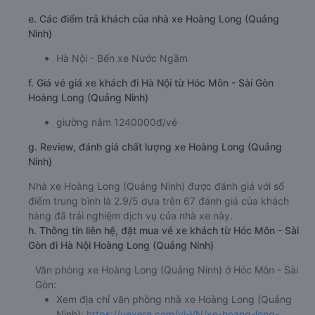
e. Các điểm trả khách của nhà xe Hoàng Long (Quảng
Ninh)
Hà Nội - Bến xe Nước Ngầm
f. Giá vé giá xe khách đi Hà Nội từ Hóc Môn - Sài Gòn
Hoàng Long (Quảng Ninh)
giường nằm 1240000đ/vé
g. Review, đánh giá chất lượng xe Hoàng Long (Quảng
Ninh)
Nhà xe Hoàng Long (Quảng Ninh) được đánh giá với số
điểm trung bình là 2.9/5 dựa trên 67 đánh giá của khách
hàng đã trải nghiệm dịch vụ của nhà xe này.
h. Thông tin liên hệ, đặt mua vé xe khách từ Hóc Môn - Sài
Gòn đi Hà Nội Hoàng Long (Quảng Ninh)
Văn phòng xe Hoàng Long (Quảng Ninh) ở Hóc Môn - Sài
Gòn:
Xem địa chỉ văn phòng nhà xe Hoàng Long (Quảng
Ninh):
https://vexere.com/vi-VN/xe-hoang-long-