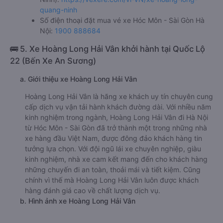
quang-ninh
Số điện thoại đặt mua vé xe Hóc Môn - Sài Gòn Hà
Nội:
1900 888684
🚌 5. Xe Hoàng Long Hải Vân khởi hành tại Quốc Lộ
22 (Bến Xe An Sương)
a. Giới thiệu xe Hoàng Long Hải Vân
Hoàng Long Hải Vân là hãng xe khách uy tín chuyên cung
cấp dịch vụ vận tải hành khách đường dài. Với nhiều năm
kinh nghiệm trong ngành, Hoàng Long Hải Vân đi Hà Nội
từ Hóc Môn - Sài Gòn đã trở thành một trong những nhà
xe hàng đầu Việt Nam, được đông đảo khách hàng tin
tưởng lựa chọn. Với đội ngũ lái xe chuyên nghiệp, giàu
kinh nghiệm, nhà xe cam kết mang đến cho khách hàng
những chuyến đi an toàn, thoải mái và tiết kiệm. Cũng
chính vì thế mà Hoàng Long Hải Vân luôn được khách
hàng đánh giá cao về chất lượng dịch vụ.
b. Hình ảnh xe Hoàng Long Hải Vân