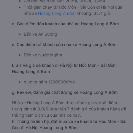
Giờ đến nơi ở Hà Nội: 20:54, 00:24, 03:54
Thời gian chạy từ Hóc Môn - Sài Gòn đi Hà Nội của
nhà xe
Hoàng Long A Bờm
khoảng: 35.4 giờ
d. Các điểm đón khách của nhà xe Hoàng Long A Bờm
Bến xe An Sương
e. Các điểm trả khách của nhà xe Hoàng Long A Bờm
Bến xe Nước Ngầm
f. Giá vé giá xe khách đi Hà Nội từ Hóc Môn - Sài Gòn
Hoàng Long A Bờm
giường nằm 1200000đ/vé
g. Review, đánh giá chất lượng xe Hoàng Long A Bờm
Nhà xe Hoàng Long A Bờm được đánh giá với số điểm
trung bình là 3.0/5 dựa trên 7 đánh giá của khách hàng đã
trải nghiệm dịch vụ của nhà xe này.
h. Thông tin liên hệ, đặt mua vé xe khách từ Hóc Môn - Sài
Gòn đi Hà Nội Hoàng Long A Bờm