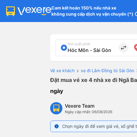
Cam kết hoàn 150% nếu nhà xe

không cung cấp dịch vụ vận chuyển (*)
in
Nơi xuất phát
import_export
Vé xe khách
xe đi Lâm Đồng từ Sài Gòn
Đặt mua vé xe 4 nhà xe đi Ngã Ba
ngày
Vexere Team
Ngày cập nhật: 06/08/2026
Chọn ngày đi để xem giá vé, số ghế t
info