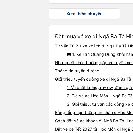
Xem thêm chuyến
Đặt mua vé xe đi Ngã Ba Tà Hi
Tư vấn TOP 1 xe khách đi Ngã Ba Tà Hin
🚌 1. Xe Tân Quang Dũng khởi hàn
Những câu hỏi thường gặp về tuyến xe 
Thông tin tuyến đường
Giới thiệu tuyến đường xe đi Ngã Ba Tà
1. Về chất lượng, review, đánh g
2. Giá vé xe Hóc Môn - Ngã Ba Tà
3. Giới thiệu, tư vấn các dòng x
Bảng tổng hợp thông tin nhà xe Hóc Mô
Cách đặt vé xe khách đi Ngã Ba Tà Hine
Đặt vé xe Tết 2027 từ Hóc Môn đi Ngã 