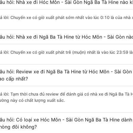
âu hỏi: Nhà xe đi Hóc Môn - Sài Gòn Ngã Ba Tà Hine nào k
rả lời: Chuyến xe có giờ xuất phát sớm nhất vào lúc 0:10 là của nh
âu hỏi: Nhà xe đi Ngã Ba Tà Hine từ Hóc Môn - Sài Gòn nào
rả lời: Chuyến xe có giờ xuất phát trễ (muộn) nhất là vào lúc 23:59
âu hỏi: Review xe đi Ngã Ba Tà Hine từ Hóc Môn - Sài Gòn 
ao cấp nhất?
rả lời: Tạm thời chưa đủ review để đánh giá có nhà xe đi Ngã Ba Tà 
ường này có chất lượng xuất sắc.
âu hỏi: Có loại xe Hóc Môn - Sài Gòn Ngã Ba Tà Hine dành 
hòng đôi không?