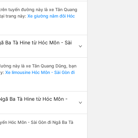
i trên tuyến đường này là xe Tân Quang
tại trang này:
Xe giường nằm đôi Hóc
gã Ba Tà Hine từ Hóc Môn - Sài
n đường này là xe Tân Quang Dũng, bạn
y:
Xe limousine Hóc Môn - Sài Gòn đi
 Ngã Ba Tà Hine từ Hóc Môn -
tuyến Hóc Môn - Sài Gòn đi Ngã Ba Tà