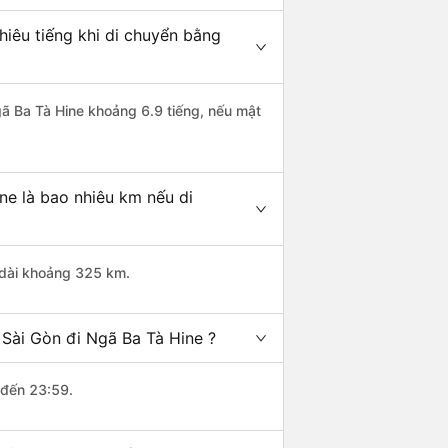
iêu tiếng khi di chuyển bằng
gã Ba Tà Hine khoảng 6.9 tiếng, nếu mật
ne là bao nhiêu km nếu di
 dài khoảng 325 km.
Sài Gòn đi Ngã Ba Tà Hine ?
 đến 23:59.