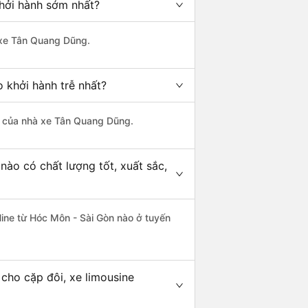
hởi hành sớm nhất?
à xe Tân Quang Dũng.
 khởi hành trễ nhất?
 là của nhà xe Tân Quang Dũng.
nào có chất lượng tốt, xuất sắc,
Hine từ Hóc Môn - Sài Gòn nào ở tuyến
cho cặp đôi, xe limousine