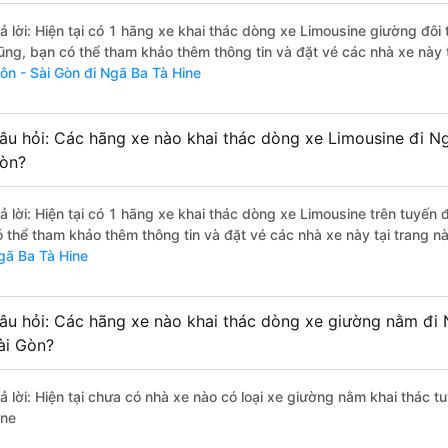
rả lời: Hiện tại có 1 hãng xe khai thác dòng xe Limousine giường đô
ũng, bạn có thể tham khảo thêm thông tin và đặt vé các nhà xe này 
ôn - Sài Gòn đi Ngã Ba Tà Hine
âu hỏi: Các hãng xe nào khai thác dòng xe Limousine đi N
òn?
rả lời: Hiện tại có 1 hãng xe khai thác dòng xe Limousine trên tuyế
ó thể tham khảo thêm thông tin và đặt vé các nhà xe này tại trang nà
gã Ba Tà Hine
âu hỏi: Các hãng xe nào khai thác dòng xe giường nằm đi
ài Gòn?
rả lời: Hiện tại chưa có nhà xe nào có loại xe giường nằm khai thác 
ine