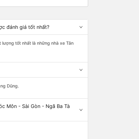
ợc đánh giá tốt nhất?
t lượng tốt nhất là những nhà xe Tân
ang Dũng.
óc Môn - Sài Gòn - Ngã Ba Tà