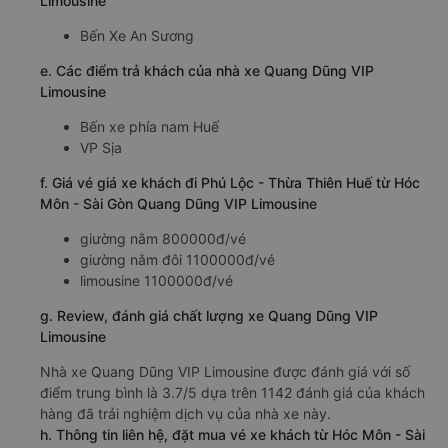
Limousine
Bến Xe An Sương
e. Các điểm trả khách của nhà xe Quang Dũng VIP
Limousine
Bến xe phía nam Huế
VP Sịa
f. Giá vé giá xe khách đi Phú Lộc - Thừa Thiên Huế từ Hóc
Môn - Sài Gòn Quang Dũng VIP Limousine
giường nằm 800000đ/vé
giường nằm đôi 1100000đ/vé
limousine 1100000đ/vé
g. Review, đánh giá chất lượng xe Quang Dũng VIP
Limousine
Nhà xe Quang Dũng VIP Limousine được đánh giá với số
điểm trung bình là 3.7/5 dựa trên 1142 đánh giá của khách
hàng đã trải nghiệm dịch vụ của nhà xe này.
h. Thông tin liên hệ, đặt mua vé xe khách từ Hóc Môn - Sài