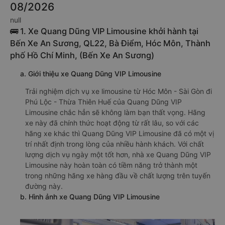
08/2026
null
🚌 1. Xe Quang Dũng VIP Limousine khởi hành tại
Bến Xe An Sương, QL22, Bà Điểm, Hóc Môn, Thành
phố Hồ Chí Minh, (Bến Xe An Sương)
a. Giới thiệu xe Quang Dũng VIP Limousine
Trải nghiệm dịch vụ xe limousine từ Hóc Môn - Sài Gòn đi
Phú Lộc - Thừa Thiên Huế của Quang Dũng VIP
Limousine chắc hẳn sẽ không làm bạn thất vọng. Hãng
xe này đã chính thức hoạt động từ rất lâu, so với các
hãng xe khác thì Quang Dũng VIP Limousine đã có một vị
trí nhất định trong lòng của nhiều hành khách. Với chất
lượng dịch vụ ngày một tốt hơn, nhà xe Quang Dũng VIP
Limousine này hoàn toàn có tiềm năng trở thành một
trong những hãng xe hàng đầu về chất lượng trên tuyến
đường này.
b. Hình ảnh xe Quang Dũng VIP Limousine