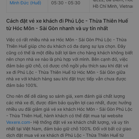
Minh Đức (Huế)
05:30 - 05:30
Hồ Chí Minh, Vietnam
Cách đặt vé xe khách đi Phú Lộc - Thừa Thiên Huế
từ Hóc Môn - Sài Gòn nhanh và uy tín nhất
Việc có rất nhiều nhà xe Hóc Môn - Sài Gòn Phú Lộc - Thừa
Thiên Huế giúp cho du khách có đa dạng sự lựa chọn. Đây
cũng có thể là một điều bất lợi làm cho hàng khách không biết
nên chọn nhà xe nào là phù hợp với mình. Bên cạnh đó, việc
đảm bảo giữ chỗ, có được chỗ ngồi yêu thích sau khi đặt vé
xe đi Phú Lộc - Thừa Thiên Huế từ Hóc Môn - Sài Gòn giữa
nhà xe với khách hàng sau khi đặt trực tiếp vẫn chưa được
đảm bảo 100%.
Cho nên để dễ dàng so sánh giá, xem đánh giá chất lượng
các nhà xe đi, được đảm bảo quyền lợi cao nhất, được hưởng
nhiều ưu đãi giảm giá vé xe khách Hóc Môn - Sài Gòn Phú Lộc
- Thừa Thiên Huế, hành khách có thể đặt mua tại website
Vexere.com
- Hệ thống đặt vé xe khách chất lượng, và uy tín
nhất tại Việt Nam, đảm bảo giữ chỗ 100%. Đối với bất cứ giao
dịch đặt mua vé xe khách đi Phú Lộc - Thừa Thiên Huế từ