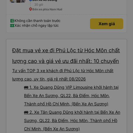
20 giờ
Bến xe phía Nam Huế
Không cần thanh toán trước
Xem giá
Xác nhận chỗ ngay lập tức
Đặt mua vé xe đi Phú Lộc từ Hóc Môn chất
lượng cao và giá vé ưu đãi nhất: 10 chuyến
Tư vấn TOP 3 xe khách đi Phú Lộc từ Hóc Môn chất
lượng cao, uy tín, giá rẻ nhất 08/2026
🚌 1. Xe Quang Dũng VIP Limousine khởi hành tại
Bến Xe An Sương, QL22, Bà Điểm, Hóc Môn,
Thành phố Hồ Chí Minh, (Bến Xe An Sương)
🚌 2. Xe Tân Quang Dũng khởi hành tại Bến Xe An
Sương, QL22, Bà Điểm, Hóc Môn, Thành phố Hồ
Chí Minh, (Bến Xe An Sương)