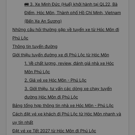
🚌 3. Xe Minh Đức (Huế) khởi hành tại QL22, Bà
Điểm, Hóc Môn, Thành phố Hồ Chí Minh, Vietnam
(Bến Xe An Sương)
Những câu hỏi thường gặp về tuyến xe từ Hóc Môn đi
Phú Lộc
Thông tin tuyến đường
Giới thiệu tuyến đường xe đi Phú Lộc từ Hóc Môn
1. Về chất lượng, review, đánh giá nhà xe Hóc
Môn Phú Lộc
2. Giá vé xe Hóc Môn - Phú Lộc
3. Giới thiệu, tư vấn các dòng xe chạy tuyến
đường Hóc Môn đi Phú Lộc
Bảng tổng hợp thông tin nhà xe Hóc Môn - Phú Lộc
Cách đặt vé xe khách đi Phú Lộc từ Hóc Môn nhanh và
uy tín nhất
Đặt vé xe Tết 2027 từ Hóc Môn đi Phú Lộc