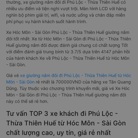
thường, xe giường nằm đôi đi Phú Lộc - Thừa Thiên Huế có
nhiều ưu điểm và tiện nghi vượt trội. Màn hình LCD với hàng
nghìn bộ phim giải trí, wifi, và nước uống và chăn đắp miễn
phí phục vụ hành khách suốt hành trình.
Xe Hóc Môn - Sài Gòn Phú Lộc - Thừa Thiên Huế giường nằm
đôi tốt nhất: Xe từ Hóc Môn - Sài Gòn đi Phú Lộc - Thừa Thiên
Huế giường nằm đôi được đánh giá chung có chất lượng Tốt
với điểm đánh giá trung bình từ 3.7/5 dựa trên 4147 phản hồi
của hành khách Xe về Phú Lộc - Thừa Thiên Huế từ Hóc Môn
- Sài Gòn.
Giá vé
xe giường nằm đôi đi Phú Lộc - Thừa Thiên Huế từ Hóc
Môn - Sài Gòn
rẻ nhất là 700000VND của hãng xe Tân Quang
Dũng. Tùy thuộc vào chương trình khuyến mãi, giá vé Xe Hóc
Môn - Sài Gòn đi Phú Lộc - Thừa Thiên Huế giường nằm đôi
này có thể sẽ rẻ hơn.
Tư vấn TOP 3 xe khách đi Phú Lộc -
Thừa Thiên Huế từ Hóc Môn - Sài Gòn
chất lượng cao, uy tín, giá rẻ nhất