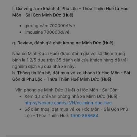
f. Giá vé giá xe khách đi Phú Lộc - Thừa Thiên Huế từ Hóc
Môn - Sài Gòn Minh Đức (Huế)
giường nằm 700000đ/vé
limousine 700000đ/vé
g. Review, đánh giá chất lượng xe Minh Đức (Huế)
Nhà xe Minh Đức (Huế) được đánh giá với số điểm trung
bình là 1.2/5 dựa trên 35 đánh giá của khách hàng đã trải
nghiệm dịch vụ của nhà xe này.
h. Thông tin liên hệ, đặt mua vé xe khách từ Hóc Môn - Sài
Gòn đi Phú Lộc - Thừa Thiên Huế Minh Đức (Huế)
Văn phòng xe Minh Đức (Huế) ở Hóc Môn - Sài Gòn:
Xem địa chỉ văn phòng nhà xe Minh Đức (Huế):
https://vexere.com/vi-VN/xe-minh-duc-hue
Số điện thoại đặt mua vé xe Hóc Môn - Sài Gòn Phú
Lộc - Thừa Thiên Huế:
1900 888684