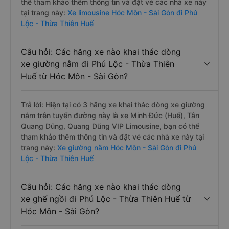
thể tham khảo thêm thông tin và đặt vé các nhà xe này
tại trang này:
Xe limousine Hóc Môn - Sài Gòn đi Phú
Lộc - Thừa Thiên Huế
Câu hỏi: Các hãng xe nào khai thác dòng
xe giường nằm đi Phú Lộc - Thừa Thiên
Huế từ Hóc Môn - Sài Gòn?
Trả lời: Hiện tại có 3 hãng xe khai thác dòng xe giường
nằm trên tuyến đường này là xe Minh Đức (Huế), Tân
Quang Dũng, Quang Dũng VIP Limousine, bạn có thể
tham khảo thêm thông tin và đặt vé các nhà xe này tại
trang này:
Xe giường nằm Hóc Môn - Sài Gòn đi Phú
Lộc - Thừa Thiên Huế
Câu hỏi: Các hãng xe nào khai thác dòng
xe ghế ngồi đi Phú Lộc - Thừa Thiên Huế từ
Hóc Môn - Sài Gòn?