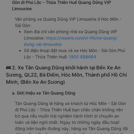
Gòn đi Phú Lộc - Thừa Thiên Huế Quang Dũng VIP
Limousine
Văn phòng xe Quang Dũng VIP Limousine ở Hóc Môn -
Sài Gòn:
Xem địa chỉ văn phòng nhà xe Quang Dũng VIP
Limousine:
https://vexere.com/vi-VN/xe-quang-
dung-vip-limousine
Số điện thoại đặt mua vé xe Hóc Môn - Sài Gòn Phú
Lộc - Thừa Thiên Huế:
1900 888684
🚌 2. Xe Tân Quang Dũng khởi hành tại Bến Xe An
Sương, QL22, Bà Điểm, Hóc Môn, Thành phố Hồ Chí
Minh, (Bến Xe An Sương)
a. Giới thiệu xe Tân Quang Dũng
Tân Quang Dũng là hãng xe khách từ Hóc Môn - Sài Gòn
đi Phú Lộc - Thừa Thiên Huế bạn chắc chắn không nên
bỏ qua nếu muốn trải nghiệm hành trình di chuyển an
toàn và tiện nghi nhất. Ngay từ những ngày đầu hoạt
động trên tuyến đường này, hãng xe Tân Quang Dũng đã