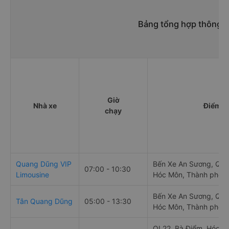
Bảng tổng hợp thông t
Giờ
Nhà xe
Điểm đ
chạy
Quang Dũng VIP
Bến Xe An Sương, QL2
07:00 - 10:30
Limousine
Hóc Môn, Thành phố H
Bến Xe An Sương, QL2
Tân Quang Dũng
05:00 - 13:30
Hóc Môn, Thành phố H
QL22, Bà Điểm, Hóc M