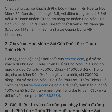
Chất lượng các xe khách đi Phú Lộc - Thừa Thiên Huế từ Hóc
Môn - Sài Gòn được đánh giá 3.5, với điểm trung bình là 3.5/5
bởi 4182 hành khách. Trong đó hãng xe khách Hóc Môn - Sài
Gòn Phú Lộc - Thừa Thiên Huế tốt nhất tuyến được đánh giá
3.7/5 bởi 1142 hành khách là nhà xe Quang Dũng VIP
Limousine.
2. Giá vé xe Hóc Môn - Sài Gòn Phú Lộc - Thừa
Thiên Huế
Hiện tại, theo cập nhật mới nhất của
Vexere.com
, giá vé xe
khách đi Phú Lộc - Thừa Thiên Huế từ Hóc Môn - Sài Gòn có
mức giá dao động từ 700000 đồng - 1400000 đồng. Trong
đó, nhà xe Minh Đức (Huế) có giá vé rẻ nhất, chỉ 700000
đồng. Đặt vé xe Hóc Môn - Sài Gòn Phú Lộc - Thừa Thiên Huế
chính hãng tại
Vexere.com
để có giá rẻ nhất, đảm bảo giữ chỗ
100% và hỗ trợ đổi trả vé miễn phí. Tổng đài tư vấn, đặt vé và
đổi trả vé miễn phí:
1900 888684
.
3. Giới thiệu, tư vấn các dòng xe chạy tuyến đường
xe đi Phú Lộc - Thừa Thiên Huế từ Hóc Môn - Sài