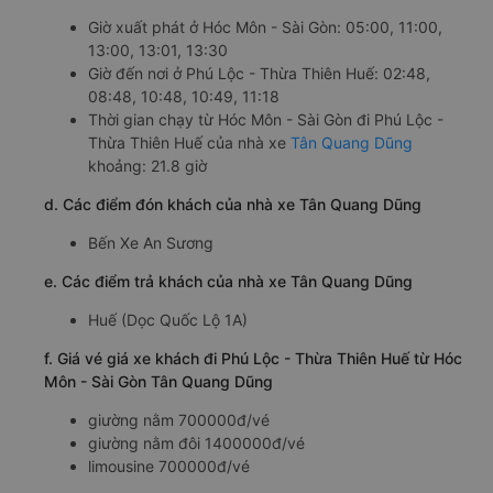
Giờ xuất phát ở Hóc Môn - Sài Gòn: 05:00, 11:00,
13:00, 13:01, 13:30
Giờ đến nơi ở Phú Lộc - Thừa Thiên Huế: 02:48,
08:48, 10:48, 10:49, 11:18
Thời gian chạy từ Hóc Môn - Sài Gòn đi Phú Lộc -
Thừa Thiên Huế của nhà xe
Tân Quang Dũng
khoảng: 21.8 giờ
d. Các điểm đón khách của nhà xe Tân Quang Dũng
Bến Xe An Sương
e. Các điểm trả khách của nhà xe Tân Quang Dũng
Huế (Dọc Quốc Lộ 1A)
f. Giá vé giá xe khách đi Phú Lộc - Thừa Thiên Huế từ Hóc
Môn - Sài Gòn Tân Quang Dũng
giường nằm 700000đ/vé
giường nằm đôi 1400000đ/vé
limousine 700000đ/vé