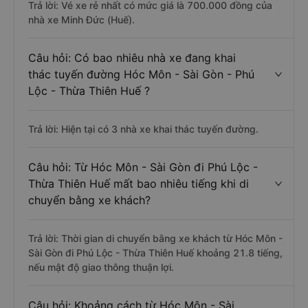
Trả lời: Vé xe rẻ nhất có mức giá là 700.000 đồng của
nhà xe Minh Đức (Huế).
Câu hỏi: Có bao nhiêu nhà xe đang khai
thác tuyến đường Hóc Môn - Sài Gòn - Phú
Lộc - Thừa Thiên Huế ?
Trả lời: Hiện tại có 3 nhà xe khai thác tuyến đường.
Câu hỏi: Từ Hóc Môn - Sài Gòn đi Phú Lộc -
Thừa Thiên Huế mất bao nhiêu tiếng khi di
chuyển bằng xe khách?
Trả lời: Thời gian di chuyển bằng xe khách từ Hóc Môn -
Sài Gòn đi Phú Lộc - Thừa Thiên Huế khoảng 21.8 tiếng,
nếu mật độ giao thông thuận lợi.
Câu hỏi: Khoảng cách từ Hóc Môn - Sài