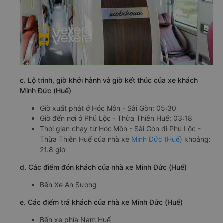
c. Lộ trình, giờ khởi hành và giờ kết thúc của xe khách
Minh Đức (Huế)
Giờ xuất phát ở Hóc Môn - Sài Gòn: 05:30
Giờ đến nơi ở Phú Lộc - Thừa Thiên Huế: 03:18
Thời gian chạy từ Hóc Môn - Sài Gòn đi Phú Lộc -
Thừa Thiên Huế của nhà xe
Minh Đức (Huế)
khoảng:
21.8 giờ
d. Các điểm đón khách của nhà xe Minh Đức (Huế)
Bến Xe An Sương
e. Các điểm trả khách của nhà xe Minh Đức (Huế)
Bến xe phía Nam Huế