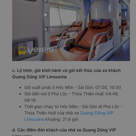
c. Lộ trình, giờ khởi hành và giờ kết thúc của xe khách
Quang Dũng VIP Limousine
Giờ xuất phát ở Hóc Môn - Sài Gòn: 07:00, 10:30
Giờ đến nơi ở Phú Lộc - Thừa Thiên Huế: 04:48,
08:18
Thời gian chạy từ Hóc Môn - Sài Gòn đi Phú Lộc -
Thừa Thiên Huế của nhà xe
Quang Dũng VIP
Limousine
khoảng: 21.8 giờ
d. Các điểm đón khách của nhà xe Quang Dũng VIP