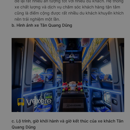
để lại rất nhiều ấn tượng tốt với nhiều du khách. Hệ thống
xe chất lượng và dịch vụ chăm sóc khách hàng tận tâm
cũng là điểm cộng được rất nhiều du khách khuyến khích
nên trải nghiệm một lần.
b. Hình ảnh xe Tân Quang Dũng
c. Lộ trình, giờ khởi hành và giờ kết thúc của xe khách Tân
Quang Dũng