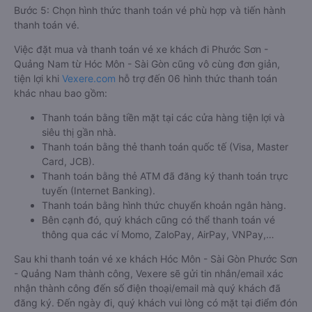
Bước 5: Chọn hình thức thanh toán vé phù hợp và tiến hành
thanh toán vé.
Việc đặt mua và thanh toán vé xe khách đi Phước Sơn -
Quảng Nam từ Hóc Môn - Sài Gòn cũng vô cùng đơn giản,
tiện lợi khi
Vexere.com
hỗ trợ đến 06 hình thức thanh toán
khác nhau bao gồm:
Thanh toán bằng tiền mặt tại các cửa hàng tiện lợi và
siêu thị gần nhà.
Thanh toán bằng thẻ thanh toán quốc tế (Visa, Master
Card, JCB).
Thanh toán bằng thẻ ATM đã đăng ký thanh toán trực
tuyến (Internet Banking).
Thanh toán bằng hình thức chuyển khoản ngân hàng.
Bên cạnh đó, quý khách cũng có thể thanh toán vé
thông qua các ví Momo, ZaloPay, AirPay, VNPay,…
Sau khi thanh toán vé xe khách Hóc Môn - Sài Gòn Phước Sơn
- Quảng Nam thành công, Vexere sẽ gửi tin nhắn/email xác
nhận thành công đến số điện thoại/email mà quý khách đã
đăng ký. Đến ngày đi, quý khách vui lòng có mặt tại điểm đón