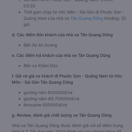
03:30
Thời gian chạy từ Hóc Môn - Sài Gòn đi Phước Sơn -
Quảng Nam của nhà xe
Tân Quang Dũng
khoảng: 20
giờ
d. Các điểm đón khách của nhà xe Tân Quang Dũng
Bến Xe An Sương
e. Các điểm trả khách của nhà xe Tân Quang Dũng
Bến xe Khâm Đức
f. Giá vé giá xe khách đi Phước Sơn - Quảng Nam từ Hóc
Môn - Sài Gòn Tân Quang Dũng
giường nằm 600000đ/vé
giường nằm đôi 700000đ/vé
limousine 600000đ/vé
g. Review, đánh giá chất lượng xe Tân Quang Dũng
Nhà xe Tân Quang Dũng được đánh giá với số điểm trung
bình là 3.7/5 dựa trên 3002 đánh giá của khách hàng đã