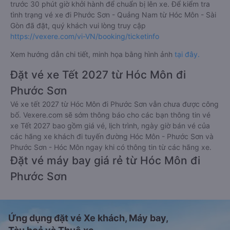
trước 30 phút giờ khởi hành để chuẩn bị lên xe. Để kiểm tra
tình trạng vé xe đi Phước Sơn - Quảng Nam từ Hóc Môn - Sài
Gòn đã đặt, quý khách vui lòng truy cập
https://vexere.com/vi-VN/booking/ticketinfo
Xem hướng dẫn chi tiết, minh họa bằng hình ảnh
tại đây.
Đặt vé xe Tết 2027 từ Hóc Môn đi
Phước Sơn
Vé xe tết 2027 từ Hóc Môn đi Phước Sơn vẫn chưa được công
bố. Vexere.com sẽ sớm thông báo cho các bạn thông tin vé
xe Tết 2027 bao gồm giá vé, lịch trình, ngày giờ bán vé của
các hãng xe khách đi tuyến đường Hóc Môn - Phước Sơn và
Phước Sơn - Hóc Môn ngay khi có thông tin từ các hãng xe.
Đặt vé máy bay giá rẻ từ Hóc Môn đi
Phước Sơn
Ứng dụng đặt vé Xe khách, Máy bay,