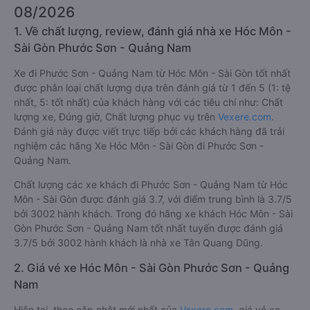
08/2026
1. Về chất lượng, review, đánh giá nhà xe Hóc Môn -
Sài Gòn Phước Sơn - Quảng Nam
Xe đi Phước Sơn - Quảng Nam từ Hóc Môn - Sài Gòn tốt nhất
được phân loại chất lượng dựa trên đánh giá từ 1 đến 5 (1: tệ
nhất, 5: tốt nhất) của khách hàng với các tiêu chí như: Chất
lượng xe, Đúng giờ, Chất lượng phục vụ trên
Vexere.com
.
Đánh giá này được viết trực tiếp bởi các khách hàng đã trải
nghiệm các hãng Xe Hóc Môn - Sài Gòn đi Phước Sơn -
Quảng Nam.
Chất lượng các xe khách đi Phước Sơn - Quảng Nam từ Hóc
Môn - Sài Gòn được đánh giá 3.7, với điểm trung bình là 3.7/5
bởi 3002 hành khách. Trong đó hãng xe khách Hóc Môn - Sài
Gòn Phước Sơn - Quảng Nam tốt nhất tuyến được đánh giá
3.7/5 bởi 3002 hành khách là nhà xe Tân Quang Dũng.
2. Giá vé xe Hóc Môn - Sài Gòn Phước Sơn - Quảng
Nam
Hiện tại, theo cập nhật mới nhất của
Vexere.com
, giá vé xe