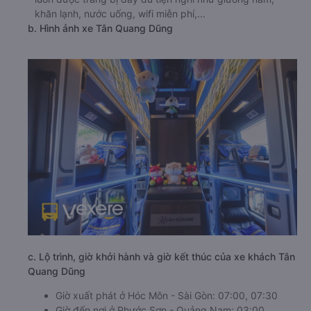
khăn lạnh, nước uống, wifi miễn phí,...
b. Hình ảnh xe Tân Quang Dũng
c. Lộ trình, giờ khởi hành và giờ kết thúc của xe khách Tân
Quang Dũng
Giờ xuất phát ở Hóc Môn - Sài Gòn: 07:00, 07:30
Giờ đến nơi ở Phước Sơn - Quảng Nam: 03:00,