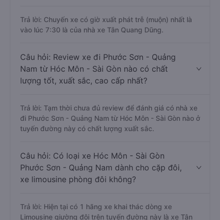
Trả lời: Chuyến xe có giờ xuất phát trễ (muộn) nhất là
vào lúc 7:30 là của nhà xe Tân Quang Dũng.
Câu hỏi: Review xe đi Phước Sơn - Quảng
Nam từ Hóc Môn - Sài Gòn nào có chất
lượng tốt, xuất sắc, cao cấp nhất?
Trả lời: Tạm thời chưa đủ review để đánh giá có nhà xe
đi Phước Sơn - Quảng Nam từ Hóc Môn - Sài Gòn nào ở
tuyến đường này có chất lượng xuất sắc.
Câu hỏi: Có loại xe Hóc Môn - Sài Gòn
Phước Sơn - Quảng Nam dành cho cặp đôi,
xe limousine phòng đôi không?
Trả lời: Hiện tại có 1 hãng xe khai thác dòng xe
Limousine giường đôi trên tuyến đường này là xe Tân