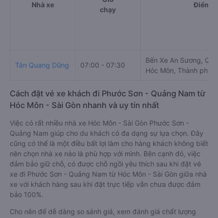
Nhà xe
Điểm đ
chạy
Bến Xe An Sương, QL2
Tân Quang Dũng
07:00 - 07:30
Hóc Môn, Thành phố H
Cách đặt vé xe khách đi Phước Sơn - Quảng Nam từ
Hóc Môn - Sài Gòn nhanh và uy tín nhất
Việc có rất nhiều nhà xe Hóc Môn - Sài Gòn Phước Sơn -
Quảng Nam giúp cho du khách có đa dạng sự lựa chọn. Đây
cũng có thể là một điều bất lợi làm cho hàng khách không biết
nên chọn nhà xe nào là phù hợp với mình. Bên cạnh đó, việc
đảm bảo giữ chỗ, có được chỗ ngồi yêu thích sau khi đặt vé
xe đi Phước Sơn - Quảng Nam từ Hóc Môn - Sài Gòn giữa nhà
xe với khách hàng sau khi đặt trực tiếp vẫn chưa được đảm
bảo 100%.
Cho nên để dễ dàng so sánh giá, xem đánh giá chất lượng