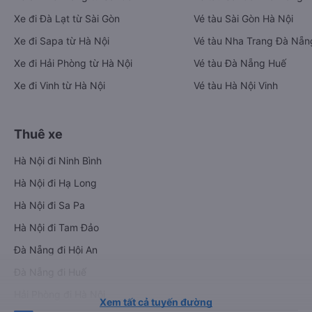
Xe đi Đà Lạt từ Sài Gòn
Vé tàu Sài Gòn Hà Nội
Xe đi Sapa từ Hà Nội
Vé tàu Nha Trang Đà Nẵn
Xe đi Hải Phòng từ Hà Nội
Vé tàu Đà Nẵng Huế
Xe đi Vinh từ Hà Nội
Vé tàu Hà Nội Vinh
Thuê xe
Hà Nội đi Ninh Bình
Hà Nội đi Hạ Long
Hà Nội đi Sa Pa
Hà Nội đi Tam Đảo
Đà Nẵng đi Hội An
Đà Nẵng đi Huế
Hải Phòng đi Hà Nội
Xem tất cả tuyến đường