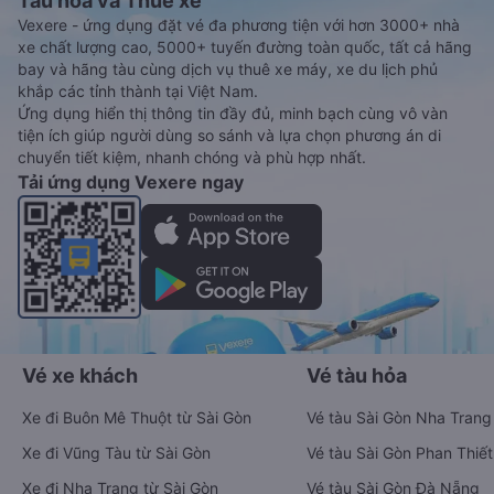
Tàu hoả và Thuê xe
Vexere - ứng dụng đặt vé đa phương tiện với hơn 3000+ nhà
xe chất lượng cao, 5000+ tuyến đường toàn quốc, tất cả hãng
bay và hãng tàu cùng dịch vụ thuê xe máy, xe du lịch phủ
khắp các tỉnh thành tại Việt Nam.
Ứng dụng hiển thị thông tin đầy đủ, minh bạch cùng vô vàn
tiện ích giúp người dùng so sánh và lựa chọn phương án di
chuyển tiết kiệm, nhanh chóng và phù hợp nhất.
Tải ứng dụng Vexere ngay
Vé xe khách
Vé tàu hỏa
Xe đi Buôn Mê Thuột từ Sài Gòn
Vé tàu Sài Gòn Nha Trang
Xe đi Vũng Tàu từ Sài Gòn
Vé tàu Sài Gòn Phan Thiết
Xe đi Nha Trang từ Sài Gòn
Vé tàu Sài Gòn Đà Nẵng