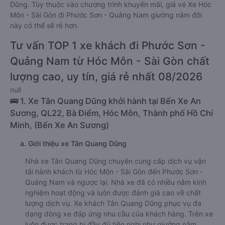
Dũng. Tùy thuộc vào chương trình khuyến mãi, giá vé Xe Hóc
Môn - Sài Gòn đi Phước Sơn - Quảng Nam giường nằm đôi
này có thể sẽ rẻ hơn.
Tư vấn TOP 1 xe khách đi Phước Sơn -
Quảng Nam từ Hóc Môn - Sài Gòn chất
lượng cao, uy tín, giá rẻ nhất 08/2026
null
🚌 1. Xe Tân Quang Dũng khởi hành tại Bến Xe An
Sương, QL22, Bà Điểm, Hóc Môn, Thành phố Hồ Chí
Minh, (Bến Xe An Sương)
a. Giới thiệu xe Tân Quang Dũng
Nhà xe Tân Quang Dũng chuyên cung cấp dịch vụ vận
tải hành khách từ Hóc Môn - Sài Gòn đến Phước Sơn -
Quảng Nam và ngược lại. Nhà xe đã có nhiều năm kinh
nghiệm hoạt động và luôn được đánh giá cao về chất
lượng dịch vụ. Xe khách Tân Quang Dũng phục vụ đa
dạng dòng xe đáp ứng nhu cầu của khách hàng. Trên xe
luôn được trang bị đầy đủ tiện nghi như giường nằm,