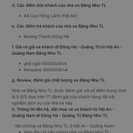
d. Các điểm đón khách của nhà xe Băng Như TL
44 Cao Hồng Lãnh (Hội An)
e. Các điểm trả khách của nhà xe Băng Như TL
Mường Thanh Đông Hà
f. Giá vé giá xe khách đi Đông Hà - Quảng Trị từ Hội An -
Quảng Nam Băng Như TL
ghế ngồi 450000đ/vé
limousine 450000đ/vé
g. Review, đánh giá chất lượng xe Băng Như TL
Nhà xe Băng Như TL được đánh giá với số điểm trung bình
là 5.0/5 dựa trên 17 đánh giá của khách hàng đã trải
nghiệm dịch vụ của nhà xe này.
h. Thông tin liên hệ, đặt mua vé xe khách từ Hội An -
Quảng Nam đi Đông Hà - Quảng Trị Băng Như TL
Văn phòng xe Băng Như TL ở Hội An - Quảng Nam:
Xem địa chỉ văn phòng nhà xe Băng Như TL: