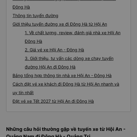
Đông Hà
Thông tin tuyến đường
Giới thiệu tuyến đường xe đi Đông Hà từ Hội An
1. Về chất lượng, review, đánh giá nhà xe Hội An
Đông Hà
2. Giá vé xe Hội An - Đông Hà
3. Giới thiệu, tư vấn các dòng xe chạy tuyến
đường Hội An đi Đông Hà
Bảng tổng hợp thông tin nhà xe Hội An - Đông Hà
Cách đặt vé xe khách đi Đông Hà từ Hội An nhanh và
uy tín nhất
Đặt vé xe Tết 2027 từ Hội An đi Đông Hà
Những câu hỏi thường gặp về tuyến xe từ Hội An -
Quảng Nam đi Đông Hà - Quảng Trị