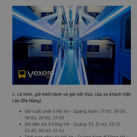
c. Lộ trình, giờ khởi hành và giờ kết thúc của xe khách Việt
Lào (Đà Nẵng)
Giờ xuất phát ở Hội An - Quảng Nam: 17:00, 18:30,
19:00, 20:00, 21:00
Giờ đến nơi ở Đông Hà - Quảng Trị: 21:42, 23:12,
23:42, 00:42, 01:42
Thời gian chạy từ Hội An - Quảng Nam đi Đông Hà -