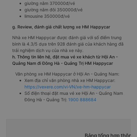
giường nằm 370000đ/vé
giường nằm đôi 350000đ/vé
limousine 350000đ/vé
g. Review, đánh giá chất lượng xe HM Happycar
Nhà xe HM Happycar được đánh giá với số điểm trung
bình là 4.3/5 dựa trên 928 đánh giá của khách hàng đã
trải nghiệm dịch vụ của nhà xe này.
h. Thông tin liên hệ, đặt mua vé xe khách từ Hội An -
Quảng Nam đi Đông Hà - Quảng Trị HM Happycar
Văn phòng xe HM Happycar ở Hội An - Quảng Nam:
Xem địa chỉ văn phòng nhà xe HM Happycar:
https://vexere.com/vi-VN/xe-hm-happycar
Số điện thoại đặt mua vé xe Hội An - Quảng Nam
Đông Hà - Quảng Trị:
1900 888684
Bảng tổng hợp thông t