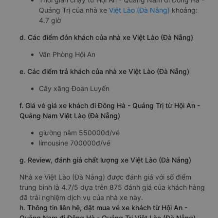
Quảng Trị của nhà xe
Việt Lào (Đà Nẵng)
khoảng:
4.7 giờ
d. Các điểm đón khách của nhà xe Việt Lào (Đà Nẵng)
Văn Phòng Hội An
e. Các điểm trả khách của nhà xe Việt Lào (Đà Nẵng)
Cây xăng Đoàn Luyến
f. Giá vé giá xe khách đi Đông Hà - Quảng Trị từ Hội An -
Quảng Nam Việt Lào (Đà Nẵng)
giường nằm 550000đ/vé
limousine 700000đ/vé
g. Review, đánh giá chất lượng xe Việt Lào (Đà Nẵng)
Nhà xe Việt Lào (Đà Nẵng) được đánh giá với số điểm
trung bình là 4.7/5 dựa trên 875 đánh giá của khách hàng
đã trải nghiệm dịch vụ của nhà xe này.
h. Thông tin liên hệ, đặt mua vé xe khách từ Hội An -
Quảng Nam đi Đông Hà - Quảng Trị Việt Lào (Đà Nẵng)