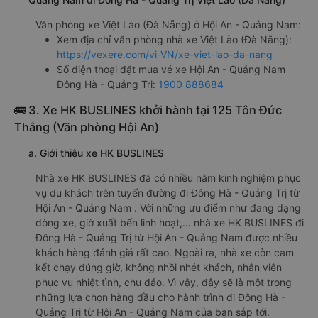
Văn phòng xe Việt Lào (Đà Nẵng) ở Hội An - Quảng Nam:
Xem địa chỉ văn phòng nhà xe Việt Lào (Đà Nẵng):
https://vexere.com/vi-VN/xe-viet-lao-da-nang
Số điện thoại đặt mua vé xe Hội An - Quảng Nam
Đông Hà - Quảng Trị:
1900 888684
🚌 3. Xe HK BUSLINES khởi hành tại 125 Tôn Đức
Thắng (Văn phòng Hội An)
a. Giới thiệu xe HK BUSLINES
Nhà xe HK BUSLINES đã có nhiều năm kinh nghiệm phục
vụ du khách trên tuyến đường đi Đông Hà - Quảng Trị từ
Hội An - Quảng Nam . Với những ưu điểm như đang dạng
dòng xe, giờ xuất bến linh hoạt,… nhà xe HK BUSLINES đi
Đông Hà - Quảng Trị từ Hội An - Quảng Nam được nhiều
khách hàng đánh giá rất cao. Ngoài ra, nhà xe còn cam
kết chạy đúng giờ, không nhồi nhét khách, nhân viên
phục vụ nhiệt tình, chu đáo. Vì vậy, đây sẽ là một trong
những lựa chọn hàng đầu cho hành trình đi Đông Hà -
Quảng Trị từ Hội An - Quảng Nam của bạn sắp tới.