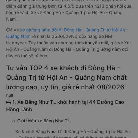
điểm đánh giá trung bình từ 4.5/5 dựa trên 4213 phản hồi của
hành khách Xe về Đông Hà - Quảng Trị từ Hội An - Quảng
Nam.
Giá vé
xe giường nằm đôi đi Đông Hà - Quảng Trị từ Hội An -
Quảng Nam
rẻ nhất là 350000VND của hãng xe HM
Happycar. Tùy thuộc vào chương trình khuyến mãi, giá vé Xe
Hội An - Quảng Nam đi Đông Hà - Quảng Trị giường nằm đôi
này có thể sẽ rẻ hơn.
Tư vấn TOP 4 xe khách đi Đông Hà -
Quảng Trị từ Hội An - Quảng Nam chất
lượng cao, uy tín, giá rẻ nhất 08/2026
null
🚌 1. Xe Băng Như TL khởi hành tại 44 Đường Cao
Hồng Lãnh
a. Giới thiệu xe Băng Như TL
Xe khách Băng Như TL đi Đông Hà - Quảng Trị từ Hội An
- Quảng Nam gây ấn tượng với hệ thống xe chất lượng