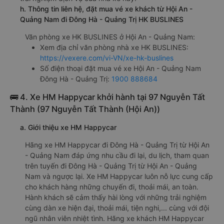
h. Thông tin liên hệ, đặt mua vé xe khách từ Hội An -
Quảng Nam đi Đông Hà - Quảng Trị HK BUSLINES
Văn phòng xe HK BUSLINES ở Hội An - Quảng Nam:
Xem địa chỉ văn phòng nhà xe HK BUSLINES:
https://vexere.com/vi-VN/xe-hk-buslines
Số điện thoại đặt mua vé xe Hội An - Quảng Nam
Đông Hà - Quảng Trị:
1900 888684
🚌 4. Xe HM Happycar khởi hành tại 97 Nguyễn Tất
Thành (97 Nguyễn Tất Thành (Hội An))
a. Giới thiệu xe HM Happycar
Hãng xe HM Happycar đi Đông Hà - Quảng Trị từ Hội An
- Quảng Nam đáp ứng nhu cầu đi lại, du lịch, tham quan
trên tuyến đi Đông Hà - Quảng Trị từ Hội An - Quảng
Nam và ngược lại. Xe HM Happycar luôn nỗ lực cung cấp
cho khách hàng những chuyến đi, thoải mái, an toàn.
Hành khách sẽ cảm thấy hài lòng với những trải nghiệm
cùng dàn xe hiện đại, thoải mái, tiện nghi,... cùng với đội
ngũ nhân viên nhiệt tình. Hãng xe khách HM Happycar