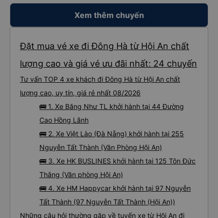
Xem thêm chuyến
Đặt mua vé xe đi Đông Hà từ Hội An chất
lượng cao và giá vé ưu đãi nhất: 24 chuyến
Tư vấn TOP 4 xe khách đi Đông Hà từ Hội An chất
lượng cao, uy tín, giá rẻ nhất 08/2026
🚌 1. Xe Băng Như TL khởi hành tại 44 Đường
Cao Hồng Lãnh
🚌 2. Xe Việt Lào (Đà Nẵng) khởi hành tại 255
Nguyễn Tất Thành (Văn Phòng Hội An)
🚌 3. Xe HK BUSLINES khởi hành tại 125 Tôn Đức
Thắng (Văn phòng Hội An)
🚌 4. Xe HM Happycar khởi hành tại 97 Nguyễn
Tất Thành (97 Nguyễn Tất Thành (Hội An))
Những câu hỏi thường gặp về tuyến xe từ Hội An đi