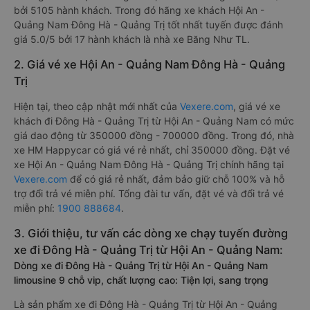
bởi 5105 hành khách. Trong đó hãng xe khách Hội An -
Quảng Nam Đông Hà - Quảng Trị tốt nhất tuyến được đánh
giá 5.0/5 bởi 17 hành khách là nhà xe Băng Như TL.
2. Giá vé xe Hội An - Quảng Nam Đông Hà - Quảng
Trị
Hiện tại, theo cập nhật mới nhất của
Vexere.com
, giá vé xe
khách đi Đông Hà - Quảng Trị từ Hội An - Quảng Nam có mức
giá dao động từ 350000 đồng - 700000 đồng. Trong đó, nhà
xe HM Happycar có giá vé rẻ nhất, chỉ 350000 đồng. Đặt vé
xe Hội An - Quảng Nam Đông Hà - Quảng Trị chính hãng tại
Vexere.com
để có giá rẻ nhất, đảm bảo giữ chỗ 100% và hỗ
trợ đổi trả vé miễn phí. Tổng đài tư vấn, đặt vé và đổi trả vé
miễn phí:
1900 888684
.
3. Giới thiệu, tư vấn các dòng xe chạy tuyến đường
xe đi Đông Hà - Quảng Trị từ Hội An - Quảng Nam:
Dòng xe đi Đông Hà - Quảng Trị từ Hội An - Quảng Nam
limousine 9 chỗ vip, chất lượng cao: Tiện lợi, sang trọng
Là sản phẩm xe đi Đông Hà - Quảng Trị từ Hội An - Quảng