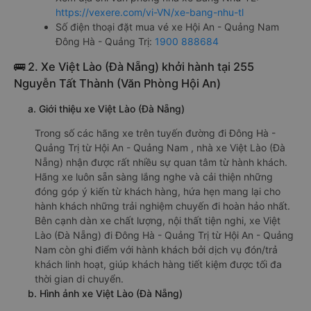
https://vexere.com/vi-VN/xe-bang-nhu-tl
Số điện thoại đặt mua vé xe Hội An - Quảng Nam
Đông Hà - Quảng Trị:
1900 888684
🚌 2. Xe Việt Lào (Đà Nẵng) khởi hành tại 255
Nguyễn Tất Thành (Văn Phòng Hội An)
a. Giới thiệu xe Việt Lào (Đà Nẵng)
Trong số các hãng xe trên tuyến đường đi Đông Hà -
Quảng Trị từ Hội An - Quảng Nam , nhà xe Việt Lào (Đà
Nẵng) nhận được rất nhiều sự quan tâm từ hành khách.
Hãng xe luôn sẵn sàng lắng nghe và cải thiện những
đóng góp ý kiến từ khách hàng, hứa hẹn mang lại cho
hành khách những trải nghiệm chuyến đi hoàn hảo nhất.
Bên cạnh dàn xe chất lượng, nội thất tiện nghi, xe Việt
Lào (Đà Nẵng) đi Đông Hà - Quảng Trị từ Hội An - Quảng
Nam còn ghi điểm với hành khách bởi dịch vụ đón/trả
khách linh hoạt, giúp khách hàng tiết kiệm được tối đa
thời gian di chuyển.
b. Hình ảnh xe Việt Lào (Đà Nẵng)