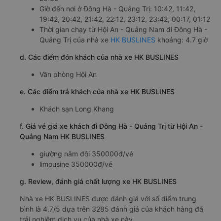
Giờ đến nơi ở Đông Hà - Quảng Trị: 10:42, 11:42,
19:42, 20:42, 21:42, 22:12, 23:12, 23:42, 00:17, 01:12
Thời gian chạy từ Hội An - Quảng Nam đi Đông Hà -
Quảng Trị của nhà xe
HK BUSLINES
khoảng: 4.7 giờ
d. Các điểm đón khách của nhà xe HK BUSLINES
Văn phòng Hội An
e. Các điểm trả khách của nhà xe HK BUSLINES
Khách sạn Long Khang
f. Giá vé giá xe khách đi Đông Hà - Quảng Trị từ Hội An -
Quảng Nam HK BUSLINES
giường nằm đôi 350000đ/vé
limousine 350000đ/vé
g. Review, đánh giá chất lượng xe HK BUSLINES
Nhà xe HK BUSLINES được đánh giá với số điểm trung
bình là 4.7/5 dựa trên 3285 đánh giá của khách hàng đã
trải nghiệm dịch vụ của nhà xe này.