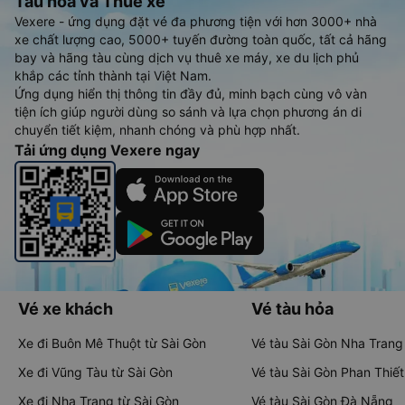
Tàu hoả và Thuê xe
Vexere - ứng dụng đặt vé đa phương tiện với hơn 3000+ nhà
xe chất lượng cao, 5000+ tuyến đường toàn quốc, tất cả hãng
bay và hãng tàu cùng dịch vụ thuê xe máy, xe du lịch phủ
khắp các tỉnh thành tại Việt Nam.
Ứng dụng hiển thị thông tin đầy đủ, minh bạch cùng vô vàn
tiện ích giúp người dùng so sánh và lựa chọn phương án di
chuyển tiết kiệm, nhanh chóng và phù hợp nhất.
Tải ứng dụng Vexere ngay
Vé xe khách
Vé tàu hỏa
Xe đi Buôn Mê Thuột từ Sài Gòn
Vé tàu Sài Gòn Nha Trang
Xe đi Vũng Tàu từ Sài Gòn
Vé tàu Sài Gòn Phan Thiết
Xe đi Nha Trang từ Sài Gòn
Vé tàu Sài Gòn Đà Nẵng