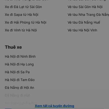
Xe đi Đà Lạt từ Sài Gòn
Vé tàu Sài Gòn Hà Nội
Xe đi Sapa từ Hà Nội
Vé tàu Nha Trang Đà Nẵn
Xe đi Hải Phòng từ Hà Nội
Vé tàu Đà Nẵng Huế
Xe đi Vinh từ Hà Nội
Vé tàu Hà Nội Vinh
Thuê xe
Hà Nội đi Ninh Bình
Hà Nội đi Hạ Long
Hà Nội đi Sa Pa
Hà Nội đi Tam Đảo
Đà Nẵng đi Hội An
Đà Nẵng đi Huế
Hải Phòng đi Hà Nội
Xem tất cả tuyến đường