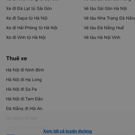
Xe đi Đà Lạt từ Sài Gòn
Vé tàu Sài Gòn Hà Nội
Xe đi Sapa từ Hà Nội
Vé tàu Nha Trang Đà Nẵn
Xe đi Hải Phòng từ Hà Nội
Vé tàu Đà Nẵng Huế
Xe đi Vinh từ Hà Nội
Vé tàu Hà Nội Vinh
Thuê xe
Hà Nội đi Ninh Bình
Hà Nội đi Hạ Long
Hà Nội đi Sa Pa
Hà Nội đi Tam Đảo
Đà Nẵng đi Hội An
Đà Nẵng đi Huế
Hải Phòng đi Hà Nội
Xem tất cả tuyến đường