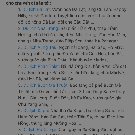
cho chuyến đi sắp tới:
1.
Du lịch Đà Lạt:
Vườn hoa Đà Lạt, làng Cù Lần, Happy
Hills, Fresh Garden, Tuyệt tình cốc, vườn thú Zoodoo,
đồi cỏ hồng Đà Lạt, đồi chè Cầu Đất,...
2.
Du lịch Nha Trang:
Bãi biển Trần Phú, tháp Trầm
Hương, nhà thờ đá, chợ đêm Nha Trang, đảo Hòn Mun,
nhà ga Nha Trang, đảo Điệp Sơn, thác bà Ponagar,...
3.
Du lịch Vũng Tàu:
Ngọn hải đăng, Bãi Sau, Hồ Mây,
mũi Nghinh Phong, hồ Đá Xanh, đồi Con Heo, hòn Bà,
vườn quốc gia Bình Châu, bến thuyền Marina,...
4.
Du lịch Phan Thiết:
Bãi đá Ông Địa, hòn Rơm, đồi cát
bay, Bàu Trắng - Bàu Sen, suối Tiên, làng chài Mũi Né,
đảo Hòn Bà, hải đăng Kê Gà,...
5.
Du lịch Buôn Ma Thuột:
Bảo tàng cà phê Buôn Mê
Thuột, núi Đá Voi, hồ Lắk, cụm 3 thác Dray Sap – Dray
Nur – Gia Long, Buôn Đôn, hồ Ea Kao, vườn quốc gia
Chư Yang Shin,...
6.
Du lịch Sapa:
Nhà thờ đá Sapa, bảo tàng Sapa, núi
Hàm Rồng, bản Cát Cát, thác Tiên Sa, thung lũng Hoa
Hồng, thung lũng Mường Hoa,...
7.
Du lịch Hà Giang:
Cao nguyên đá Đồng Văn, cột cờ