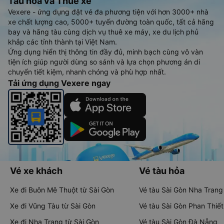
Tàu hoả và Thuê xe
Vexere - ứng dụng đặt vé đa phương tiện với hơn 3000+ nhà
xe chất lượng cao, 5000+ tuyến đường toàn quốc, tất cả hãng
bay và hãng tàu cùng dịch vụ thuê xe máy, xe du lịch phủ
khắp các tỉnh thành tại Việt Nam.
Ứng dụng hiển thị thông tin đầy đủ, minh bạch cùng vô vàn
tiện ích giúp người dùng so sánh và lựa chọn phương án di
chuyển tiết kiệm, nhanh chóng và phù hợp nhất.
Tải ứng dụng Vexere ngay
Vé xe khách
Vé tàu hỏa
Xe đi Buôn Mê Thuột từ Sài Gòn
Vé tàu Sài Gòn Nha Trang
Xe đi Vũng Tàu từ Sài Gòn
Vé tàu Sài Gòn Phan Thiết
Xe đi Nha Trang từ Sài Gòn
Vé tàu Sài Gòn Đà Nẵng