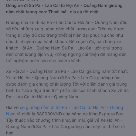
Dòng xe đi Sa Pa - Lào Cai từ Hội An - Quảng Nam giường
nằm chất lượng cao: Thoải mái, giá cả tốt nhất
Những nhà xe đi Sa Pa - Lào Cai từ Hội An - Quảng Nam đều
sở hữu những xe giường nằm chất lượng cao. Trên xe được
trang bị đầy đủ các trang thiết bị hiện đại phục vụ cho nhu
cầu di chuyển của hành khách. Bên cạnh đó, các hãng xe
khách Hội An - Quảng Nam Sa Pa - Lào Cai luôn chú trọng
đến chất lượng dịch vụ, không ngừng cải thiện để mang đến
trải nghiệm hoàn hảo cho hành khách.
Xe Hội An - Quảng Nam Sa Pa - Lào Cai giường nằm tốt nhất:
Xe từ Hội An - Quảng Nam đi Sa Pa - Lào Cai giường nằm
được đánh giá chung chất lượng Tốt với điểm đánh giá trung
bình từ 4.3/5 dựa trên 671 phản hồi của hành khách Xe về Sa
Pa - Lào Cai từ Hội An - Quảng Nam.
Giá vé
xe giường nằm đi Sa Pa - Lào Cai từ Hội An - Quảng
Nam
rẻ nhất là 880000VND của hãng xe King Express Bus.
Tùy thuộc vào chương trình khuyến mãi, giá vé Xe Hội An -
Quảng Nam đi Sa Pa - Lào Cai giường nằm này có thể sẽ rẻ
hơn.