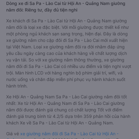
Dòng xe đi Sa Pa - Lào Cai từ Hội An - Quảng Nam giường
nằm đôi: Riêng tư, đầy đủ tiện nghi
Xe khách đi Sa Pa - Lào Cai từ Hội An - Quảng Nam giường
nằm đôi là loại xe đặc biệt. Với mỗi giường được thiết kế như
một phòng ngủ khách sạn sang trọng, hiện đại. Đây là dòng
xe giường nằm cho cặp đôi đi Sa Pa - Lào Cai mới xuất hiện
tại Việt Nam. Loại xe giường nằm đôi ra đời nhằm đáp ứng
yêu cầu ngày càng cao của khách hàng về chất lượng dịch
vụ vận tải. So với xe giường nằm thông thường, xe giường
nằm đôi đi Sa Pa - Lào Cai có nhiều ưu điểm và tiện nghi vượt
trội. Màn hình LCD với hàng nghìn bộ phim giải trí, wifi, và
nước uống và chăn đắp miễn phí phục vụ hành khách suốt
hành trình.
Xe Hội An - Quảng Nam Sa Pa - Lào Cai giường nằm đôi tốt
nhất: Xe từ Hội An - Quảng Nam đi Sa Pa - Lào Cai giường
nằm đôi được đánh giá chung có chất lượng Tốt với điểm
đánh giá trung bình từ 4.2/5 dựa trên 359 phản hồi của hành
khách Xe về Sa Pa - Lào Cai từ Hội An - Quảng Nam.
Giá vé
xe giường nằm đôi đi Sa Pa - Lào Cai từ Hội An -