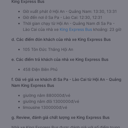
King Express Bus
Giờ xuất phát ở Hội An - Quảng Nam: 13:30, 13:31
Giờ đến nơi ở Sa Pa - Lào Cai: 12:30, 12:31
Thời gian chạy từ Hội An - Quảng Nam đi Sa Pa -
Lào Cai của nhà xe
King Express Bus
khoảng: 23 giờ
d. Các điểm đón khách của nhà xe King Express Bus
105 Tôn Đức Thắng Hội An
e. Các điểm trả khách của nhà xe King Express Bus
458 Điện Biên Phủ
f. Giá vé giá xe khách đi Sa Pa - Lào Cai từ Hội An - Quảng
Nam King Express Bus
giường nằm 880000đ/vé
giường nằm đôi 1300000đ/vé
limousine 1300000đ/vé
g. Review, đánh giá chất lượng xe King Express Bus
Nhà xe King Express Bus được đánh giá với số điểm trung