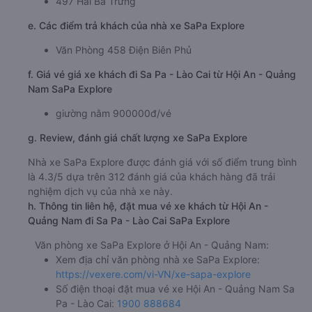
497 Hai Bà Trưng
e. Các điểm trả khách của nhà xe SaPa Explore
Văn Phòng 458 Điện Biên Phủ
f. Giá vé giá xe khách đi Sa Pa - Lào Cai từ Hội An - Quảng
Nam SaPa Explore
giường nằm 900000đ/vé
g. Review, đánh giá chất lượng xe SaPa Explore
Nhà xe SaPa Explore được đánh giá với số điểm trung bình
là 4.3/5 dựa trên 312 đánh giá của khách hàng đã trải
nghiệm dịch vụ của nhà xe này.
h. Thông tin liên hệ, đặt mua vé xe khách từ Hội An -
Quảng Nam đi Sa Pa - Lào Cai SaPa Explore
Văn phòng xe SaPa Explore ở Hội An - Quảng Nam:
Xem địa chỉ văn phòng nhà xe SaPa Explore:
https://vexere.com/vi-VN/xe-sapa-explore
Số điện thoại đặt mua vé xe Hội An - Quảng Nam Sa
Pa - Lào Cai:
1900 888684