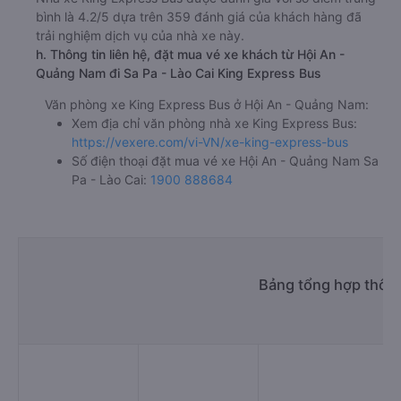
bình là 4.2/5 dựa trên 359 đánh giá của khách hàng đã
trải nghiệm dịch vụ của nhà xe này.
h. Thông tin liên hệ, đặt mua vé xe khách từ Hội An -
Quảng Nam đi Sa Pa - Lào Cai King Express Bus
Văn phòng xe King Express Bus ở Hội An - Quảng Nam:
Xem địa chỉ văn phòng nhà xe King Express Bus:
https://vexere.com/vi-VN/xe-king-express-bus
Số điện thoại đặt mua vé xe Hội An - Quảng Nam Sa
Pa - Lào Cai:
1900 888684
Bảng tổng hợp thông