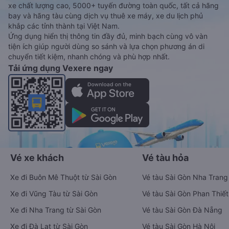
xe chất lượng cao, 5000+ tuyến đường toàn quốc, tất cả hãng
bay và hãng tàu cùng dịch vụ thuê xe máy, xe du lịch phủ
khắp các tỉnh thành tại Việt Nam.
Ứng dụng hiển thị thông tin đầy đủ, minh bạch cùng vô vàn
tiện ích giúp người dùng so sánh và lựa chọn phương án di
chuyển tiết kiệm, nhanh chóng và phù hợp nhất.
Tải ứng dụng Vexere ngay
Vé xe khách
Vé tàu hỏa
Xe đi Buôn Mê Thuột từ Sài Gòn
Vé tàu Sài Gòn Nha Trang
Xe đi Vũng Tàu từ Sài Gòn
Vé tàu Sài Gòn Phan Thiết
Xe đi Nha Trang từ Sài Gòn
Vé tàu Sài Gòn Đà Nẵng
Xe đi Đà Lạt từ Sài Gòn
Vé tàu Sài Gòn Hà Nội