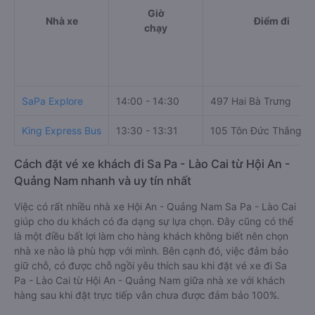
Giờ
Nhà xe
Điểm đi
chạy
SaPa Explore
14:00 - 14:30
497 Hai Bà Trưng
King Express Bus
13:30 - 13:31
105 Tôn Đức Thắng
Cách đặt vé xe khách đi Sa Pa - Lào Cai từ Hội An -
Quảng Nam nhanh và uy tín nhất
Việc có rất nhiều nhà xe Hội An - Quảng Nam Sa Pa - Lào Cai
giúp cho du khách có đa dạng sự lựa chọn. Đây cũng có thể
là một điều bất lợi làm cho hàng khách không biết nên chọn
nhà xe nào là phù hợp với mình. Bên cạnh đó, việc đảm bảo
giữ chỗ, có được chỗ ngồi yêu thích sau khi đặt vé xe đi Sa
Pa - Lào Cai từ Hội An - Quảng Nam giữa nhà xe với khách
hàng sau khi đặt trực tiếp vẫn chưa được đảm bảo 100%.