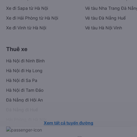
Xe đi Sapa từ Hà Nội
Vé tàu Nha Trang Đà Nẵn
Xe đi Hải Phòng từ Hà Nội
Vé tàu Đà Nẵng Huế
Xe đi Vinh từ Hà Nội
Vé tàu Hà Nội Vinh
Thuê xe
Hà Nội đi Ninh Bình
Hà Nội đi Hạ Long
Hà Nội đi Sa Pa
Hà Nội đi Tam Đảo
Đà Nẵng đi Hội An
Đà Nẵng đi Huế
Hải Phòng đi Hà Nội
Xem tất cả tuyến đường