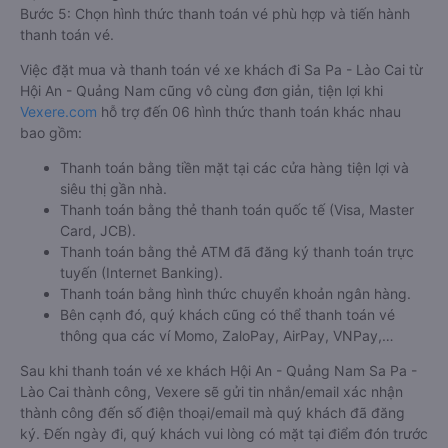
Bước 5: Chọn hình thức thanh toán vé phù hợp và tiến hành
thanh toán vé.
Việc đặt mua và thanh toán vé xe khách đi Sa Pa - Lào Cai từ
Hội An - Quảng Nam cũng vô cùng đơn giản, tiện lợi khi
Vexere.com
hỗ trợ đến 06 hình thức thanh toán khác nhau
bao gồm:
Thanh toán bằng tiền mặt tại các cửa hàng tiện lợi và
siêu thị gần nhà.
Thanh toán bằng thẻ thanh toán quốc tế (Visa, Master
Card, JCB).
Thanh toán bằng thẻ ATM đã đăng ký thanh toán trực
tuyến (Internet Banking).
Thanh toán bằng hình thức chuyển khoản ngân hàng.
Bên cạnh đó, quý khách cũng có thể thanh toán vé
thông qua các ví Momo, ZaloPay, AirPay, VNPay,…
Sau khi thanh toán vé xe khách Hội An - Quảng Nam Sa Pa -
Lào Cai thành công, Vexere sẽ gửi tin nhắn/email xác nhận
thành công đến số điện thoại/email mà quý khách đã đăng
ký. Đến ngày đi, quý khách vui lòng có mặt tại điểm đón trước