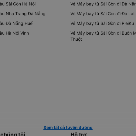
tàu Sài Gòn Hà Nội
Vé Máy bay từ Sài Gòn đi Đà Nẵ
tàu Nha Trang Đà Nẵng
Vé Máy bay từ Sài Gòn đi Đà Lạt
tàu Đà Nẵng Huế
Vé Máy bay từ Sài Gòn đi PleiKu
tàu Hà Nội Vinh
Vé Máy bay từ Sài Gòn đi Buôn 
Thuột
Xem tất cả tuyến đường
 chúng tôi
Hỗ trợ