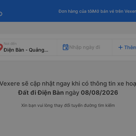
Đơn hàng của tôi
Mở bán vé trên Vexe
fo
Nơi đến
add
Nhập ngày đi
Thêm
. Vexere sẽ cập nhật ngay khi có thông tin xe
hoạ
Đất đi Điện Bàn
ngày
08/08/2026
Xin bạn vui lòng thay đổi tuyến đường tìm kiếm