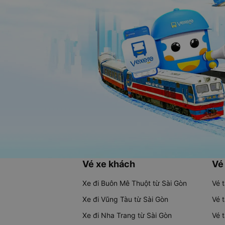
Vé xe khách
Vé
Xe đi Buôn Mê Thuột từ Sài Gòn
Vé 
Xe đi Vũng Tàu từ Sài Gòn
Vé 
Xe đi Nha Trang từ Sài Gòn
Vé 