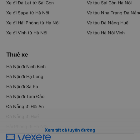
Xe đi Đà Lạt từ Sài Gòn
Vé tàu Sài Gòn Hà Nội
Xe đi Sapa từ Hà Nội
Vé tàu Nha Trang Đà Nẵn
Xe đi Hải Phòng từ Hà Nội
Vé tàu Đà Nẵng Huế
Xe đi Vinh từ Hà Nội
Vé tàu Hà Nội Vinh
Thuê xe
Hà Nội đi Ninh Bình
Hà Nội đi Hạ Long
Hà Nội đi Sa Pa
Hà Nội đi Tam Đảo
Đà Nẵng đi Hội An
Đà Nẵng đi Huế
Hải Phòng đi Hà Nội
Xem tất cả tuyến đường