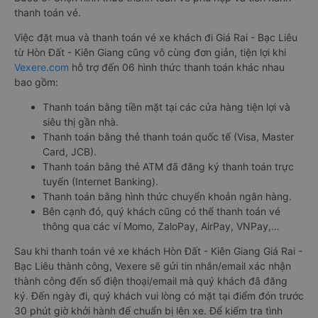
thanh toán vé.
Việc đặt mua và thanh toán vé xe khách đi Giá Rai - Bạc Liêu
từ Hòn Đất - Kiên Giang cũng vô cùng đơn giản, tiện lợi khi
Vexere.com
hỗ trợ đến 06 hình thức thanh toán khác nhau
bao gồm:
Thanh toán bằng tiền mặt tại các cửa hàng tiện lợi và
siêu thị gần nhà.
Thanh toán bằng thẻ thanh toán quốc tế (Visa, Master
Card, JCB).
Thanh toán bằng thẻ ATM đã đăng ký thanh toán trực
tuyến (Internet Banking).
Thanh toán bằng hình thức chuyển khoản ngân hàng.
Bên cạnh đó, quý khách cũng có thể thanh toán vé
thông qua các ví Momo, ZaloPay, AirPay, VNPay,…
Sau khi thanh toán vé xe khách Hòn Đất - Kiên Giang Giá Rai -
Bạc Liêu thành công, Vexere sẽ gửi tin nhắn/email xác nhận
thành công đến số điện thoại/email mà quý khách đã đăng
ký. Đến ngày đi, quý khách vui lòng có mặt tại điểm đón trước
30 phút giờ khởi hành để chuẩn bị lên xe. Để kiểm tra tình