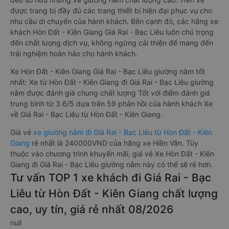
được trang bị đầy đủ các trang thiết bị hiện đại phục vụ cho
nhu cầu di chuyển của hành khách. Bên cạnh đó, các hãng xe
khách Hòn Đất - Kiên Giang Giá Rai - Bạc Liêu luôn chú trọng
đến chất lượng dịch vụ, không ngừng cải thiện để mang đến
trải nghiệm hoàn hảo cho hành khách.
Xe Hòn Đất - Kiên Giang Giá Rai - Bạc Liêu giường nằm tốt
nhất: Xe từ Hòn Đất - Kiên Giang đi Giá Rai - Bạc Liêu giường
nằm được đánh giá chung chất lượng Tốt với điểm đánh giá
trung bình từ 3.6/5 dựa trên 59 phản hồi của hành khách Xe
về Giá Rai - Bạc Liêu từ Hòn Đất - Kiên Giang.
Giá vé
xe giường nằm đi Giá Rai - Bạc Liêu từ Hòn Đất - Kiên
Giang
rẻ nhất là 240000VND của hãng xe Hiền Vân. Tùy
thuộc vào chương trình khuyến mãi, giá vé Xe Hòn Đất - Kiên
Giang đi Giá Rai - Bạc Liêu giường nằm này có thể sẽ rẻ hơn.
Tư vấn TOP 1 xe khách đi Giá Rai - Bạc
Liêu từ Hòn Đất - Kiên Giang chất lượng
cao, uy tín, giá rẻ nhất 08/2026
null