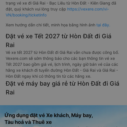
trạng vé xe đi Giá Rai - Bạc Liêu từ Hòn Đất - Kiên Giang đã
đặt, quý khách vui lòng truy cập
https://vexere.com/vi-
VN/booking/ticketinfo
Xem hướng dẫn chi tiết, minh họa bằng hình ảnh
tại đây.
Đặt vé xe Tết 2027 từ Hòn Đất đi Giá
Rai
Vé xe tết 2027 từ Hòn Đất đi Giá Rai vẫn chưa được công bố.
Vexere.com sẽ sớm thông báo cho các bạn thông tin vé xe
Tết 2027 bao gồm giá vé, lịch trình, ngày giờ bán vé của các
hãng xe khách đi tuyến đường Hòn Đất - Giá Rai và Giá Rai -
Hòn Đất ngay khi có thông tin từ các hãng xe.
Đặt vé máy bay giá rẻ từ Hòn Đất đi Giá
Rai
Ứng dụng đặt vé Xe khách, Máy bay,
Tàu hoả và Thuê xe