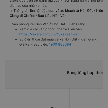
3.6/5 dựa trên 59 đánh giá của khách hàng đã trải nghiệm
dịch vụ của nhà xe này.
h. Thông tin liên hệ, đặt mua vé xe khách từ Hòn Đất - Kiên
Giang đi Giá Rai - Bạc Liêu Hiền Vân
Văn phòng xe Hiền Vân ở Hòn Đất - Kiên Giang:
Xem địa chỉ văn phòng nhà xe Hiền Vân:
https://vexere.com/vi-VN/xe-hien-van
Số điện thoại đặt mua vé xe Hòn Đất - Kiên Giang
Giá Rai - Bạc Liêu:
1900 888684
Bảng tổng hợp thông t