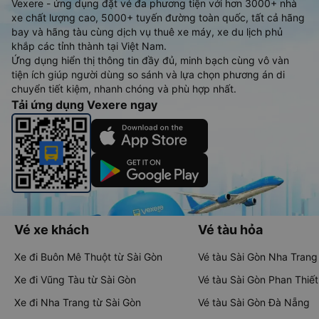
Vexere - ứng dụng đặt vé đa phương tiện với hơn 3000+ nhà
xe chất lượng cao, 5000+ tuyến đường toàn quốc, tất cả hãng
bay và hãng tàu cùng dịch vụ thuê xe máy, xe du lịch phủ
khắp các tỉnh thành tại Việt Nam.
Ứng dụng hiển thị thông tin đầy đủ, minh bạch cùng vô vàn
tiện ích giúp người dùng so sánh và lựa chọn phương án di
chuyển tiết kiệm, nhanh chóng và phù hợp nhất.
Tải ứng dụng Vexere ngay
Vé xe khách
Vé tàu hỏa
Xe đi Buôn Mê Thuột từ Sài Gòn
Vé tàu Sài Gòn Nha Trang
Xe đi Vũng Tàu từ Sài Gòn
Vé tàu Sài Gòn Phan Thiết
Xe đi Nha Trang từ Sài Gòn
Vé tàu Sài Gòn Đà Nẵng