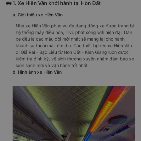
🚌 1. Xe Hiền Vân khởi hành tại Hòn Đất
a. Giới thiệu xe Hiền Vân
Nhà xe Hiền Vân phục vụ đa dạng dòng xe được trang bị
hệ thống máy điều hòa, Tivi, phát sóng wifi hiện đại. Dàn
xe đều là các mẫu đời mới nhất sẽ mang lại cho hành
khách sự thoải mái, êm dịu. Các thiết bị trên xe Hiền Vân
đi Giá Rai - Bạc Liêu từ Hòn Đất - Kiên Giang luôn được
kiểm tra định kỳ, vệ sinh thường xuyên nhằm đảm bảo xe
luôn sạch mới và vận hành tốt nhất.
b. Hình ảnh xe Hiền Vân