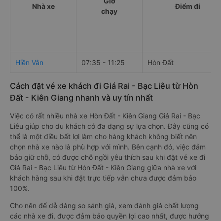
Giờ
Nhà xe
Điểm đi
chạy
Hiền Vân
07:35 - 11:25
Hòn Đất
Cách đặt vé xe khách đi Giá Rai - Bạc Liêu từ Hòn
Đất - Kiên Giang nhanh và uy tín nhất
Việc có rất nhiều nhà xe Hòn Đất - Kiên Giang Giá Rai - Bạc
Liêu giúp cho du khách có đa dạng sự lựa chọn. Đây cũng có
thể là một điều bất lợi làm cho hàng khách không biết nên
chọn nhà xe nào là phù hợp với mình. Bên cạnh đó, việc đảm
bảo giữ chỗ, có được chỗ ngồi yêu thích sau khi đặt vé xe đi
Giá Rai - Bạc Liêu từ Hòn Đất - Kiên Giang giữa nhà xe với
khách hàng sau khi đặt trực tiếp vẫn chưa được đảm bảo
100%.
Cho nên để dễ dàng so sánh giá, xem đánh giá chất lượng
các nhà xe đi, được đảm bảo quyền lợi cao nhất, được hưởng