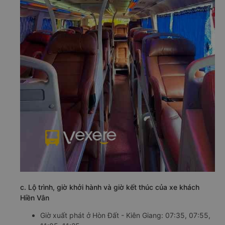
c. Lộ trình, giờ khởi hành và giờ kết thúc của xe khách
Hiền Vân
Giờ xuất phát ở Hòn Đất - Kiên Giang: 07:35, 07:55,