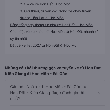
2. Giá vé xe Hòn Đất - Hóc Môn
3. Giới thiệu, tư vấn các dòng xe chạy tuyến
đường Hòn Đất đi Hóc Môn
Bảng tổng hợp thông tin nhà xe Hòn Đất - Hóc Môn
Cách đặt vé xe khách đi Hóc Môn từ Hòn Đất nhanh và
uy tín nhất
Đặt vé xe Tết 2027 từ Hòn Đất đi Hóc Môn
Những câu hỏi thường gặp về tuyến xe từ Hòn Đất -
Kiên Giang đi Hóc Môn - Sài Gòn
Câu hỏi: Nhà xe đi Hóc Môn - Sài Gòn từ
Hòn Đất - Kiên Giang được đánh giá tốt
nhất?