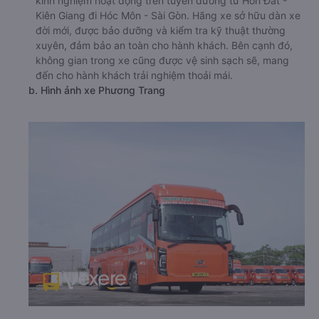
kinh nghiệm hoạt động trên tuyến đường từ Hòn Đất -
Kiên Giang đi Hóc Môn - Sài Gòn. Hãng xe sở hữu dàn xe
đời mới, được bảo dưỡng và kiểm tra kỹ thuật thường
xuyên, đảm bảo an toàn cho hành khách. Bên cạnh đó,
không gian trong xe cũng được vệ sinh sạch sẽ, mang
đến cho hành khách trải nghiệm thoải mái.
b. Hình ảnh xe Phương Trang