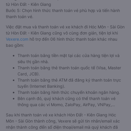
từ Hòn Đất - Kiên Giang
Bước 5: Chọn hình thức thanh toán vé phù hợp và tiến hành
thanh toán vé.
Việc đặt mua và thanh toán vé xe khách đi Hóc Môn - Sài Gòn
từ Hòn Đất - Kiên Giang cũng vô cùng đơn giản, tiện lợi khi
Vexere.com
hỗ trợ đến 06 hình thức thanh toán khác nhau
bao gồm:
Thanh toán bằng tiền mặt tại các cửa hàng tiện lợi và
siêu thị gần nhà.
Thanh toán bằng thẻ thanh toán quốc tế (Visa, Master
Card, JCB).
Thanh toán bằng thẻ ATM đã đăng ký thanh toán trực
tuyến (Internet Banking).
Thanh toán bằng hình thức chuyển khoản ngân hàng.
Bên cạnh đó, quý khách cũng có thể thanh toán vé
thông qua các ví Momo, ZaloPay, AirPay, VNPay,…
Sau khi thanh toán vé xe khách Hòn Đất - Kiên Giang Hóc
Môn - Sài Gòn thành công, Vexere sẽ gửi tin nhắn/email xác
nhận thành công đến số điện thoại/email mà quý khách đã