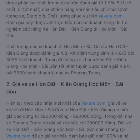
được phân loại chất lượng dựa trên đánh giá từ 1 đến 5 (1: tệ
nhất, 5: tốt nhất) của khách hàng với các tiêu chí như: Chất
lượng xe, Đúng giờ, Chất lượng phục vụ trên
Vexere.com
.
Đánh giá này được viết trực tiếp bởi các khách hàng đã trải
nghiệm các hãng Xe Hòn Đất - Kiên Giang đi Hóc Môn - Sài
Gòn.
Chất lượng các xe khách đi Hóc Môn - Sài Gòn từ Hòn Đất -
Kiên Giang được đánh giá 4.8, với điểm trung bình là 4.8/5 bởi
3939 hành khách. Trong đó hãng xe khách Hòn Đất - Kiên
Giang Hóc Môn - Sài Gòn tốt nhất tuyến được đánh giá 4.8/5
bởi 3939 hành khách là nhà xe Phương Trang.
2. Giá vé xe Hòn Đất - Kiên Giang Hóc Môn - Sài
Gòn
Hiện tại, theo cập nhật mới nhất của
Vexere.com
, giá vé xe
khách đi Hóc Môn - Sài Gòn từ Hòn Đất - Kiên Giang có mức
giá dao động từ 290000 đồng - 290000 đồng. Trong đó, nhà
xe Phương Trang có giá vé rẻ nhất, chỉ 290000 đồng. Đặt vé
xe Hòn Đất - Kiên Giang Hóc Môn - Sài Gòn chính hãng tại
Vexere.com
để có giá rẻ nhất, đảm bảo giữ chỗ 100% và hỗ