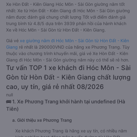
Xe Hòn Đất - Kiên Giang Hóc Môn - Sài Gòn giường nằm tốt
nhất: Xe từ Hòn Đất - Kiên Giang đi Hóc Môn - Sài Gòn giường
nằm được đánh giá chung chất lượng Tốt với điểm đánh giá
trung bình từ 4.8/5 dựa trên 3939 phản hồi của hành khách
Xe về Hóc Môn - Sài Gòn từ Hòn Đất - Kiên Giang.
Giá vé
xe giường nằm đi Hóc Môn - Sài Gòn từ Hòn Đất - Kiên
Giang
rẻ nhất là 290000VND của hãng xe Phương Trang. Tùy
thuộc vào chương trình khuyến mãi, giá vé Xe Hòn Đất - Kiên
Giang đi Hóc Môn - Sài Gòn giường nằm này có thể sẽ rẻ hơn.
Tư vấn TOP 1 xe khách đi Hóc Môn - Sài
Gòn từ Hòn Đất - Kiên Giang chất lượng
cao, uy tín, giá rẻ nhất 08/2026
null
🚌 1. Xe Phương Trang khởi hành tại undefined (Hà
Tiên)
a. Giới thiệu xe Phương Trang
Xe khách Phương Trang là hãng xe uy tín, có nhiều năm