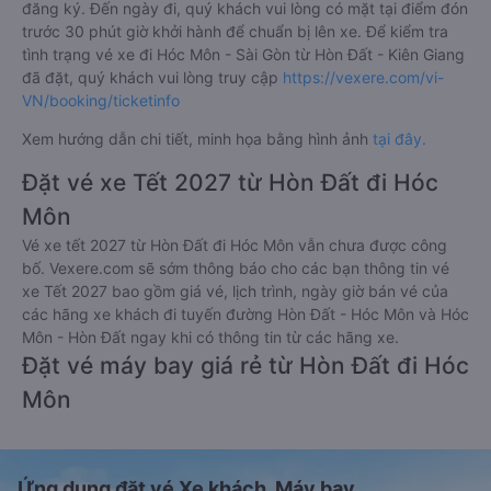
đăng ký. Đến ngày đi, quý khách vui lòng có mặt tại điểm đón
trước 30 phút giờ khởi hành để chuẩn bị lên xe. Để kiểm tra
tình trạng vé xe đi Hóc Môn - Sài Gòn từ Hòn Đất - Kiên Giang
đã đặt, quý khách vui lòng truy cập
https://vexere.com/vi-
VN/booking/ticketinfo
Xem hướng dẫn chi tiết, minh họa bằng hình ảnh
tại đây.
Đặt vé xe Tết 2027 từ Hòn Đất đi Hóc
Môn
Vé xe tết 2027 từ Hòn Đất đi Hóc Môn vẫn chưa được công
bố. Vexere.com sẽ sớm thông báo cho các bạn thông tin vé
xe Tết 2027 bao gồm giá vé, lịch trình, ngày giờ bán vé của
các hãng xe khách đi tuyến đường Hòn Đất - Hóc Môn và Hóc
Môn - Hòn Đất ngay khi có thông tin từ các hãng xe.
Đặt vé máy bay giá rẻ từ Hòn Đất đi Hóc
Môn
Ứng dụng đặt vé Xe khách, Máy bay,