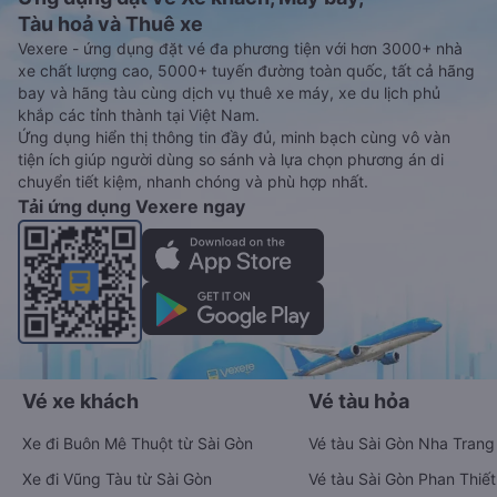
Tàu hoả và Thuê xe
Vexere - ứng dụng đặt vé đa phương tiện với hơn 3000+ nhà
xe chất lượng cao, 5000+ tuyến đường toàn quốc, tất cả hãng
bay và hãng tàu cùng dịch vụ thuê xe máy, xe du lịch phủ
khắp các tỉnh thành tại Việt Nam.
Ứng dụng hiển thị thông tin đầy đủ, minh bạch cùng vô vàn
tiện ích giúp người dùng so sánh và lựa chọn phương án di
chuyển tiết kiệm, nhanh chóng và phù hợp nhất.
Tải ứng dụng Vexere ngay
Vé xe khách
Vé tàu hỏa
Xe đi Buôn Mê Thuột từ Sài Gòn
Vé tàu Sài Gòn Nha Trang
Xe đi Vũng Tàu từ Sài Gòn
Vé tàu Sài Gòn Phan Thiết