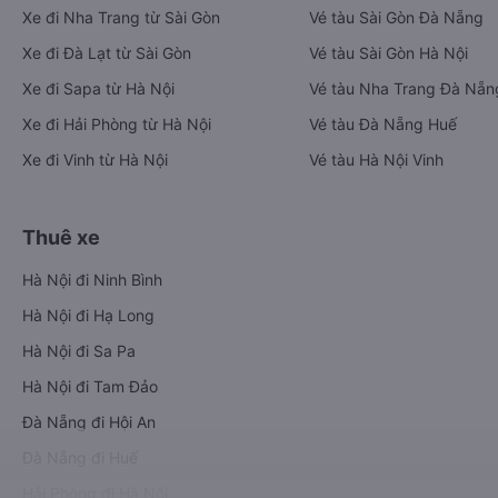
Xe đi Nha Trang từ Sài Gòn
Vé tàu Sài Gòn Đà Nẵng
Xe đi Đà Lạt từ Sài Gòn
Vé tàu Sài Gòn Hà Nội
Xe đi Sapa từ Hà Nội
Vé tàu Nha Trang Đà Nẵn
Xe đi Hải Phòng từ Hà Nội
Vé tàu Đà Nẵng Huế
Xe đi Vinh từ Hà Nội
Vé tàu Hà Nội Vinh
Thuê xe
Hà Nội đi Ninh Bình
Hà Nội đi Hạ Long
Hà Nội đi Sa Pa
Hà Nội đi Tam Đảo
Đà Nẵng đi Hội An
Đà Nẵng đi Huế
Hải Phòng đi Hà Nội