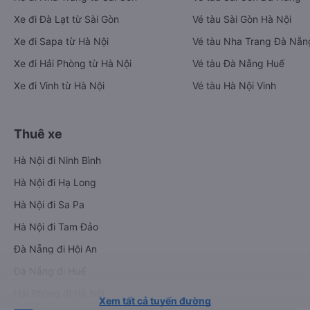
Xe đi Đà Lạt từ Sài Gòn
Vé tàu Sài Gòn Hà Nội
Xe đi Sapa từ Hà Nội
Vé tàu Nha Trang Đà Nẵn
Xe đi Hải Phòng từ Hà Nội
Vé tàu Đà Nẵng Huế
Xe đi Vinh từ Hà Nội
Vé tàu Hà Nội Vinh
Thuê xe
Hà Nội đi Ninh Bình
Hà Nội đi Hạ Long
Hà Nội đi Sa Pa
Hà Nội đi Tam Đảo
Đà Nẵng đi Hội An
Đà Nẵng đi Huế
Hải Phòng đi Hà Nội
Xem tất cả tuyến đường