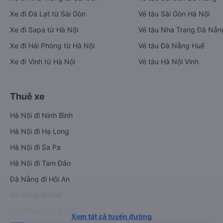
Xe đi Đà Lạt từ Sài Gòn
Vé tàu Sài Gòn Hà Nội
Xe đi Sapa từ Hà Nội
Vé tàu Nha Trang Đà Nẵn
Xe đi Hải Phòng từ Hà Nội
Vé tàu Đà Nẵng Huế
Xe đi Vinh từ Hà Nội
Vé tàu Hà Nội Vinh
Thuê xe
Hà Nội đi Ninh Bình
Hà Nội đi Hạ Long
Hà Nội đi Sa Pa
Hà Nội đi Tam Đảo
Đà Nẵng đi Hội An
Đà Nẵng đi Huế
Hải Phòng đi Hà Nội
Xem tất cả tuyến đường