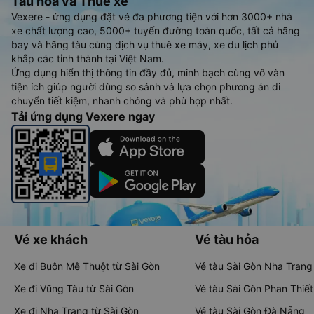
Tàu hoả và Thuê xe
Vexere - ứng dụng đặt vé đa phương tiện với hơn 3000+ nhà
xe chất lượng cao, 5000+ tuyến đường toàn quốc, tất cả hãng
bay và hãng tàu cùng dịch vụ thuê xe máy, xe du lịch phủ
khắp các tỉnh thành tại Việt Nam.
Ứng dụng hiển thị thông tin đầy đủ, minh bạch cùng vô vàn
tiện ích giúp người dùng so sánh và lựa chọn phương án di
chuyển tiết kiệm, nhanh chóng và phù hợp nhất.
Tải ứng dụng Vexere ngay
Vé xe khách
Vé tàu hỏa
Xe đi Buôn Mê Thuột từ Sài Gòn
Vé tàu Sài Gòn Nha Trang
Xe đi Vũng Tàu từ Sài Gòn
Vé tàu Sài Gòn Phan Thiết
Xe đi Nha Trang từ Sài Gòn
Vé tàu Sài Gòn Đà Nẵng