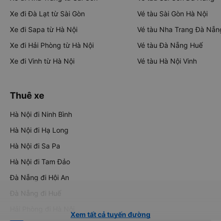
Xe đi Đà Lạt từ Sài Gòn
Vé tàu Sài Gòn Hà Nội
Xe đi Sapa từ Hà Nội
Vé tàu Nha Trang Đà Nẵn
Xe đi Hải Phòng từ Hà Nội
Vé tàu Đà Nẵng Huế
Xe đi Vinh từ Hà Nội
Vé tàu Hà Nội Vinh
Thuê xe
Hà Nội đi Ninh Bình
Hà Nội đi Hạ Long
Hà Nội đi Sa Pa
Hà Nội đi Tam Đảo
Đà Nẵng đi Hội An
Đà Nẵng đi Huế
Hải Phòng đi Hà Nội
Xem tất cả tuyến đường