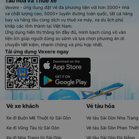
Tàu hoả và Thuê xe
Vexere - ứng dụng đặt vé đa phương tiện với hơn 3000+ nhà
xe chất lượng cao, 5000+ tuyến đường toàn quốc, tất cả hãng
bay và hãng tàu cùng dịch vụ thuê xe máy, xe du lịch phủ
khắp các tỉnh thành tại Việt Nam.
Ứng dụng hiển thị thông tin đầy đủ, minh bạch cùng vô vàn
tiện ích giúp người dùng so sánh và lựa chọn phương án di
chuyển tiết kiệm, nhanh chóng và phù hợp nhất.
Tải ứng dụng Vexere ngay
Vé xe khách
Vé tàu hỏa
Xe đi Buôn Mê Thuột từ Sài Gòn
Vé tàu Sài Gòn Nha Trang
Xe đi Vũng Tàu từ Sài Gòn
Vé tàu Sài Gòn Phan Thiết
Xe đi Nha Trang từ Sài Gòn
Vé tàu Sài Gòn Đà Nẵng