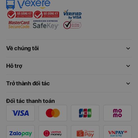
keyboard_arrow_down
Về chúng tôi
keyboard_arrow_down
Hỗ trợ
keyboard_arrow_down
Trở thành đối tác
Đối tác thanh toán