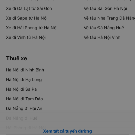
Xe đi Đà Lạt từ Sài Gòn
Vé tàu Sài Gòn Hà Nội
Xe đi Sapa từ Hà Nội
Vé tàu Nha Trang Đà Nẵn
Xe đi Hải Phòng từ Hà Nội
Vé tàu Đà Nẵng Huế
Xe đi Vinh từ Hà Nội
Vé tàu Hà Nội Vinh
Thuê xe
Hà Nội đi Ninh Bình
Hà Nội đi Hạ Long
Hà Nội đi Sa Pa
Hà Nội đi Tam Đảo
Đà Nẵng đi Hội An
Đà Nẵng đi Huế
Hải Phòng đi Hà Nội
Xem tất cả tuyến đường