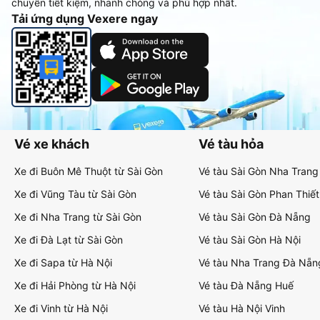
chuyển tiết kiệm, nhanh chóng và phù hợp nhất.
Tải ứng dụng Vexere ngay
Vé xe khách
Vé tàu hỏa
Xe đi Buôn Mê Thuột từ Sài Gòn
Vé tàu Sài Gòn Nha Trang
Xe đi Vũng Tàu từ Sài Gòn
Vé tàu Sài Gòn Phan Thiết
Xe đi Nha Trang từ Sài Gòn
Vé tàu Sài Gòn Đà Nẵng
Xe đi Đà Lạt từ Sài Gòn
Vé tàu Sài Gòn Hà Nội
Xe đi Sapa từ Hà Nội
Vé tàu Nha Trang Đà Nẵn
Xe đi Hải Phòng từ Hà Nội
Vé tàu Đà Nẵng Huế
Xe đi Vinh từ Hà Nội
Vé tàu Hà Nội Vinh