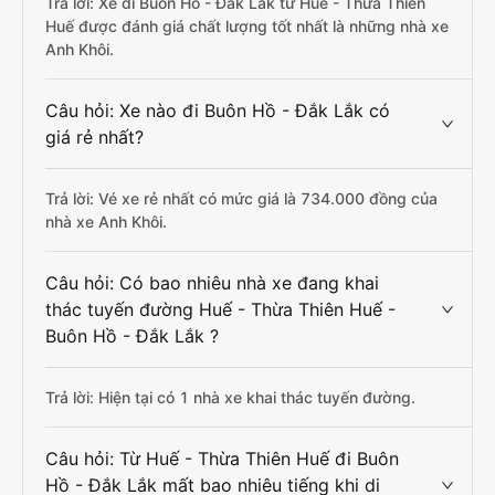
Trả lời: Xe đi Buôn Hồ - Đắk Lắk từ Huế - Thừa Thiên
Huế được đánh giá chất lượng tốt nhất là những nhà xe
Anh Khôi.
Câu hỏi: Xe nào đi Buôn Hồ - Đắk Lắk có
giá rẻ nhất?
Trả lời: Vé xe rẻ nhất có mức giá là 734.000 đồng của
nhà xe Anh Khôi.
Câu hỏi: Có bao nhiêu nhà xe đang khai
thác tuyến đường Huế - Thừa Thiên Huế -
Buôn Hồ - Đắk Lắk ?
Trả lời: Hiện tại có 1 nhà xe khai thác tuyến đường.
Câu hỏi: Từ Huế - Thừa Thiên Huế đi Buôn
Hồ - Đắk Lắk mất bao nhiêu tiếng khi di