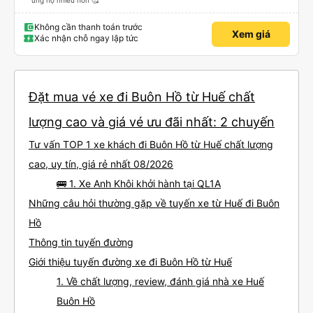
ủng hộ nhiều hơn 🥰
Không cần thanh toán trước
Xem giá
Xác nhận chỗ ngay lập tức
Đặt mua vé xe đi Buôn Hồ từ Huế chất
lượng cao và giá vé ưu đãi nhất: 2 chuyến
Tư vấn TOP 1 xe khách đi Buôn Hồ từ Huế chất lượng
cao, uy tín, giá rẻ nhất 08/2026
🚌 1. Xe Anh Khôi khởi hành tại QL1A
Những câu hỏi thường gặp về tuyến xe từ Huế đi Buôn
Hồ
Thông tin tuyến đường
Giới thiệu tuyến đường xe đi Buôn Hồ từ Huế
1. Về chất lượng, review, đánh giá nhà xe Huế
Buôn Hồ