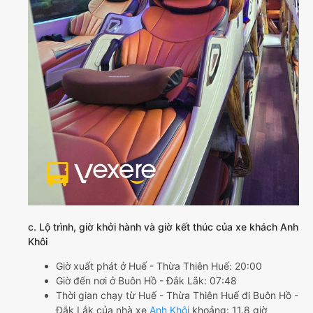
c. Lộ trình, giờ khởi hành và giờ kết thúc của xe khách Anh
Khôi
Giờ xuất phát ở Huế - Thừa Thiên Huế: 20:00
Giờ đến nơi ở Buôn Hồ - Đắk Lắk: 07:48
Thời gian chạy từ Huế - Thừa Thiên Huế đi Buôn Hồ -
Đắk Lắk của nhà xe
Anh Khôi
khoảng: 11.8 giờ