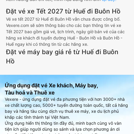
Đặt vé xe Tết 2027 từ Huế đi Buôn Hồ
Vé xe tết 2027 từ Huế đi Buôn Hồ vẫn chưa được công bố.
Vexere.com sẽ sớm thông báo cho các bạn thông tin vé xe
Tết 2027 bao gồm giá vé, lịch trình, ngày giờ bán vé của các
hãng xe khách đi tuyến đường Huế - Buôn Hồ và Buôn Hồ -
Huế ngay khi có thông tin từ các hãng xe.
Đặt vé máy bay giá rẻ từ Huế đi Buôn
Hồ
Ứng dụng đặt vé Xe khách, Máy bay,
Tàu hoả và Thuê xe
Vexere - ứng dụng đặt vé đa phương tiện với hơn 3000+ nhà
xe chất lượng cao, 5000+ tuyến đường toàn quốc, tất cả hãng
bay và hãng tàu cùng dịch vụ thuê xe máy, xe du lịch phủ
khắp các tỉnh thành tại Việt Nam.
Ứng dụng hiển thị thông tin đầy đủ, minh bạch cùng vô vàn
tiện ích giúp người dùng so sánh và lựa chọn phương án di