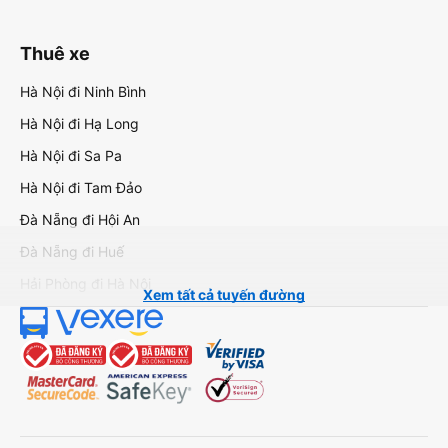
Thuê xe
Hà Nội đi Ninh Bình
Hà Nội đi Hạ Long
Hà Nội đi Sa Pa
Hà Nội đi Tam Đảo
Đà Nẵng đi Hội An
Đà Nẵng đi Huế
Hải Phòng đi Hà Nội
Xem tất cả tuyến đường