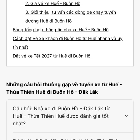
2. Giá vé xe Huế - Buôn Hồ
3. Giới thiệu, tư vấn các dòng xe chạy tuyến
đường Huế đi Buôn Hồ
Bảng tổng hợp thông tin nhà xe Huế - Buôn Hồ
Cách đặt vé xe khách đi Buôn Hồ từ Huế nhanh và uy
tín nhất
Đặt vé xe Tết 2027 từ Huế đi Buôn Hồ
Những câu hỏi thường gặp về tuyến xe từ Huế -
Thừa Thiên Huế đi Buôn Hồ - Đắk Lắk
Câu hỏi: Nhà xe đi Buôn Hồ - Đắk Lắk từ
Huế - Thừa Thiên Huế được đánh giá tốt
nhất?