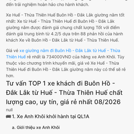
đến trải nghiệm hoàn hảo cho hành khách.
Xe Huế - Thừa Thiên Huế Buôn Hồ - Đắk Lắk giường nằm tốt
nhất: Xe từ Huế - Thừa Thiên Huế đi Buôn Hồ - Đắk Lắk
giường nằm được đánh giá chung chất lượng Tốt với điểm
đánh giá trung bình từ 4.2/5 dựa trên 88 phản hồi của hành
khách Xe về Buôn Hồ - Đắk Lắk từ Huế - Thừa Thiên Huế.
Giá vé
xe giường nằm đi Buôn Hồ - Đắk Lắk từ Huế - Thừa
Thiên Huế
rẻ nhất là 734000VND của hãng xe Anh Khôi. Tùy
thuộc vào chương trình khuyến mãi, giá vé Xe Huế - Thừa
Thiên Huế đi Buôn Hồ - Đắk Lắk giường nằm này có thể sẽ rẻ
hơn.
Tư vấn TOP 1 xe khách đi Buôn Hồ -
Đắk Lắk từ Huế - Thừa Thiên Huế chất
lượng cao, uy tín, giá rẻ nhất 08/2026
null
🚌 1. Xe Anh Khôi khởi hành tại QL1A
a. Giới thiệu xe Anh Khôi