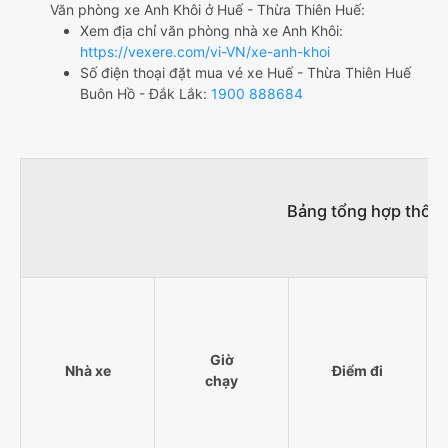
Văn phòng xe Anh Khôi ở Huế - Thừa Thiên Huế:
Xem địa chỉ văn phòng nhà xe Anh Khôi:
https://vexere.com/vi-VN/xe-anh-khoi
Số điện thoại đặt mua vé xe Huế - Thừa Thiên Huế
Buôn Hồ - Đắk Lắk:
1900 888684
Bảng tổng hợp thông
Giờ
Nhà xe
Điểm đi
chạy