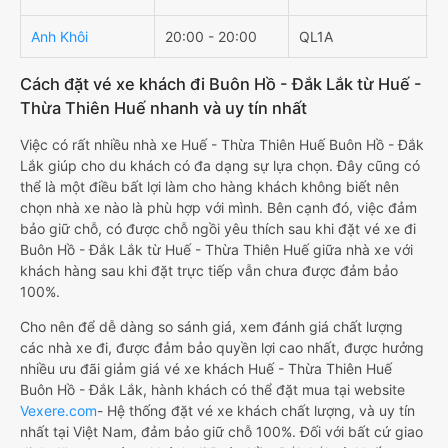
Anh Khôi
20:00 - 20:00
QL1A
K
Cách đặt vé xe khách đi Buôn Hồ - Đắk Lắk từ Huế -
Thừa Thiên Huế nhanh và uy tín nhất
Việc có rất nhiều nhà xe Huế - Thừa Thiên Huế Buôn Hồ - Đắk
Lắk giúp cho du khách có đa dạng sự lựa chọn. Đây cũng có
thể là một điều bất lợi làm cho hàng khách không biết nên
chọn nhà xe nào là phù hợp với mình. Bên cạnh đó, việc đảm
bảo giữ chỗ, có được chỗ ngồi yêu thích sau khi đặt vé xe đi
Buôn Hồ - Đắk Lắk từ Huế - Thừa Thiên Huế giữa nhà xe với
khách hàng sau khi đặt trực tiếp vẫn chưa được đảm bảo
100%.
Cho nên để dễ dàng so sánh giá, xem đánh giá chất lượng
các nhà xe đi, được đảm bảo quyền lợi cao nhất, được hưởng
nhiều ưu đãi giảm giá vé xe khách Huế - Thừa Thiên Huế
Buôn Hồ - Đắk Lắk, hành khách có thể đặt mua tại website
Vexere.com
- Hệ thống đặt vé xe khách chất lượng, và uy tín
nhất tại Việt Nam, đảm bảo giữ chỗ 100%. Đối với bất cứ giao