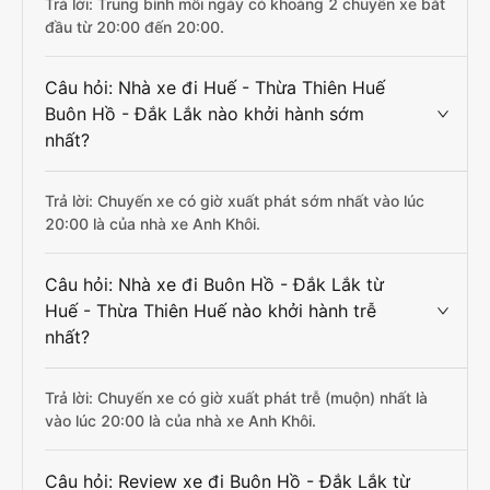
Trả lời: Trung bình mỗi ngày có khoảng 2 chuyến xe bắt
đầu từ 20:00 đến 20:00.
Câu hỏi: Nhà xe đi Huế - Thừa Thiên Huế
Buôn Hồ - Đắk Lắk nào khởi hành sớm
nhất?
Trả lời: Chuyến xe có giờ xuất phát sớm nhất vào lúc
20:00 là của nhà xe Anh Khôi.
Câu hỏi: Nhà xe đi Buôn Hồ - Đắk Lắk từ
Huế - Thừa Thiên Huế nào khởi hành trễ
nhất?
Trả lời: Chuyến xe có giờ xuất phát trễ (muộn) nhất là
vào lúc 20:00 là của nhà xe Anh Khôi.
Câu hỏi: Review xe đi Buôn Hồ - Đắk Lắk từ