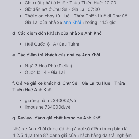
Giờ xuất phát ở Huế - Thừa Thiên Huế: 20:00
Giờ đến nơi ở Chư Sê - Gia Lai: 07:30
Thời gian chạy từ Huế - Thừa Thiên Huế đi Chư Sê -
Gia Lai của nhà xe
Anh Khôi
khoảng: 11.5 giờ
d. Các điểm đón khách của nhà xe Anh Khôi
Huế Quốc lộ 1A (Cầu Tuần)
e. Các điểm trả khách của nhà xe Anh Khôi
Ngã 3 Hòa Phú (Pleiku)
Quốc lộ 14 - Gia Lai
f. Giá vé giá xe khách đi Chư Sê - Gia Lai từ Huế - Thừa
Thiên Huế Anh Khôi
giường nằm 734000đ/vé
limousine 734000đ/vé
g. Review, đánh giá chất lượng xe Anh Khôi
Nhà xe Anh Khôi được đánh giá với số điểm trung bình là
4.2/5 dựa trên 87 đánh giá của khách hàng đã trải nghiệm