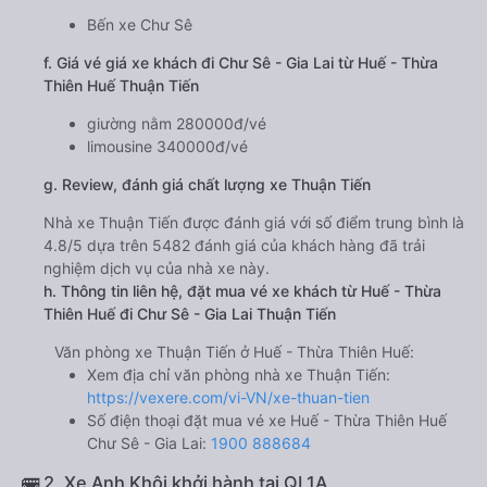
Bến xe Chư Sê
f. Giá vé giá xe khách đi Chư Sê - Gia Lai từ Huế - Thừa
Thiên Huế Thuận Tiến
giường nằm 280000đ/vé
limousine 340000đ/vé
g. Review, đánh giá chất lượng xe Thuận Tiến
Nhà xe Thuận Tiến được đánh giá với số điểm trung bình là
4.8/5 dựa trên 5482 đánh giá của khách hàng đã trải
nghiệm dịch vụ của nhà xe này.
h. Thông tin liên hệ, đặt mua vé xe khách từ Huế - Thừa
Thiên Huế đi Chư Sê - Gia Lai Thuận Tiến
Văn phòng xe Thuận Tiến ở Huế - Thừa Thiên Huế:
Xem địa chỉ văn phòng nhà xe Thuận Tiến:
https://vexere.com/vi-VN/xe-thuan-tien
Số điện thoại đặt mua vé xe Huế - Thừa Thiên Huế
Chư Sê - Gia Lai:
1900 888684
🚌 2. Xe Anh Khôi khởi hành tại QL1A