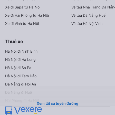
Xe đi Sapa từ Hà Nội
Vé tàu Nha Trang Đà Nẵn
Xe đi Hải Phòng từ Hà Nội
Vé tàu Đà Nẵng Huế
Xe đi Vinh từ Hà Nội
Vé tàu Hà Nội Vinh
Thuê xe
Hà Nội đi Ninh Bình
Hà Nội đi Hạ Long
Hà Nội đi Sa Pa
Hà Nội đi Tam Đảo
Đà Nẵng đi Hội An
Đà Nẵng đi Huế
Hải Phòng đi Hà Nội
Xem tất cả tuyến đường