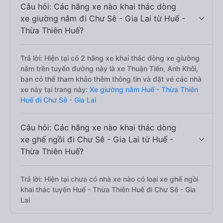
Câu hỏi: Các hãng xe nào khai thác dòng
xe giường nằm đi Chư Sê - Gia Lai từ Huế -
Thừa Thiên Huế?
Trả lời: Hiện tại có 2 hãng xe khai thác dòng xe giường
nằm trên tuyến đường này là xe Thuận Tiến, Anh Khôi,
bạn có thể tham khảo thêm thông tin và đặt vé các nhà
xe này tại trang này:
Xe giường nằm Huế - Thừa Thiên
Huế đi Chư Sê - Gia Lai
Câu hỏi: Các hãng xe nào khai thác dòng
xe ghế ngồi đi Chư Sê - Gia Lai từ Huế -
Thừa Thiên Huế?
Trả lời: Hiện tại chưa có nhà xe nào có loại xe ghế ngồi
khai thác tuyến Huế - Thừa Thiên Huế đi Chư Sê - Gia
Lai