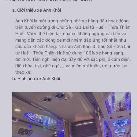
a. Giới thiệu xe Anh Khôi
Anh Khôi là một trong những nhà xe hàng đầu hoạt động
trên tuyến đường đi Chư Sê - Gia Lai từ Huế - Thừa Thiên
Huế . Với vị thế hiện tại, nhà xe không ngừng cải tiến và
mang đến các dòng xe mới nhằm đáp ứng tốt nhất nhu
cầu của khách hàng. Nhà xe Anh Khôi đi Chư Sê - Gia Lai
từ Huế - Thừa Thiên Huế sử dụng 100% xe hạng sang,
đời mới. Tiện nghi hiện đại đầy đủ với sạc pin, ổ cắm điện,
điều hòa, tivi, ghế ngả,… và miễn phí khăn, ướt nước lọc
theo xe.
b. Hình ảnh xe Anh Khôi