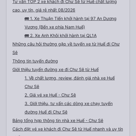
Tư vấn TOP 2 xe khách đi Chư Sê từ Huế chất lượng
cao, uy tín, giá rẻ nhất 08/2026
🚌 1. Xe Thuận Tiến khởi hành tại 97 An Dương
Vương (Bến xe phía Nam Huế)
🚌 2. Xe Anh Khôi khởi hành tại QL1A
Những câu hỏi thường gặp về tuyến xe từ Huế đi Chư
Sê
Thông tin tuyến đường
Giới thiệu tuyến đường xe đi Chư Sê từ Huế
1. Về chất lượng, review, đánh giá nhà xe Huế
Chư Sê
2. Giá vé xe Huế - Chư Sê
3. Giới thiệu, tư vấn các dòng xe chạy tuyến
đường Huế đi Chư Sê
Bảng tổng hợp thông tin nhà xe Huế - Chư Sê
Cách đặt vé xe khách đi Chư Sê từ Huế nhanh và uy tín