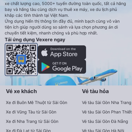
xe chất lượng cao, 5000+ tuyến đường toàn quốc, tất cả hãng
bay và hãng tàu cùng dịch vụ thuê xe máy, xe du lịch phủ
khắp các tỉnh thành tại Việt Nam.
Ứng dụng hiển thị thông tin đầy đủ, minh bạch cùng vô vàn
tiện ích giúp người dùng so sánh và lựa chọn phương án di
chuyển tiết kiệm, nhanh chóng và phù hợp nhất.
Tải ứng dụng Vexere ngay
Vé xe khách
Vé tàu hỏa
Xe đi Buôn Mê Thuột từ Sài Gòn
Vé tàu Sài Gòn Nha Trang
Xe đi Vũng Tàu từ Sài Gòn
Vé tàu Sài Gòn Phan Thiết
Xe đi Nha Trang từ Sài Gòn
Vé tàu Sài Gòn Đà Nẵng
Xe đi Đà Lạt từ Sài Gòn
Vé tàu Sài Gòn Hà Nội