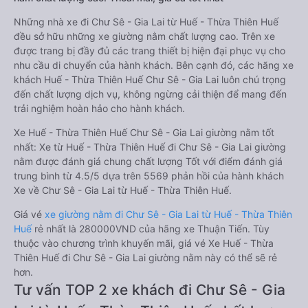
Những nhà xe đi Chư Sê - Gia Lai từ Huế - Thừa Thiên Huế
đều sở hữu những xe giường nằm chất lượng cao. Trên xe
được trang bị đầy đủ các trang thiết bị hiện đại phục vụ cho
nhu cầu di chuyển của hành khách. Bên cạnh đó, các hãng xe
khách Huế - Thừa Thiên Huế Chư Sê - Gia Lai luôn chú trọng
đến chất lượng dịch vụ, không ngừng cải thiện để mang đến
trải nghiệm hoàn hảo cho hành khách.
Xe Huế - Thừa Thiên Huế Chư Sê - Gia Lai giường nằm tốt
nhất: Xe từ Huế - Thừa Thiên Huế đi Chư Sê - Gia Lai giường
nằm được đánh giá chung chất lượng Tốt với điểm đánh giá
trung bình từ 4.5/5 dựa trên 5569 phản hồi của hành khách
Xe về Chư Sê - Gia Lai từ Huế - Thừa Thiên Huế.
Giá vé
xe giường nằm đi Chư Sê - Gia Lai từ Huế - Thừa Thiên
Huế
rẻ nhất là 280000VND của hãng xe Thuận Tiến. Tùy
thuộc vào chương trình khuyến mãi, giá vé Xe Huế - Thừa
Thiên Huế đi Chư Sê - Gia Lai giường nằm này có thể sẽ rẻ
hơn.
Tư vấn TOP 2 xe khách đi Chư Sê - Gia